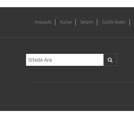
Anasayfa
Künye
İletişim
Gizlilik İlkeleri