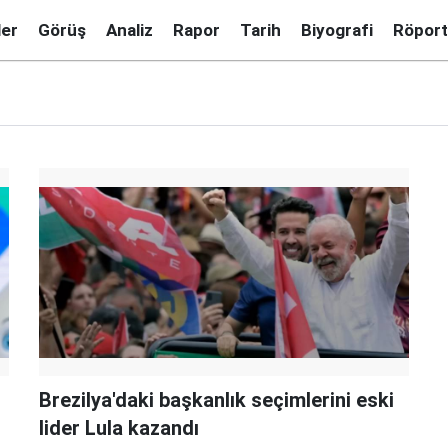
ler
Görüş
Analiz
Rapor
Tarih
Biyografi
Röport
Brezilya'daki başkanlık seçimlerini eski
lider Lula kazandı