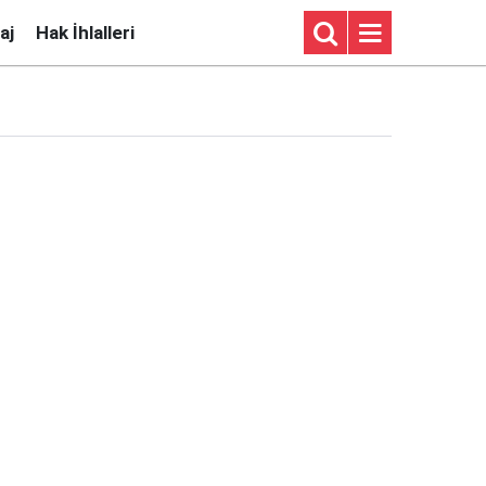
aj
Hak İhlalleri