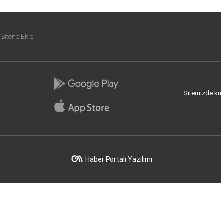
Sitene Ekle
Sitemizde kull
Haber Portalı Yazılımı