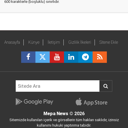
600 karakterle (boşluklu) sınırlıdır.
Anasayfa
Künye
İletişim
Gizlilik İlkeleri
Sitene Ekle
Mepa News
© 2026
Sitemizde kullanılan içerik ve görsellerin tüm hakları saklıdır, izinsiz
kullanımı hukuki yaptırıma tabidir.