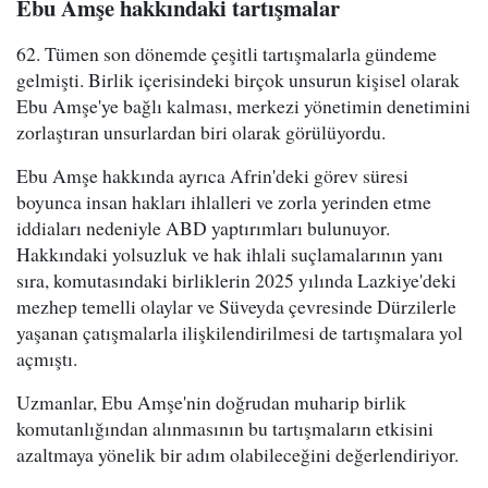
Ebu Amşe hakkındaki tartışmalar
62. Tümen son dönemde çeşitli tartışmalarla gündeme
gelmişti. Birlik içerisindeki birçok unsurun kişisel olarak
Ebu Amşe'ye bağlı kalması, merkezi yönetimin denetimini
zorlaştıran unsurlardan biri olarak görülüyordu.
Ebu Amşe hakkında ayrıca Afrin'deki görev süresi
boyunca insan hakları ihlalleri ve zorla yerinden etme
iddiaları nedeniyle ABD yaptırımları bulunuyor.
Hakkındaki yolsuzluk ve hak ihlali suçlamalarının yanı
sıra, komutasındaki birliklerin 2025 yılında Lazkiye'deki
mezhep temelli olaylar ve Süveyda çevresinde Dürzilerle
yaşanan çatışmalarla ilişkilendirilmesi de tartışmalara yol
açmıştı.
Uzmanlar, Ebu Amşe'nin doğrudan muharip birlik
komutanlığından alınmasının bu tartışmaların etkisini
azaltmaya yönelik bir adım olabileceğini değerlendiriyor.