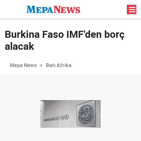
Burkina Faso IMF'den borç
alacak
Mepa News
>
Batı Afrika