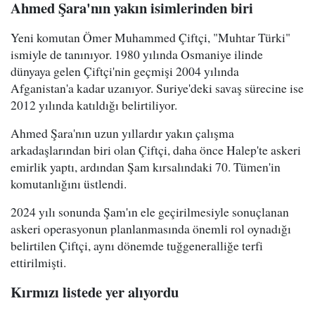
Ahmed Şara'nın yakın isimlerinden biri
Yeni komutan Ömer Muhammed Çiftçi, "Muhtar Türki"
ismiyle de tanınıyor. 1980 yılında Osmaniye ilinde
dünyaya gelen Çiftçi'nin geçmişi 2004 yılında
Afganistan'a kadar uzanıyor. Suriye'deki savaş sürecine ise
2012 yılında katıldığı belirtiliyor.
Ahmed Şara'nın uzun yıllardır yakın çalışma
arkadaşlarından biri olan Çiftçi, daha önce Halep'te askeri
emirlik yaptı, ardından Şam kırsalındaki 70. Tümen'in
komutanlığını üstlendi.
2024 yılı sonunda Şam'ın ele geçirilmesiyle sonuçlanan
askeri operasyonun planlanmasında önemli rol oynadığı
belirtilen Çiftçi, aynı dönemde tuğgeneralliğe terfi
ettirilmişti.
Kırmızı listede yer alıyordu