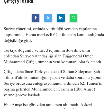
Çiftçi'yi atadı.
Suriye yönetimi, orduda yürüttüğü yeniden yapılanma
kapsamında Hama merkezli 62. Tümen'in komutanlığında
değişikliğe gitti.
Türkiye doğumlu ve Esed rejiminin devrilmesinin
ardından Suriye vatandaşlığı alan Tuğgeneral Ömer
Muhammed Çiftçi, tümenin yeni komutanı olarak atandı.
Çiftçi, daha önce Türkiye destekli Sultan Süleyman Şah
Tümeni'nin komutanlığını yapan ve daha sonra bu yapının
Suriye ordusuna entegrasyonunun ardından 62. Tümen'in
başına getirilen Muhammed el Casim'in (Ebu Amşe)
yerine göreve başladı.
Ebu Amşe ise görevden tamamen alınmadı. Askeri