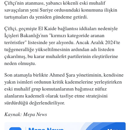
Çiftçi'nin atanması, yabancı kökenli eski muhalif
savaşçıların yeni Suriye ordusundaki konumuna ilişkin
tartışmaları da yeniden gündeme getirdi.
Çiftçi, geçmişte El Kaide bağlantısı iddiaları nedeniyle
İçişleri Bakanlığı'nın "kırmızı kategoride aranan
teröristler" listesinde yer alıyordu. Ancak Aralık 2024'te
tuğgeneralliğe yükseltilmesinin ardından adı listeden
çıkarılmış, bu karar muhalefet partilerinin eleştirilerine
neden olmuştu.
Son atamayla birlikte Ahmed Şara yönetiminin, kendisine
yakın isimleri ordunun kritik kademelerine yerleştirirken
eski muhalif grup komutanlarının bağımsız nüfuz
alanlarını kademeli olarak tasfiye etme stratejisini
sürdürdüğü değerlendiriliyor.
Kaynak: Mepa News