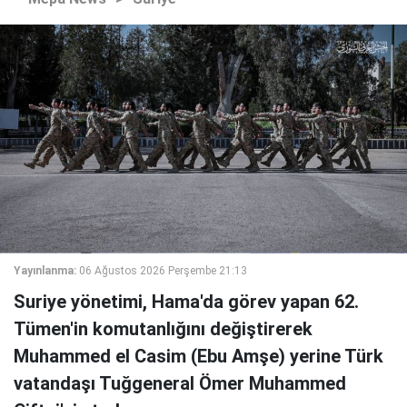
Yayınlanma:
06 Ağustos 2026 Perşembe 21:13
Suriye yönetimi, Hama'da görev yapan 62.
Tümen'in komutanlığını değiştirerek
Muhammed el Casim (Ebu Amşe) yerine Türk
vatandaşı Tuğgeneral Ömer Muhammed