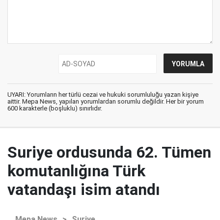
UYARI: Yorumların her türlü cezai ve hukuki sorumluluğu yazan kişiye
aittir. Mepa News, yapılan yorumlardan sorumlu değildir. Her bir yorum
600 karakterle (boşluklu) sınırlıdır.
Suriye ordusunda 62. Tümen
komutanlığına Türk
vatandaşı isim atandı
Mepa News
>
Suriye