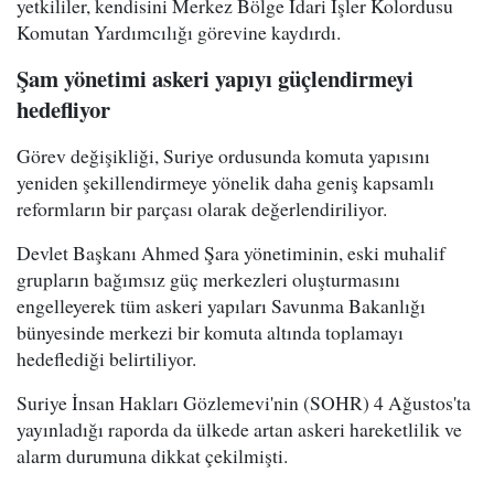
yetkililer, kendisini Merkez Bölge İdari İşler Kolordusu
Komutan Yardımcılığı görevine kaydırdı.
Şam yönetimi askeri yapıyı güçlendirmeyi
hedefliyor
Görev değişikliği, Suriye ordusunda komuta yapısını
yeniden şekillendirmeye yönelik daha geniş kapsamlı
reformların bir parçası olarak değerlendiriliyor.
Devlet Başkanı Ahmed Şara yönetiminin, eski muhalif
grupların bağımsız güç merkezleri oluşturmasını
engelleyerek tüm askeri yapıları Savunma Bakanlığı
bünyesinde merkezi bir komuta altında toplamayı
hedeflediği belirtiliyor.
Suriye İnsan Hakları Gözlemevi'nin (SOHR) 4 Ağustos'ta
yayınladığı raporda da ülkede artan askeri hareketlilik ve
alarm durumuna dikkat çekilmişti.