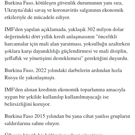
Burkina Faso, kötüleşen güvenlik durumunun yanı sıra,
Ukrayna'daki savaş ve koronavirüs salgınının ekonomik
etkileriyle de mücadele ediyor.
IMF'den yapılan açıklamada, yaklaşık 302 milyon dolar
değerindeki dört yıllık kredi anlaşmasının "öncelikli
harcamalar için mali alan yaratması, yoksulluğu azaltırken
şoklara karşı dayanıklılığı güçlendirmesi ve mali disiplin,
şeffaflık ve yönetişimi desteklemesi" gerektiğini duyurdu.
Burkina Faso, 2022 yılındaki darbelerin ardından hızla
Rusya ile yakınlaşmıştı.
IMF'den alınan kredinin ekonomik toparlanma amacıyla
uygun bir şekilde kullanılıp kullanılmayacağı ise
belirsizliğini koruyor.
Burkina Faso 2015 yılından bu yana cihat yanlısı grupların
saldırılarına sahne oluyor.