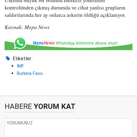
Ülkenin büyük bir bölümü merkezi yönetimin
kontrolünden çıkmış durumda ve cihat yanlısı grupların
saldırılarında her ay onlarca askerin öldüğü açıklanıyor.
Kaynak: Mepa News
Etiketler :
IMF
Burkina Faso
HABERE
YORUM KAT