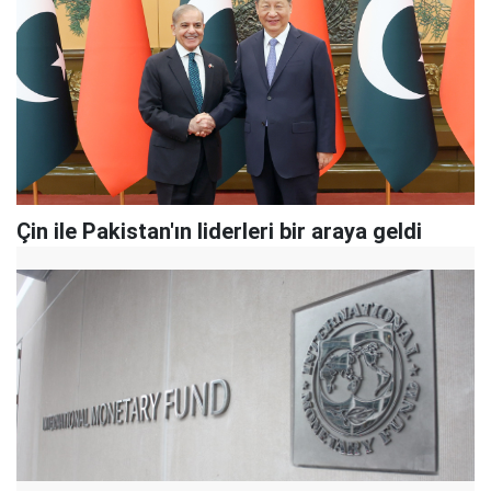
Çin ile Pakistan'ın liderleri bir araya geldi