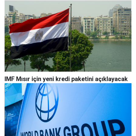
IMF Mısır için yeni kredi paketini açıklayacak