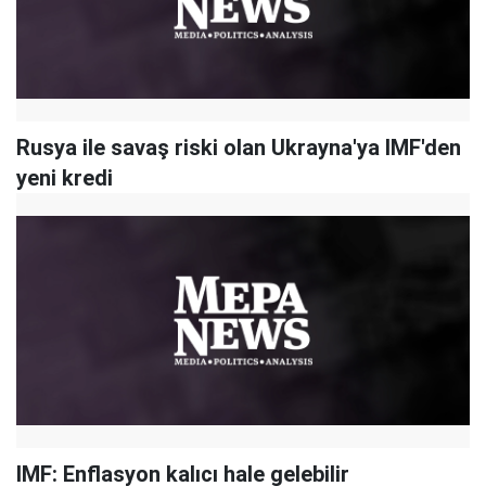
Rusya ile savaş riski olan Ukrayna'ya IMF'den
yeni kredi
IMF: Enflasyon kalıcı hale gelebilir