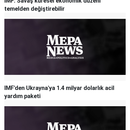
IMF: Savaş küresel ekonomik düzeni
temelden değiştirebilir
IMF'den Ukrayna'ya 1.4 milyar dolarlık acil
yardım paketi