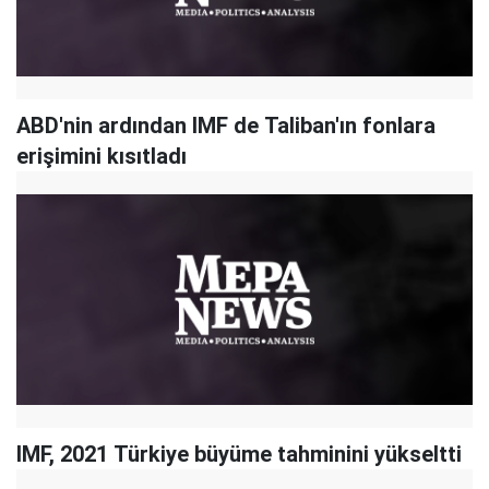
ABD'nin ardından IMF de Taliban'ın fonlara
erişimini kısıtladı
IMF, 2021 Türkiye büyüme tahminini yükseltti