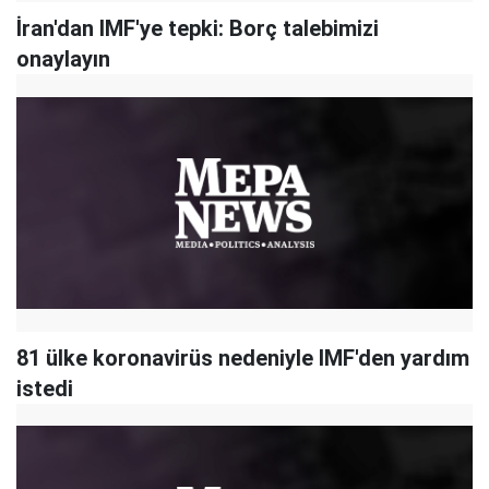
İran'dan IMF'ye tepki: Borç talebimizi
onaylayın
81 ülke koronavirüs nedeniyle IMF'den yardım
istedi