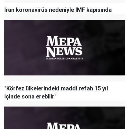
İran koronavirüs nedeniyle IMF kapısında
"Körfez ülkelerindeki maddi refah 15 yıl
içinde sona erebilir"