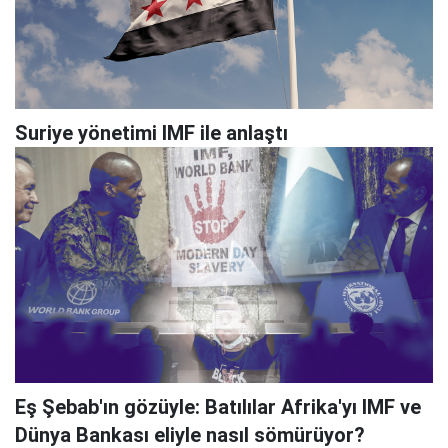
Suriye yönetimi IMF ile anlaştı
Eş Şebab'ın gözüyle: Batılılar Afrika'yı IMF ve
Dünya Bankası eliyle nasıl sömürüyor?