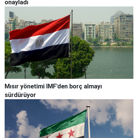
onayladı
Mısır yönetimi IMF'den borç almayı
sürdürüyor