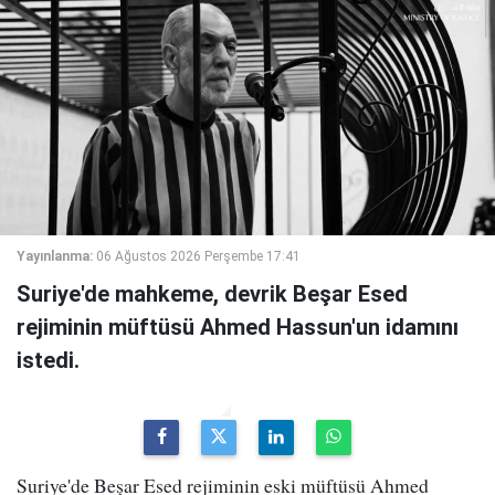
Yayınlanma:
06 Ağustos 2026 Perşembe 17:41
Suriye'de mahkeme, devrik Beşar Esed
rejiminin müftüsü Ahmed Hassun'un idamını
istedi.
Suriye'de Beşar Esed rejiminin eski müftüsü Ahmed