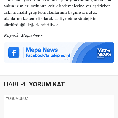
yakın isimleri ordunun kritik kademelerine yerleştirirken
eski muhalif grup komutanlarının bağımsız nüfuz
alanlarını kademeli olarak tasfiye etme stratejisini
sürdürdüğü değerlendiriliyor.
Kaynak: Mepa News
HABERE
YORUM KAT