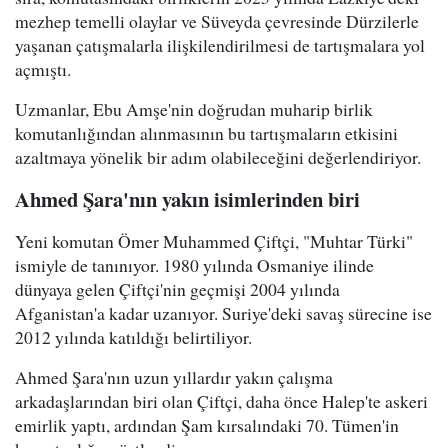
mezhep temelli olaylar ve Süveyda çevresinde Dürzilerle
yaşanan çatışmalarla ilişkilendirilmesi de tartışmalara yol
açmıştı.
Uzmanlar, Ebu Amşe'nin doğrudan muharip birlik
komutanlığından alınmasının bu tartışmaların etkisini
azaltmaya yönelik bir adım olabileceğini değerlendiriyor.
Ahmed Şara'nın yakın isimlerinden biri
Yeni komutan Ömer Muhammed Çiftçi, "Muhtar Türki"
ismiyle de tanınıyor. 1980 yılında Osmaniye ilinde
dünyaya gelen Çiftçi'nin geçmişi 2004 yılında
Afganistan'a kadar uzanıyor. Suriye'deki savaş sürecine ise
2012 yılında katıldığı belirtiliyor.
Ahmed Şara'nın uzun yıllardır yakın çalışma
arkadaşlarından biri olan Çiftçi, daha önce Halep'te askeri
emirlik yaptı, ardından Şam kırsalındaki 70. Tümen'in