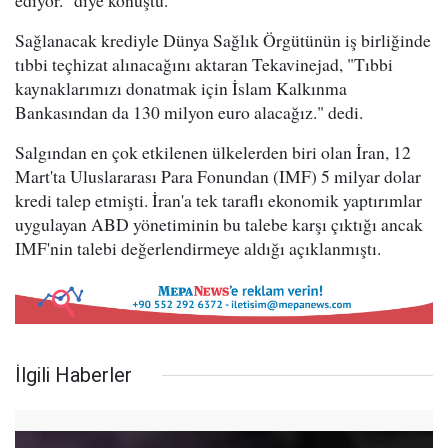
ediyor." diye konuştu.
Sağlanacak krediyle Dünya Sağlık Örgütünün iş birliğinde
tıbbi teçhizat alınacağını aktaran Tekavinejad, "Tıbbi
kaynaklarımızı donatmak için İslam Kalkınma
Bankasından da 130 milyon euro alacağız." dedi.
Salgından en çok etkilenen ülkelerden biri olan İran, 12
Mart'ta Uluslararası Para Fonundan (IMF) 5 milyar dolar
kredi talep etmişti. İran'a tek taraflı ekonomik yaptırımlar
uygulayan ABD yönetiminin bu talebe karşı çıktığı ancak
IMF'nin talebi değerlendirmeye aldığı açıklanmıştı.
İlgili Haberler