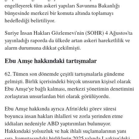
engelleyerek tüm askeri yapıları Savunma Bakanlığı
bünyesinde merkezi bir komuta altında toplamayı
hedeflediği belirtiliyor.
Suriye İnsan Hakları Gözlemevi'nin (SOHR) 4 Ağustos'ta
yayınladığı raporda da ülkede artan askeri hareketlilik ve
alarm durumuna dikkat çekilmişti.
Ebu Amşe hakkındaki tartışmalar
62. Tümen son dönemde çeşitli tartışmalarla gündeme
gelmişti. Birlik içerisindeki birçok unsurun kişisel olarak
Ebu Amşe'ye bağlı kalması, merkezi yönetimin denetimini
zorlaştıran unsurlardan biri olarak görülüyordu.
Ebu Amşe hakkında ayrıca Afrin'deki görev süresi
boyunca insan hakları ihlalleri ve zorla yerinden etme
iddiaları nedeniyle ABD yaptırımları bulunuyor.
Hakkındaki yolsuzluk ve hak ihlali suçlamalarının yanı
sıra, komutasındaki birliklerin 2025 yılında Lazkiye'deki