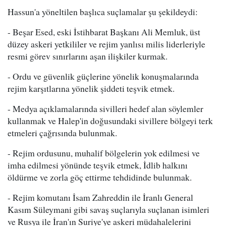
Hassun'a yöneltilen başlıca suçlamalar şu şekildeydi:
- Beşar Esed, eski İstihbarat Başkanı Ali Memluk, üst
düzey askeri yetkililer ve rejim yanlısı milis liderleriyle
resmi görev sınırlarını aşan ilişkiler kurmak.
- Ordu ve güvenlik güçlerine yönelik konuşmalarında
rejim karşıtlarına yönelik şiddeti teşvik etmek.
- Medya açıklamalarında sivilleri hedef alan söylemler
kullanmak ve Halep'in doğusundaki sivillere bölgeyi terk
etmeleri çağrısında bulunmak.
- Rejim ordusunu, muhalif bölgelerin yok edilmesi ve
imha edilmesi yönünde teşvik etmek, İdlib halkını
öldürme ve zorla göç ettirme tehdidinde bulunmak.
- Rejim komutanı İsam Zahreddin ile İranlı General
Kasım Süleymani gibi savaş suçlarıyla suçlanan isimleri
ve Rusya ile İran'ın Suriye'ye askeri müdahalelerini