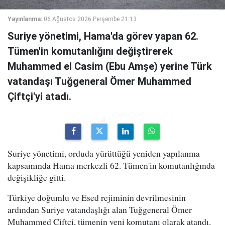
Yayınlanma:
06 Ağustos 2026 Perşembe 21:13
Suriye yönetimi, Hama'da görev yapan 62.
Tümen'in komutanlığını değiştirerek
Muhammed el Casim (Ebu Amşe) yerine Türk
vatandaşı Tuğgeneral Ömer Muhammed
Çiftçi'yi atadı.
Suriye yönetimi, orduda yürüttüğü yeniden yapılanma
kapsamında Hama merkezli 62. Tümen'in komutanlığında
değişikliğe gitti.
Türkiye doğumlu ve Esed rejiminin devrilmesinin
ardından Suriye vatandaşlığı alan Tuğgeneral Ömer
Muhammed Çiftçi, tümenin yeni komutanı olarak atandı.