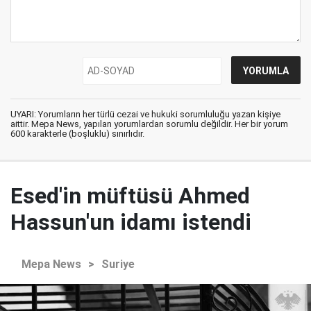
UYARI: Yorumların her türlü cezai ve hukuki sorumluluğu yazan kişiye
aittir. Mepa News, yapılan yorumlardan sorumlu değildir. Her bir yorum
600 karakterle (boşluklu) sınırlıdır.
Esed'in müftüsü Ahmed
Hassun'un idamı istendi
Mepa News
>
Suriye