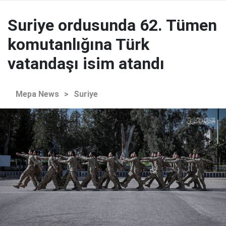
Suriye ordusunda 62. Tümen
komutanlığına Türk
vatandaşı isim atandı
Mepa News
>
Suriye