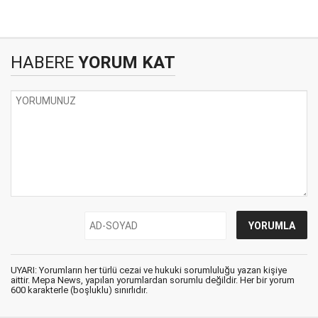
HABERE
YORUM KAT
UYARI: Yorumların her türlü cezai ve hukuki sorumluluğu yazan kişiye
aittir. Mepa News, yapılan yorumlardan sorumlu değildir. Her bir yorum
600 karakterle (boşluklu) sınırlıdır.