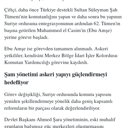
Çiftçi, daha önce Türkiye destekli Sultan Süleyman Şah
Tümeni'nin komutanlığını yapan ve daha sonra bu yapının
Suriye ordusuna entegrasyonunun ardından 62. Tümen'in
başına getirilen Muhammed el Casim'in (Ebu Amşe)
yerine göreve başladı.
Ebu Amşe ise görevden tamamen alınmadı. Askeri
yetkililer, kendisini Merkez Bölge İdari İşler Kolordusu
Komutan Yardımcılığı görevine kaydırdı.
Şam yönetimi askeri yapıyı güçlendirmeyi
hedefliyor
Görev değişikliği, Suriye ordusunda komuta yapısını
yeniden şekillendirmeye yönelik daha geniş kapsamlı
reformların bir parçası olarak değerlendiriliyor.
Devlet Başkanı Ahmed Şara yönetiminin, eski muhalif
grupların bağımsız güç merkezleri oluşturmasını