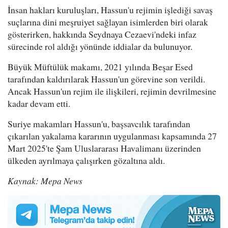
İnsan hakları kuruluşları, Hassun'u rejimin işlediği savaş
suçlarına dini meşruiyet sağlayan isimlerden biri olarak
gösterirken, hakkında Seydnaya Cezaevi'ndeki infaz
sürecinde rol aldığı yönünde iddialar da bulunuyor.
Büyük Müftülük makamı, 2021 yılında Beşar Esed
tarafından kaldırılarak Hassun'un görevine son verildi.
Ancak Hassun'un rejim ile ilişkileri, rejimin devrilmesine
kadar devam etti.
Suriye makamları Hassun'u, başsavcılık tarafından
çıkarılan yakalama kararının uygulanması kapsamında 27
Mart 2025'te Şam Uluslararası Havalimanı üzerinden
ülkeden ayrılmaya çalışırken gözaltına aldı.
Kaynak: Mepa News