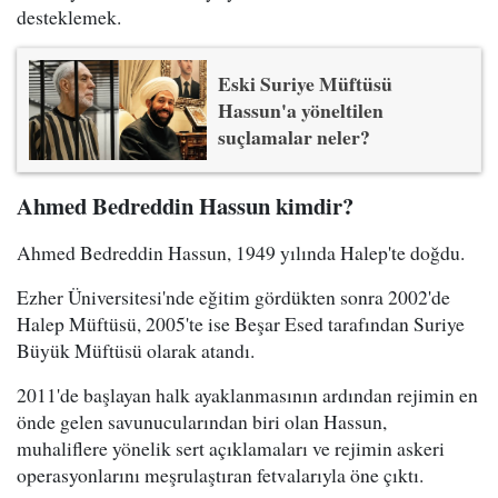
desteklemek.
Eski Suriye Müftüsü
Hassun'a yöneltilen
suçlamalar neler?
Ahmed Bedreddin Hassun kimdir?
Ahmed Bedreddin Hassun, 1949 yılında Halep'te doğdu.
Ezher Üniversitesi'nde eğitim gördükten sonra 2002'de
Halep Müftüsü, 2005'te ise Beşar Esed tarafından Suriye
Büyük Müftüsü olarak atandı.
2011'de başlayan halk ayaklanmasının ardından rejimin en
önde gelen savunucularından biri olan Hassun,
muhaliflere yönelik sert açıklamaları ve rejimin askeri
operasyonlarını meşrulaştıran fetvalarıyla öne çıktı.