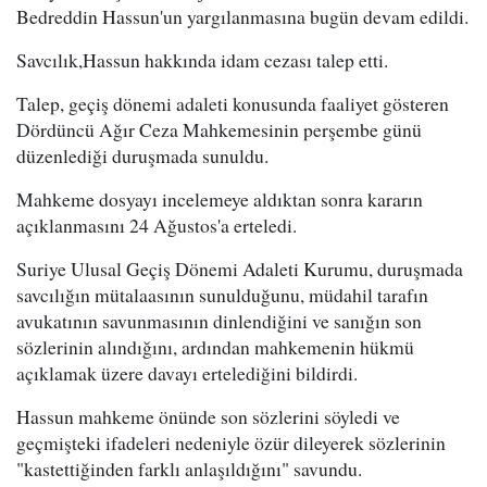
Bedreddin Hassun'un yargılanmasına bugün devam edildi.
Savcılık,Hassun hakkında idam cezası talep etti.
Talep, geçiş dönemi adaleti konusunda faaliyet gösteren
Dördüncü Ağır Ceza Mahkemesinin perşembe günü
düzenlediği duruşmada sunuldu.
Mahkeme dosyayı incelemeye aldıktan sonra kararın
açıklanmasını 24 Ağustos'a erteledi.
Suriye Ulusal Geçiş Dönemi Adaleti Kurumu, duruşmada
savcılığın mütalaasının sunulduğunu, müdahil tarafın
avukatının savunmasının dinlendiğini ve sanığın son
sözlerinin alındığını, ardından mahkemenin hükmü
açıklamak üzere davayı ertelediğini bildirdi.
Hassun mahkeme önünde son sözlerini söyledi ve
geçmişteki ifadeleri nedeniyle özür dileyerek sözlerinin
"kastettiğinden farklı anlaşıldığını" savundu.