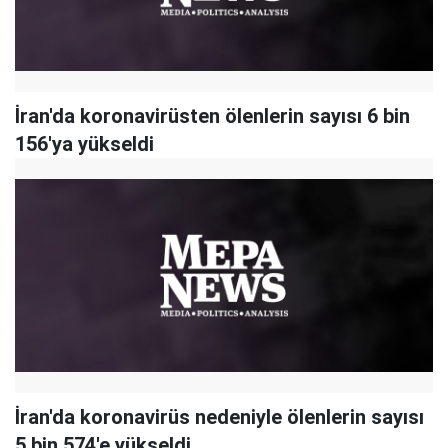
İran'da koronavirüsten ölenlerin sayısı 6 bin
156'ya yükseldi
İran'da koronavirüs nedeniyle ölenlerin sayısı
5 bin 574'e yükseldi