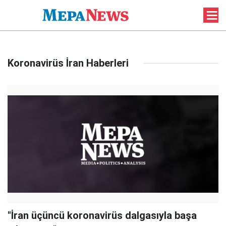
Koronavirüs İran Haberleri
"İran üçüncü koronavirüs dalgasıyla başa