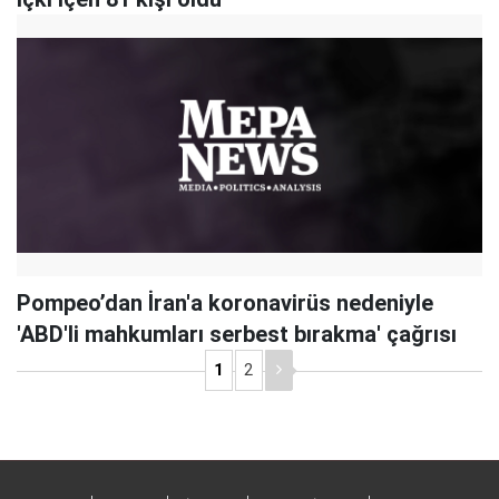
Pompeo’dan İran'a koronavirüs nedeniyle
'ABD'li mahkumları serbest bırakma' çağrısı
1
2