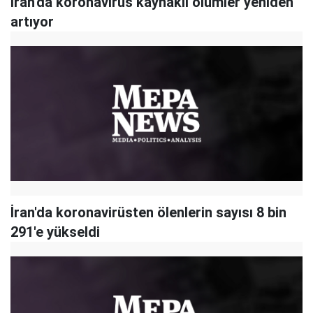
İran'da koronavirüs kaynaklı ölümler yeniden
artıyor
İran'da koronavirüsten ölenlerin sayısı 8 bin
291'e yükseldi