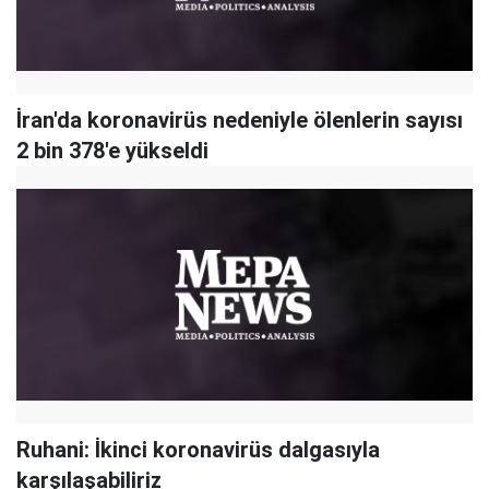
İran'da koronavirüs nedeniyle ölenlerin sayısı
2 bin 378'e yükseldi
Ruhani: İkinci koronavirüs dalgasıyla
karşılaşabiliriz