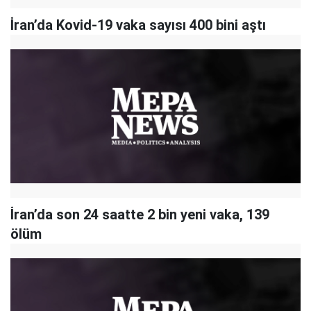
İran’da Kovid-19 vaka sayısı 400 bini aştı
İran’da son 24 saatte 2 bin yeni vaka, 139
ölüm