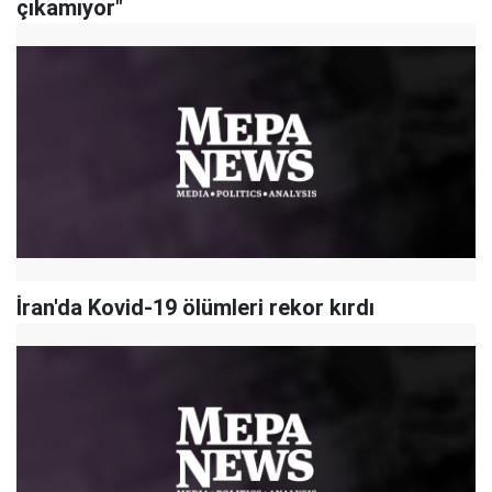
çıkamıyor"
İran'da Kovid-19 ölümleri rekor kırdı