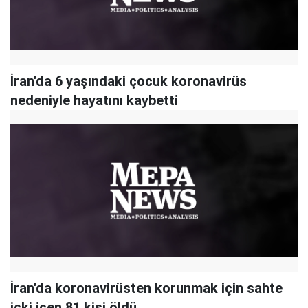
İran'da 6 yaşındaki çocuk koronavirüs
nedeniyle hayatını kaybetti
İran'da koronavirüsten korunmak için sahte
içki içen 81 kişi öldü