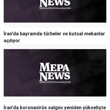
İran’da bayramda türbeler ve kutsal mekanlar
açılıyor
İran’da koronavirüs salgını yeniden yükselişte