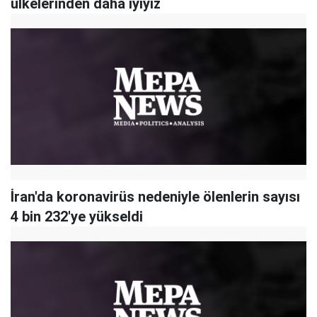
ülkelerinden daha iyiyiz
İran'da koronavirüs nedeniyle ölenlerin sayısı
4 bin 232'ye yükseldi