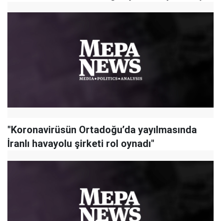
"Koronavirüsün Ortadoğu’da yayılmasında
İranlı havayolu şirketi rol oynadı"