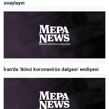
onaylayın
İran'da 'ikinci koronavirüs dalgası' endişesi