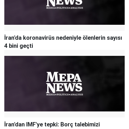
İran'da koronavirüs nedeniyle ölenlerin sayısı
4 bini geçti
İran'dan IMF'ye tepki: Borç talebimizi