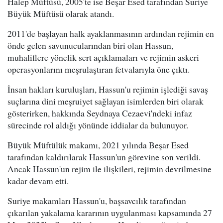
Halep Müftüsü, 2005'te ise Beşar Esed tarafından Suriye
Büyük Müftüsü olarak atandı.
2011'de başlayan halk ayaklanmasının ardından rejimin en
önde gelen savunucularından biri olan Hassun,
muhaliflere yönelik sert açıklamaları ve rejimin askeri
operasyonlarını meşrulaştıran fetvalarıyla öne çıktı.
İnsan hakları kuruluşları, Hassun'u rejimin işlediği savaş
suçlarına dini meşruiyet sağlayan isimlerden biri olarak
gösterirken, hakkında Seydnaya Cezaevi'ndeki infaz
sürecinde rol aldığı yönünde iddialar da bulunuyor.
Büyük Müftülük makamı, 2021 yılında Beşar Esed
tarafından kaldırılarak Hassun'un görevine son verildi.
Ancak Hassun'un rejim ile ilişkileri, rejimin devrilmesine
kadar devam etti.
Suriye makamları Hassun'u, başsavcılık tarafından
çıkarılan yakalama kararının uygulanması kapsamında 27