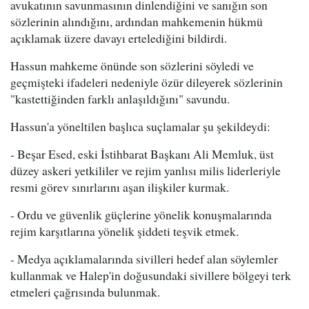
avukatının savunmasının dinlendiğini ve sanığın son
sözlerinin alındığını, ardından mahkemenin hükmü
açıklamak üzere davayı ertelediğini bildirdi.
Hassun mahkeme önünde son sözlerini söyledi ve
geçmişteki ifadeleri nedeniyle özür dileyerek sözlerinin
"kastettiğinden farklı anlaşıldığını" savundu.
Hassun'a yöneltilen başlıca suçlamalar şu şekildeydi:
- Beşar Esed, eski İstihbarat Başkanı Ali Memluk, üst
düzey askeri yetkililer ve rejim yanlısı milis liderleriyle
resmi görev sınırlarını aşan ilişkiler kurmak.
- Ordu ve güvenlik güçlerine yönelik konuşmalarında
rejim karşıtlarına yönelik şiddeti teşvik etmek.
- Medya açıklamalarında sivilleri hedef alan söylemler
kullanmak ve Halep'in doğusundaki sivillere bölgeyi terk
etmeleri çağrısında bulunmak.