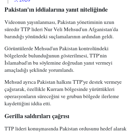
Pakistan'ın iddialarına yanıt niteliğinde
Videonun yayınlanması, Pakistan yönetiminin uzun
süredir TTP lideri Nur Veli Mehsud'un Afganistan'da
barındığı yönündeki suçlamalarının ardından geldi.
Görüntülerde Mehsud'un Pakistan kontrolündeki
bölgelerde bulunduğunun gösterilmesi, TTP'nin
İslamabad'ın bu söylemine doğrudan yanıt vermeyi
amaçladığı şeklinde yorumlandı.
Mehsud ayrıca Pakistan halkını TTP'ye destek vermeye
çağırarak, özellikle Kurram bölgesinde yürüttükleri
operasyonların süreceğini ve grubun bölgede ilerleme
kaydettiğini iddia etti.
Gerilla saldırıları çağrısı
TTP lideri konuşmasında Pakistan ordusunu hedef alarak