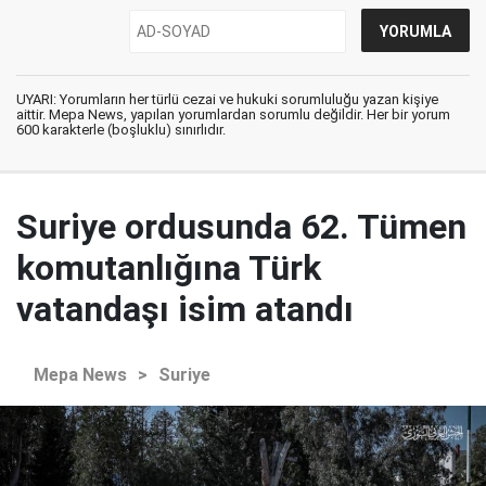
UYARI: Yorumların her türlü cezai ve hukuki sorumluluğu yazan kişiye
aittir. Mepa News, yapılan yorumlardan sorumlu değildir. Her bir yorum
600 karakterle (boşluklu) sınırlıdır.
Suriye ordusunda 62. Tümen
komutanlığına Türk
vatandaşı isim atandı
Mepa News
>
Suriye