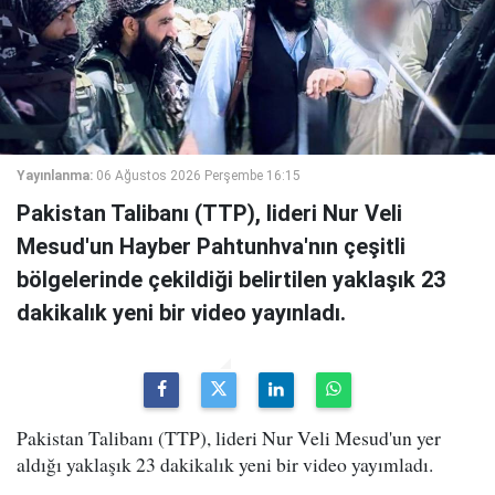
Yayınlanma:
06 Ağustos 2026 Perşembe 16:15
Pakistan Talibanı (TTP), lideri Nur Veli
Mesud'un Hayber Pahtunhva'nın çeşitli
bölgelerinde çekildiği belirtilen yaklaşık 23
dakikalık yeni bir video yayınladı.
Pakistan Talibanı (TTP), lideri Nur Veli Mesud'un yer
aldığı yaklaşık 23 dakikalık yeni bir video yayımladı.