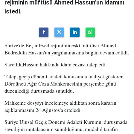
rejiminin müftüsü Ahmed Hassun'un idamını
istedi.
Suriye'de Beşar Esed rejiminin eski müftüsü Ahmed
Bedreddin Hassun'un yargılanmasına bugün devam edildi.
Savcılık,Hassun hakkında idam cezası talep etti.
Talep, geçiş dönemi adaleti konusunda faaliyet gösteren
Dördüncü Ağır Ceza Mahkemesinin perşembe günü
düzenlediği duruşmada sunuldu.
Mahkeme dosyayı incelemeye aldıktan sonra kararın
açıklanmasını 24 Ağustos'a erteledi.
Suriye Ulusal Geçiş Dönemi Adaleti Kurumu, duruşmada
savcılığın mütalaasının sunulduğunu, müdahil tarafın