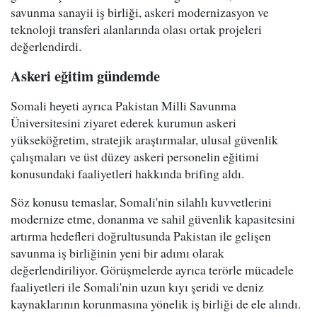
savunma sanayii iş birliği, askeri modernizasyon ve
teknoloji transferi alanlarında olası ortak projeleri
değerlendirdi.
Askeri eğitim gündemde
Somali heyeti ayrıca Pakistan Milli Savunma
Üniversitesini ziyaret ederek kurumun askeri
yükseköğretim, stratejik araştırmalar, ulusal güvenlik
çalışmaları ve üst düzey askeri personelin eğitimi
konusundaki faaliyetleri hakkında brifing aldı.
Söz konusu temaslar, Somali'nin silahlı kuvvetlerini
modernize etme, donanma ve sahil güvenlik kapasitesini
artırma hedefleri doğrultusunda Pakistan ile gelişen
savunma iş birliğinin yeni bir adımı olarak
değerlendiriliyor. Görüşmelerde ayrıca terörle mücadele
faaliyetleri ile Somali'nin uzun kıyı şeridi ve deniz
kaynaklarının korunmasına yönelik iş birliği de ele alındı.