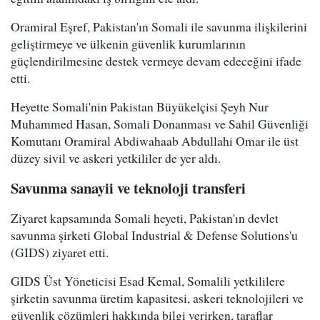
Oramiral Eşref, Pakistan'ın Somali ile savunma ilişkilerini
geliştirmeye ve ülkenin güvenlik kurumlarının
güçlendirilmesine destek vermeye devam edeceğini ifade
etti.
Heyette Somali'nin Pakistan Büyükelçisi Şeyh Nur
Muhammed Hasan, Somali Donanması ve Sahil Güvenliği
Komutanı Oramiral Abdiwahaab Abdullahi Omar ile üst
düzey sivil ve askeri yetkililer de yer aldı.
Savunma sanayii ve teknoloji transferi
Ziyaret kapsamında Somali heyeti, Pakistan'ın devlet
savunma şirketi Global Industrial & Defense Solutions'u
(GIDS) ziyaret etti.
GIDS Üst Yöneticisi Esad Kemal, Somalili yetkililere
şirketin savunma üretim kapasitesi, askeri teknolojileri ve
güvenlik çözümleri hakkında bilgi verirken, taraflar