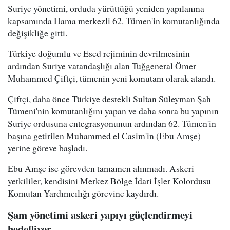
Suriye yönetimi, orduda yürüttüğü yeniden yapılanma
kapsamında Hama merkezli 62. Tümen'in komutanlığında
değişikliğe gitti.
Türkiye doğumlu ve Esed rejiminin devrilmesinin
ardından Suriye vatandaşlığı alan Tuğgeneral Ömer
Muhammed Çiftçi, tümenin yeni komutanı olarak atandı.
Çiftçi, daha önce Türkiye destekli Sultan Süleyman Şah
Tümeni'nin komutanlığını yapan ve daha sonra bu yapının
Suriye ordusuna entegrasyonunun ardından 62. Tümen'in
başına getirilen Muhammed el Casim'in (Ebu Amşe)
yerine göreve başladı.
Ebu Amşe ise görevden tamamen alınmadı. Askeri
yetkililer, kendisini Merkez Bölge İdari İşler Kolordusu
Komutan Yardımcılığı görevine kaydırdı.
Şam yönetimi askeri yapıyı güçlendirmeyi
hedefliyor