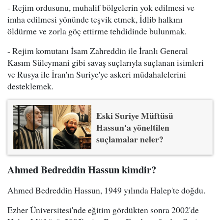
- Rejim ordusunu, muhalif bölgelerin yok edilmesi ve
imha edilmesi yönünde teşvik etmek, İdlib halkını
öldürme ve zorla göç ettirme tehdidinde bulunmak.
- Rejim komutanı İsam Zahreddin ile İranlı General
Kasım Süleymani gibi savaş suçlarıyla suçlanan isimleri
ve Rusya ile İran'ın Suriye'ye askeri müdahalelerini
desteklemek.
Eski Suriye Müftüsü
Hassun'a yöneltilen
suçlamalar neler?
Ahmed Bedreddin Hassun kimdir?
Ahmed Bedreddin Hassun, 1949 yılında Halep'te doğdu.
Ezher Üniversitesi'nde eğitim gördükten sonra 2002'de