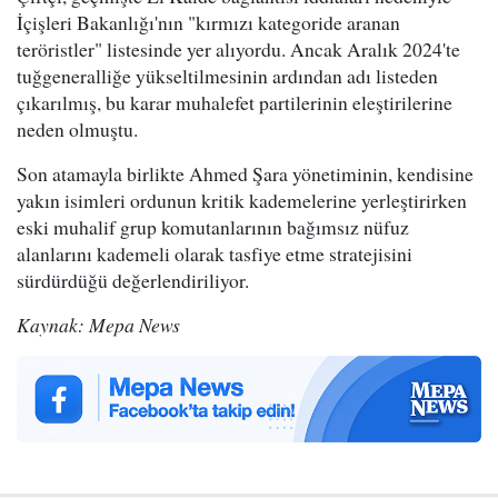
İçişleri Bakanlığı'nın "kırmızı kategoride aranan
teröristler" listesinde yer alıyordu. Ancak Aralık 2024'te
tuğgeneralliğe yükseltilmesinin ardından adı listeden
çıkarılmış, bu karar muhalefet partilerinin eleştirilerine
neden olmuştu.
Son atamayla birlikte Ahmed Şara yönetiminin, kendisine
yakın isimleri ordunun kritik kademelerine yerleştirirken
eski muhalif grup komutanlarının bağımsız nüfuz
alanlarını kademeli olarak tasfiye etme stratejisini
sürdürdüğü değerlendiriliyor.
Kaynak: Mepa News