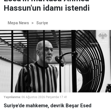
Hassun'un idamı istendi
Mepa News
>
Suriye
Yayınlanma:
06 Ağustos 2026 Perşembe 17:41
Suriye'de mahkeme, devrik Beşar Esed