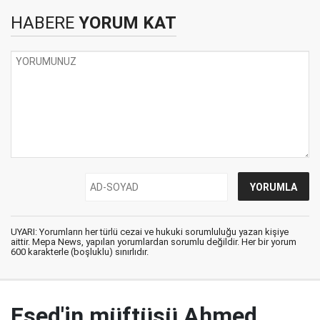
HABERE
YORUM KAT
UYARI: Yorumların her türlü cezai ve hukuki sorumluluğu yazan kişiye
aittir. Mepa News, yapılan yorumlardan sorumlu değildir. Her bir yorum
600 karakterle (boşluklu) sınırlıdır.
Esed'in müftüsü Ahmed