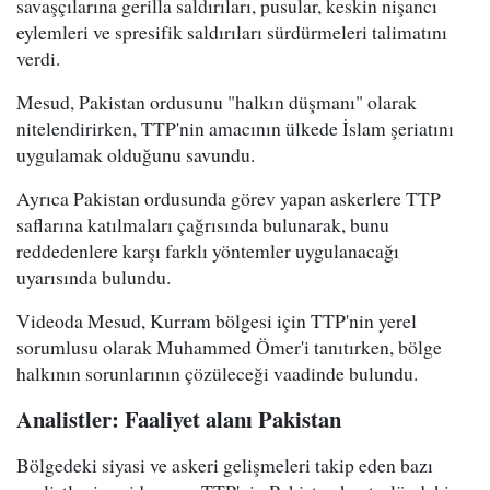
savaşçılarına gerilla saldırıları, pusular, keskin nişancı
eylemleri ve spresifik saldırıları sürdürmeleri talimatını
verdi.
Mesud, Pakistan ordusunu "halkın düşmanı" olarak
nitelendirirken, TTP'nin amacının ülkede İslam şeriatını
uygulamak olduğunu savundu.
Ayrıca Pakistan ordusunda görev yapan askerlere TTP
saflarına katılmaları çağrısında bulunarak, bunu
reddedenlere karşı farklı yöntemler uygulanacağı
uyarısında bulundu.
Videoda Mesud, Kurram bölgesi için TTP'nin yerel
sorumlusu olarak Muhammed Ömer'i tanıtırken, bölge
halkının sorunlarının çözüleceği vaadinde bulundu.
Analistler: Faaliyet alanı Pakistan
Bölgedeki siyasi ve askeri gelişmeleri takip eden bazı