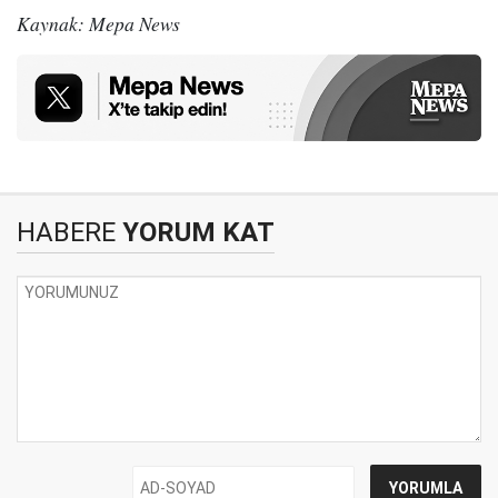
Kaynak: Mepa News
HABERE
YORUM KAT