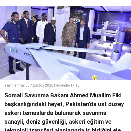
Yayınlanma:
06 Ağustos 2026 Perşembe 17:10
Somali Savunma Bakanı Ahmed Muallim Fiki
başkanlığındaki heyet, Pakistan'da üst düzey
askeri temaslarda bulunarak savunma
sanayii, deniz güvenliği, askeri eğitim ve
teknoloji transferi alanlarında iş birliğini ele