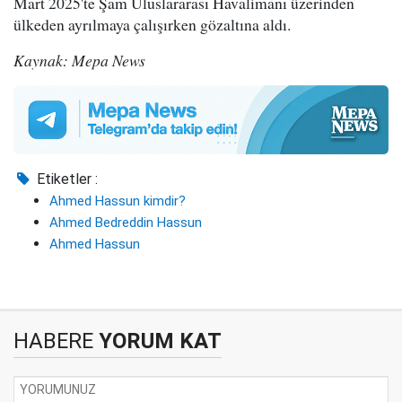
Mart 2025'te Şam Uluslararası Havalimanı üzerinden
ülkeden ayrılmaya çalışırken gözaltına aldı.
Kaynak: Mepa News
Etiketler :
Ahmed Hassun kimdir?
Ahmed Bedreddin Hassun
Ahmed Hassun
HABERE
YORUM KAT