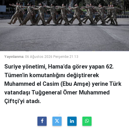
Yayınlanma:
06 Ağustos 2026 Perşembe 21:13
Suriye yönetimi, Hama'da görev yapan 62.
Tümen'in komutanlığını değiştirerek
Muhammed el Casim (Ebu Amşe) yerine Türk
vatandaşı Tuğgeneral Ömer Muhammed
Çiftçi'yi atadı.