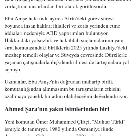
zorlaştıran unsurlardan biri olarak görülüyordu.
Ebu Amşe hakkında ayrıca Afrin'deki görev süresi
boyunca insan hakları ihlalleri ve zorla yerinden etme
iddiaları nedeniyle ABD yaptırımları bulunuyor.
Hakkındaki yolsuzluk ve hak ihlali suçlamalarının yanı
sıra, komutasındaki birliklerin 2025 yılında Lazkiye'deki
mezhep temelli olaylar ve Süveyda çevresinde Dürzilerle
yaşanan çatışmalarla ilişkilendirilmesi de tartışmalara yol
açmıştı.
Uzmanlar, Ebu Amşe'nin doğrudan muharip birlik
komutanlığından alınmasının bu tartışmaların etkisini
azaltmaya yönelik bir adım olabileceğini değerlendiriyor.
Ahmed Şara'nın yakın isimlerinden biri
Yeni komutan Ömer Muhammed Çiftçi, "Muhtar Türki"
ismiyle de tanınıyor. 1980 yılında Osmaniye ilinde