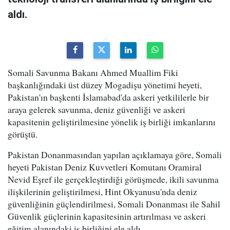
aldı.
Somali Savunma Bakanı Ahmed Muallim Fiki
başkanlığındaki üst düzey Mogadişu yönetimi heyeti,
Pakistan'ın başkenti İslamabad'da askeri yetkililerle bir
araya gelerek savunma, deniz güvenliği ve askeri
kapasitenin geliştirilmesine yönelik iş birliği imkanlarını
görüştü.
Pakistan Donanmasından yapılan açıklamaya göre, Somali
heyeti Pakistan Deniz Kuvvetleri Komutanı Oramiral
Nevid Eşref ile gerçekleştirdiği görüşmede, ikili savunma
ilişkilerinin geliştirilmesi, Hint Okyanusu'nda deniz
güvenliğinin güçlendirilmesi, Somali Donanması ile Sahil
Güvenlik güçlerinin kapasitesinin artırılması ve askeri
eğitim alanındaki iş birliğini ele aldı.