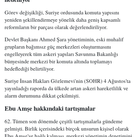
Görev değişikliği, Suriye ordusunda komuta yapısını
yeniden şekillendirmeye yönelik daha geniş kapsamlı
reformların bir parçası olarak değerlendiriliyor.
Devlet Başkanı Ahmed Şara yönetiminin, eski muhalif
grupların bağımsız güç merkezleri oluşturmasını
engelleyerek tüm askeri yapıları Savunma Bakanlığı
bünyesinde merkezi bir komuta altında toplamayı
hedeflediği belirtiliyor.
Suriye İnsan Hakları Gözlemevi'nin (SOHR) 4 Ağustos'ta
yayınladığı raporda da ülkede artan askeri hareketlilik ve
alarm durumuna dikkat çekilmişti.
Ebu Amşe hakkındaki tartışmalar
62. Tümen son dönemde çeşitli tartışmalarla gündeme
gelmişti. Birlik içerisindeki birçok unsurun kişisel olarak
Ebu Amşe'ye bağlı kalması, merkezi yönetimin denetimini