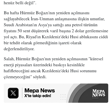
henüz belli değil".
Bu hafta Hürmüz Boğazı'nın yeniden açılmasını
sağlayabilecek İran-Umman anlaşmasına ilişkin umutlar,
Suudi Arabistan'ın Asya'ya sattığı ana petrol türünün
fiyatını 50 sent düşürerek varil başına 2 dolar gerilemesine
yol açtı. Bu, Riyad'ın Kızıldeniz'deki Husi ablukasını ciddi
bir tehdit olarak görmediğinin işareti olarak
değerlendiriliyor.
Salah, Hürmüz Boğazı'nın yeniden açılmasının "küresel
enerji piyasaları üzerindeki baskıyı kesinlikle
hafifleteceğini ancak Kızıldeniz'deki Husi sorununu
çözmeyeceğini" söyledi.