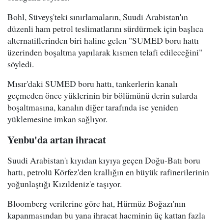
Bohl, Süveyş'teki sınırlamaların, Suudi Arabistan'ın
düzenli ham petrol teslimatlarını sürdürmek için başlıca
alternatiflerinden biri haline gelen "SUMED boru hattı
üzerinden boşaltma yapılarak kısmen telafi edileceğini"
söyledi.
Mısır'daki SUMED boru hattı, tankerlerin kanalı
geçmeden önce yüklerinin bir bölümünü derin sularda
boşaltmasına, kanalın diğer tarafında ise yeniden
yüklemesine imkan sağlıyor.
Yenbu'da artan ihracat
Suudi Arabistan'ı kıyıdan kıyıya geçen Doğu-Batı boru
hattı, petrolü Körfez'den krallığın en büyük rafinerilerinin
yoğunlaştığı Kızıldeniz'e taşıyor.
Bloomberg verilerine göre hat, Hürmüz Boğazı'nın
kapanmasından bu yana ihracat hacminin üç kattan fazla