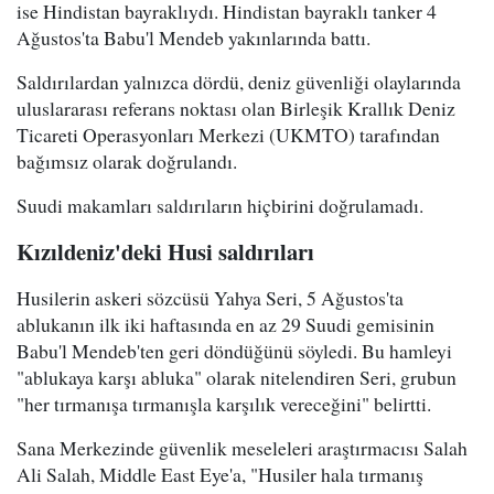
ise Hindistan bayraklıydı. Hindistan bayraklı tanker 4
Ağustos'ta Babu'l Mendeb yakınlarında battı.
Saldırılardan yalnızca dördü, deniz güvenliği olaylarında
uluslararası referans noktası olan Birleşik Krallık Deniz
Ticareti Operasyonları Merkezi (UKMTO) tarafından
bağımsız olarak doğrulandı.
Suudi makamları saldırıların hiçbirini doğrulamadı.
Kızıldeniz'deki Husi saldırıları
Husilerin askeri sözcüsü Yahya Seri, 5 Ağustos'ta
ablukanın ilk iki haftasında en az 29 Suudi gemisinin
Babu'l Mendeb'ten geri döndüğünü söyledi. Bu hamleyi
"ablukaya karşı abluka" olarak nitelendiren Seri, grubun
"her tırmanışa tırmanışla karşılık vereceğini" belirtti.
Sana Merkezinde güvenlik meseleleri araştırmacısı Salah
Ali Salah, Middle East Eye'a, "Husiler hala tırmanış