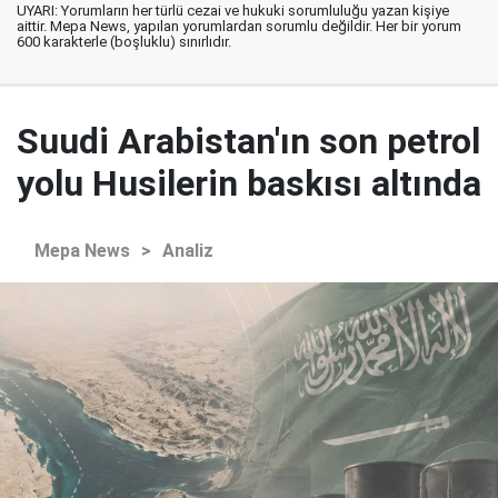
UYARI: Yorumların her türlü cezai ve hukuki sorumluluğu yazan kişiye
aittir. Mepa News, yapılan yorumlardan sorumlu değildir. Her bir yorum
600 karakterle (boşluklu) sınırlıdır.
Suudi Arabistan'ın son petrol
yolu Husilerin baskısı altında
Mepa News
>
Analiz