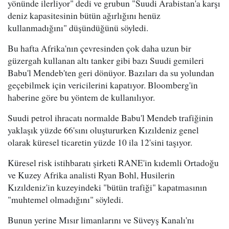
yönünde ilerliyor" dedi ve grubun "Suudi Arabistan'a karşı
deniz kapasitesinin bütün ağırlığını henüz
kullanmadığını" düşündüğünü söyledi.
Bu hafta Afrika'nın çevresinden çok daha uzun bir
güzergah kullanan altı tanker gibi bazı Suudi gemileri
Babu'l Mendeb'ten geri dönüyor. Bazıları da su yolundan
geçebilmek için vericilerini kapatıyor. Bloomberg'in
haberine göre bu yöntem de kullanılıyor.
Suudi petrol ihracatı normalde Babu'l Mendeb trafiğinin
yaklaşık yüzde 66'sını oluştururken Kızıldeniz genel
olarak küresel ticaretin yüzde 10 ila 12'sini taşıyor.
Küresel risk istihbaratı şirketi RANE'in kıdemli Ortadoğu
ve Kuzey Afrika analisti Ryan Bohl, Husilerin
Kızıldeniz'in kuzeyindeki "bütün trafiği" kapatmasının
"muhtemel olmadığını" söyledi.
Bunun yerine Mısır limanlarını ve Süveyş Kanalı'nı