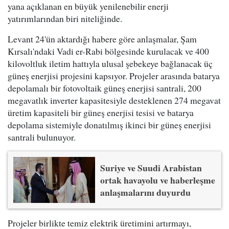
yana açıklanan en büyük yenilenebilir enerji
yatırımlarından biri niteliğinde.
Levant 24'ün aktardığı habere göre anlaşmalar, Şam
Kırsalı'ndaki Vadi er-Rabi bölgesinde kurulacak ve 400
kilovoltluk iletim hattıyla ulusal şebekeye bağlanacak üç
güneş enerjisi projesini kapsıyor. Projeler arasında batarya
depolamalı bir fotovoltaik güneş enerjisi santrali, 200
megavatlık inverter kapasitesiyle desteklenen 274 megavat
üretim kapasiteli bir güneş enerjisi tesisi ve batarya
depolama sistemiyle donatılmış ikinci bir güneş enerjisi
santrali bulunuyor.
Suriye ve Suudi Arabistan
ortak havayolu ve haberleşme
anlaşmalarını duyurdu
Projeler birlikte temiz elektrik üretimini artırmayı,