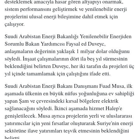
desteklemek amacıyla hasar gören altyapıyı onarmak,
sistem performansını geliştirmek ve yenilenebilir enerji
projelerini ulusal enerji bileşimine dahil etmek için
çalışıyor.
Suudi Arabistan Enerji Bakanlığı Yenilenebilir Enerjiden
Sorumlu Bakan Yardımcısı Faysal ed Duveyc,
anlaşmaların değerinin yaklaşık 1 milyar dolar olduğunu
söyledi. İnşaat çalışmalarının dört ila beş yıl sürmesinin
beklendiğini belirten Duveyc, her iki tarafın da projeleri üç
yıl içinde tamamlamak için çalıştığını ifade etti.
Suudi Arabistan Enerji Bakanı Danışmanı Fuad Musa, ilk
aşamada ülkenin en büyük nüfus yoğunluğuna ev sahipliği
yapan Şam ve çevresindeki kırsal bölgelere elektrik
sağlanacağını söyledi. İkinci aşamada hizmet Halep'e
genişletilecek. Musa ayrıca projelerin yerli ve uluslararası
yatırımcılar için yeni fırsatlar oluşturarak Suriye'nin enerji
sektörüne ilave yatırımları teşvik etmesinin beklendiğini
belirtti.