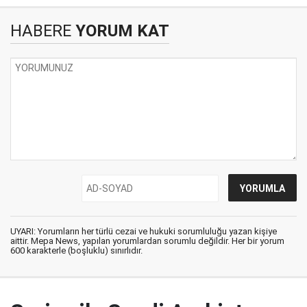
HABERE
YORUM KAT
UYARI: Yorumların her türlü cezai ve hukuki sorumluluğu yazan kişiye
aittir. Mepa News, yapılan yorumlardan sorumlu değildir. Her bir yorum
600 karakterle (boşluklu) sınırlıdır.