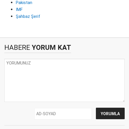
Pakistan
IMF
Şahbaz Şerif
HABERE
YORUM KAT