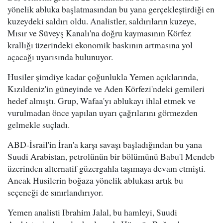
yönelik abluka başlatmasından bu yana gerçekleştirdiği en
kuzeydeki saldırı oldu. Analistler, saldırıların kuzeye,
Mısır ve Süveyş Kanalı'na doğru kaymasının Körfez
krallığı üzerindeki ekonomik baskının artmasına yol
açacağı uyarısında bulunuyor.
Husiler şimdiye kadar çoğunlukla Yemen açıklarında,
Kızıldeniz'in güneyinde ve Aden Körfezi'ndeki gemileri
hedef almıştı. Grup, Wafaa'yı ablukayı ihlal etmek ve
vurulmadan önce yapılan uyarı çağrılarını görmezden
gelmekle suçladı.
ABD-İsrail'in İran'a karşı savaşı başladığından bu yana
Suudi Arabistan, petrolünün bir bölümünü Babu'l Mendeb
üzerinden alternatif güzergahla taşımaya devam etmişti.
Ancak Husilerin boğaza yönelik ablukası artık bu
seçeneği de sınırlandırıyor.
Yemen analisti Ibrahim Jalal, bu hamleyi, Suudi