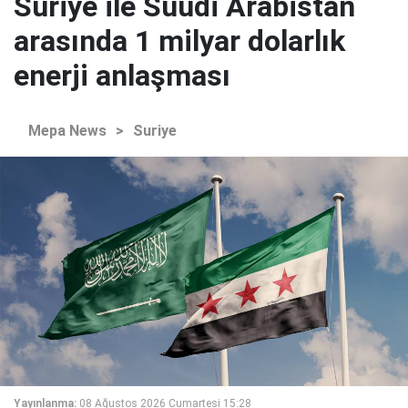
Suriye ile Suudi Arabistan
arasında 1 milyar dolarlık
enerji anlaşması
Mepa News
>
Suriye
Yayınlanma:
08 Ağustos 2026 Cumartesi 15:28