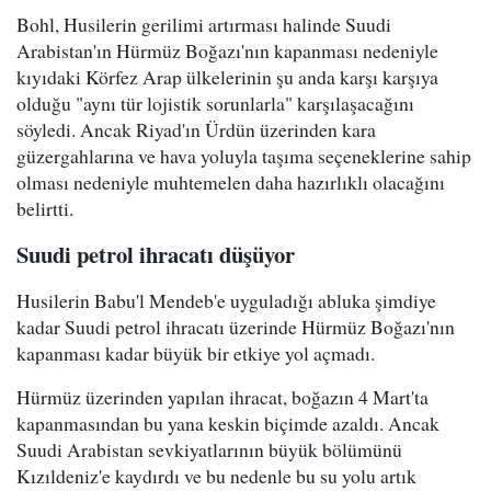
Bohl, Husilerin gerilimi artırması halinde Suudi
Arabistan'ın Hürmüz Boğazı'nın kapanması nedeniyle
kıyıdaki Körfez Arap ülkelerinin şu anda karşı karşıya
olduğu "aynı tür lojistik sorunlarla" karşılaşacağını
söyledi. Ancak Riyad'ın Ürdün üzerinden kara
güzergahlarına ve hava yoluyla taşıma seçeneklerine sahip
olması nedeniyle muhtemelen daha hazırlıklı olacağını
belirtti.
Suudi petrol ihracatı düşüyor
Husilerin Babu'l Mendeb'e uyguladığı abluka şimdiye
kadar Suudi petrol ihracatı üzerinde Hürmüz Boğazı'nın
kapanması kadar büyük bir etkiye yol açmadı.
Hürmüz üzerinden yapılan ihracat, boğazın 4 Mart'ta
kapanmasından bu yana keskin biçimde azaldı. Ancak
Suudi Arabistan sevkiyatlarının büyük bölümünü
Kızıldeniz'e kaydırdı ve bu nedenle bu su yolu artık