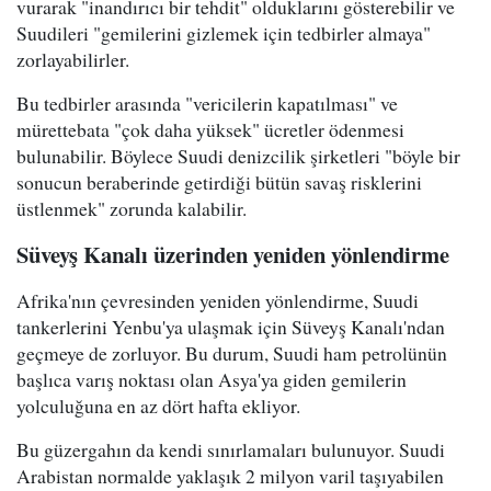
vurarak "inandırıcı bir tehdit" olduklarını gösterebilir ve
Suudileri "gemilerini gizlemek için tedbirler almaya"
zorlayabilirler.
Bu tedbirler arasında "vericilerin kapatılması" ve
mürettebata "çok daha yüksek" ücretler ödenmesi
bulunabilir. Böylece Suudi denizcilik şirketleri "böyle bir
sonucun beraberinde getirdiği bütün savaş risklerini
üstlenmek" zorunda kalabilir.
Süveyş Kanalı üzerinden yeniden yönlendirme
Afrika'nın çevresinden yeniden yönlendirme, Suudi
tankerlerini Yenbu'ya ulaşmak için Süveyş Kanalı'ndan
geçmeye de zorluyor. Bu durum, Suudi ham petrolünün
başlıca varış noktası olan Asya'ya giden gemilerin
yolculuğuna en az dört hafta ekliyor.
Bu güzergahın da kendi sınırlamaları bulunuyor. Suudi
Arabistan normalde yaklaşık 2 milyon varil taşıyabilen