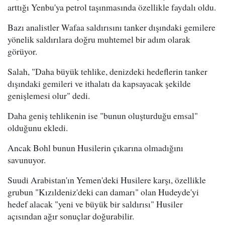
arttığı Yenbu'ya petrol taşınmasında özellikle faydalı oldu.
Bazı analistler Wafaa saldırısını tanker dışındaki gemilere
yönelik saldırılara doğru muhtemel bir adım olarak
görüyor.
Salah, "Daha büyük tehlike, denizdeki hedeflerin tanker
dışındaki gemileri ve ithalatı da kapsayacak şekilde
genişlemesi olur" dedi.
Daha geniş tehlikenin ise "bunun oluşturduğu emsal"
olduğunu ekledi.
Ancak Bohl bunun Husilerin çıkarına olmadığını
savunuyor.
Suudi Arabistan'ın Yemen'deki Husilere karşı, özellikle
grubun "Kızıldeniz'deki can damarı" olan Hudeyde'yi
hedef alacak "yeni ve büyük bir saldırısı" Husiler
açısından ağır sonuçlar doğurabilir.