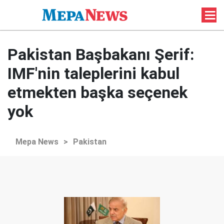
Pakistan Başbakanı Şerif:
IMF'nin taleplerini kabul
etmekten başka seçenek
yok
Mepa News
>
Pakistan