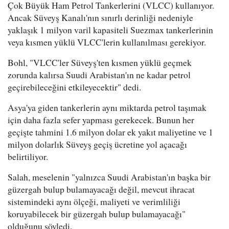
Çok Büyük Ham Petrol Tankerlerini (VLCC) kullanıyor.
Ancak Süveyş Kanalı'nın sınırlı derinliği nedeniyle
yaklaşık 1 milyon varil kapasiteli Suezmax tankerlerinin
veya kısmen yüklü VLCC'lerin kullanılması gerekiyor.
Bohl, "VLCC'ler Süveyş'ten kısmen yüklü geçmek
zorunda kalırsa Suudi Arabistan'ın ne kadar petrol
geçirebileceğini etkileyecektir" dedi.
Asya'ya giden tankerlerin aynı miktarda petrol taşımak
için daha fazla sefer yapması gerekecek. Bunun her
geçişte tahmini 1.6 milyon dolar ek yakıt maliyetine ve 1
milyon dolarlık Süveyş geçiş ücretine yol açacağı
belirtiliyor.
Salah, meselenin "yalnızca Suudi Arabistan'ın başka bir
güzergah bulup bulamayacağı değil, mevcut ihracat
sistemindeki aynı ölçeği, maliyeti ve verimliliği
koruyabilecek bir güzergah bulup bulamayacağı"
olduğunu söyledi.