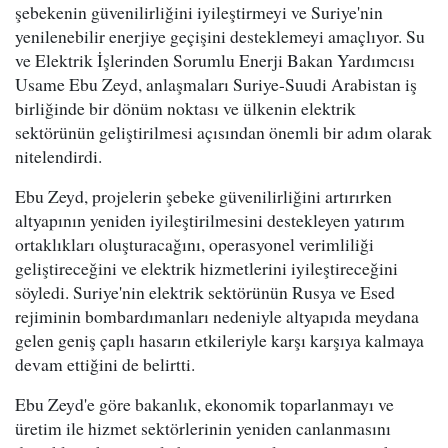
şebekenin güvenilirliğini iyileştirmeyi ve Suriye'nin
yenilenebilir enerjiye geçişini desteklemeyi amaçlıyor. Su
ve Elektrik İşlerinden Sorumlu Enerji Bakan Yardımcısı
Usame Ebu Zeyd, anlaşmaları Suriye-Suudi Arabistan iş
birliğinde bir dönüm noktası ve ülkenin elektrik
sektörünün geliştirilmesi açısından önemli bir adım olarak
nitelendirdi.
Ebu Zeyd, projelerin şebeke güvenilirliğini artırırken
altyapının yeniden iyileştirilmesini destekleyen yatırım
ortaklıkları oluşturacağını, operasyonel verimliliği
geliştireceğini ve elektrik hizmetlerini iyileştireceğini
söyledi. Suriye'nin elektrik sektörünün Rusya ve Esed
rejiminin bombardımanları nedeniyle altyapıda meydana
gelen geniş çaplı hasarın etkileriyle karşı karşıya kalmaya
devam ettiğini de belirtti.
Ebu Zeyd'e göre bakanlık, ekonomik toparlanmayı ve
üretim ile hizmet sektörlerinin yeniden canlanmasını