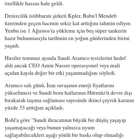
özellikle hassas hale geldi.
Denizcilik istihbaratı şirketi Kpler, Babu'l Mendeb
üzerinden geçen hacmin sekiz kat arttığını tahmin ediyor.
Yenbu ise 1 Ağustos'ta yükleme için beş süper tankerin
hazır bulunmasıyla tarihinin en yoğun günlerinden birini
yaşadı.
Husiler temmuz ayında Saudi Aramco tesislerini hedef
aldı ancak CEO Amin Nasser operasyonel veya mali
açıdan kayda değer bir etki yaşanmadığını söyledi.
Aramco salı günü, İran savaşının enerji fiyatlarını
yükseltmesi ve Suudi boru hatlarının Hürmüz'ü devre dışı
bırakarak taşıma sağlaması sayesinde ikinci çeyrek karının
yüzde 33 arttığını açıkladı.
Bohl'a göre "Suudi ihracatının büyük bir düşüş yaşayıp
yaşamayacağı veya bunun yalnızca uyum
sağlayabilecekleri aşağı yönlü bir baskı olup olmadığı