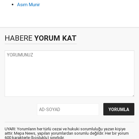
Asım Munir
HABERE
YORUM KAT
UYARI: Yorumların her türlü cezai ve hukuki sorumluluğu yazan kişiye
aittir. Mepa News, yapılan yorumlardan sorumlu değildir. Her bir yorum
600 karakterle (boşluklu) sınırlıdır.