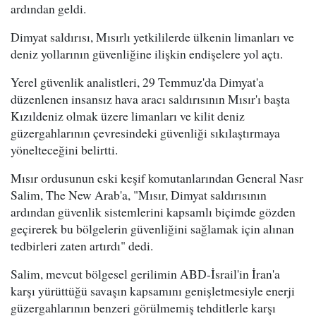
ardından geldi.
Dimyat saldırısı, Mısırlı yetkililerde ülkenin limanları ve
deniz yollarının güvenliğine ilişkin endişelere yol açtı.
Yerel güvenlik analistleri, 29 Temmuz'da Dimyat'a
düzenlenen insansız hava aracı saldırısının Mısır'ı başta
Kızıldeniz olmak üzere limanları ve kilit deniz
güzergahlarının çevresindeki güvenliği sıkılaştırmaya
yönelteceğini belirtti.
Mısır ordusunun eski keşif komutanlarından General Nasr
Salim, The New Arab'a, "Mısır, Dimyat saldırısının
ardından güvenlik sistemlerini kapsamlı biçimde gözden
geçirerek bu bölgelerin güvenliğini sağlamak için alınan
tedbirleri zaten artırdı" dedi.
Salim, mevcut bölgesel gerilimin ABD-İsrail'in İran'a
karşı yürüttüğü savaşın kapsamını genişletmesiyle enerji
güzergahlarının benzeri görülmemiş tehditlerle karşı