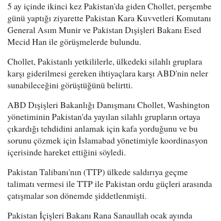
5 ay içinde ikinci kez Pakistan'da giden Chollet, perşembe
günü yaptığı ziyarette Pakistan Kara Kuvvetleri Komutanı
General Asım Munir ve Pakistan Dışişleri Bakanı Esed
Mecid Han ile görüşmelerde bulundu.
Chollet, Pakistanlı yetkililerle, ülkedeki silahlı gruplara
karşı giderilmesi gereken ihtiyaçlara karşı ABD'nin neler
sunabileceğini görüştüğünü belirtti.
ABD Dışişleri Bakanlığı Danışmanı Chollet, Washington
yönetiminin Pakistan'da yayılan silahlı grupların ortaya
çıkardığı tehdidini anlamak için kafa yorduğunu ve bu
sorunu çözmek için İslamabad yönetimiyle koordinasyon
içerisinde hareket ettiğini söyledi.
Pakistan Talibanı'nın (TTP) ülkede saldırıya geçme
talimatı vermesi ile TTP ile Pakistan ordu güçleri arasında
çatışmalar son dönemde şiddetlenmişti.
Pakistan İçişleri Bakanı Rana Sanaullah ocak ayında