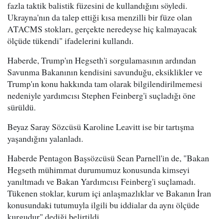
fazla taktik balistik füzesini de kullandığını söyledi.
Ukrayna'nın da talep ettiği kısa menzilli bir füze olan
ATACMS stokları, gerçekte neredeyse hiç kalmayacak
ölçüde tükendi" ifadelerini kullandı.
Haberde, Trump'ın Hegseth'i sorgulamasının ardından
Savunma Bakanının kendisini savunduğu, eksiklikler ve
Trump'ın konu hakkında tam olarak bilgilendirilmemesi
nedeniyle yardımcısı Stephen Feinberg'i suçladığı öne
sürüldü.
Beyaz Saray Sözcüsü Karoline Leavitt ise bir tartışma
yaşandığını yalanladı.
Haberde Pentagon Başsözcüsü Sean Parnell'in de, "Bakan
Hegseth mühimmat durumumuz konusunda kimseyi
yanıltmadı ve Bakan Yardımcısı Feinberg'i suçlamadı.
Tükenen stoklar, kurum içi anlaşmazlıklar ve Bakanın İran
konusundaki tutumuyla ilgili bu iddialar da aynı ölçüde
kurgudur" dediği belirtildi.