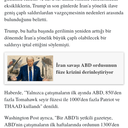
eksikliklerin, Trump'ın son günlerde İran'a yönelik ilave
geniş çaplı saldırılardan vazgeçmesinin nedenleri arasında
bulunduğunu belirtti.
Trump, bu hafta başında gerilimin yeniden arttığı bir
dönemde İran'a yönelik büyük çaplı olabilecek bir
saldırıyı iptal ettiğini söylemişti.
İran savaşı ABD ordusunun
füze krizini derinleştiriyor
Haberde, "Yalnızca çatışmaların ilk ayında ABD, 850'den
fazla Tomahawk seyir füzesi ile 1000'den fazla Patriot ve
THAAD kullandı" denildi.
Washington Post ayrıca, "Bir ABD'li yetkili gazeteye,
ABD'nin çatışmaların ilk haftalarında ordunun 1300'den