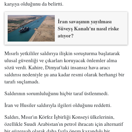
karşıya olduğunu da belirtti.
İran savaşının yayılması
Süveyş Kanalı'nı nasıl riske
atıyor?
Mısırlı yetkililer saldırıya ilişkin soruşturma başlatarak
ulusal güvenliği ve çıkarları koruyacak önlemler alma
sözü verdi. Kahire, Dimyat'taki insansız hava aracı
saldırısı nedeniyle şu ana kadar resmi olarak herhangi bir
tarafı suçlamadı.
Saldırının sorumluluğunu hiçbir taraf üstlenmedi.
İran ve Husiler saldırıyla ilgileri olduğunu reddetti.
Saldırı, Mısır'ın Körfez İşbirliği Konseyi ülkelerinin,
özellikle Suudi Arabistan'ın petrol ihracatı için alternatif
bir güzergah olarak daha fazla önem kazandığı bir