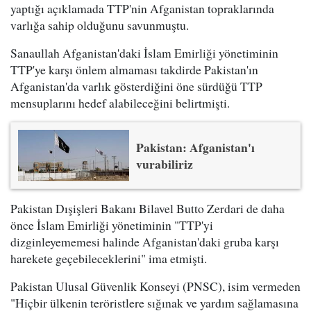
yaptığı açıklamada TTP'nin Afganistan topraklarında
varlığa sahip olduğunu savunmuştu.
Sanaullah Afganistan'daki İslam Emirliği yönetiminin
TTP'ye karşı önlem almaması takdirde Pakistan'ın
Afganistan'da varlık gösterdiğini öne sürdüğü TTP
mensuplarını hedef alabileceğini belirtmişti.
Pakistan: Afganistan'ı
vurabiliriz
Pakistan Dışişleri Bakanı Bilavel Butto Zerdari de daha
önce İslam Emirliği yönetiminin "TTP'yi
dizginleyememesi halinde Afganistan'daki gruba karşı
harekete geçebileceklerini" ima etmişti.
Pakistan Ulusal Güvenlik Konseyi (PNSC), isim vermeden
"Hiçbir ülkenin teröristlere sığınak ve yardım sağlamasına