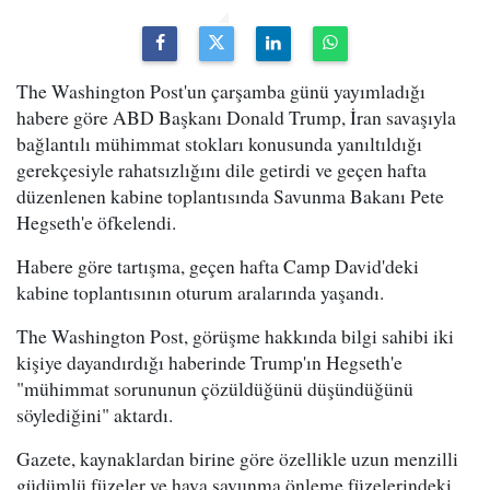
The Washington Post'un çarşamba günü yayımladığı
habere göre ABD Başkanı Donald Trump, İran savaşıyla
bağlantılı mühimmat stokları konusunda yanıltıldığı
gerekçesiyle rahatsızlığını dile getirdi ve geçen hafta
düzenlenen kabine toplantısında Savunma Bakanı Pete
Hegseth'e öfkelendi.
Habere göre tartışma, geçen hafta Camp David'deki
kabine toplantısının oturum aralarında yaşandı.
The Washington Post, görüşme hakkında bilgi sahibi iki
kişiye dayandırdığı haberinde Trump'ın Hegseth'e
"mühimmat sorununun çözüldüğünü düşündüğünü
söylediğini" aktardı.
Gazete, kaynaklardan birine göre özellikle uzun menzilli
güdümlü füzeler ve hava savunma önleme füzelerindeki