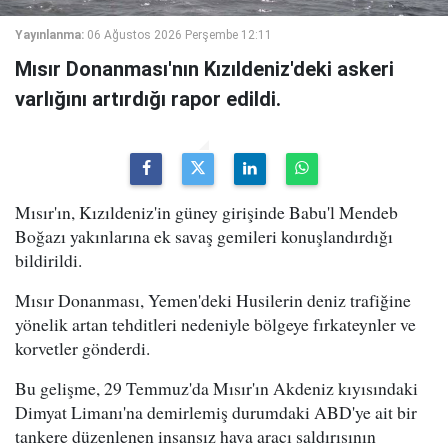
Yayınlanma:
06 Ağustos 2026 Perşembe 12:11
Mısır Donanması'nın Kızıldeniz'deki askeri
varlığını artırdığı rapor edildi.
Mısır'ın, Kızıldeniz'in güney girişinde Babu'l Mendeb
Boğazı yakınlarına ek savaş gemileri konuşlandırdığı
bildirildi.
Mısır Donanması, Yemen'deki Husilerin deniz trafiğine
yönelik artan tehditleri nedeniyle bölgeye fırkateynler ve
korvetler gönderdi.
Bu gelişme, 29 Temmuz'da Mısır'ın Akdeniz kıyısındaki
Dimyat Limanı'na demirlemiş durumdaki ABD'ye ait bir
tankere düzenlenen insansız hava aracı saldırısının