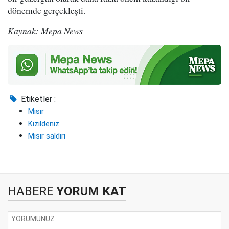
dönemde gerçekleşti.
Kaynak: Mepa News
Etiketler :
Mısır
Kızıldeniz
Mısır saldırı
HABERE
YORUM KAT