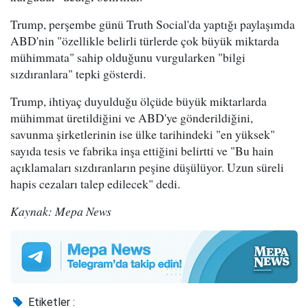
Trump, perşembe günü Truth Social'da yaptığı paylaşımda
ABD'nin "özellikle belirli türlerde çok büyük miktarda
mühimmata" sahip olduğunu vurgularken "bilgi
sızdıranlara" tepki gösterdi.
Trump, ihtiyaç duyulduğu ölçüde büyük miktarlarda
mühimmat üretildiğini ve ABD'ye gönderildiğini,
savunma şirketlerinin ise ülke tarihindeki "en yüksek"
sayıda tesis ve fabrika inşa ettiğini belirtti ve "Bu hain
açıklamaları sızdıranların peşine düşülüyor. Uzun süreli
hapis cezaları talep edilecek" dedi.
Kaynak: Mepa News
Etiketler :