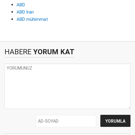
ABD
ABD İran
ABD mühimmat
HABERE
YORUM KAT