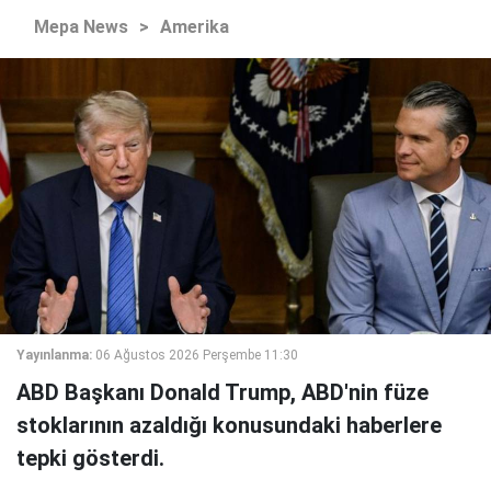
Mepa News
>
Amerika
Yayınlanma:
06 Ağustos 2026 Perşembe 11:30
ABD Başkanı Donald Trump, ABD'nin füze
stoklarının azaldığı konusundaki haberlere
tepki gösterdi.