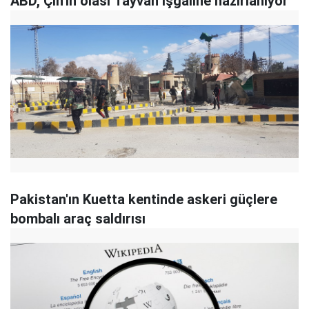
ABD, Çin'in olası Tayvan işgaline hazırlanıyor
Pakistan'ın Kuetta kentinde askeri güçlere
bombalı araç saldırısı