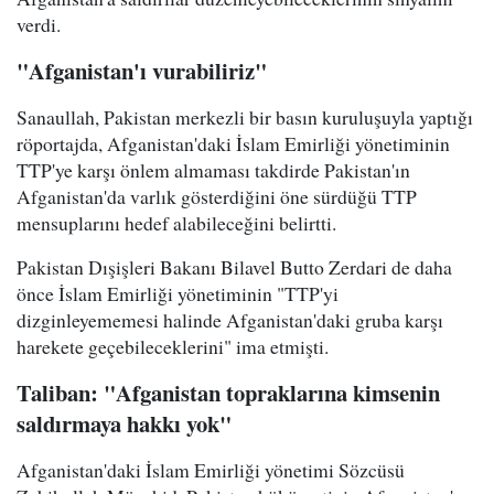
verdi.
"Afganistan'ı vurabiliriz"
Sanaullah, Pakistan merkezli bir basın kuruluşuyla yaptığı
röportajda, Afganistan'daki İslam Emirliği yönetiminin
TTP'ye karşı önlem almaması takdirde Pakistan'ın
Afganistan'da varlık gösterdiğini öne sürdüğü TTP
mensuplarını hedef alabileceğini belirtti.
Pakistan Dışişleri Bakanı Bilavel Butto Zerdari de daha
önce İslam Emirliği yönetiminin "TTP'yi
dizginleyememesi halinde Afganistan'daki gruba karşı
harekete geçebileceklerini" ima etmişti.
Taliban: "Afganistan topraklarına kimsenin
saldırmaya hakkı yok"
Afganistan'daki İslam Emirliği yönetimi Sözcüsü