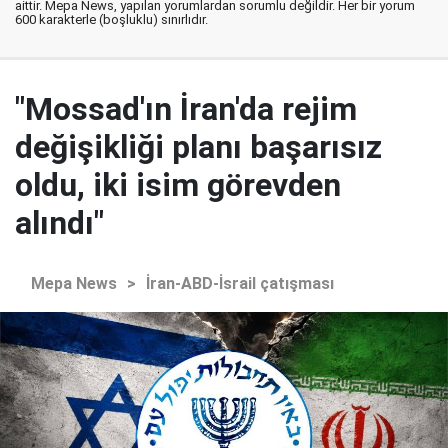
aittir. Mepa News, yapılan yorumlardan sorumlu değildir. Her bir yorum
600 karakterle (boşluklu) sınırlıdır.
"Mossad'ın İran'da rejim
değişikliği planı başarısız
oldu, iki isim görevden
alındı"
Mepa News
>
İran-ABD-İsrail çatışması