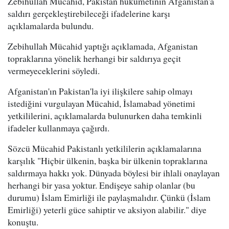
Zebihullah Mücahid, Pakistan hükümetinin Afganistan'a
saldırı gerçekleştirebileceği ifadelerine karşı
açıklamalarda bulundu.
Zebihullah Mücahid yaptığı açıklamada, Afganistan
topraklarına yönelik herhangi bir saldırıya geçit
vermeyeceklerini söyledi.
Afganistan'ın Pakistan'la iyi ilişkilere sahip olmayı
istediğini vurgulayan Mücahid, İslamabad yönetimi
yetkililerini, açıklamalarda bulunurken daha temkinli
ifadeler kullanmaya çağırdı.
Sözcü Mücahid Pakistanlı yetkililerin açıklamalarına
karşılık "Hiçbir ülkenin, başka bir ülkenin topraklarına
saldırmaya hakkı yok. Dünyada böylesi bir ihlali onaylayan
herhangi bir yasa yoktur. Endişeye sahip olanlar (bu
durumu) İslam Emirliği ile paylaşmalıdır. Çünkü (İslam
Emirliği) yeterli güce sahiptir ve aksiyon alabilir." diye
konuştu.