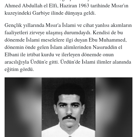
Ahmed Abdullah el Elfi, Haziran 1963 tarihinde Mısır'ın
kuzeyindeki Garbiye ilinde dünyaya geldi.
Gençlik yıllarında Mısır'a İslami ve cihat yanlısı akımların
faaliyetleri zirveye ulaşmış durumdaydı. Kendisi de bu
dönemde İslami meselelere ilgi duyan Ebu Muhammed,
dönemin önde gelen İslam alimlerinden Nasıruddin el
Elbani ile irtibat kurdu ve ilerleyen dönemde onun
aracılığıyla Ürdün'e gitti. Ürdün'de İslami ilimler alanında
eğitim gördü.