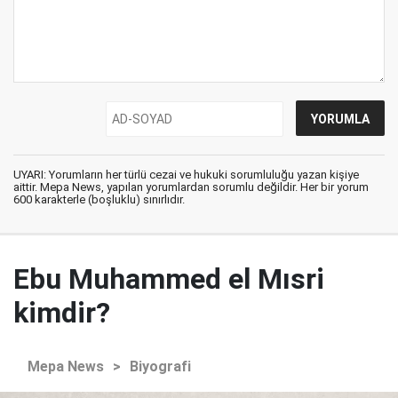
UYARI: Yorumların her türlü cezai ve hukuki sorumluluğu yazan kişiye
aittir. Mepa News, yapılan yorumlardan sorumlu değildir. Her bir yorum
600 karakterle (boşluklu) sınırlıdır.
Ebu Muhammed el Mısri
kimdir?
Mepa News
>
Biyografi