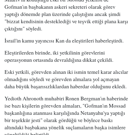
Gofman'ın başbakanın askeri sekreteri olarak görev
yaptığı dönemde plan üzerinde çalıştığını ancak şimdi
"bizzat kendisinin desteklediği ve teşvik ettiği plana karşı
çıktığını" söyledi.
İsrail'in kamu yayıncısı Kan da eleştirileri haberleştirdi.
Eleştirilerden birinde, iki yetkilinin görevlerini
operasyonun ortasında devraldığına dikkat çekildi.
Eski yetkili, görevden alınan iki ismin temel karar alıcılar
olmadığını söyledi ve görevden almalara yol açmayan
daha büyük başarısızlıklardan haberdar olduğunu ekledi.
Yedioth Ahronoth muhabiri Ronen Bergman'ın haberinde
ise bazı kişilerin görevden almaları, "Gofman'ın Mossad
başkanlığına atanması karşılığında Netanyahu'ya yaptığı
bir teşekkür jesti" olarak gördüğü ve böylece baskı
altındaki başbakana yönelik suçlamaların başka isimlere
yöneltildiği belirtildi.