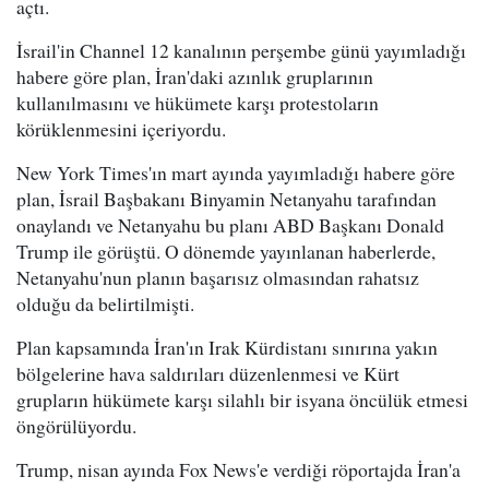
açtı.
İsrail'in Channel 12 kanalının perşembe günü yayımladığı
habere göre plan, İran'daki azınlık gruplarının
kullanılmasını ve hükümete karşı protestoların
körüklenmesini içeriyordu.
New York Times'ın mart ayında yayımladığı habere göre
plan, İsrail Başbakanı Binyamin Netanyahu tarafından
onaylandı ve Netanyahu bu planı ABD Başkanı Donald
Trump ile görüştü. O dönemde yayınlanan haberlerde,
Netanyahu'nun planın başarısız olmasından rahatsız
olduğu da belirtilmişti.
Plan kapsamında İran'ın Irak Kürdistanı sınırına yakın
bölgelerine hava saldırıları düzenlenmesi ve Kürt
grupların hükümete karşı silahlı bir isyana öncülük etmesi
öngörülüyordu.
Trump, nisan ayında Fox News'e verdiği röportajda İran'a