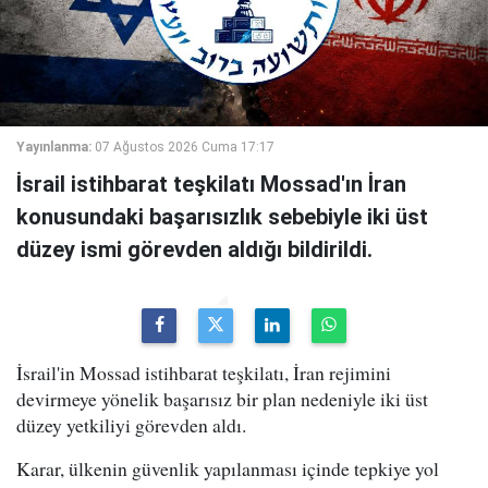
Yayınlanma:
07 Ağustos 2026 Cuma 17:17
İsrail istihbarat teşkilatı Mossad'ın İran
konusundaki başarısızlık sebebiyle iki üst
düzey ismi görevden aldığı bildirildi.
İsrail'in Mossad istihbarat teşkilatı, İran rejimini
devirmeye yönelik başarısız bir plan nedeniyle iki üst
düzey yetkiliyi görevden aldı.
Karar, ülkenin güvenlik yapılanması içinde tepkiye yol