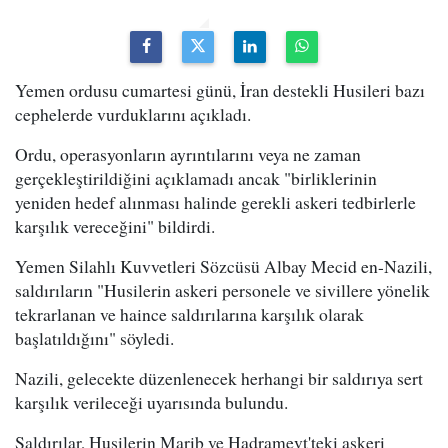
Yemen ordusu cumartesi günü, İran destekli Husileri bazı
cephelerde vurduklarını açıkladı.
Ordu, operasyonların ayrıntılarını veya ne zaman
gerçekleştirildiğini açıklamadı ancak "birliklerinin
yeniden hedef alınması halinde gerekli askeri tedbirlerle
karşılık vereceğini" bildirdi.
Yemen Silahlı Kuvvetleri Sözcüsü Albay Mecid en-Nazili,
saldırıların "Husilerin askeri personele ve sivillere yönelik
tekrarlanan ve haince saldırılarına karşılık olarak
başlatıldığını" söyledi.
Nazili, gelecekte düzenlenecek herhangi bir saldırıya sert
karşılık verileceği uyarısında bulundu.
Saldırılar, Husilerin Marib ve Hadramevt'teki askeri