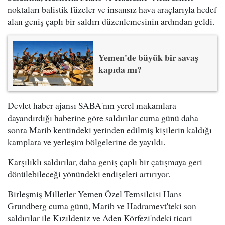
noktaları balistik füzeler ve insansız hava araçlarıyla hedef
alan geniş çaplı bir saldırı düzenlemesinin ardından geldi.
Yemen'de büyük bir savaş
kapıda mı?
Devlet haber ajansı SABA'nın yerel makamlara
dayandırdığı haberine göre saldırılar cuma günü daha
sonra Marib kentindeki yerinden edilmiş kişilerin kaldığı
kamplara ve yerleşim bölgelerine de yayıldı.
Karşılıklı saldırılar, daha geniş çaplı bir çatışmaya geri
dönülebileceği yönündeki endişeleri artırıyor.
Birleşmiş Milletler Yemen Özel Temsilcisi Hans
Grundberg cuma günü, Marib ve Hadramevt'teki son
saldırılar ile Kızıldeniz ve Aden Körfezi'ndeki ticari