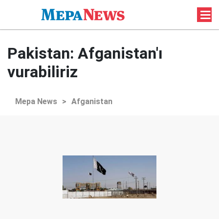
Pakistan: Afganistan'ı
vurabiliriz
Mepa News
>
Afganistan