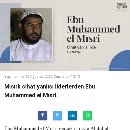
Yayınlanma:
09 Ağustos 2025 Cumartesi 18:13
Mısırlı cihat yanlısı liderlerden Ebu
Muhammed el Mısri.
Ebu Muhammed el Mısri, gerçek ismiyle Abdullah