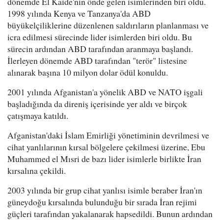
dönemde El Kaide'nin önde gelen isimlerinden biri oldu.
1998 yılında Kenya ve Tanzanya'da ABD
büyükelçiliklerine düzenlenen saldırıların planlanması ve
icra edilmesi sürecinde lider isimlerden biri oldu. Bu
sürecin ardından ABD tarafından aranmaya başlandı.
İlerleyen dönemde ABD tarafından "terör" listesine
alınarak başına 10 milyon dolar ödül konuldu.
2001 yılında Afganistan'a yönelik ABD ve NATO işgali
başladığında da direniş içerisinde yer aldı ve birçok
çatışmaya katıldı.
Afganistan'daki İslam Emirliği yönetiminin devrilmesi ve
cihat yanlılarının kırsal bölgelere çekilmesi üzerine, Ebu
Muhammed el Mısri de bazı lider isimlerle birlikte İran
kırsalına çekildi.
2003 yılında bir grup cihat yanlısı isimle beraber İran'ın
güneydoğu kırsalında bulunduğu bir sırada İran rejimi
güçleri tarafından yakalanarak hapsedildi. Bunun ardından