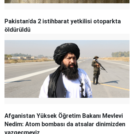
Pakistan'da 2 istihbarat yetkilisi otoparkta
öldürüldü
Afganistan Yüksek Öğretim Bakanı Mevlevi
Nedim: Atom bombası da atsalar dinimizden
vazgeçmeyiz