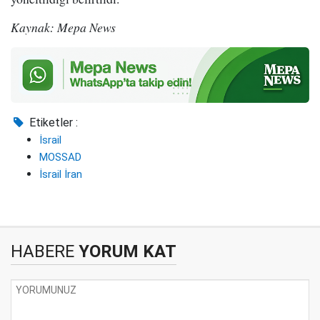
Kaynak: Mepa News
Etiketler :
İsrail
MOSSAD
İsrail İran
HABERE
YORUM KAT