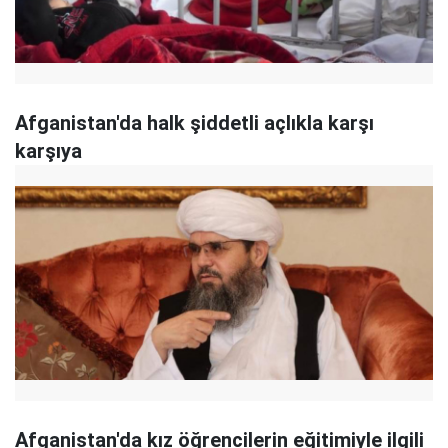
Afganistan'da halk şiddetli açlıkla karşı
karşıya
Afganistan'da kız öğrencilerin eğitimiyle ilgili