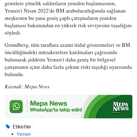
gemilere yönelik saldırıların yeniden başlamasının,
Yemen'i Nisan 2022'de BM arabuluculuğunda sağlanan
ateşkesten bu yana geniş çaplı çatışmaların yeniden
başlaması bakımından en yüksek risk seviyesine taşıdığını
söyledi.
Grundberg, tüm taraflara azami itidal göstermeleri ve BM
öncülüğündeki müzakerelere katılmaları çağrısında
bulunarak şiddetin Yemen'i daha geniş bir bölgesel
çatışmanın içine daha fazla çekme riski taşıdığı uyarısında
bulundu.
Kaynak: Mepa News
Etiketler :
Yemen