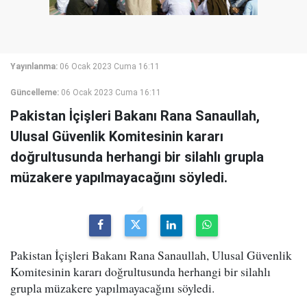
Yayınlanma:
06 Ocak 2023 Cuma 16:11
Güncelleme:
06 Ocak 2023 Cuma 16:11
Pakistan İçişleri Bakanı Rana Sanaullah,
Ulusal Güvenlik Komitesinin kararı
doğrultusunda herhangi bir silahlı grupla
müzakere yapılmayacağını söyledi.
Pakistan İçişleri Bakanı Rana Sanaullah, Ulusal Güvenlik
Komitesinin kararı doğrultusunda herhangi bir silahlı
grupla müzakere yapılmayacağını söyledi.