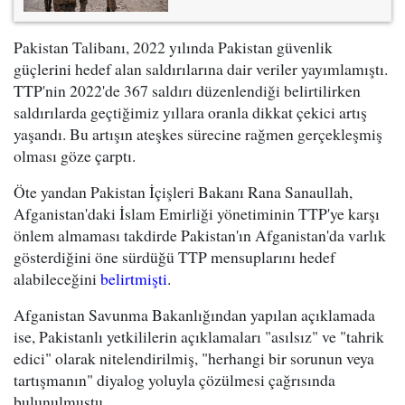
Pakistan Talibanı, 2022 yılında Pakistan güvenlik
güçlerini hedef alan saldırılarına dair veriler yayımlamıştı.
TTP'nin 2022'de 367 saldırı düzenlendiği belirtilirken
saldırılarda geçtiğimiz yıllara oranla dikkat çekici artış
yaşandı. Bu artışın ateşkes sürecine rağmen gerçekleşmiş
olması göze çarptı.
Öte yandan Pakistan İçişleri Bakanı Rana Sanaullah,
Afganistan'daki İslam Emirliği yönetiminin TTP'ye karşı
önlem almaması takdirde Pakistan'ın Afganistan'da varlık
gösterdiğini öne sürdüğü TTP mensuplarını hedef
alabileceğini
belirtmişti
.
Afganistan Savunma Bakanlığından yapılan açıklamada
ise, Pakistanlı yetkililerin açıklamaları "asılsız" ve "tahrik
edici" olarak nitelendirilmiş, "herhangi bir sorunun veya
tartışmanın" diyalog yoluyla çözülmesi çağrısında
bulunulmuştu.