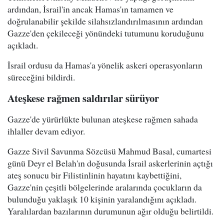
ardından, İsrail'in ancak Hamas'ın tamamen ve
doğrulanabilir şekilde silahsızlandırılmasının ardından
Gazze'den çekileceği yönündeki tutumunu koruduğunu
açıkladı.
İsrail ordusu da Hamas'a yönelik askeri operasyonların
süreceğini bildirdi.
Ateşkese rağmen saldırılar sürüyor
Gazze'de yürürlükte bulunan ateşkese rağmen sahada
ihlaller devam ediyor.
Gazze Sivil Savunma Sözcüsü Mahmud Basal, cumartesi
günü Deyr el Belah'ın doğusunda İsrail askerlerinin açtığı
ateş sonucu bir Filistinlinin hayatını kaybettiğini,
Gazze'nin çeşitli bölgelerinde aralarında çocukların da
bulunduğu yaklaşık 10 kişinin yaralandığını açıkladı.
Yaralılardan bazılarının durumunun ağır olduğu belirtildi.