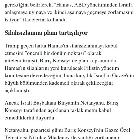
gerektiğini belirterek, "Hamas, ABD yönetiminden İsrail'i
anlaşmaya uymaya ve ikinci aşamaya geçmeye zorlamasını
istiyor." ifadelerini kullandı.
Silahsızlanma planı tartışılıyor
Trump geçen hafta Hamas'ın silahsızlanmayı kabul
etmesini "önemli bir dönüm noktası" olarak
nitelendirmişti. Barış Konseyi de plan kapsamında
Hamas'ın silahlarını yeni kurulacak Filistin yönetim
komitesine devredeceğini, buna karşılık İsrail'in Gazze'nin
büyük bölümünden kademeli olarak çekileceğini
açıklamıştı.
Ancak İsrail Başbakanı Binyamin Netanyahu, Barış
Konseyi tarafından açıklanan taslak metni kabul
etmediklerini duyurdu.
Netanyahu, pazartesi günü Barış Konseyi'nin Gazze Özel
Temsilcisi Nikolay Mladenov ile yaptığı görüşmenin