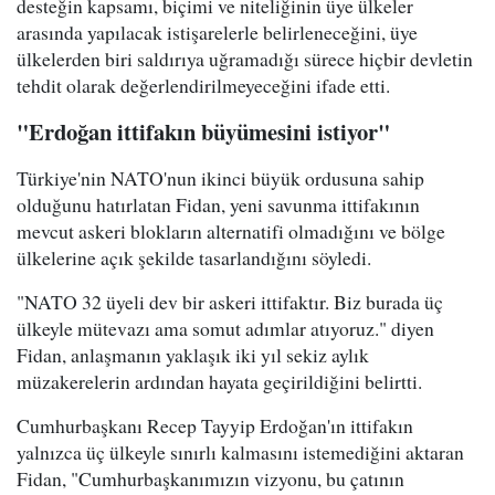
desteğin kapsamı, biçimi ve niteliğinin üye ülkeler
arasında yapılacak istişarelerle belirleneceğini, üye
ülkelerden biri saldırıya uğramadığı sürece hiçbir devletin
tehdit olarak değerlendirilmeyeceğini ifade etti.
"Erdoğan ittifakın büyümesini istiyor"
Türkiye'nin NATO'nun ikinci büyük ordusuna sahip
olduğunu hatırlatan Fidan, yeni savunma ittifakının
mevcut askeri blokların alternatifi olmadığını ve bölge
ülkelerine açık şekilde tasarlandığını söyledi.
"NATO 32 üyeli dev bir askeri ittifaktır. Biz burada üç
ülkeyle mütevazı ama somut adımlar atıyoruz." diyen
Fidan, anlaşmanın yaklaşık iki yıl sekiz aylık
müzakerelerin ardından hayata geçirildiğini belirtti.
Cumhurbaşkanı Recep Tayyip Erdoğan'ın ittifakın
yalnızca üç ülkeyle sınırlı kalmasını istemediğini aktaran
Fidan, "Cumhurbaşkanımızın vizyonu, bu çatının