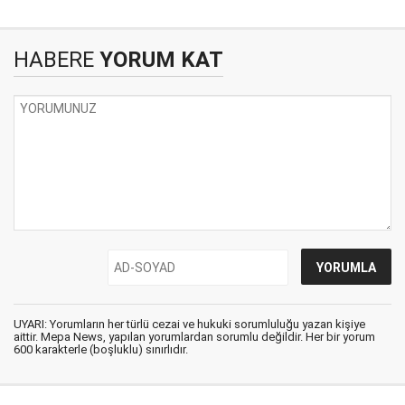
HABERE
YORUM KAT
UYARI: Yorumların her türlü cezai ve hukuki sorumluluğu yazan kişiye
aittir. Mepa News, yapılan yorumlardan sorumlu değildir. Her bir yorum
600 karakterle (boşluklu) sınırlıdır.