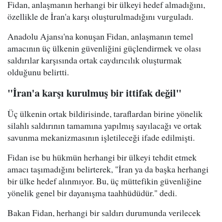
Fidan, anlaşmanın herhangi bir ülkeyi hedef almadığını,
özellikle de İran'a karşı oluşturulmadığını vurguladı.
Anadolu Ajansı'na konuşan Fidan, anlaşmanın temel
amacının üç ülkenin güvenliğini güçlendirmek ve olası
saldırılar karşısında ortak caydırıcılık oluşturmak
olduğunu belirtti.
"İran'a karşı kurulmuş bir ittifak değil"
Üç ülkenin ortak bildirisinde, taraflardan birine yönelik
silahlı saldırının tamamına yapılmış sayılacağı ve ortak
savunma mekanizmasının işletileceği ifade edilmişti.
Fidan ise bu hükmün herhangi bir ülkeyi tehdit etmek
amacı taşımadığını belirterek, "İran ya da başka herhangi
bir ülke hedef alınmıyor. Bu, üç müttefikin güvenliğine
yönelik genel bir dayanışma taahhüdüdür." dedi.
Bakan Fidan, herhangi bir saldırı durumunda verilecek