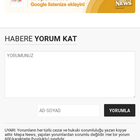
HABERE
YORUM KAT
UYARI: Yorumların her türlü cezai ve hukuki sorumluluğu yazan kişiye
aittir. Mepa News, yapılan yorumlardan sorumlu değildir. Her bir yorum
600 karakterle (boşluklu) sınırlıdır.