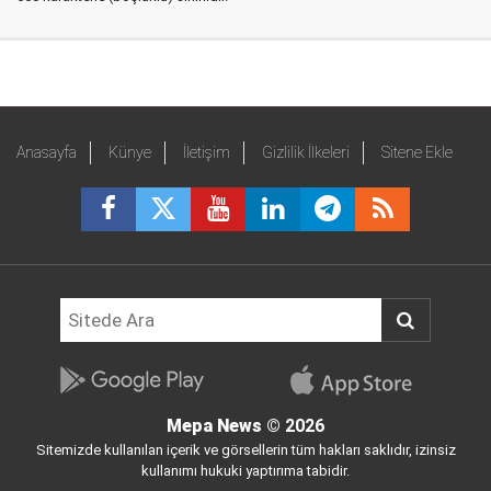
Anasayfa
Künye
İletişim
Gizlilik İlkeleri
Sitene Ekle
Mepa News
© 2026
Sitemizde kullanılan içerik ve görsellerin tüm hakları saklıdır, izinsiz
kullanımı hukuki yaptırıma tabidir.