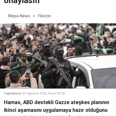
onaylasın
Mepa News
>
Filistin
Yayınlanma:
09 Ağustos 2026 Pazar 09:50
Hamas, ABD destekli Gazze ateşkes planının
ikinci aşamasını uygulamaya hazır olduğunu