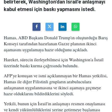
belirterek, Washington'dan İsrail'e anlaşmayı
kabul etmesi için baskı yapmasını istedi.
Hamas, ABD Başkanı Donald Trump'ın oluşturduğu Barış
Konseyi tarafından hazırlanan Gazze planının ikinci
aşamasını uygulamaya hazır olduğunu açıkladı.
Hareket, sürecin ilerleyebilmesi için Washington'a İsrail
üzerinde baskı kurma çağrısında bulundu.
AFP'ye konuşan ve ismi açıklanmayan bir Hamas yetkilisi,
Hamas ile diğer Filistinli grupların arabuluculara
anlaşmanın uygulanmasına ve ikinci aşamaya geçmeye
hazır olduklarını bildirdiklerini söyledi.
Yetkili, bunun için İsrail'in anlaşmayı resmen onaylaması
ve kendi yükümlülüklerini yerine getirmeye başlaması