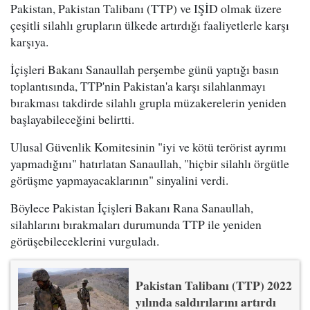
Pakistan, Pakistan Talibanı (TTP) ve IŞİD olmak üzere
çeşitli silahlı grupların ülkede artırdığı faaliyetlerle karşı
karşıya.
İçişleri Bakanı Sanaullah perşembe günü yaptığı basın
toplantısında, TTP'nin Pakistan'a karşı silahlanmayı
bırakması takdirde silahlı grupla müzakerelerin yeniden
başlayabileceğini belirtti.
Ulusal Güvenlik Komitesinin "iyi ve kötü terörist ayrımı
yapmadığını" hatırlatan Sanaullah, "hiçbir silahlı örgütle
görüşme yapmayacaklarının" sinyalini verdi.
Böylece Pakistan İçişleri Bakanı Rana Sanaullah,
silahlarını bırakmaları durumunda TTP ile yeniden
görüşebileceklerini vurguladı.
Pakistan Talibanı (TTP) 2022
yılında saldırılarını artırdı