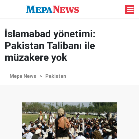
İslamabad yönetimi:
Pakistan Talibanı ile
müzakere yok
Mepa News
>
Pakistan