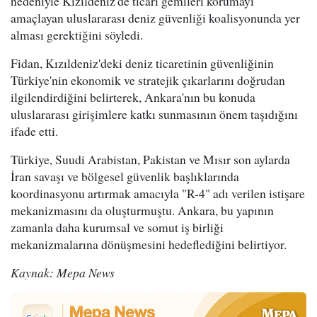
nedeniyle Kızıldeniz'de ticari gemileri korumayı
amaçlayan uluslararası deniz güvenliği koalisyonunda yer
alması gerektiğini söyledi.
Fidan, Kızıldeniz'deki deniz ticaretinin güvenliğinin
Türkiye'nin ekonomik ve stratejik çıkarlarını doğrudan
ilgilendirdiğini belirterek, Ankara'nın bu konuda
uluslararası girişimlere katkı sunmasının önem taşıdığını
ifade etti.
Türkiye, Suudi Arabistan, Pakistan ve Mısır son aylarda
İran savaşı ve bölgesel güvenlik başlıklarında
koordinasyonu artırmak amacıyla "R-4" adı verilen istişare
mekanizmasını da oluşturmuştu. Ankara, bu yapının
zamanla daha kurumsal ve somut iş birliği
mekanizmalarına dönüşmesini hedeflediğini belirtiyor.
Kaynak: Mepa News