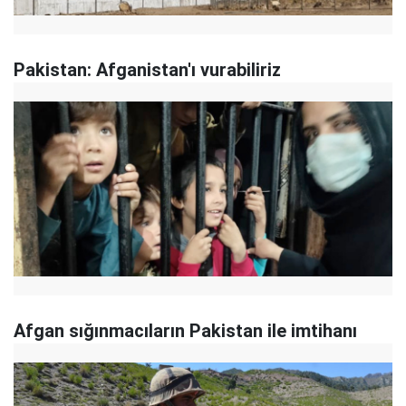
Pakistan: Afganistan'ı vurabiliriz
Afgan sığınmacıların Pakistan ile imtihanı