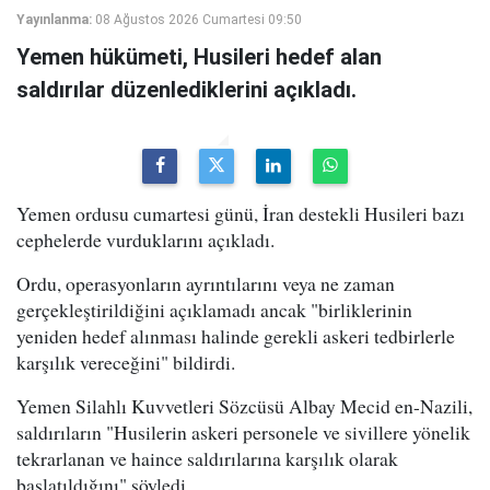
Yayınlanma:
08 Ağustos 2026 Cumartesi 09:50
Yemen hükümeti, Husileri hedef alan
saldırılar düzenlediklerini açıkladı.
Yemen ordusu cumartesi günü, İran destekli Husileri bazı
cephelerde vurduklarını açıkladı.
Ordu, operasyonların ayrıntılarını veya ne zaman
gerçekleştirildiğini açıklamadı ancak "birliklerinin
yeniden hedef alınması halinde gerekli askeri tedbirlerle
karşılık vereceğini" bildirdi.
Yemen Silahlı Kuvvetleri Sözcüsü Albay Mecid en-Nazili,
saldırıların "Husilerin askeri personele ve sivillere yönelik
tekrarlanan ve haince saldırılarına karşılık olarak
başlatıldığını" söyledi.