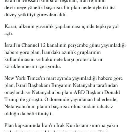
devirmeye yönelik başarısız bir plan nedeniyle iki üst
düzey yetkiliyi görevden aldı.
Karar, ülkenin güvenlik yapılanması içinde tepkiye yol
açtı.
İsrail'in Channel 12 kanalının perşembe günü yayımladığı
habere göre plan, İran'daki azınlık gruplarının
kullanılmasını ve hükümete karşı protestoların
körüklenmesini içeriyordu.
New York Times'ın mart ayında yayımladığı habere göre
plan, İsrail Başbakanı Binyamin Netanyahu tarafından
onaylandı ve Netanyahu bu planı ABD Başkanı Donald
Trump ile görüştü. O dönemde yayınlanan haberlerde,
Netanyahu'nun planın başarısız olmasından rahatsız
olduğu da belirtilmişti.
Plan kapsamında İran'ın Irak Kürdistanı sınırına yakın
bölgelerine hava saldırıları düzenlenmesi ve Kürt