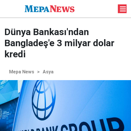
Dünya Bankası'ndan
Bangladeş'e 3 milyar dolar
kredi
Mepa News
>
Asya