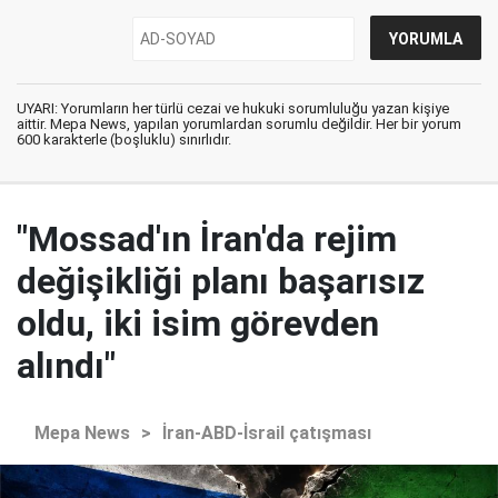
UYARI: Yorumların her türlü cezai ve hukuki sorumluluğu yazan kişiye
aittir. Mepa News, yapılan yorumlardan sorumlu değildir. Her bir yorum
600 karakterle (boşluklu) sınırlıdır.
"Mossad'ın İran'da rejim
değişikliği planı başarısız
oldu, iki isim görevden
alındı"
Mepa News
>
İran-ABD-İsrail çatışması