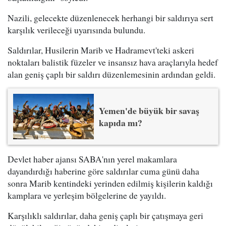
Nazili, gelecekte düzenlenecek herhangi bir saldırıya sert
karşılık verileceği uyarısında bulundu.
Saldırılar, Husilerin Marib ve Hadramevt'teki askeri
noktaları balistik füzeler ve insansız hava araçlarıyla hedef
alan geniş çaplı bir saldırı düzenlemesinin ardından geldi.
Yemen'de büyük bir savaş
kapıda mı?
Devlet haber ajansı SABA'nın yerel makamlara
dayandırdığı haberine göre saldırılar cuma günü daha
sonra Marib kentindeki yerinden edilmiş kişilerin kaldığı
kamplara ve yerleşim bölgelerine de yayıldı.
Karşılıklı saldırılar, daha geniş çaplı bir çatışmaya geri