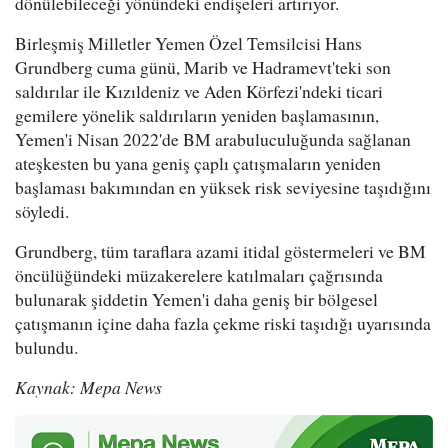
dönülebileceği yönündeki endişeleri artırıyor.
Birleşmiş Milletler Yemen Özel Temsilcisi Hans
Grundberg cuma günü, Marib ve Hadramevt'teki son
saldırılar ile Kızıldeniz ve Aden Körfezi'ndeki ticari
gemilere yönelik saldırıların yeniden başlamasının,
Yemen'i Nisan 2022'de BM arabuluculuğunda sağlanan
ateşkesten bu yana geniş çaplı çatışmaların yeniden
başlaması bakımından en yüksek risk seviyesine taşıdığını
söyledi.
Grundberg, tüm taraflara azami itidal göstermeleri ve BM
öncülüğündeki müzakerelere katılmaları çağrısında
bulunarak şiddetin Yemen'i daha geniş bir bölgesel
çatışmanın içine daha fazla çekme riski taşıdığı uyarısında
bulundu.
Kaynak: Mepa News