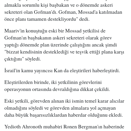
almakla sorumlu kişi başbakan ve o dönemde askeri
sekreteri olan Gofman'dı. Gofman, Mossad'a katılmadan
önce planı tamamen destekliyordu" dedi.
Maariv'in konuştuğu eski bir Mossad yetkilisi de
Gofman'ın başbakanın askeri sekreteri olarak görev
yaptığı dönemde plan üzerinde çalıştığını ancak şimdi
"bizzat kendisinin desteklediği ve teşvik ettiği plana karşı
çıktığını" söyledi.
İsrail'in kamu yayıncısı Kan da eleştirileri haberleştirdi.
Eleştirilerden birinde, iki yetkilinin görevlerini
operasyonun ortasında devraldığına dikkat çekildi.
Eski yetkili, görevden alınan iki ismin temel karar alıcılar
olmadığını söyledi ve görevden almalara yol açmayan
daha büyük başarısızlıklardan haberdar olduğunu ekledi.
Yedioth Ahronoth muhabiri Ronen Bergman'ın haberinde