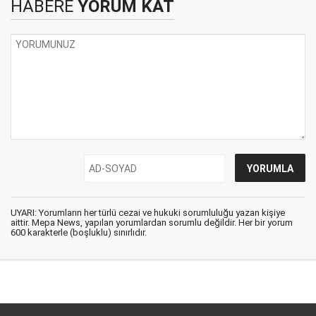
HABERE
YORUM KAT
UYARI: Yorumların her türlü cezai ve hukuki sorumluluğu yazan kişiye
aittir. Mepa News, yapılan yorumlardan sorumlu değildir. Her bir yorum
600 karakterle (boşluklu) sınırlıdır.