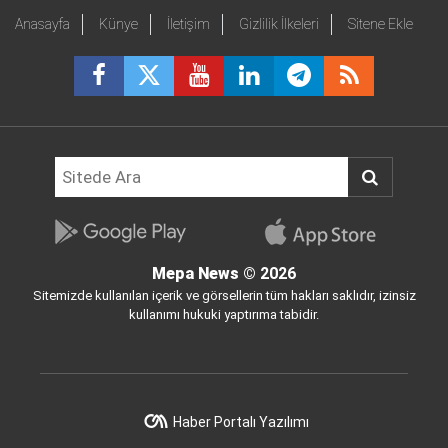
Anasayfa
Künye
İletişim
Gizlilik İlkeleri
Sitene Ekle
Mepa News
© 2026
Sitemizde kullanılan içerik ve görsellerin tüm hakları saklıdır, izinsiz
kullanımı hukuki yaptırıma tabidir.
Haber Portalı Yazılımı