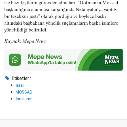
ise bazı kişilerin görevden almaları, "Gofman'ın Mossad
başkanlığına atanması karşılığında Netanyahu'ya yaptığı
bir teşekkür jesti" olarak gördüğü ve böylece baskı
altındaki başbakana yönelik suçlamaların başka isimlere
yöneltildiği belirtildi.
Kaynak: Mepa News
Etiketler :
İsrail
MOSSAD
İsrail İran