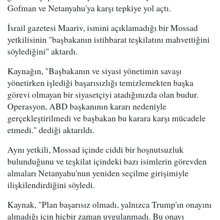
Gofman ve Netanyahu'ya karşı tepkiye yol açtı.
İsrail gazetesi Maariv, ismini açıklamadığı bir Mossad
yetkilisinin "başbakanın istihbarat teşkilatını mahvettiğini
söylediğini" aktardı.
Kaynağın, "Başbakanın ve siyasi yönetimin savaşı
yönetirken işlediği başarısızlığı temizlemekten başka
görevi olmayan bir siyasetçiyi atadığınızda olan budur.
Operasyon, ABD başkanının kararı nedeniyle
gerçekleştirilmedi ve başbakan bu karara karşı mücadele
etmedi." dediği aktarıldı.
Aynı yetkili, Mossad içinde ciddi bir hoşnutsuzluk
bulunduğunu ve teşkilat içindeki bazı isimlerin görevden
almaları Netanyahu'nun yeniden seçilme girişimiyle
ilişkilendirdiğini söyledi.
Kaynak, "Plan başarısız olmadı, yalnızca Trump'ın onayını
almadığı için hiçbir zaman uygulanmadı. Bu onayı