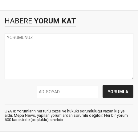
HABERE
YORUM KAT
UYARI: Yorumların her türlü cezai ve hukuki sorumluluğu yazan kişiye
aittir. Mepa News, yapılan yorumlardan sorumlu değildir. Her bir yorum
600 karakterle (boşluklu) sınırlıdır.