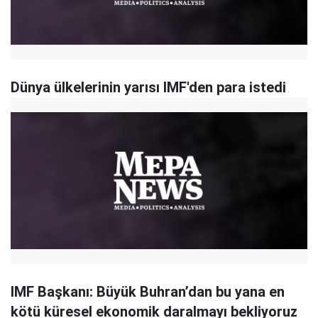
Dünya ülkelerinin yarısı IMF'den para istedi
IMF Başkanı: Büyük Buhran’dan bu yana en
kötü küresel ekonomik daralmayı bekliyoruz