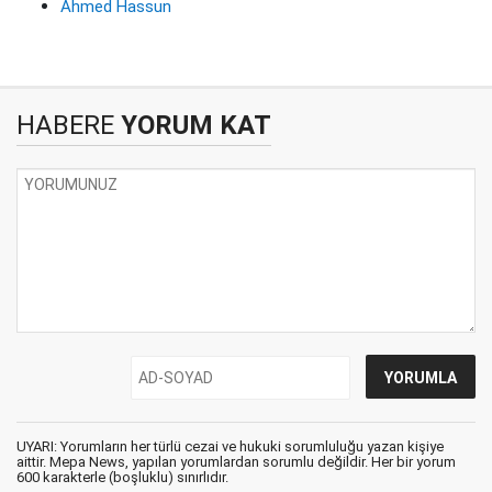
Ahmed Hassun
HABERE
YORUM KAT
UYARI: Yorumların her türlü cezai ve hukuki sorumluluğu yazan kişiye
aittir. Mepa News, yapılan yorumlardan sorumlu değildir. Her bir yorum
600 karakterle (boşluklu) sınırlıdır.