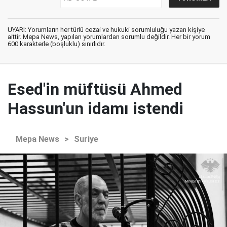
UYARI: Yorumların her türlü cezai ve hukuki sorumluluğu yazan kişiye
aittir. Mepa News, yapılan yorumlardan sorumlu değildir. Her bir yorum
600 karakterle (boşluklu) sınırlıdır.
Esed'in müftüsü Ahmed
Hassun'un idamı istendi
Mepa News
>
Suriye