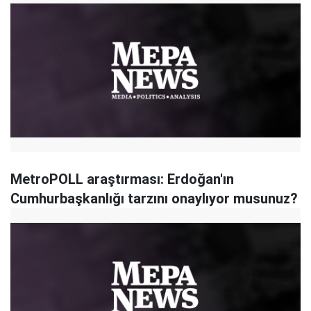
MetroPOLL araştırması: Erdoğan'ın
Cumhurbaşkanlığı tarzını onaylıyor musunuz?