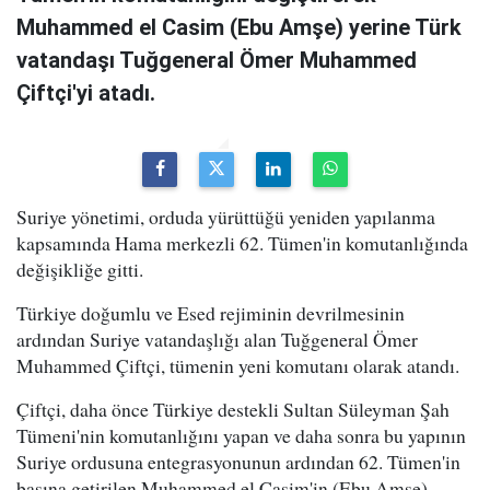
Muhammed el Casim (Ebu Amşe) yerine Türk
vatandaşı Tuğgeneral Ömer Muhammed
Çiftçi'yi atadı.
Suriye yönetimi, orduda yürüttüğü yeniden yapılanma
kapsamında Hama merkezli 62. Tümen'in komutanlığında
değişikliğe gitti.
Türkiye doğumlu ve Esed rejiminin devrilmesinin
ardından Suriye vatandaşlığı alan Tuğgeneral Ömer
Muhammed Çiftçi, tümenin yeni komutanı olarak atandı.
Çiftçi, daha önce Türkiye destekli Sultan Süleyman Şah
Tümeni'nin komutanlığını yapan ve daha sonra bu yapının
Suriye ordusuna entegrasyonunun ardından 62. Tümen'in
başına getirilen Muhammed el Casim'in (Ebu Amşe)