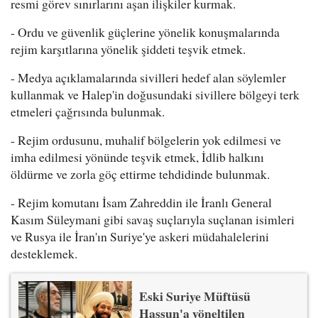
resmi görev sınırlarını aşan ilişkiler kurmak.
- Ordu ve güvenlik güçlerine yönelik konuşmalarında
rejim karşıtlarına yönelik şiddeti teşvik etmek.
- Medya açıklamalarında sivilleri hedef alan söylemler
kullanmak ve Halep'in doğusundaki sivillere bölgeyi terk
etmeleri çağrısında bulunmak.
- Rejim ordusunu, muhalif bölgelerin yok edilmesi ve
imha edilmesi yönünde teşvik etmek, İdlib halkını
öldürme ve zorla göç ettirme tehdidinde bulunmak.
- Rejim komutanı İsam Zahreddin ile İranlı General
Kasım Süleymani gibi savaş suçlarıyla suçlanan isimleri
ve Rusya ile İran'ın Suriye'ye askeri müdahalelerini
desteklemek.
Eski Suriye Müftüsü
Hassun'a yöneltilen