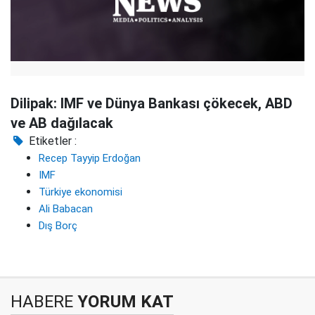
Dilipak: IMF ve Dünya Bankası çökecek, ABD
ve AB dağılacak
Etiketler :
Recep Tayyip Erdoğan
IMF
Türkiye ekonomisi
Ali Babacan
Dış Borç
HABERE
YORUM KAT