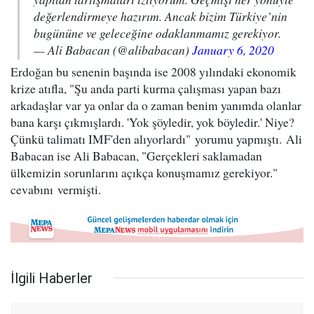
değerlendirmeye hazırım. Ancak bizim Türkiye’nin
bugününe ve geleceğine odaklanmamız gerekiyor.
— Ali Babacan (@alibabacan)
January 6, 2020
Erdoğan bu senenin başında ise 2008 yılındaki ekonomik
krize atıfla, "Şu anda parti kurma çalışması yapan bazı
arkadaşlar var ya onlar da o zaman benim yanımda olanlar
bana karşı çıkmışlardı. 'Yok şöyledir, yok böyledir.' Niye?
Çünkü talimatı IMF'den alıyorlardı" yorumu yapmıştı. Ali
Babacan ise Ali Babacan, "Gerçekleri saklamadan
ülkemizin sorunlarını açıkça konuşmamız gerekiyor."
cevabını vermişti.
İlgili Haberler