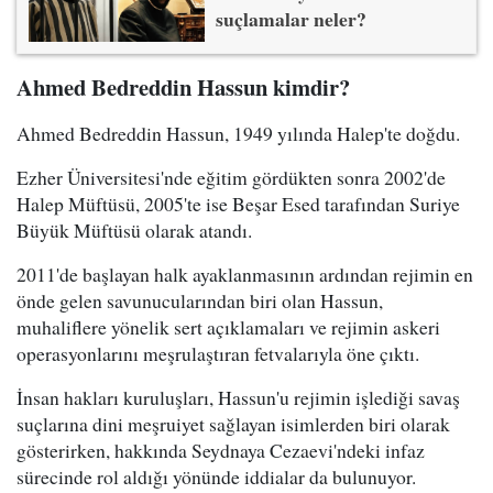
suçlamalar neler?
Ahmed Bedreddin Hassun kimdir?
Ahmed Bedreddin Hassun, 1949 yılında Halep'te doğdu.
Ezher Üniversitesi'nde eğitim gördükten sonra 2002'de
Halep Müftüsü, 2005'te ise Beşar Esed tarafından Suriye
Büyük Müftüsü olarak atandı.
2011'de başlayan halk ayaklanmasının ardından rejimin en
önde gelen savunucularından biri olan Hassun,
muhaliflere yönelik sert açıklamaları ve rejimin askeri
operasyonlarını meşrulaştıran fetvalarıyla öne çıktı.
İnsan hakları kuruluşları, Hassun'u rejimin işlediği savaş
suçlarına dini meşruiyet sağlayan isimlerden biri olarak
gösterirken, hakkında Seydnaya Cezaevi'ndeki infaz
sürecinde rol aldığı yönünde iddialar da bulunuyor.