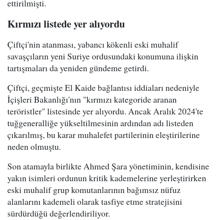
ettirilmişti.
Kırmızı listede yer alıyordu
Çiftçi'nin atanması, yabancı kökenli eski muhalif
savaşçıların yeni Suriye ordusundaki konumuna ilişkin
tartışmaları da yeniden gündeme getirdi.
Çiftçi, geçmişte El Kaide bağlantısı iddiaları nedeniyle
İçişleri Bakanlığı'nın "kırmızı kategoride aranan
teröristler" listesinde yer alıyordu. Ancak Aralık 2024'te
tuğgeneralliğe yükseltilmesinin ardından adı listeden
çıkarılmış, bu karar muhalefet partilerinin eleştirilerine
neden olmuştu.
Son atamayla birlikte Ahmed Şara yönetiminin, kendisine
yakın isimleri ordunun kritik kademelerine yerleştirirken
eski muhalif grup komutanlarının bağımsız nüfuz
alanlarını kademeli olarak tasfiye etme stratejisini
sürdürdüğü değerlendiriliyor.