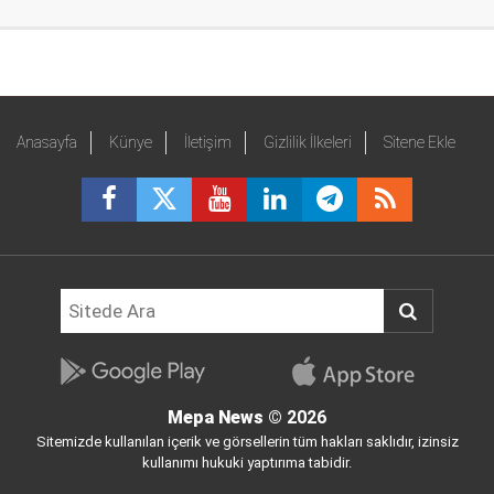
Anasayfa
Künye
İletişim
Gizlilik İlkeleri
Sitene Ekle
Mepa News
© 2026
Sitemizde kullanılan içerik ve görsellerin tüm hakları saklıdır, izinsiz
kullanımı hukuki yaptırıma tabidir.