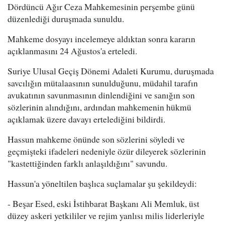
Dördüncü Ağır Ceza Mahkemesinin perşembe günü
düzenlediği duruşmada sunuldu.
Mahkeme dosyayı incelemeye aldıktan sonra kararın
açıklanmasını 24 Ağustos'a erteledi.
Suriye Ulusal Geçiş Dönemi Adaleti Kurumu, duruşmada
savcılığın mütalaasının sunulduğunu, müdahil tarafın
avukatının savunmasının dinlendiğini ve sanığın son
sözlerinin alındığını, ardından mahkemenin hükmü
açıklamak üzere davayı ertelediğini bildirdi.
Hassun mahkeme önünde son sözlerini söyledi ve
geçmişteki ifadeleri nedeniyle özür dileyerek sözlerinin
"kastettiğinden farklı anlaşıldığını" savundu.
Hassun'a yöneltilen başlıca suçlamalar şu şekildeydi:
- Beşar Esed, eski İstihbarat Başkanı Ali Memluk, üst
düzey askeri yetkililer ve rejim yanlısı milis liderleriyle