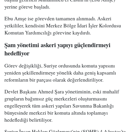
yerine göreve başladı.
Ebu Amşe ise görevden tamamen alınmadı. Askeri
yetkililer, kendisini Merkez Bölge İdari İşler Kolordusu
Komutan Yardımcılığı görevine kaydırdı.
Şam yönetimi askeri yapıyı güçlendirmeyi
hedefliyor
Görev değişikliği, Suriye ordusunda komuta yapısını
yeniden şekillendirmeye yönelik daha geniş kapsamlı
reformların bir parçası olarak değerlendiriliyor.
Devlet Başkanı Ahmed Şara yönetiminin, eski muhalif
grupların bağımsız güç merkezleri oluşturmasını
engelleyerek tüm askeri yapıları Savunma Bakanlığı
bünyesinde merkezi bir komuta altında toplamayı
hedeflediği belirtiliyor.
Suriye İnsan Hakları Gözlemevi'nin (SOHR) 4 Ağustos'ta