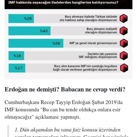
Erdoğan ne demişti? Babacan ne cevap verdi?
Cumhurbaşkanı Recep Tayyip Erdoğan Şubat 2019'da
IMF konusunda "Bu can bu tende oldukça onlara esir
olmayacağız" açıklaması yapmıştı.
1. Dün akşamdan bu yana faiz konusu üzerinden
yapılan tartışmaları izliyorum. Geçmişi her yönüyle