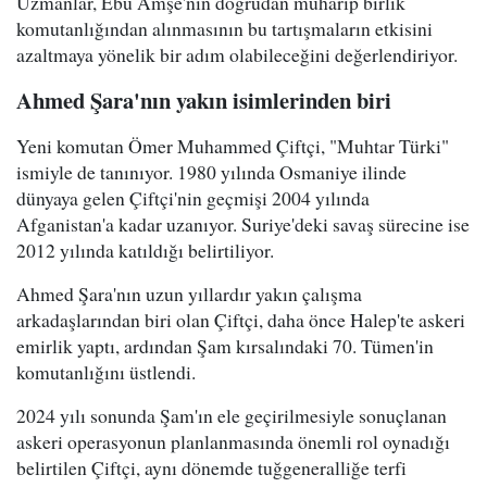
Uzmanlar, Ebu Amşe'nin doğrudan muharip birlik
komutanlığından alınmasının bu tartışmaların etkisini
azaltmaya yönelik bir adım olabileceğini değerlendiriyor.
Ahmed Şara'nın yakın isimlerinden biri
Yeni komutan Ömer Muhammed Çiftçi, "Muhtar Türki"
ismiyle de tanınıyor. 1980 yılında Osmaniye ilinde
dünyaya gelen Çiftçi'nin geçmişi 2004 yılında
Afganistan'a kadar uzanıyor. Suriye'deki savaş sürecine ise
2012 yılında katıldığı belirtiliyor.
Ahmed Şara'nın uzun yıllardır yakın çalışma
arkadaşlarından biri olan Çiftçi, daha önce Halep'te askeri
emirlik yaptı, ardından Şam kırsalındaki 70. Tümen'in
komutanlığını üstlendi.
2024 yılı sonunda Şam'ın ele geçirilmesiyle sonuçlanan
askeri operasyonun planlanmasında önemli rol oynadığı
belirtilen Çiftçi, aynı dönemde tuğgeneralliğe terfi