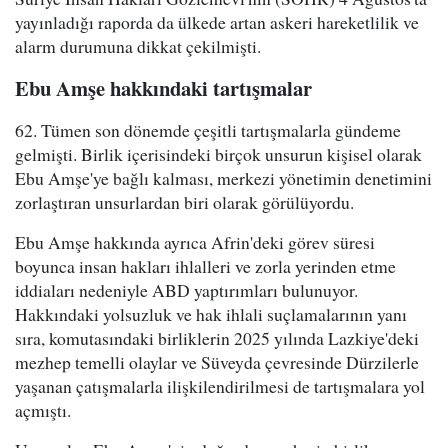
yayınladığı raporda da ülkede artan askeri hareketlilik ve
alarm durumuna dikkat çekilmişti.
Ebu Amşe hakkındaki tartışmalar
62. Tümen son dönemde çeşitli tartışmalarla gündeme
gelmişti. Birlik içerisindeki birçok unsurun kişisel olarak
Ebu Amşe'ye bağlı kalması, merkezi yönetimin denetimini
zorlaştıran unsurlardan biri olarak görülüyordu.
Ebu Amşe hakkında ayrıca Afrin'deki görev süresi
boyunca insan hakları ihlalleri ve zorla yerinden etme
iddiaları nedeniyle ABD yaptırımları bulunuyor.
Hakkındaki yolsuzluk ve hak ihlali suçlamalarının yanı
sıra, komutasındaki birliklerin 2025 yılında Lazkiye'deki
mezhep temelli olaylar ve Süveyda çevresinde Dürzilerle
yaşanan çatışmalarla ilişkilendirilmesi de tartışmalara yol
açmıştı.