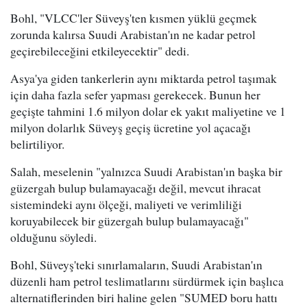
Bohl, "VLCC'ler Süveyş'ten kısmen yüklü geçmek
zorunda kalırsa Suudi Arabistan'ın ne kadar petrol
geçirebileceğini etkileyecektir" dedi.
Asya'ya giden tankerlerin aynı miktarda petrol taşımak
için daha fazla sefer yapması gerekecek. Bunun her
geçişte tahmini 1.6 milyon dolar ek yakıt maliyetine ve 1
milyon dolarlık Süveyş geçiş ücretine yol açacağı
belirtiliyor.
Salah, meselenin "yalnızca Suudi Arabistan'ın başka bir
güzergah bulup bulamayacağı değil, mevcut ihracat
sistemindeki aynı ölçeği, maliyeti ve verimliliği
koruyabilecek bir güzergah bulup bulamayacağı"
olduğunu söyledi.
Bohl, Süveyş'teki sınırlamaların, Suudi Arabistan'ın
düzenli ham petrol teslimatlarını sürdürmek için başlıca
alternatiflerinden biri haline gelen "SUMED boru hattı