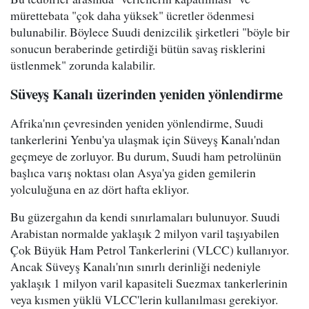
mürettebata "çok daha yüksek" ücretler ödenmesi
bulunabilir. Böylece Suudi denizcilik şirketleri "böyle bir
sonucun beraberinde getirdiği bütün savaş risklerini
üstlenmek" zorunda kalabilir.
Süveyş Kanalı üzerinden yeniden yönlendirme
Afrika'nın çevresinden yeniden yönlendirme, Suudi
tankerlerini Yenbu'ya ulaşmak için Süveyş Kanalı'ndan
geçmeye de zorluyor. Bu durum, Suudi ham petrolünün
başlıca varış noktası olan Asya'ya giden gemilerin
yolculuğuna en az dört hafta ekliyor.
Bu güzergahın da kendi sınırlamaları bulunuyor. Suudi
Arabistan normalde yaklaşık 2 milyon varil taşıyabilen
Çok Büyük Ham Petrol Tankerlerini (VLCC) kullanıyor.
Ancak Süveyş Kanalı'nın sınırlı derinliği nedeniyle
yaklaşık 1 milyon varil kapasiteli Suezmax tankerlerinin
veya kısmen yüklü VLCC'lerin kullanılması gerekiyor.