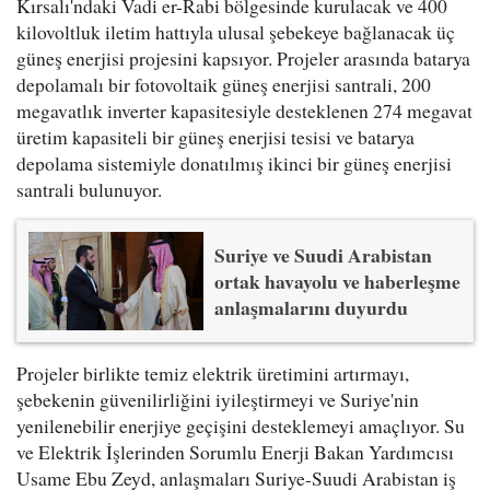
Kırsalı'ndaki Vadi er-Rabi bölgesinde kurulacak ve 400
kilovoltluk iletim hattıyla ulusal şebekeye bağlanacak üç
güneş enerjisi projesini kapsıyor. Projeler arasında batarya
depolamalı bir fotovoltaik güneş enerjisi santrali, 200
megavatlık inverter kapasitesiyle desteklenen 274 megavat
üretim kapasiteli bir güneş enerjisi tesisi ve batarya
depolama sistemiyle donatılmış ikinci bir güneş enerjisi
santrali bulunuyor.
Suriye ve Suudi Arabistan
ortak havayolu ve haberleşme
anlaşmalarını duyurdu
Projeler birlikte temiz elektrik üretimini artırmayı,
şebekenin güvenilirliğini iyileştirmeyi ve Suriye'nin
yenilenebilir enerjiye geçişini desteklemeyi amaçlıyor. Su
ve Elektrik İşlerinden Sorumlu Enerji Bakan Yardımcısı
Usame Ebu Zeyd, anlaşmaları Suriye-Suudi Arabistan iş