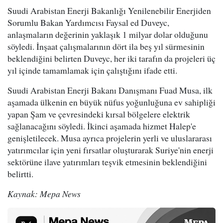
Suudi Arabistan Enerji Bakanlığı Yenilenebilir Enerjiden
Sorumlu Bakan Yardımcısı Faysal ed Duveyc,
anlaşmaların değerinin yaklaşık 1 milyar dolar olduğunu
söyledi. İnşaat çalışmalarının dört ila beş yıl sürmesinin
beklendiğini belirten Duveyc, her iki tarafın da projeleri üç
yıl içinde tamamlamak için çalıştığını ifade etti.
Suudi Arabistan Enerji Bakanı Danışmanı Fuad Musa, ilk
aşamada ülkenin en büyük nüfus yoğunluğuna ev sahipliği
yapan Şam ve çevresindeki kırsal bölgelere elektrik
sağlanacağını söyledi. İkinci aşamada hizmet Halep'e
genişletilecek. Musa ayrıca projelerin yerli ve uluslararası
yatırımcılar için yeni fırsatlar oluşturarak Suriye'nin enerji
sektörüne ilave yatırımları teşvik etmesinin beklendiğini
belirtti.
Kaynak: Mepa News