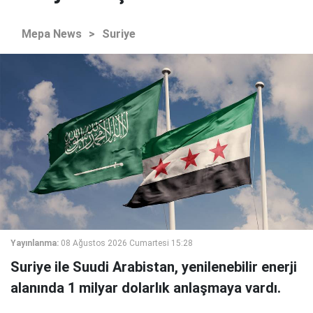
Mepa News
>
Suriye
Yayınlanma:
08 Ağustos 2026 Cumartesi 15:28
Suriye ile Suudi Arabistan, yenilenebilir enerji
alanında 1 milyar dolarlık anlaşmaya vardı.