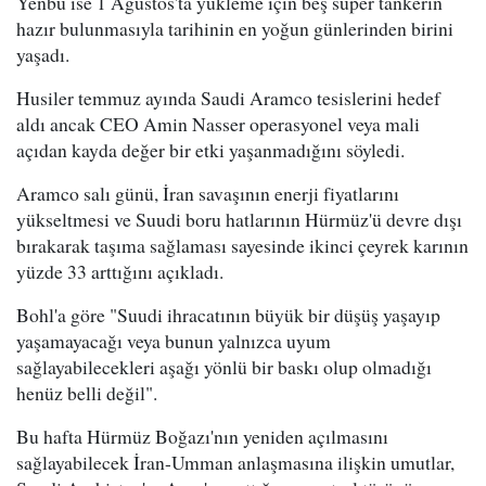
Yenbu ise 1 Ağustos'ta yükleme için beş süper tankerin
hazır bulunmasıyla tarihinin en yoğun günlerinden birini
yaşadı.
Husiler temmuz ayında Saudi Aramco tesislerini hedef
aldı ancak CEO Amin Nasser operasyonel veya mali
açıdan kayda değer bir etki yaşanmadığını söyledi.
Aramco salı günü, İran savaşının enerji fiyatlarını
yükseltmesi ve Suudi boru hatlarının Hürmüz'ü devre dışı
bırakarak taşıma sağlaması sayesinde ikinci çeyrek karının
yüzde 33 arttığını açıkladı.
Bohl'a göre "Suudi ihracatının büyük bir düşüş yaşayıp
yaşamayacağı veya bunun yalnızca uyum
sağlayabilecekleri aşağı yönlü bir baskı olup olmadığı
henüz belli değil".
Bu hafta Hürmüz Boğazı'nın yeniden açılmasını
sağlayabilecek İran-Umman anlaşmasına ilişkin umutlar,