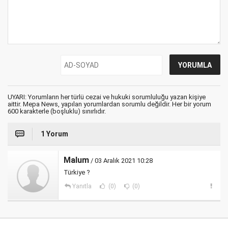
UYARI: Yorumların her türlü cezai ve hukuki sorumluluğu yazan kişiye
aittir. Mepa News, yapılan yorumlardan sorumlu değildir. Her bir yorum
600 karakterle (boşluklu) sınırlıdır.
1 Yorum
Malum
/ 03 Aralık 2021 10:28
Türkiye ?
Yanıtla
(0)
(0)