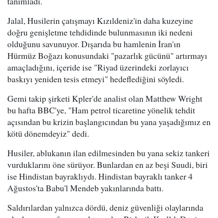
tanımladı.
Jalal, Husilerin çatışmayı Kızıldeniz'in daha kuzeyine
doğru genişletme tehdidinde bulunmasının iki nedeni
olduğunu savunuyor. Dışarıda bu hamlenin İran'ın
Hürmüz Boğazı konusundaki "pazarlık gücünü" artırmayı
amaçladığını, içeride ise "Riyad üzerindeki zorlayıcı
baskıyı yeniden tesis etmeyi" hedeflediğini söyledi.
Gemi takip şirketi Kpler'de analist olan Matthew Wright
bu hafta BBC'ye, "Ham petrol ticaretine yönelik tehdit
açısından bu krizin başlangıcından bu yana yaşadığımız en
kötü dönemdeyiz" dedi.
Husiler, ablukanın ilan edilmesinden bu yana sekiz tankeri
vurduklarını öne sürüyor. Bunlardan en az beşi Suudi, biri
ise Hindistan bayraklıydı. Hindistan bayraklı tanker 4
Ağustos'ta Babu'l Mendeb yakınlarında battı.
Saldırılardan yalnızca dördü, deniz güvenliği olaylarında