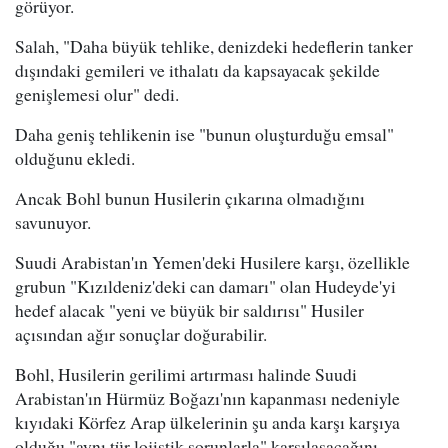
görüyor.
Salah, "Daha büyük tehlike, denizdeki hedeflerin tanker
dışındaki gemileri ve ithalatı da kapsayacak şekilde
genişlemesi olur" dedi.
Daha geniş tehlikenin ise "bunun oluşturduğu emsal"
olduğunu ekledi.
Ancak Bohl bunun Husilerin çıkarına olmadığını
savunuyor.
Suudi Arabistan'ın Yemen'deki Husilere karşı, özellikle
grubun "Kızıldeniz'deki can damarı" olan Hudeyde'yi
hedef alacak "yeni ve büyük bir saldırısı" Husiler
açısından ağır sonuçlar doğurabilir.
Bohl, Husilerin gerilimi artırması halinde Suudi
Arabistan'ın Hürmüz Boğazı'nın kapanması nedeniyle
kıyıdaki Körfez Arap ülkelerinin şu anda karşı karşıya
olduğu "aynı tür lojistik sorunlarla" karşılaşacağını