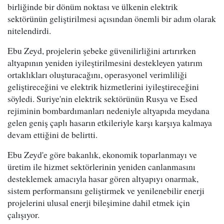
birliğinde bir dönüm noktası ve ülkenin elektrik
sektörünün geliştirilmesi açısından önemli bir adım olarak
nitelendirdi.
Ebu Zeyd, projelerin şebeke güvenilirliğini artırırken
altyapının yeniden iyileştirilmesini destekleyen yatırım
ortaklıkları oluşturacağını, operasyonel verimliliği
geliştireceğini ve elektrik hizmetlerini iyileştireceğini
söyledi. Suriye'nin elektrik sektörünün Rusya ve Esed
rejiminin bombardımanları nedeniyle altyapıda meydana
gelen geniş çaplı hasarın etkileriyle karşı karşıya kalmaya
devam ettiğini de belirtti.
Ebu Zeyd'e göre bakanlık, ekonomik toparlanmayı ve
üretim ile hizmet sektörlerinin yeniden canlanmasını
desteklemek amacıyla hasar gören altyapıyı onarmak,
sistem performansını geliştirmek ve yenilenebilir enerji
projelerini ulusal enerji bileşimine dahil etmek için
çalışıyor.