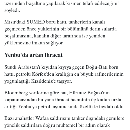
üzerinden boşaltma yapılarak kısmen telafi edileceğini"
söyledi.
Mısır'daki SUMED boru hattı, tankerlerin kanalı
geçmeden önce yüklerinin bir bölümünü derin sularda
boşaltmasına, kanalın diğer tarafında ise yeniden
yüklemesine imkan sağlıyor.
Yenbu'da artan ihracat
Suudi Arabistan'ı kıyıdan kıyıya geçen Doğu-Batı boru
hattı, petrolü Körfez'den krallığın en büyük rafinerilerinin
yoğunlaştığı Kızıldeniz'e taşıyor.
Bloomberg verilerine göre hat, Hürmüz Boğazı'nın
kapanmasından bu yana ihracat hacminin üç kattan fazla
arttığı Yenbu'ya petrol taşınmasında özellikle faydalı oldu.
Bazı analistler Wafaa saldırısını tanker dışındaki gemilere
yönelik saldırılara doğru muhtemel bir adım olarak