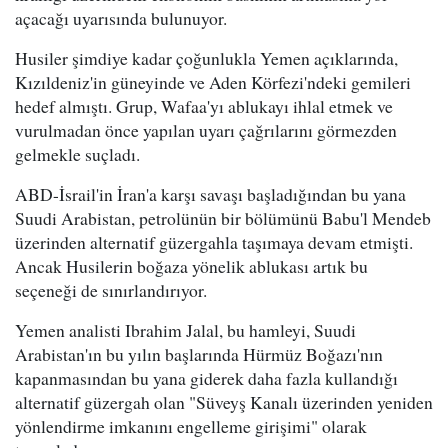
açacağı uyarısında bulunuyor.
Husiler şimdiye kadar çoğunlukla Yemen açıklarında,
Kızıldeniz'in güneyinde ve Aden Körfezi'ndeki gemileri
hedef almıştı. Grup, Wafaa'yı ablukayı ihlal etmek ve
vurulmadan önce yapılan uyarı çağrılarını görmezden
gelmekle suçladı.
ABD-İsrail'in İran'a karşı savaşı başladığından bu yana
Suudi Arabistan, petrolünün bir bölümünü Babu'l Mendeb
üzerinden alternatif güzergahla taşımaya devam etmişti.
Ancak Husilerin boğaza yönelik ablukası artık bu
seçeneği de sınırlandırıyor.
Yemen analisti Ibrahim Jalal, bu hamleyi, Suudi
Arabistan'ın bu yılın başlarında Hürmüz Boğazı'nın
kapanmasından bu yana giderek daha fazla kullandığı
alternatif güzergah olan "Süveyş Kanalı üzerinden yeniden
yönlendirme imkanını engelleme girişimi" olarak