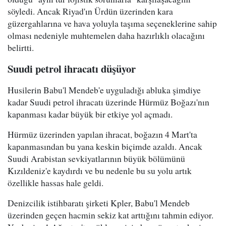
söyledi. Ancak Riyad'ın Ürdün üzerinden kara
güzergahlarına ve hava yoluyla taşıma seçeneklerine sahip
olması nedeniyle muhtemelen daha hazırlıklı olacağını
belirtti.
Suudi petrol ihracatı düşüyor
Husilerin Babu'l Mendeb'e uyguladığı abluka şimdiye
kadar Suudi petrol ihracatı üzerinde Hürmüz Boğazı'nın
kapanması kadar büyük bir etkiye yol açmadı.
Hürmüz üzerinden yapılan ihracat, boğazın 4 Mart'ta
kapanmasından bu yana keskin biçimde azaldı. Ancak
Suudi Arabistan sevkiyatlarının büyük bölümünü
Kızıldeniz'e kaydırdı ve bu nedenle bu su yolu artık
özellikle hassas hale geldi.
Denizcilik istihbaratı şirketi Kpler, Babu'l Mendeb
üzerinden geçen hacmin sekiz kat arttığını tahmin ediyor.