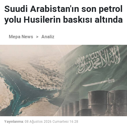
Suudi Arabistan'ın son petrol
yolu Husilerin baskısı altında
Mepa News
>
Analiz
Yayınlanma:
08 Ağustos 2026 Cumartesi 16:28