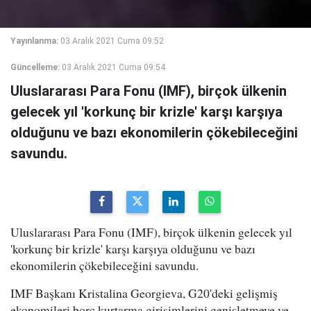
Yayınlanma:
03 Aralık 2021 Cuma 09:52
Güncelleme:
03 Aralık 2021 Cuma 09:54
Uluslararası Para Fonu (IMF), birçok ülkenin
gelecek yıl 'korkunç bir krizle' karşı karşıya
olduğunu ve bazı ekonomilerin çökebileceğini
savundu.
Uluslararası Para Fonu (IMF), birçok ülkenin gelecek yıl
'korkunç bir krizle' karşı karşıya olduğunu ve bazı
ekonomilerin çökebileceğini savundu.
IMF Başkanı Kristalina Georgieva, G20'deki gelişmiş
ekonomileri borç kurtarma girişimlerini genişletmeye ve