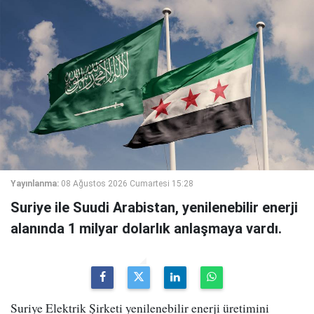
Yayınlanma:
08 Ağustos 2026 Cumartesi 15:28
Suriye ile Suudi Arabistan, yenilenebilir enerji
alanında 1 milyar dolarlık anlaşmaya vardı.
Suriye Elektrik Şirketi yenilenebilir enerji üretimini