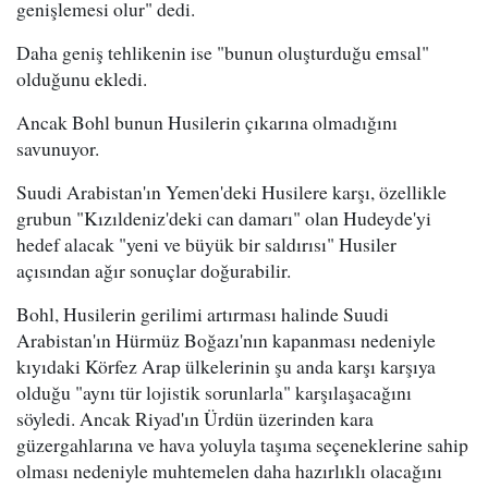
genişlemesi olur" dedi.
Daha geniş tehlikenin ise "bunun oluşturduğu emsal"
olduğunu ekledi.
Ancak Bohl bunun Husilerin çıkarına olmadığını
savunuyor.
Suudi Arabistan'ın Yemen'deki Husilere karşı, özellikle
grubun "Kızıldeniz'deki can damarı" olan Hudeyde'yi
hedef alacak "yeni ve büyük bir saldırısı" Husiler
açısından ağır sonuçlar doğurabilir.
Bohl, Husilerin gerilimi artırması halinde Suudi
Arabistan'ın Hürmüz Boğazı'nın kapanması nedeniyle
kıyıdaki Körfez Arap ülkelerinin şu anda karşı karşıya
olduğu "aynı tür lojistik sorunlarla" karşılaşacağını
söyledi. Ancak Riyad'ın Ürdün üzerinden kara
güzergahlarına ve hava yoluyla taşıma seçeneklerine sahip
olması nedeniyle muhtemelen daha hazırlıklı olacağını