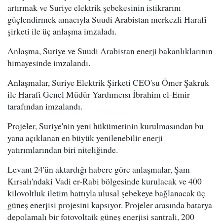
artırmak ve Suriye elektrik şebekesinin istikrarını
güçlendirmek amacıyla Suudi Arabistan merkezli Harafi
şirketi ile üç anlaşma imzaladı.
Anlaşma, Suriye ve Suudi Arabistan enerji bakanlıklarının
himayesinde imzalandı.
Anlaşmalar, Suriye Elektrik Şirketi CEO'su Ömer Şakruk
ile Harafi Genel Müdür Yardımcısı İbrahim el-Emir
tarafından imzalandı.
Projeler, Suriye'nin yeni hükümetinin kurulmasından bu
yana açıklanan en büyük yenilenebilir enerji
yatırımlarından biri niteliğinde.
Levant 24'ün aktardığı habere göre anlaşmalar, Şam
Kırsalı'ndaki Vadi er-Rabi bölgesinde kurulacak ve 400
kilovoltluk iletim hattıyla ulusal şebekeye bağlanacak üç
güneş enerjisi projesini kapsıyor. Projeler arasında batarya
depolamalı bir fotovoltaik güneş enerjisi santrali, 200