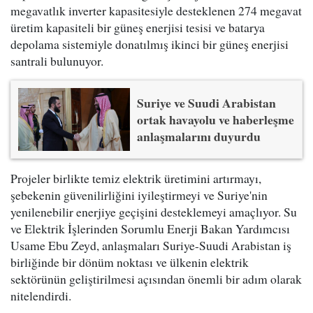
megavatlık inverter kapasitesiyle desteklenen 274 megavat
üretim kapasiteli bir güneş enerjisi tesisi ve batarya
depolama sistemiyle donatılmış ikinci bir güneş enerjisi
santrali bulunuyor.
Suriye ve Suudi Arabistan
ortak havayolu ve haberleşme
anlaşmalarını duyurdu
Projeler birlikte temiz elektrik üretimini artırmayı,
şebekenin güvenilirliğini iyileştirmeyi ve Suriye'nin
yenilenebilir enerjiye geçişini desteklemeyi amaçlıyor. Su
ve Elektrik İşlerinden Sorumlu Enerji Bakan Yardımcısı
Usame Ebu Zeyd, anlaşmaları Suriye-Suudi Arabistan iş
birliğinde bir dönüm noktası ve ülkenin elektrik
sektörünün geliştirilmesi açısından önemli bir adım olarak
nitelendirdi.