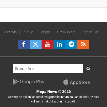
Anasayfa
Künye
İletişim
Gizlilik İlkeleri
Sitene Ekle
Mepa News
© 2026
Sitemizde kullanılan içerik ve görsellerin tüm hakları saklıdır, izinsiz
kullanımı hukuki yaptırıma tabidir.