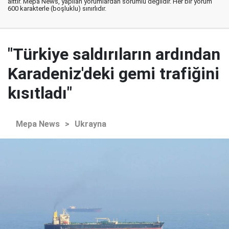
aittir. Mepa News, yapılan yorumlardan sorumlu değildir. Her bir yorum
600 karakterle (boşluklu) sınırlıdır.
"Türkiye saldırıların ardından
Karadeniz'deki gemi trafiğini
kısıtladı"
Mepa News
>
Ukrayna