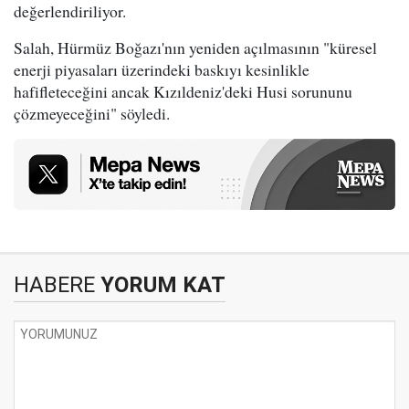
değerlendiriliyor.
Salah, Hürmüz Boğazı'nın yeniden açılmasının "küresel
enerji piyasaları üzerindeki baskıyı kesinlikle
hafifleteceğini ancak Kızıldeniz'deki Husi sorununu
çözmeyeceğini" söyledi.
HABERE
YORUM KAT