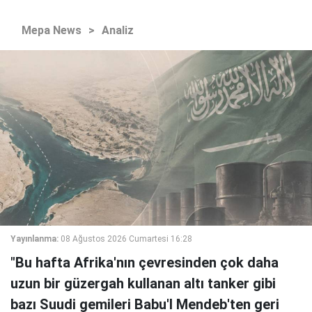
Mepa News
>
Analiz
Yayınlanma:
08 Ağustos 2026 Cumartesi 16:28
"Bu hafta Afrika'nın çevresinden çok daha
uzun bir güzergah kullanan altı tanker gibi
bazı Suudi gemileri Babu'l Mendeb'ten geri