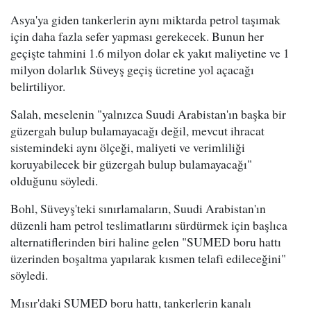
Asya'ya giden tankerlerin aynı miktarda petrol taşımak
için daha fazla sefer yapması gerekecek. Bunun her
geçişte tahmini 1.6 milyon dolar ek yakıt maliyetine ve 1
milyon dolarlık Süveyş geçiş ücretine yol açacağı
belirtiliyor.
Salah, meselenin "yalnızca Suudi Arabistan'ın başka bir
güzergah bulup bulamayacağı değil, mevcut ihracat
sistemindeki aynı ölçeği, maliyeti ve verimliliği
koruyabilecek bir güzergah bulup bulamayacağı"
olduğunu söyledi.
Bohl, Süveyş'teki sınırlamaların, Suudi Arabistan'ın
düzenli ham petrol teslimatlarını sürdürmek için başlıca
alternatiflerinden biri haline gelen "SUMED boru hattı
üzerinden boşaltma yapılarak kısmen telafi edileceğini"
söyledi.
Mısır'daki SUMED boru hattı, tankerlerin kanalı