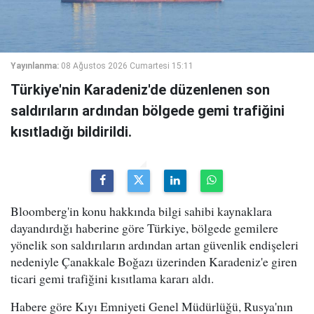
Yayınlanma:
08 Ağustos 2026 Cumartesi 15:11
Türkiye'nin Karadeniz'de düzenlenen son
saldırıların ardından bölgede gemi trafiğini
kısıtladığı bildirildi.
Bloomberg'in konu hakkında bilgi sahibi kaynaklara
dayandırdığı haberine göre Türkiye, bölgede gemilere
yönelik son saldırıların ardından artan güvenlik endişeleri
nedeniyle Çanakkale Boğazı üzerinden Karadeniz'e giren
ticari gemi trafiğini kısıtlama kararı aldı.
Habere göre Kıyı Emniyeti Genel Müdürlüğü, Rusya'nın