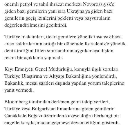
önemli petrol ve tahıl ihracat merkezi Novorossiysk'e
giden bazı gemilerin yanı sıra Ukrayna'ya giden bazı
gemilerin geçiş izinlerini bekletti veya başvuruların
değerlendirilmesini geciktirdi.
Türkiye makamları, ticari gemilere yönelik insansız hava
aracı saldırılarının arttığı bir dönemde Karadeniz'e yönelik
deniz trafiğini fiilen sınırlandıran uygulamaya ilişkin
resmi bir açıklama yapmadı.
Kıyı Emniyeti Genel Müdürlüğü, konuyla ilgili soruları
Türkiye Ulaştırma ve Altyapı Bakanlığına yönlendirdi.
Bakanlık, mesai saatleri dışında yapılan yorum taleplerine
yanıt vermedi.
Bloomberg tarafından derlenen gemi takip verileri,
Türkiye veya Bulgaristan limanlarına giden gemilerin
Çanakkale Boğazı üzerinden kuzeye doğru herhangi bir
engelle karşılaşmadan geçmeye devam ettiğini gösterdi.