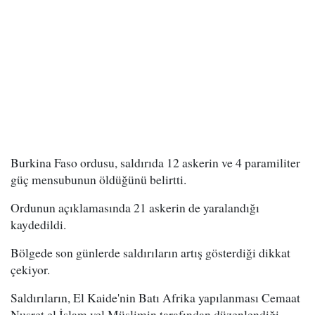
Burkina Faso ordusu, saldırıda 12 askerin ve 4 paramiliter
güç mensubunun öldüğünü belirtti.
Ordunun açıklamasında 21 askerin de yaralandığı
kaydedildi.
Bölgede son günlerde saldırıların artış gösterdiği dikkat
çekiyor.
Saldırıların, El Kaide'nin Batı Afrika yapılanması Cemaat
Nusret el İslam vel Müslimin tarafından düzenlendiği