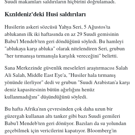
Suudi makamları saldırıların hiçbirini doğrulamadı.
Kızıldeniz'deki Husi saldırıları
Husilerin askeri sözcüsü Yahya Seri, 5 Ağustos'ta
ablukanın ilk iki haftasında en az 29 Suudi gemisinin
Babu'l Mendeb'ten geri döndüğünü söyledi. Bu hamleyi
"ablukaya karşı abluka" olarak nitelendiren Seri, grubun
"her tırmanışa tırmanışla karşılık vereceğini" belirtti.
Sana Merkezinde güvenlik meseleleri araştırmacısı Salah
Ali Salah, Middle East Eye'a, "Husiler hala tırmanış
yönünde ilerliyor" dedi ve grubun "Suudi Arabistan'a karşı
deniz kapasitesinin bütün ağırlığını henüz
kullanmadığını" düşündüğünü söyledi.
Bu hafta Afrika'nın çevresinden çok daha uzun bir
güzergah kullanan altı tanker gibi bazı Suudi gemileri
Babu'l Mendeb'ten geri dönüyor. Bazıları da su yolundan
geçebilmek için vericilerini kapatıyor. Bloomberg'in