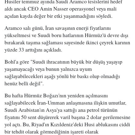
Husiler temmuz ayında Saudi Aramco tesislerini hedef
aldı ancak CEO Amin Nasser operasyonel veya mali
açıdan kayda değer bir etki yaşanmadığını söyledi.
Aramco salı günü, İran savaşının enerji fiyatlarını
yükseltmesi ve Suudi boru hatlarının Hürmüz'ü devre dışı
bırakarak taşıma sağlaması sayesinde ikinci çeyrek karının
yüzde 33 arttığını açıkladı.
Bohl'a göre "Suudi ihracatının büyük bir düşüş yaşayıp
yaşamayacağı veya bunun yalnızca uyum
sağlayabilecekleri aşağı yönlü bir baskı olup olmadığı
henüz belli değil".
Bu hafta Hürmüz Boğazı'nın yeniden açılmasını
sağlayabilecek İran-Umman anlaşmasına ilişkin umutlar,
Suudi Arabistan'ın Asya'ya sattığı ana petrol türünün
fiyatını 50 sent düşürerek varil başına 2 dolar gerilemesine
yol açtı. Bu, Riyad'ın Kızıldeniz'deki Husi ablukasını ciddi
bir tehdit olarak görmediğinin işareti olarak