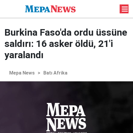
Burkina Faso'da ordu üssüne
saldırı: 16 asker öldü, 21'i
yaralandı
Mepa News
>
Batı Afrika