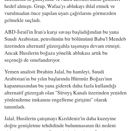
hedef almıştı. Grup, Wafaa'yı ablukayı ihlal etmek ve
vurulmadan önce yapılan uyarı çağrılarını görmezden
gelmekle suçladı.
ABD-İsrail'in İran'a karşı savaşı başladığından bu yana
Suudi Arabistan, petrolünün bir bölümünü Babu'l Mendeb
üzerinden alternatif güzergahla taşımaya devam etmişti.
Ancak Husilerin boğaza yönelik ablukası artık bu
seçeneği de sınırlandırıyor.
Yemen analisti Ibrahim Jalal, bu hamleyi, Suudi
Arabistan'ın bu yılın başlarında Hürmüz Boğazı'nın
kapanmasından bu yana giderek daha fazla kullandığı
alternatif güzergah olan "Süveyş Kanalı üzerinden yeniden
yönlendirme imkanını engelleme girişimi" olarak
tanımladı.
Jalal, Husilerin çatışmayı Kızıldeniz'in daha kuzeyine
doğru genişletme tehdidinde bulunmasının iki nedeni