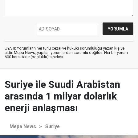
UYARI: Yorumların her türlü cezai ve hukuki sorumluluğu yazan kişiye
aittir. Mepa News, yapılan yorumlardan sorumlu değildir. Her bir yorum
600 karakterle (boşluklu) sınırlıdır.
Suriye ile Suudi Arabistan
arasında 1 milyar dolarlık
enerji anlaşması
Mepa News
>
Suriye