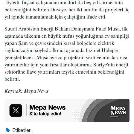
söyledi. İnşaat çalışmalarının dört ila beş yıl sürmesinin
beklendiğini belirten Duveyc, her iki tarafın da projeleri üç
yıl içinde tamamlamak için çalıştığını ifade etti.
Suudi Arabistan Enerji Bakanı Danışmanı Fuad Musa, ilk
aşamada ülkenin en büyük nüfus yoğunluğuna ev sahipliği
yapan Şam ve çevresindeki kırsal bölgelere elektrik
sağlanacağını söyledi. İkinci aşamada hizmet Halep'e
genişletilecek. Musa ayrıca projelerin yerli ve uluslararası
yatırımcılar için yeni fırsatlar oluşturarak Suriye'nin enerji
sektörüne ilave yatırımları teşvik etmesinin beklendiğini
belirtti.
Kaynak: Mepa News
Etiketler :