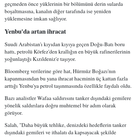
geçmeden önce yüklerinin bir bölümünü derin sularda
boşaltmasına, kanalın diğer tarafında ise yeniden
yüklemesine imkan sağlıyor.
Yenbu'da artan ihracat
Suudi Arabistan'ı kıyıdan kıyıya geçen Doğu-Batı boru
hattı, petrolü Körfez'den krallığın en büyük rafinerilerinin
yoğunlaştığı Kızıldeniz'e taşıyor.
Bloomberg verilerine göre hat, Hürmüz Boğazı'nın
kapanmasından bu yana ihracat hacminin üç kattan fazla
arttığı Yenbu'ya petrol taşınmasında özellikle faydalı oldu.
Bazı analistler Wafaa saldırısını tanker dışındaki gemilere
yönelik saldırılara doğru muhtemel bir adım olarak
görüyor.
Salah, "Daha büyük tehlike, denizdeki hedeflerin tanker
dışındaki gemileri ve ithalatı da kapsayacak şekilde