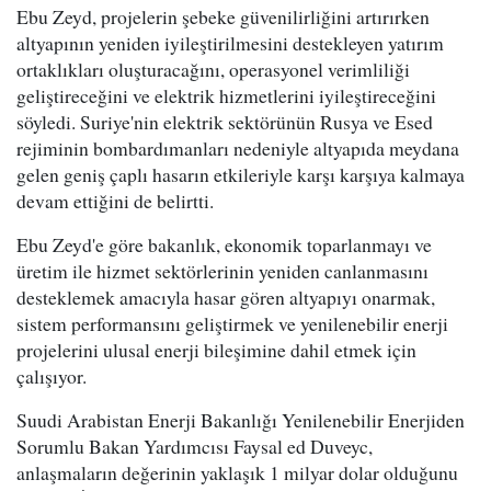
Ebu Zeyd, projelerin şebeke güvenilirliğini artırırken
altyapının yeniden iyileştirilmesini destekleyen yatırım
ortaklıkları oluşturacağını, operasyonel verimliliği
geliştireceğini ve elektrik hizmetlerini iyileştireceğini
söyledi. Suriye'nin elektrik sektörünün Rusya ve Esed
rejiminin bombardımanları nedeniyle altyapıda meydana
gelen geniş çaplı hasarın etkileriyle karşı karşıya kalmaya
devam ettiğini de belirtti.
Ebu Zeyd'e göre bakanlık, ekonomik toparlanmayı ve
üretim ile hizmet sektörlerinin yeniden canlanmasını
desteklemek amacıyla hasar gören altyapıyı onarmak,
sistem performansını geliştirmek ve yenilenebilir enerji
projelerini ulusal enerji bileşimine dahil etmek için
çalışıyor.
Suudi Arabistan Enerji Bakanlığı Yenilenebilir Enerjiden
Sorumlu Bakan Yardımcısı Faysal ed Duveyc,
anlaşmaların değerinin yaklaşık 1 milyar dolar olduğunu