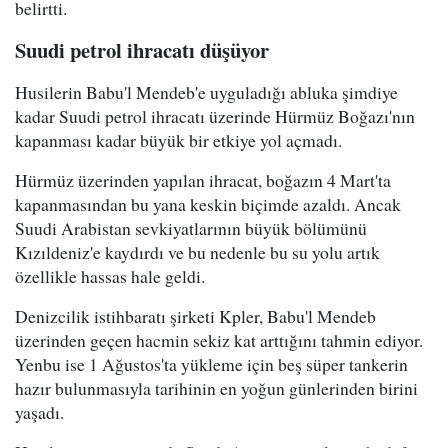
belirtti.
Suudi petrol ihracatı düşüyor
Husilerin Babu'l Mendeb'e uyguladığı abluka şimdiye
kadar Suudi petrol ihracatı üzerinde Hürmüz Boğazı'nın
kapanması kadar büyük bir etkiye yol açmadı.
Hürmüz üzerinden yapılan ihracat, boğazın 4 Mart'ta
kapanmasından bu yana keskin biçimde azaldı. Ancak
Suudi Arabistan sevkiyatlarının büyük bölümünü
Kızıldeniz'e kaydırdı ve bu nedenle bu su yolu artık
özellikle hassas hale geldi.
Denizcilik istihbaratı şirketi Kpler, Babu'l Mendeb
üzerinden geçen hacmin sekiz kat arttığını tahmin ediyor.
Yenbu ise 1 Ağustos'ta yükleme için beş süper tankerin
hazır bulunmasıyla tarihinin en yoğun günlerinden birini
yaşadı.