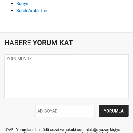
Suriye
Suudi Arabistan
HABERE
YORUM KAT
UYARI: Yorumların her türlü cezai ve hukuki sorumluluğu yazan kişiye