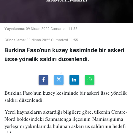
Yayınlanma:
09 Nisan 2022 Cumartesi 11:55
Güncelleme:
09 Nisan 2022 Cumartesi 11:55
Burkina Faso'nun kuzey kesiminde bir askeri
üsse yönelik saldırı düzenlendi.
Burkina Faso'nun kuzey kesiminde bir askeri üsse yönelik
saldırı düzenlendi.
Yerel kaynakların aktardığı bilgilere göre, ülkenin Centre-
Nord böldesindeki Sanmatenga ilçesinin
Namissiguima
yerleşimi yakınlarında
bulunan askeri üs saldırının hedefi