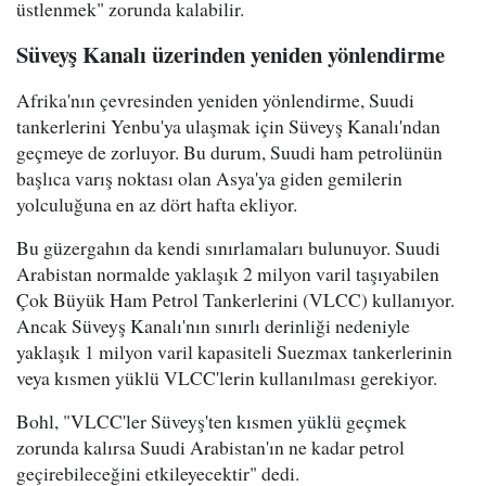
üstlenmek" zorunda kalabilir.
Süveyş Kanalı üzerinden yeniden yönlendirme
Afrika'nın çevresinden yeniden yönlendirme, Suudi
tankerlerini Yenbu'ya ulaşmak için Süveyş Kanalı'ndan
geçmeye de zorluyor. Bu durum, Suudi ham petrolünün
başlıca varış noktası olan Asya'ya giden gemilerin
yolculuğuna en az dört hafta ekliyor.
Bu güzergahın da kendi sınırlamaları bulunuyor. Suudi
Arabistan normalde yaklaşık 2 milyon varil taşıyabilen
Çok Büyük Ham Petrol Tankerlerini (VLCC) kullanıyor.
Ancak Süveyş Kanalı'nın sınırlı derinliği nedeniyle
yaklaşık 1 milyon varil kapasiteli Suezmax tankerlerinin
veya kısmen yüklü VLCC'lerin kullanılması gerekiyor.
Bohl, "VLCC'ler Süveyş'ten kısmen yüklü geçmek
zorunda kalırsa Suudi Arabistan'ın ne kadar petrol
geçirebileceğini etkileyecektir" dedi.