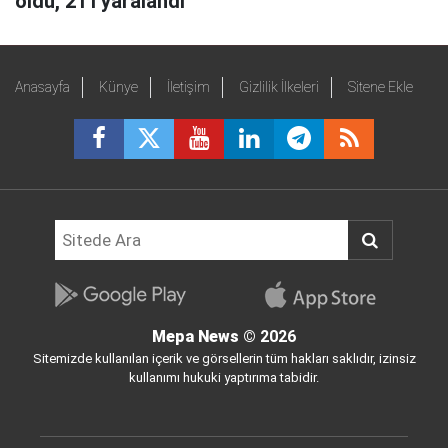
öldü, 21'i yaralandı
Anasayfa
Künye
İletişim
Gizlilik İlkeleri
Sitene Ekle
Mepa News
© 2026
Sitemizde kullanılan içerik ve görsellerin tüm hakları saklıdır, izinsiz
kullanımı hukuki yaptırıma tabidir.