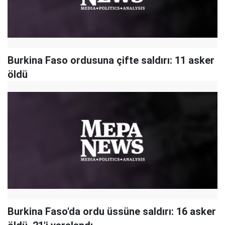
Burkina Faso ordusuna çifte saldırı: 11 asker
öldü
Burkina Faso'da ordu üssüne saldırı: 16 asker