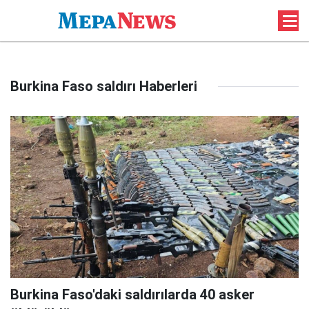
Burkina Faso saldırı Haberleri
Burkina Faso'daki saldırılarda 40 asker