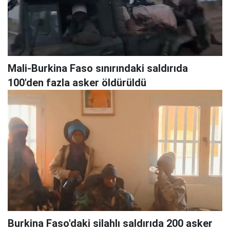
Mali-Burkina Faso sınırındaki saldırıda
100'den fazla asker öldürüldü
Burkina Faso'daki silahlı saldırıda 200 asker