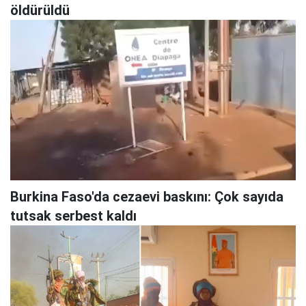
öldürüldü
Burkina Faso'da cezaevi baskını: Çok sayıda
tutsak serbest kaldı