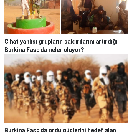
Cihat yanlısı grupların saldırılarını artırdığı
Burkina Faso'da neler oluyor?
Burkina Faso'da ordu güçlerini hedef alan