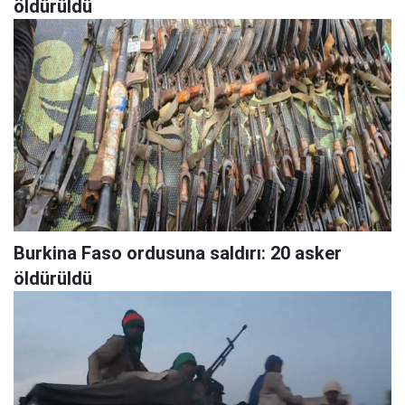
öldürüldü
Burkina Faso ordusuna saldırı: 20 asker
öldürüldü