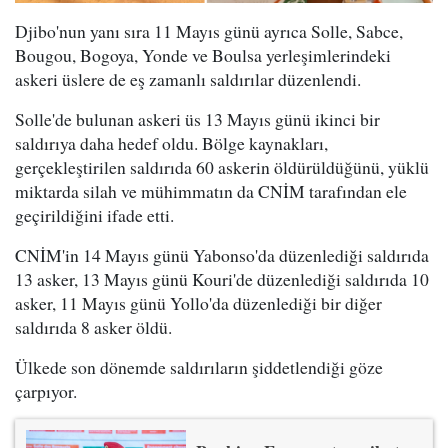
Djibo'nun yanı sıra 11 Mayıs günü ayrıca Solle, Sabce,
Bougou, Bogoya, Yonde ve Boulsa yerleşimlerindeki
askeri üslere de eş zamanlı saldırılar düzenlendi.
Solle'de bulunan askeri üs 13 Mayıs günü ikinci bir
saldırıya daha hedef oldu. Bölge kaynakları,
gerçekleştirilen saldırıda 60 askerin öldürüldüğünü, yüklü
miktarda silah ve mühimmatın da CNİM tarafından ele
geçirildiğini ifade etti.
CNİM'in 14 Mayıs günü Yabonso'da düzenlediği saldırıda
13 asker, 13 Mayıs günü Kouri'de düzenlediği saldırıda 10
asker, 11 Mayıs günü Yollo'da düzenlediği bir diğer
saldırıda 8 asker öldü.
Ülkede son dönemde saldırıların şiddetlendiği göze
çarpıyor.