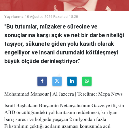
Yayınlanma:
10 Ağustos 2026 Pazartesi 18:20
"Bu tutumlar, müzakere sürecine ve
sonuçlarına karşı açık ve net bir darbe niteliği
taşıyor, sükunete giden yolu kasıtlı olarak
engelliyor ve insani durumdaki kötüleşmeyi
büyük ölçüde derinleştiriyor."
Mohammad Mansour | Al Jazeera | Tercüme: Mepa News
İsrail Başbakanı Binyamin Netanyahu'nun Gazze'ye ilişkin
ABD öncülüğündeki yol haritasını reddetmesi, kırılgan
barış süreci ve bölgede yaşayan 2 milyondan fazla
Filistinlinin çektiği acıların uzaması konusunda acil