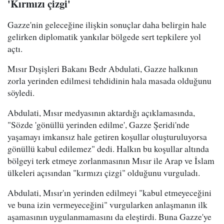
'Kırmızı çizgi'
Gazze'nin geleceğine ilişkin sonuçlar daha belirgin hale
gelirken diplomatik yankılar bölgede sert tepkilere yol
açtı.
Mısır Dışişleri Bakanı Bedr Abdulati, Gazze halkının
zorla yerinden edilmesi tehdidinin hala masada olduğunu
söyledi.
Abdulati, Mısır medyasının aktardığı açıklamasında,
"Sözde 'gönüllü yerinden edilme', Gazze Şeridi'nde
yaşamayı imkansız hale getiren koşullar oluşturuluyorsa
gönüllü kabul edilemez" dedi. Halkın bu koşullar altında
bölgeyi terk etmeye zorlanmasının Mısır ile Arap ve İslam
ülkeleri açısından "kırmızı çizgi" olduğunu vurguladı.
Abdulati, Mısır'ın yerinden edilmeyi "kabul etmeyeceğini
ve buna izin vermeyeceğini" vurgularken anlaşmanın ilk
aşamasının uygulanmamasını da eleştirdi. Buna Gazze'ye