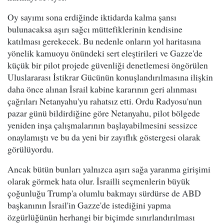
Oy sayımı sona erdiğinde iktidarda kalma şansı
bulunacaksa aşırı sağcı müttefiklerinin kendisine
katılması gerekecek. Bu nedenle onların yol haritasına
yönelik kamuoyu önündeki sert eleştirileri ve Gazze'de
küçük bir pilot projede güvenliği denetlemesi öngörülen
Uluslararası İstikrar Gücünün konuşlandırılmasına ilişkin
daha önce alınan İsrail kabine kararının geri alınması
çağrıları Netanyahu'yu rahatsız etti. Ordu Radyosu'nun
pazar günü bildirdiğine göre Netanyahu, pilot bölgede
yeniden inşa çalışmalarının başlayabilmesini sessizce
onaylamıştı ve bu da yeni bir zayıflık göstergesi olarak
görülüyordu.
Ancak bütün bunları yalnızca aşırı sağa yaranma girişimi
olarak görmek hata olur. İsrailli seçmenlerin büyük
çoğunluğu Trump'a olumlu bakmayı sürdürse de ABD
başkanının İsrail'in Gazze'de istediğini yapma
özgürlüğünün herhangi bir biçimde sınırlandırılması