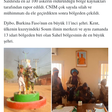
Saldırıda en az 100 askerin öldürüldüğü bölge kaynakları
tarafından rapor edildi. CNİM çok sayıda silah ve
mühimmatı da ele geçirdikten sonra bölgeden çekildi.
Djibo, Burkina Faso'nun en büyük 11'inci şehri. Kent,
ülkenin kuzeyindeki Soum ilinin merkezi ve aynı zamanda
13 idari bölgeden biri olan Sahel bölgesinin de en büyük
şehri.