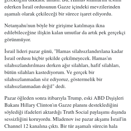
ederken İsrail ordusunun Gazze içindeki mevzilerinden
aşamalı olarak çekileceği bir sürece işaret ediyordu.
Netanyahu'nun böyle bir girişime katılmaya ikna
edilebileceğine ilişkin kalan umutlar da artık pek gerçekçi
görünmüyor.
İsrail lideri pazar günü, "Hamas silahsızlandırılana kadar
İsrail ordusu hiçbir şekilde çekilmeyecek. Hamas'ın
silahsızlandırılması derken ağır silahları, hafif silahları,
bütün silahları kastediyorum. Ve gerçek bir
silahsızlanmadan söz ediyoruz, göstermelik bir
silahsızlanmadan değil" dedi.
Pazar öğleden sonra itibarıyla Trump, eski ABD Dışişleri
Bakanı Hillary Clinton'ın Gazze planını desteklediğini
söylediği ifadeleri aktardığı Truth Social paylaşımı dışında
sessizliğini koruyordu. Mladenov ise pazar akşamı İsrail'in
Channel 12 kanalına çıktı. Bir tür aşamalı sürecin hala