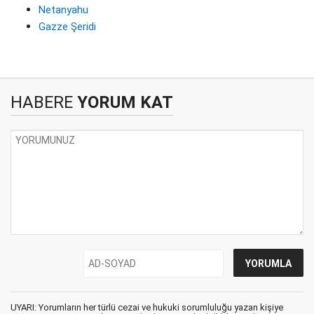
Netanyahu
Gazze Şeridi
HABERE
YORUM KAT
UYARI: Yorumların her türlü cezai ve hukuki sorumluluğu yazan kişiye