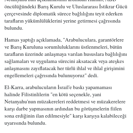
öncülüğündeki Barış Kurulu ve Uluslararası İstikrar Gücü
çerçevesinde diplomatik sürece bağlılığını teyit ederken
tarafların yükümlülüklerini yerine getirmesi çağrısında
bulundu.
Hamas yaptığı açıklamada, "Arabuluculara, garantörlere
ve Barış Kuruluna sorumluluklarını üstlenmeleri, bütün
tarafların üzerinde anlaşmaya varılan hususlara bağlılığını
sağlamaları ve uygulama sürecini aksatacak veya ateşkes
anlaşmasını zayıflatacak her türlü ihlal ve ihlal girişimini
engellemeleri çağrısında bulunuyoruz" dedi.
El-Karra, arabulucuların İsrail'e baskı yapamaması
halinde Filistinlilerin "en kötü seçenekle, yani
Netanyahu'nun müzakereleri reddetmesi ve müzakerelere
karşı darbe yapmasının ardından bu görüşmelerin fiilen
sona erdiğinin ilan edilmesiyle" karşı karşıya kalabileceği
uyarısında bulundu.