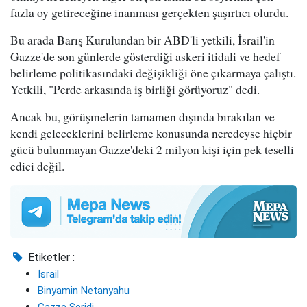
fazla oy getireceğine inanması gerçekten şaşırtıcı olurdu.
Bu arada Barış Kurulundan bir ABD'li yetkili, İsrail'in
Gazze'de son günlerde gösterdiği askeri itidali ve hedef
belirleme politikasındaki değişikliği öne çıkarmaya çalıştı.
Yetkili, "Perde arkasında iş birliği görüyoruz" dedi.
Ancak bu, görüşmelerin tamamen dışında bırakılan ve
kendi geleceklerini belirleme konusunda neredeyse hiçbir
gücü bulunmayan Gazze'deki 2 milyon kişi için pek teselli
edici değil.
Etiketler :
İsrail
Binyamin Netanyahu
Gazze Şeridi