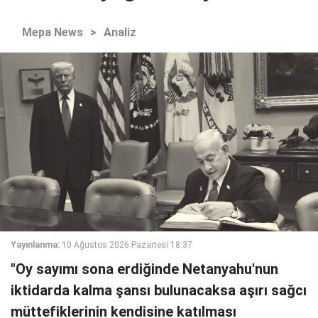
Mepa News
>
Analiz
Yayınlanma:
10 Ağustos 2026 Pazartesi 18:37
"Oy sayımı sona erdiğinde Netanyahu'nun
iktidarda kalma şansı bulunacaksa aşırı sağcı
müttefiklerinin kendisine katılması