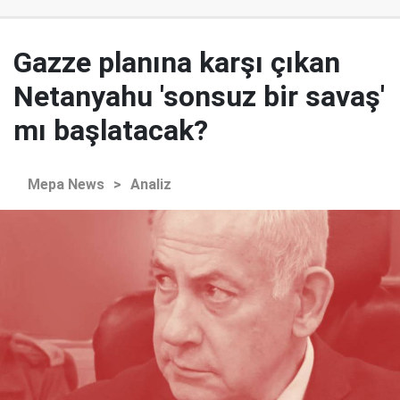
Gazze planına karşı çıkan
Netanyahu 'sonsuz bir savaş'
mı başlatacak?
Mepa News
>
Analiz