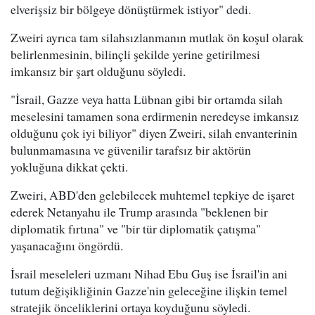
elverişsiz bir bölgeye dönüştürmek istiyor" dedi.
Zweiri ayrıca tam silahsızlanmanın mutlak ön koşul olarak
belirlenmesinin, bilinçli şekilde yerine getirilmesi
imkansız bir şart olduğunu söyledi.
"İsrail, Gazze veya hatta Lübnan gibi bir ortamda silah
meselesini tamamen sona erdirmenin neredeyse imkansız
olduğunu çok iyi biliyor" diyen Zweiri, silah envanterinin
bulunmamasına ve güvenilir tarafsız bir aktörün
yokluğuna dikkat çekti.
Zweiri, ABD'den gelebilecek muhtemel tepkiye de işaret
ederek Netanyahu ile Trump arasında "beklenen bir
diplomatik fırtına" ve "bir tür diplomatik çatışma"
yaşanacağını öngördü.
İsrail meseleleri uzmanı Nihad Ebu Guş ise İsrail'in ani
tutum değişikliğinin Gazze'nin geleceğine ilişkin temel
stratejik önceliklerini ortaya koyduğunu söyledi.