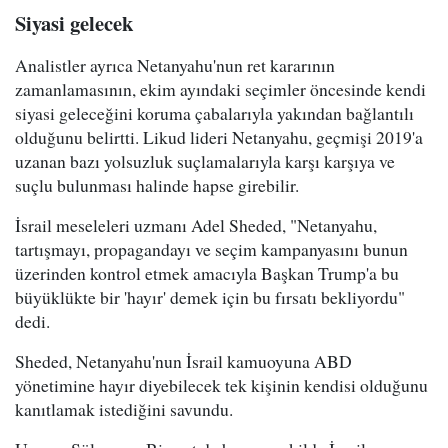
Siyasi gelecek
Analistler ayrıca Netanyahu'nun ret kararının
zamanlamasının, ekim ayındaki seçimler öncesinde kendi
siyasi geleceğini koruma çabalarıyla yakından bağlantılı
olduğunu belirtti. Likud lideri Netanyahu, geçmişi 2019'a
uzanan bazı yolsuzluk suçlamalarıyla karşı karşıya ve
suçlu bulunması halinde hapse girebilir.
İsrail meseleleri uzmanı Adel Sheded, "Netanyahu,
tartışmayı, propagandayı ve seçim kampanyasını bunun
üzerinden kontrol etmek amacıyla Başkan Trump'a bu
büyüklükte bir 'hayır' demek için bu fırsatı bekliyordu"
dedi.
Sheded, Netanyahu'nun İsrail kamuoyuna ABD
yönetimine hayır diyebilecek tek kişinin kendisi olduğunu
kanıtlamak istediğini savundu.