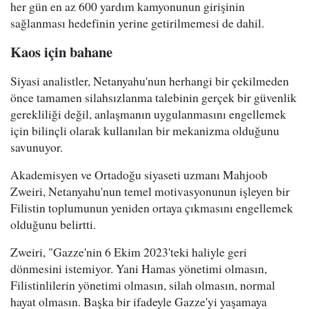
her gün en az 600 yardım kamyonunun girişinin
sağlanması hedefinin yerine getirilmemesi de dahil.
Kaos için bahane
Siyasi analistler, Netanyahu'nun herhangi bir çekilmeden
önce tamamen silahsızlanma talebinin gerçek bir güvenlik
gerekliliği değil, anlaşmanın uygulanmasını engellemek
için bilinçli olarak kullanılan bir mekanizma olduğunu
savunuyor.
Akademisyen ve Ortadoğu siyaseti uzmanı Mahjoob
Zweiri, Netanyahu'nun temel motivasyonunun işleyen bir
Filistin toplumunun yeniden ortaya çıkmasını engellemek
olduğunu belirtti.
Zweiri, "Gazze'nin 6 Ekim 2023'teki haliyle geri
dönmesini istemiyor. Yani Hamas yönetimi olmasın,
Filistinlilerin yönetimi olmasın, silah olmasın, normal
hayat olmasın. Başka bir ifadeyle Gazze'yi yaşamaya