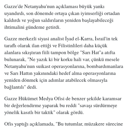
Gazze'de Netanyahu'nun açıklaması büyük yankı
uyandırdı, son dönemde ortaya çıkan iyimserliği ortadan
kaldırdı ve yoğun saldırıların yeniden başlayabileceği
ihtimalini gündeme getirdi.
Gazze merkezli siyasi analist İyad el-Karra, İsrail'in tek
taraflı olarak ilan ettiği ve Filistinlileri daha küçük
alanlara sıkıştıran fiili tampon bölge "Sarı Hat"a atıfta
bulunarak, "Ne yazık ki bir korku hali var, çünkü mesele
Netanyahu'nun suikast operasyonlarına, bombardımanlara
ve Sarı Hattın yakınındaki hedef alma operasyonlarına
yeniden dönmek için adımlar atabilecek olmasıyla
bağlantılı" dedi.
Gazze Hükümet Medya Ofisi de benzer şekilde karamsar
bir değerlendirme yaparak bu reddi "savaşı sürdürmeye
yönelik kasıtlı bir taktik" olarak gördü.
Ofis yaptığı açıklamada, "Bu tutumlar, müzakere sürecine