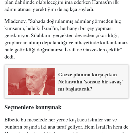
plan dahilinde olabileceğini ima ederken Hamas'ın ilk
adımı atması gerektiğini de açıkça söyledi.
Mladenov, "Sahada doğrulanmış adımlar görmeden hiç
kimsenin, hele ki İsrail'in, herhangi bir şey yapması
gerekmiyor. Silahların gerçekten devreden çıkarıldığı,
gruplardan alınıp depolandığı ve nihayetinde kullanılamaz
hale getirildiği doğrulanırsa İsrail de Gazze'den çekilir"
dedi.
Gazze planına karşı çıkan
Netanyahu 'sonsuz bir savaş'
mı başlatacak?
Seçmenlere konuşmak
Elbette bu meselede her yerde kuşkucu isimler var ve
bunların başında iki ana taraf geliyor. Hem İsrail'in hem de