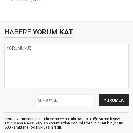
HABERE
YORUM KAT
UYARI: Yorumların her türlü cezai ve hukuki sorumluluğu yazan kişiye
aittir. Mepa News, yapılan yorumlardan sorumlu değildir. Her bir yorum
600 karakterle (boşluklu) sınırlıdır.