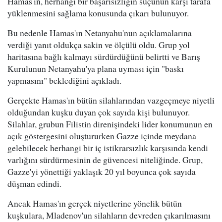
Hamas'ın, herhangi bir başarısızlığın suçunun karşı tarafa
yüklenmesini sağlama konusunda çıkarı bulunuyor.
Bu nedenle Hamas'ın Netanyahu'nun açıklamalarına
verdiği yanıt oldukça sakin ve ölçülü oldu. Grup yol
haritasına bağlı kalmayı sürdürdüğünü belirtti ve Barış
Kurulunun Netanyahu'ya plana uyması için "baskı
yapmasını" beklediğini açıkladı.
Gerçekte Hamas'ın bütün silahlarından vazgeçmeye niyetli
olduğundan kuşku duyan çok sayıda kişi bulunuyor.
Silahlar, grubun Filistin direnişindeki lider konumunun en
açık göstergesini oluştururken Gazze içinde meydana
gelebilecek herhangi bir iç istikrarsızlık karşısında kendi
varlığını sürdürmesinin de güvencesi niteliğinde. Grup,
Gazze'yi yönettiği yaklaşık 20 yıl boyunca çok sayıda
düşman edindi.
Ancak Hamas'ın gerçek niyetlerine yönelik bütün
kuşkulara, Mladenov'un silahların devreden çıkarılmasını