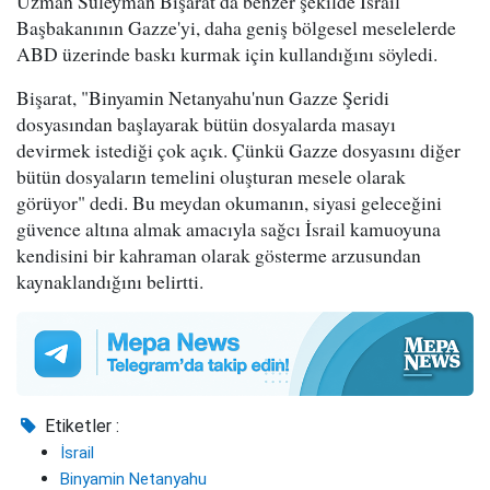
Uzman Süleyman Bişarat da benzer şekilde İsrail
Başbakanının Gazze'yi, daha geniş bölgesel meselelerde
ABD üzerinde baskı kurmak için kullandığını söyledi.
Bişarat, "Binyamin Netanyahu'nun Gazze Şeridi
dosyasından başlayarak bütün dosyalarda masayı
devirmek istediği çok açık. Çünkü Gazze dosyasını diğer
bütün dosyaların temelini oluşturan mesele olarak
görüyor" dedi. Bu meydan okumanın, siyasi geleceğini
güvence altına almak amacıyla sağcı İsrail kamuoyuna
kendisini bir kahraman olarak gösterme arzusundan
kaynaklandığını belirtti.
Etiketler :
İsrail
Binyamin Netanyahu