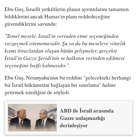
Ebu Guş, İsrailli yetkililerin planın ayrıntılarını tamamen
bildiklerini ancak Hamas'ın planı reddedeceğine
güvendiklerini savundu:
"Temel mesele, İsrail'in yerinden etme seçeneğinden
vazgeçmek istememesidir. Şu ya da bu meseleye yönelik
kısmi itirazlardan oluşan bütün gelişmeler, gerçekte
İsrail'in Gazze Şeridi'nin ve halkının yerinden edilmesi
seçeneğine bağlı kalmasıdır."
Ebu Guş, Netanyahu'nun bu reddini "gelecekteki herhangi
bir İsrail hükümetini bağlayan bir sınırlama" haline
getirmek istediğini de söyledi.
ABD ile İsrail arasında
Gazze anlaşmazlığı
derinleşiyor