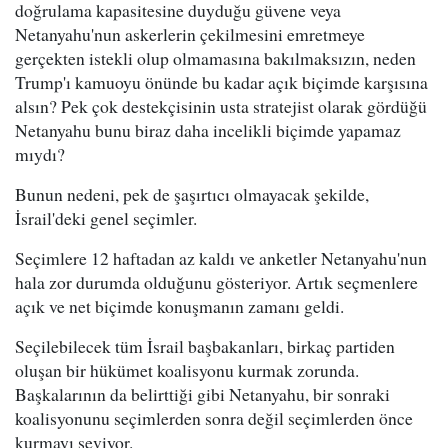
doğrulama kapasitesine duyduğu güvene veya
Netanyahu'nun askerlerin çekilmesini emretmeye
gerçekten istekli olup olmamasına bakılmaksızın, neden
Trump'ı kamuoyu önünde bu kadar açık biçimde karşısına
alsın? Pek çok destekçisinin usta stratejist olarak gördüğü
Netanyahu bunu biraz daha incelikli biçimde yapamaz
mıydı?
Bunun nedeni, pek de şaşırtıcı olmayacak şekilde,
İsrail'deki genel seçimler.
Seçimlere 12 haftadan az kaldı ve anketler Netanyahu'nun
hala zor durumda olduğunu gösteriyor. Artık seçmenlere
açık ve net biçimde konuşmanın zamanı geldi.
Seçilebilecek tüm İsrail başbakanları, birkaç partiden
oluşan bir hükümet koalisyonu kurmak zorunda.
Başkalarının da belirttiği gibi Netanyahu, bir sonraki
koalisyonunu seçimlerden sonra değil seçimlerden önce
kurmayı seviyor.