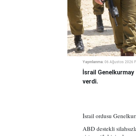
Yayınlanma:
06 Ağustos 2026 
İsrail Genelkurmay
verdi.
İsrail ordusu Genelkur
ABD destekli silahsız