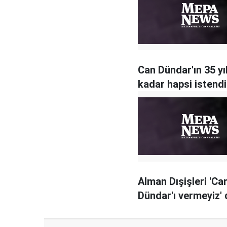
Can Dündar'ın 35 yı
kadar hapsi istendi
Alman Dışişleri 'Ca
Dündar'ı vermeyiz' 