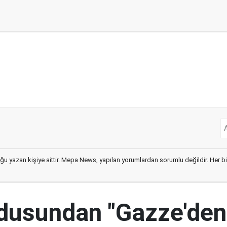
ğu yazan kişiye aittir. Mepa News, yapılan yorumlardan sorumlu değildir. Her bir 
ordusundan "Gazze'den