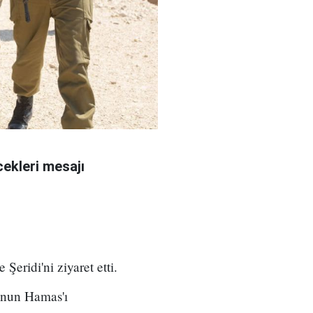
ekleri mesajı
eridi'ni ziyaret etti.
unun Hamas'ı