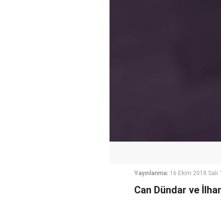
Yayınlanma:
16 Ekim 2018 Salı 
Can Dündar ve İlhan 