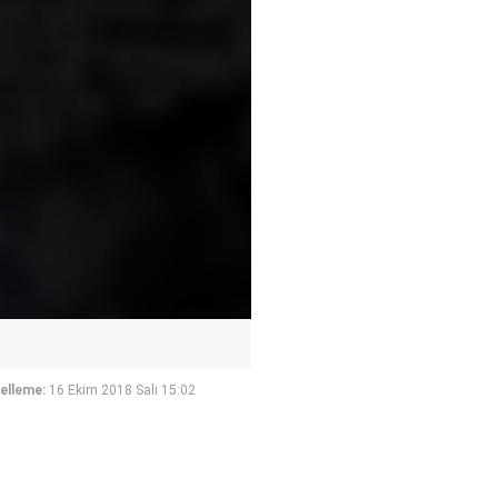
elleme:
16 Ekim 2018 Salı 15:02