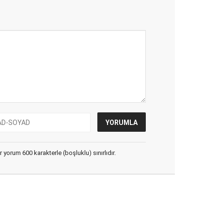
yorum 600 karakterle (boşluklu) sınırlıdır.