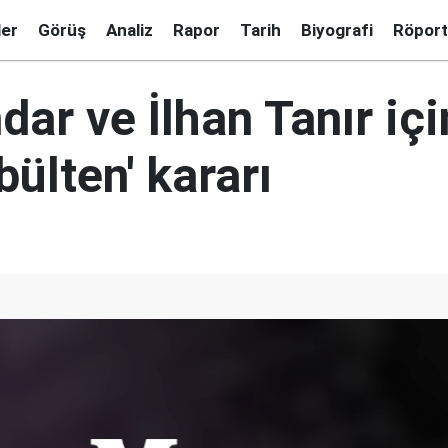
ler
Görüş
Analiz
Rapor
Tarih
Biyografi
Röport
ar ve İlhan Tanır içi
bülten' kararı