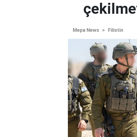
çekilme
Mepa News
>
Filistin