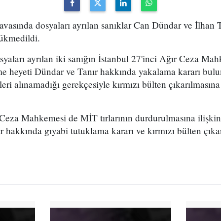
avasında dosyaları ayrılan sanıklar Can Dündar ve İlhan 
hükmedildi.
dosyaları ayrılan iki sanığın İstanbul 27'inci Ağır Ceza Ma
heyeti Dündar ve Tanır hakkında yakalama kararı bulun
eleri alınamadığı gerekçesiyle kırmızı bülten çıkarılmasına
 Ceza Mahkemesi de MİT tırlarının durdurulmasına ilişkin
 hakkında gıyabi tutuklama kararı ve kırmızı bülten çıka