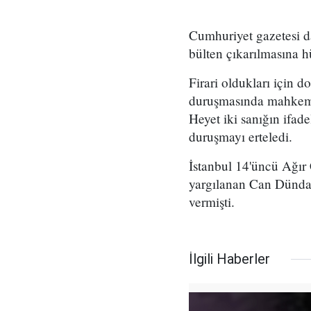
Cumhuriyet gazetesi d
bülten çıkarılmasına 
Firari oldukları için 
duruşmasında mahkeme 
Heyet iki sanığın ifad
duruşmayı erteledi.
İstanbul 14'üncü Ağır
yargılanan Can Dündar
vermişti.
İlgili Haberler