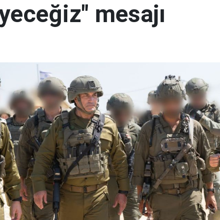
yeceğiz" mesajı