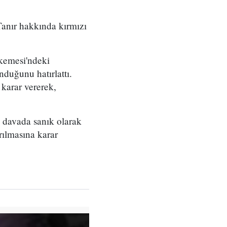
Tanır hakkında kırmızı
hkemesi'ndeki
duğunu hatırlattı.
 karar vererek,
 davada sanık olarak
rılmasına karar