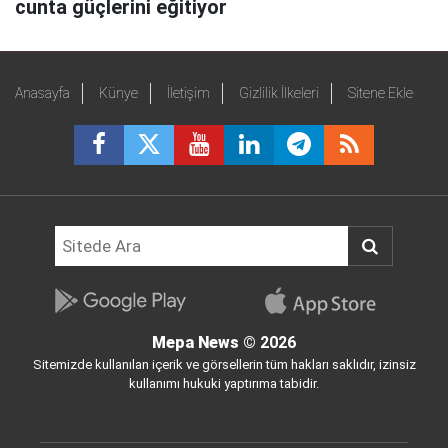
cunta güçlerini eğitiyor
Anasayfa
Künye
İletişim
Gizlilik İlkeleri
Sitene Ekle
Mepa News
© 2026
Sitemizde kullanılan içerik ve görsellerin tüm hakları saklıdır, izinsiz
kullanımı hukuki yaptırıma tabidir.