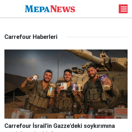
Carrefour Haberleri
Carrefour İsrail'in Gazze'deki soykırımına