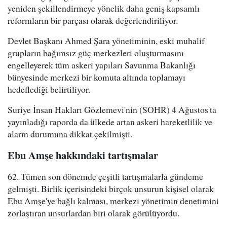
yeniden şekillendirmeye yönelik daha geniş kapsamlı
reformların bir parçası olarak değerlendiriliyor.
Devlet Başkanı Ahmed Şara yönetiminin, eski muhalif
grupların bağımsız güç merkezleri oluşturmasını
engelleyerek tüm askeri yapıları Savunma Bakanlığı
bünyesinde merkezi bir komuta altında toplamayı
hedeflediği belirtiliyor.
Suriye İnsan Hakları Gözlemevi'nin (SOHR) 4 Ağustos'ta
yayınladığı raporda da ülkede artan askeri hareketlilik ve
alarm durumuna dikkat çekilmişti.
Ebu Amşe hakkındaki tartışmalar
62. Tümen son dönemde çeşitli tartışmalarla gündeme
gelmişti. Birlik içerisindeki birçok unsurun kişisel olarak
Ebu Amşe'ye bağlı kalması, merkezi yönetimin denetimini
zorlaştıran unsurlardan biri olarak görülüyordu.