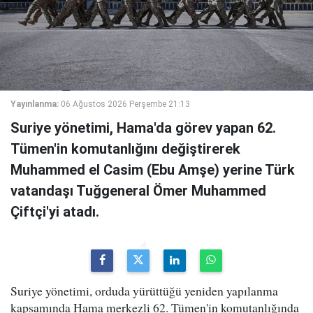
Yayınlanma:
06 Ağustos 2026 Perşembe 21:13
Suriye yönetimi, Hama'da görev yapan 62.
Tümen'in komutanlığını değiştirerek
Muhammed el Casim (Ebu Amşe) yerine Türk
vatandaşı Tuğgeneral Ömer Muhammed
Çiftçi'yi atadı.
Suriye yönetimi, orduda yürüttüğü yeniden yapılanma
kapsamında Hama merkezli 62. Tümen'in komutanlığında