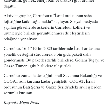
kahvaltılık gevrek, enerji barı ve bisküvi gibi ürünler
dağıttı.
Aktivist gruplar, Carrefour'u "İsrail ordusunun saha
lojistiğine katkı sağlamakla" suçluyor. Sosyal medyada
yayılan görsellerde askerlerin Carrefour kolileri ve
ürünleriyle birlikte görüntülenmesi de eleştirilerin
odağında yer alıyor.
Carrefour, 16-17 Ekim 2023 tarihlerinde İsrail ordusuna
yönelik desteğini sürdürerek 3 bin gıda paketi daha
göndermişti. Bu paketler zırhlı birliklere, Golani Tugayı ve
Gazze Tümeni gibi birliklere ulaştırıldı.
Carrefour zamanla desteğini İsrail Savunma Bakanlığı ve
COGAT adlı kuruma kadar genişletti. COGAT, İsrail
ordusunun Batı Şeria ve Gazze Şeridi'ndeki sivil işlerden
sorumlu kurumu.
Kaynak: Mepa News