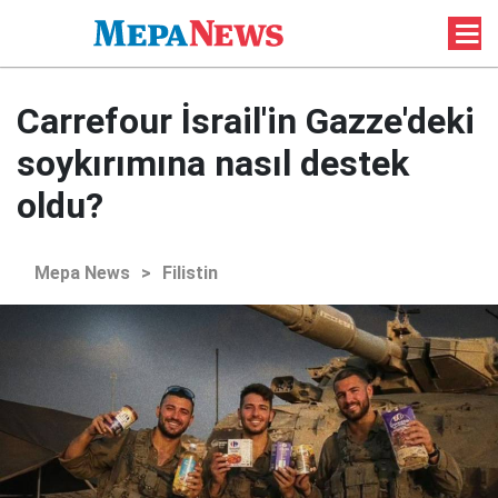
Carrefour İsrail'in Gazze'deki
soykırımına nasıl destek
oldu?
Mepa News
>
Filistin