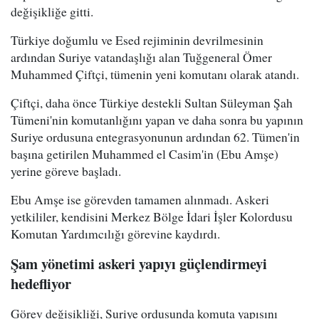
değişikliğe gitti.
Türkiye doğumlu ve Esed rejiminin devrilmesinin
ardından Suriye vatandaşlığı alan Tuğgeneral Ömer
Muhammed Çiftçi, tümenin yeni komutanı olarak atandı.
Çiftçi, daha önce Türkiye destekli Sultan Süleyman Şah
Tümeni'nin komutanlığını yapan ve daha sonra bu yapının
Suriye ordusuna entegrasyonunun ardından 62. Tümen'in
başına getirilen Muhammed el Casim'in (Ebu Amşe)
yerine göreve başladı.
Ebu Amşe ise görevden tamamen alınmadı. Askeri
yetkililer, kendisini Merkez Bölge İdari İşler Kolordusu
Komutan Yardımcılığı görevine kaydırdı.
Şam yönetimi askeri yapıyı güçlendirmeyi
hedefliyor
Görev değişikliği, Suriye ordusunda komuta yapısını