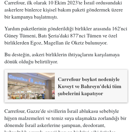
Carrefour, ilk olarak 10 Ekim 2023'te İsrail ordusundaki
askerlere binlerce kişisel bakım paketi göndermek üzere
bir kampanya başlatmıştı.
Yardım paketlerinin gönderildiği birlikler arasında 162'nci
Güney Tümeni, Batı Şeria'daki 877'nci Tümen ve özel
birliklerden Egoz, Magellan ile Oketz bulunuyor.
Bu desteğin, askeri birliklerin ihtiyaçlarını karşılamaya
dönük olduğu belirtiliyor.
Carrefour boykot nedeniyle
Kuveyt ve Bahreyn'deki tüm
şubelerini kapatıyor
Carrefour, Gazze'de sivillerin İsrail ablukasu sebebiyle
hijyen malzemeleri ve temiz suya ulaşmakta zorlandığı bir
dönemde İsrail askerlerine şampuan, deodorant,