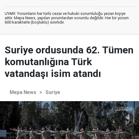
UYARI: Yorumların her türlü cezai ve hukuki sorumluluğu yazan kişiye
aittir. Mepa News, yapılan yorumlardan sorumlu değildir. Her bir yorum
600 karakterle (boşluklu) sınırlıdır.
Suriye ordusunda 62. Tümen
komutanlığına Türk
vatandaşı isim atandı
Mepa News
>
Suriye