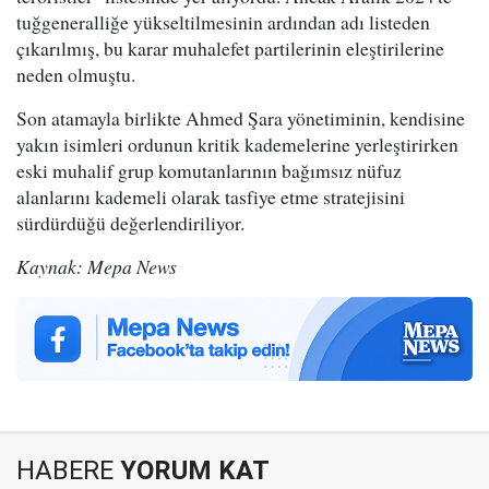
tuğgeneralliğe yükseltilmesinin ardından adı listeden
çıkarılmış, bu karar muhalefet partilerinin eleştirilerine
neden olmuştu.
Son atamayla birlikte Ahmed Şara yönetiminin, kendisine
yakın isimleri ordunun kritik kademelerine yerleştirirken
eski muhalif grup komutanlarının bağımsız nüfuz
alanlarını kademeli olarak tasfiye etme stratejisini
sürdürdüğü değerlendiriliyor.
Kaynak: Mepa News
HABERE
YORUM KAT