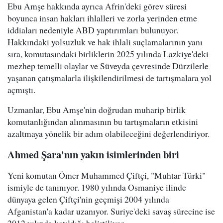
Ebu Amşe hakkında ayrıca Afrin'deki görev süresi
boyunca insan hakları ihlalleri ve zorla yerinden etme
iddiaları nedeniyle ABD yaptırımları bulunuyor.
Hakkındaki yolsuzluk ve hak ihlali suçlamalarının yanı
sıra, komutasındaki birliklerin 2025 yılında Lazkiye'deki
mezhep temelli olaylar ve Süveyda çevresinde Dürzilerle
yaşanan çatışmalarla ilişkilendirilmesi de tartışmalara yol
açmıştı.
Uzmanlar, Ebu Amşe'nin doğrudan muharip birlik
komutanlığından alınmasının bu tartışmaların etkisini
azaltmaya yönelik bir adım olabileceğini değerlendiriyor.
Ahmed Şara'nın yakın isimlerinden biri
Yeni komutan Ömer Muhammed Çiftçi, "Muhtar Türki"
ismiyle de tanınıyor. 1980 yılında Osmaniye ilinde
dünyaya gelen Çiftçi'nin geçmişi 2004 yılında
Afganistan'a kadar uzanıyor. Suriye'deki savaş sürecine ise
2012 yılında katıldığı belirtiliyor.