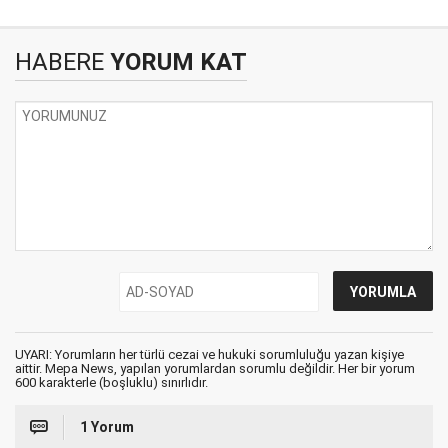
HABERE
YORUM KAT
UYARI: Yorumların her türlü cezai ve hukuki sorumluluğu yazan kişiye
aittir. Mepa News, yapılan yorumlardan sorumlu değildir. Her bir yorum
600 karakterle (boşluklu) sınırlıdır.
1 Yorum