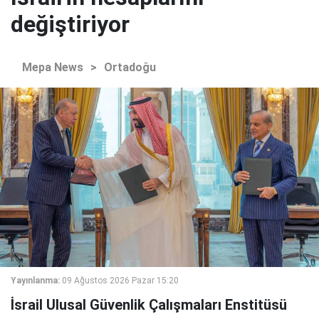
değiştiriyor
Mepa News
>
Ortadoğu
Yayınlanma:
09 Ağustos 2026 Pazar 15:20
İsrail Ulusal Güvenlik Çalışmaları Enstitüsü