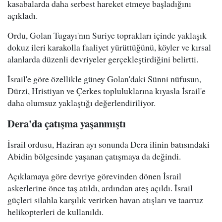
kasabalarda daha serbest hareket etmeye başladığını
açıkladı.
Ordu, Golan Tugayı'nın Suriye toprakları içinde yaklaşık
dokuz ileri karakolla faaliyet yürüttüğünü, köyler ve kırsal
alanlarda düzenli devriyeler gerçekleştirdiğini belirtti.
İsrail'e göre özellikle güney Golan'daki Sünni nüfusun,
Dürzi, Hristiyan ve Çerkes topluluklarına kıyasla İsrail'e
daha olumsuz yaklaştığı değerlendiriliyor.
Dera'da çatışma yaşanmıştı
İsrail ordusu, Haziran ayı sonunda Dera ilinin batısındaki
Abidin bölgesinde yaşanan çatışmaya da değindi.
Açıklamaya göre devriye görevinden dönen İsrail
askerlerine önce taş atıldı, ardından ateş açıldı. İsrail
güçleri silahla karşılık verirken havan atışları ve taarruz
helikopterleri de kullanıldı.