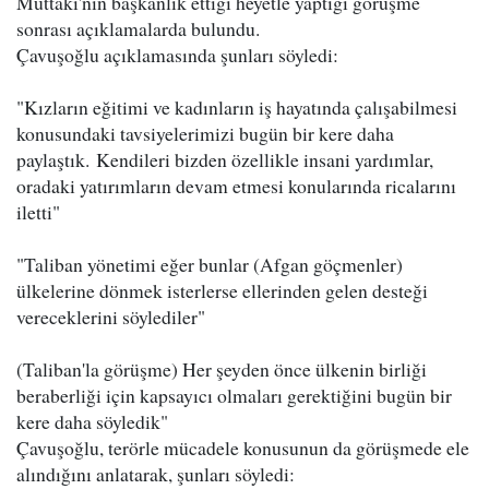
Muttaki'nin başkanlık ettiği heyetle yaptığı görüşme
sonrası açıklamalarda bulundu.
Çavuşoğlu açıklamasında şunları söyledi:
"Kızların eğitimi ve kadınların iş hayatında çalışabilmesi
konusundaki tavsiyelerimizi bugün bir kere daha
paylaştık. Kendileri bizden özellikle insani yardımlar,
oradaki yatırımların devam etmesi konularında ricalarını
iletti"
"Taliban yönetimi eğer bunlar (Afgan göçmenler)
ülkelerine dönmek isterlerse ellerinden gelen desteği
vereceklerini söylediler"
(Taliban'la görüşme) Her şeyden önce ülkenin birliği
beraberliği için kapsayıcı olmaları gerektiğini bugün bir
kere daha söyledik"
Çavuşoğlu, terörle mücadele konusunun da görüşmede ele
alındığını anlatarak, şunları söyledi: