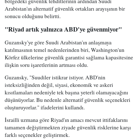
bölgedeki güvenlik tehditlerinin ardından Suudi
Arabistan'ın alternatif güvenlik ortakları arayışının bir
sonucu olduğunu belirtti.
"Riyad artık yalnızca ABD'ye güvenmiyor"
Guzansky'ye göre Suudi Arabistan'ın anlaşmaya
katılmasının temel nedenlerinden biri, Washington'un
Körfez ülkelerine güvenlik garantisi sağlama kapasitesine
ilişkin soru işaretlerinin artması oldu.
Guzansky, "Suudiler istikrar istiyor. ABD'nin
isteksizliğinden değil, siyasi, ekonomik ve askeri
kısıtlamaları nedeniyle tek başına yeterli olamayacağını
düşünüyorlar. Bu nedenle alternatif güvenlik seçenekleri
oluşturuyorlar." ifadelerini kullandı.
İsrailli uzmana göre Riyad'ın amacı mevcut ittifaklarını
tamamen değiştirmekten ziyade güvenlik risklerine karşı
farklı seçenekler geliştirmek.