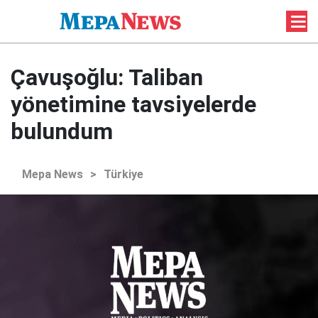
Çavuşoğlu: Taliban
yönetimine tavsiyelerde
bulundum
Mepa News
>
Türkiye