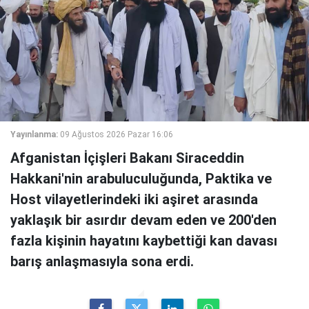
Yayınlanma:
09 Ağustos 2026 Pazar 16:06
Afganistan İçişleri Bakanı Siraceddin
Hakkani'nin arabuluculuğunda, Paktika ve
Host vilayetlerindeki iki aşiret arasında
yaklaşık bir asırdır devam eden ve 200'den
fazla kişinin hayatını kaybettiği kan davası
barış anlaşmasıyla sona erdi.