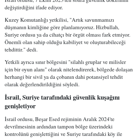
değiştirdiğini ifade ediyor.
Kuzey Komutanlığı yetkilisi, "Artık savunmamızı
düşmanın kimliğine göre planlamıyoruz. Hizbullah,
Suriye ordusu ya da cihatçı bir örgüt olması fark etmiyor.
Önemli olan sahip olduğu kabiliyet ve oluşturabileceği
tehdittir." dedi.
Yetkili ayrıca sınır bölgesini "silahlı gruplar ve milisler
için bir oyun alanı" olarak nitelendirerek, bölgede dolaşan
herhangi bir sivil ya da çobanın dahi potansiyel tehdit
olarak değerlendirildiğini söyledi.
İsrail, Suriye tarafındaki güvenlik kuşağını
genişletiyor
İsrail ordusu, Beşar Esed rejiminin Aralık 2024'te
devrilmesinin ardından tampon bölge üzerindeki
kontrolünü genişlettiğini ve Suriye tarafındaki köy ile