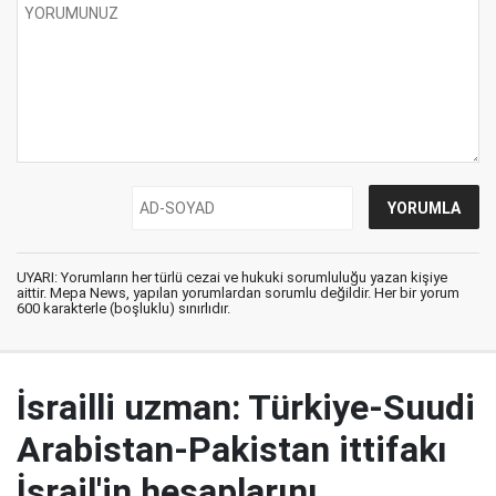
UYARI: Yorumların her türlü cezai ve hukuki sorumluluğu yazan kişiye
aittir. Mepa News, yapılan yorumlardan sorumlu değildir. Her bir yorum
600 karakterle (boşluklu) sınırlıdır.
İsrailli uzman: Türkiye-Suudi
Arabistan-Pakistan ittifakı
İsrail'in hesaplarını