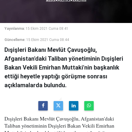
Yayınlanma:
15 Ekim 2021 Cuma 08:41
Güncelleme:
15 Ekim 2021 Cuma 08:44
Dışişleri Bakanı Mevlüt Çavuşoğlu,
Afganistan'daki Taliban yönetiminin Dışişleri
Bakan Vekili Emirhan Muttaki'nin başkanlık
ettiği heyetle yaptığı görüşme sonrası
açıklamalarda bulundu.
Dışişleri Bakanı Mevlüt Çavuşoğlu, Afganistan'daki
Taliban yönetiminin Dışişleri Bakan Vekili Emirhan