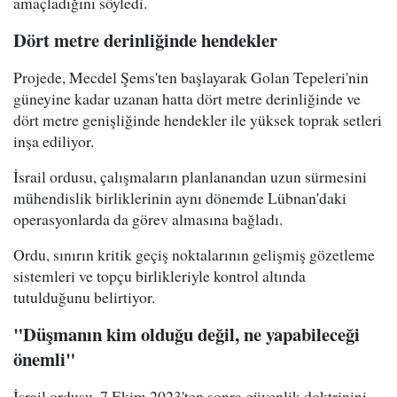
amaçladığını söyledi.
Dört metre derinliğinde hendekler
Projede, Mecdel Şems'ten başlayarak Golan Tepeleri'nin
güneyine kadar uzanan hatta dört metre derinliğinde ve
dört metre genişliğinde hendekler ile yüksek toprak setleri
inşa ediliyor.
İsrail ordusu, çalışmaların planlanandan uzun sürmesini
mühendislik birliklerinin aynı dönemde Lübnan'daki
operasyonlarda da görev almasına bağladı.
Ordu, sınırın kritik geçiş noktalarının gelişmiş gözetleme
sistemleri ve topçu birlikleriyle kontrol altında
tutulduğunu belirtiyor.
"Düşmanın kim olduğu değil, ne yapabileceği
önemli"
İsrail ordusu, 7 Ekim 2023'ten sonra güvenlik doktrinini