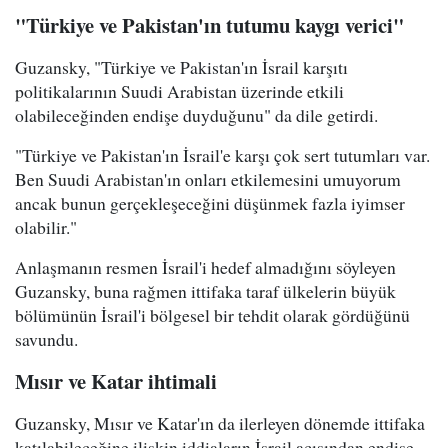
"Türkiye ve Pakistan'ın tutumu kaygı verici"
Guzansky, "Türkiye ve Pakistan'ın İsrail karşıtı
politikalarının Suudi Arabistan üzerinde etkili
olabileceğinden endişe duyduğunu" da dile getirdi.
"Türkiye ve Pakistan'ın İsrail'e karşı çok sert tutumları var.
Ben Suudi Arabistan'ın onları etkilemesini umuyorum
ancak bunun gerçekleşeceğini düşünmek fazla iyimser
olabilir."
Anlaşmanın resmen İsrail'i hedef almadığını söyleyen
Guzansky, buna rağmen ittifaka taraf ülkelerin büyük
bölümünün İsrail'i bölgesel bir tehdit olarak gördüğünü
savundu.
Mısır ve Katar ihtimali
Guzansky, Mısır ve Katar'ın da ilerleyen dönemde ittifaka
katılabileceğine ilişkin iddiaların İsrail açısından endişe