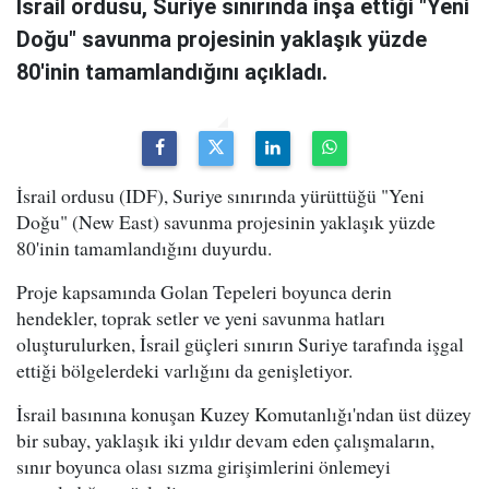
İsrail ordusu, Suriye sınırında inşa ettiği "Yeni
Doğu" savunma projesinin yaklaşık yüzde
80'inin tamamlandığını açıkladı.
İsrail ordusu (IDF), Suriye sınırında yürüttüğü "Yeni
Doğu" (New East) savunma projesinin yaklaşık yüzde
80'inin tamamlandığını duyurdu.
Proje kapsamında Golan Tepeleri boyunca derin
hendekler, toprak setler ve yeni savunma hatları
oluşturulurken, İsrail güçleri sınırın Suriye tarafında işgal
ettiği bölgelerdeki varlığını da genişletiyor.
İsrail basınına konuşan Kuzey Komutanlığı'ndan üst düzey
bir subay, yaklaşık iki yıldır devam eden çalışmaların,
sınır boyunca olası sızma girişimlerini önlemeyi