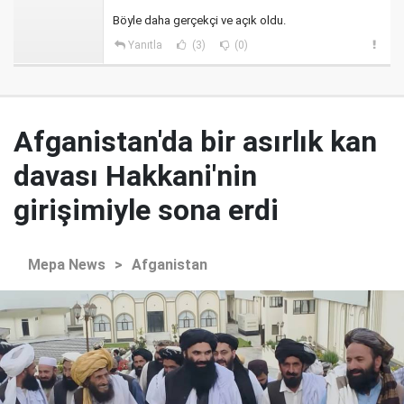
Böyle daha gerçekçi ve açık oldu.
Yanıtla
(3)
(0)
Afganistan'da bir asırlık kan
davası Hakkani'nin
girişimiyle sona erdi
Mepa News
>
Afganistan