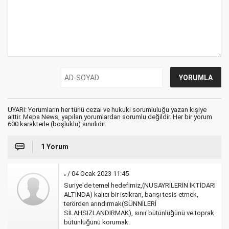
UYARI: Yorumların her türlü cezai ve hukuki sorumluluğu yazan kişiye
aittir. Mepa News, yapılan yorumlardan sorumlu değildir. Her bir yorum
600 karakterle (boşluklu) sınırlıdır.
1 Yorum
.
/ 04 Ocak 2023 11:45
Suriye'de temel hedefimiz,(NUSAYRİLERİN İKTİDARI
ALTINDA) kalıcı bir istikrarı, barışı tesis etmek,
terörden arındırmak(SÜNNİLERİ
SİLAHSIZLANDIRMAK), sınır bütünlüğünü ve toprak
bütünlüğünü korumak.