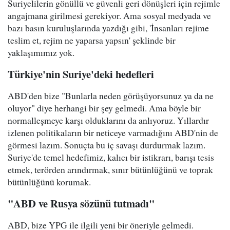
Suriyelilerin gönüllü ve güvenli geri dönüşleri için rejimle
angajmana girilmesi gerekiyor. Ama sosyal medyada ve
bazı basın kuruluşlarında yazdığı gibi, 'İnsanları rejime
teslim et, rejim ne yaparsa yapsın' şeklinde bir
yaklaşımımız yok.
Türkiye'nin Suriye'deki hedefleri
ABD'den bize "Bunlarla neden görüşüyorsunuz ya da ne
oluyor" diye herhangi bir şey gelmedi. Ama böyle bir
normalleşmeye karşı olduklarını da anlıyoruz. Yıllardır
izlenen politikaların bir neticeye varmadığını ABD'nin de
görmesi lazım. Sonuçta bu iç savaşı durdurmak lazım.
Suriye'de temel hedefimiz, kalıcı bir istikrarı, barışı tesis
etmek, terörden arındırmak, sınır bütünlüğünü ve toprak
bütünlüğünü korumak.
"ABD ve Rusya sözünü tutmadı"
ABD, bize YPG ile ilgili yeni bir öneriyle gelmedi.