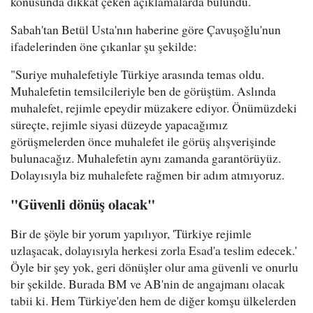
konusunda dikkat çeken açıklamalarda bulundu.
Sabah'tan Betül Usta'nın haberine göre Çavuşoğlu'nun
ifadelerinden öne çıkanlar şu şekilde:
"Suriye muhalefetiyle Türkiye arasında temas oldu.
Muhalefetin temsilcileriyle ben de görüştüm. Aslında
muhalefet, rejimle epeydir müzakere ediyor. Önümüzdeki
süreçte, rejimle siyasi düzeyde yapacağımız
görüşmelerden önce muhalefet ile görüş alışverişinde
bulunacağız. Muhalefetin aynı zamanda garantörüyüz.
Dolayısıyla biz muhalefete rağmen bir adım atmıyoruz.
"Güvenli dönüş olacak"
Bir de şöyle bir yorum yapılıyor, 'Türkiye rejimle
uzlaşacak, dolayısıyla herkesi zorla Esad'a teslim edecek.'
Öyle bir şey yok, geri dönüşler olur ama güvenli ve onurlu
bir şekilde. Burada BM ve AB'nin de angajmanı olacak
tabii ki. Hem Türkiye'den hem de diğer komşu ülkelerden