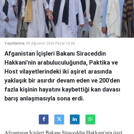
Yayınlanma:
09 Ağustos 2026 Pazar 16:06
Afganistan İçişleri Bakanı Siraceddin
Hakkani'nin arabuluculuğunda, Paktika ve
Host vilayetlerindeki iki aşiret arasında
yaklaşık bir asırdır devam eden ve 200'den
fazla kişinin hayatını kaybettiği kan davası
barış anlaşmasıyla sona erdi.
Afganistan İçişleri Bakanı Siraceddin Hakkani'nin özel