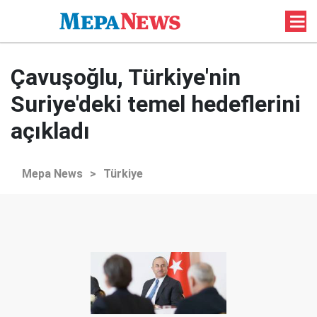
Çavuşoğlu, Türkiye'nin
Suriye'deki temel hedeflerini
açıkladı
Mepa News
>
Türkiye