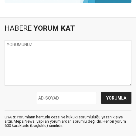
HABERE
YORUM KAT
UYARI: Yorumların her türlü cezai ve hukuki sorumluluğu yazan kişiye
aittir. Mepa News, yapılan yorumlardan sorumlu değildir. Her bir yorum
600 karakterle (boşluklu) sınırlıdır.