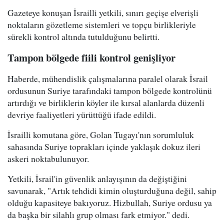
Gazeteye konuşan İsrailli yetkili, sınırı geçişe elverişli
noktaların gözetleme sistemleri ve topçu birlikleriyle
sürekli kontrol altında tutulduğunu belirtti.
Tampon bölgede fiili kontrol genişliyor
Haberde, mühendislik çalışmalarına paralel olarak İsrail
ordusunun Suriye tarafındaki tampon bölgede kontrolünü
artırdığı ve birliklerin köyler ile kırsal alanlarda düzenli
devriye faaliyetleri yürüttüğü ifade edildi.
İsrailli komutana göre, Golan Tugayı'nın sorumluluk
sahasında Suriye toprakları içinde yaklaşık dokuz ileri
askeri noktabulunuyor.
Yetkili, İsrail'in güvenlik anlayışının da değiştiğini
savunarak, "Artık tehdidi kimin oluşturduğuna değil, sahip
olduğu kapasiteye bakıyoruz. Hizbullah, Suriye ordusu ya
da başka bir silahlı grup olması fark etmiyor." dedi.