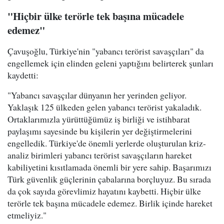
"Hiçbir ülke terörle tek başına mücadele
edemez"
Çavuşoğlu, Türkiye'nin "yabancı terörist savaşçıları" da
engellemek için elinden geleni yaptığını belirterek şunları
kaydetti:
"Yabancı savaşçılar dünyanın her yerinden geliyor.
Yaklaşık 125 ülkeden gelen yabancı terörist yakaladık.
Ortaklarımızla yürüttüğümüz iş birliği ve istihbarat
paylaşımı sayesinde bu kişilerin yer değiştirmelerini
engelledik. Türkiye'de önemli yerlerde oluşturulan kriz-
analiz birimleri yabancı terörist savaşçıların hareket
kabiliyetini kısıtlamada önemli bir yere sahip. Başarımızı
Türk güvenlik güçlerinin çabalarına borçluyuz. Bu sırada
da çok sayıda görevlimiz hayatını kaybetti. Hiçbir ülke
terörle tek başına mücadele edemez. Birlik içinde hareket
etmeliyiz."