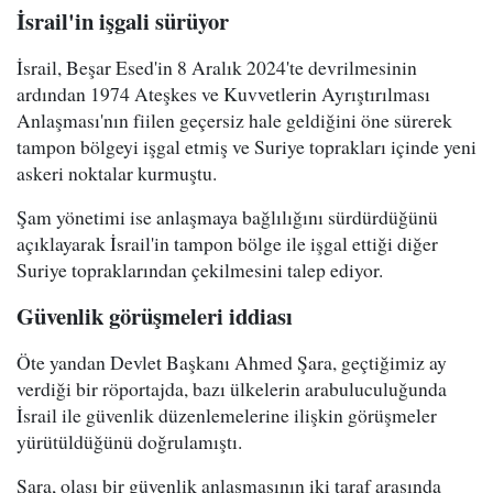
İsrail'in işgali sürüyor
İsrail, Beşar Esed'in 8 Aralık 2024'te devrilmesinin
ardından 1974 Ateşkes ve Kuvvetlerin Ayrıştırılması
Anlaşması'nın fiilen geçersiz hale geldiğini öne sürerek
tampon bölgeyi işgal etmiş ve Suriye toprakları içinde yeni
askeri noktalar kurmuştu.
Şam yönetimi ise anlaşmaya bağlılığını sürdürdüğünü
açıklayarak İsrail'in tampon bölge ile işgal ettiği diğer
Suriye topraklarından çekilmesini talep ediyor.
Güvenlik görüşmeleri iddiası
Öte yandan Devlet Başkanı Ahmed Şara, geçtiğimiz ay
verdiği bir röportajda, bazı ülkelerin arabuluculuğunda
İsrail ile güvenlik düzenlemelerine ilişkin görüşmeler
yürütüldüğünü doğrulamıştı.
Şara, olası bir güvenlik anlaşmasının iki taraf arasında