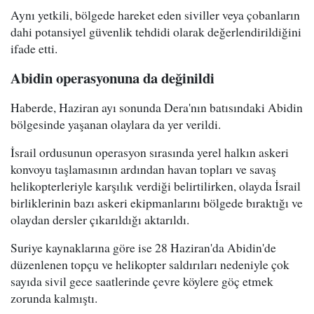
Aynı yetkili, bölgede hareket eden siviller veya çobanların
dahi potansiyel güvenlik tehdidi olarak değerlendirildiğini
ifade etti.
Abidin operasyonuna da değinildi
Haberde, Haziran ayı sonunda Dera'nın batısındaki Abidin
bölgesinde yaşanan olaylara da yer verildi.
İsrail ordusunun operasyon sırasında yerel halkın askeri
konvoyu taşlamasının ardından havan topları ve savaş
helikopterleriyle karşılık verdiği belirtilirken, olayda İsrail
birliklerinin bazı askeri ekipmanlarını bölgede bıraktığı ve
olaydan dersler çıkarıldığı aktarıldı.
Suriye kaynaklarına göre ise 28 Haziran'da Abidin'de
düzenlenen topçu ve helikopter saldırıları nedeniyle çok
sayıda sivil gece saatlerinde çevre köylere göç etmek
zorunda kalmıştı.