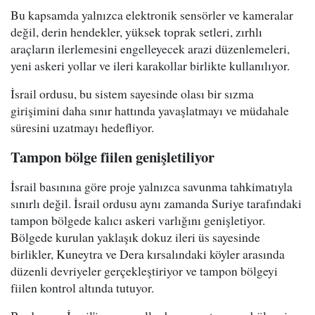
Bu kapsamda yalnızca elektronik sensörler ve kameralar
değil, derin hendekler, yüksek toprak setleri, zırhlı
araçların ilerlemesini engelleyecek arazi düzenlemeleri,
yeni askeri yollar ve ileri karakollar birlikte kullanılıyor.
İsrail ordusu, bu sistem sayesinde olası bir sızma
girişimini daha sınır hattında yavaşlatmayı ve müdahale
süresini uzatmayı hedefliyor.
Tampon bölge fiilen genişletiliyor
İsrail basınına göre proje yalnızca savunma tahkimatıyla
sınırlı değil. İsrail ordusu aynı zamanda Suriye tarafındaki
tampon bölgede kalıcı askeri varlığını genişletiyor.
Bölgede kurulan yaklaşık dokuz ileri üs sayesinde
birlikler, Kuneytra ve Dera kırsalındaki köyler arasında
düzenli devriyeler gerçekleştiriyor ve tampon bölgeyi
fiilen kontrol altında tutuyor.