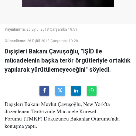
Yayınlanma:
26 Eylül 2018 Çarşamba 18:59
Güncelleme:
26 Eylül 2018 Çarşamba 19:20
Dışişleri Bakanı Çavuşoğlu, "IŞİD ile
mücadelenin başka terör örgütleriyle ortaklık
yapılarak yürütülemeyeceğini" söyledi.
Dışişleri Bakanı Mevlüt Çavuşoğlu, New York'ta
düzenlenen Terörizmle Mücadele Küresel
Forumu (TMKF) Dokuzuncu Bakanlar Oturumu'nda
konuşma yaptı.