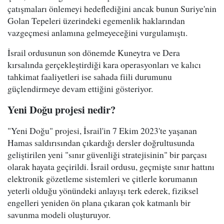
çatışmaları önlemeyi hedeflediğini ancak bunun Suriye'nin
Golan Tepeleri üzerindeki egemenlik haklarından
vazgeçmesi anlamına gelmeyeceğini vurgulamıştı.
İsrail ordusunun son dönemde Kuneytra ve Dera
kırsalında gerçekleştirdiği kara operasyonları ve kalıcı
tahkimat faaliyetleri ise sahada fiili durumunu
güçlendirmeye devam ettiğini gösteriyor.
Yeni Doğu projesi nedir?
"Yeni Doğu" projesi, İsrail'in 7 Ekim 2023'te yaşanan
Hamas saldırısından çıkardığı dersler doğrultusunda
geliştirilen yeni "sınır güvenliği stratejisinin" bir parçası
olarak hayata geçirildi. İsrail ordusu, geçmişte sınır hattını
elektronik gözetleme sistemleri ve çitlerle korumanın
yeterli olduğu yönündeki anlayışı terk ederek, fiziksel
engelleri yeniden ön plana çıkaran çok katmanlı bir
savunma modeli oluşturuyor.