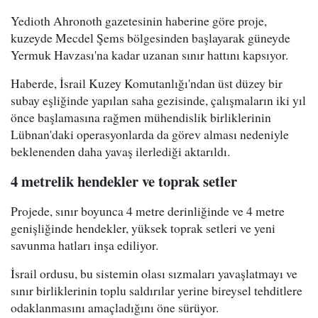
Yedioth Ahronoth gazetesinin haberine göre proje,
kuzeyde Mecdel Şems bölgesinden başlayarak güneyde
Yermuk Havzası'na kadar uzanan sınır hattını kapsıyor.
Haberde, İsrail Kuzey Komutanlığı'ndan üst düzey bir
subay eşliğinde yapılan saha gezisinde, çalışmaların iki yıl
önce başlamasına rağmen mühendislik birliklerinin
Lübnan'daki operasyonlarda da görev alması nedeniyle
beklenenden daha yavaş ilerlediği aktarıldı.
4 metrelik hendekler ve toprak setler
Projede, sınır boyunca 4 metre derinliğinde ve 4 metre
genişliğinde hendekler, yüksek toprak setleri ve yeni
savunma hatları inşa ediliyor.
İsrail ordusu, bu sistemin olası sızmaları yavaşlatmayı ve
sınır birliklerinin toplu saldırılar yerine bireysel tehditlere
odaklanmasını amaçladığını öne sürüyor.