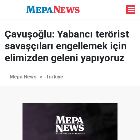
Çavuşoğlu: Yabancı terörist
savaşçıları engellemek için
elimizden geleni yapıyoruz
Mepa News
>
Türkiye