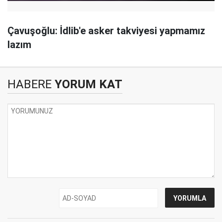
Çavuşoğlu: İdlib'e asker takviyesi yapmamız
lazım
HABERE
YORUM KAT