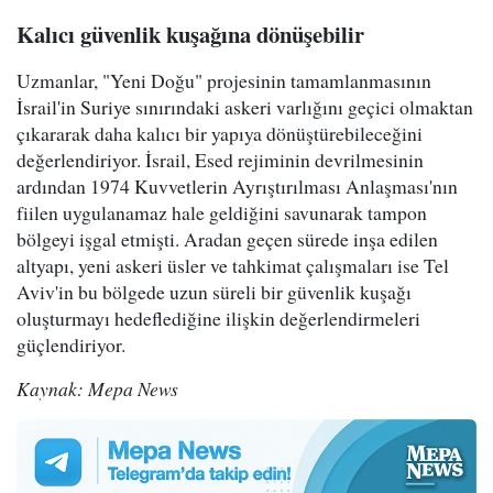
Kalıcı güvenlik kuşağına dönüşebilir
Uzmanlar, "Yeni Doğu" projesinin tamamlanmasının
İsrail'in Suriye sınırındaki askeri varlığını geçici olmaktan
çıkararak daha kalıcı bir yapıya dönüştürebileceğini
değerlendiriyor. İsrail, Esed rejiminin devrilmesinin
ardından 1974 Kuvvetlerin Ayrıştırılması Anlaşması'nın
fiilen uygulanamaz hale geldiğini savunarak tampon
bölgeyi işgal etmişti. Aradan geçen sürede inşa edilen
altyapı, yeni askeri üsler ve tahkimat çalışmaları ise Tel
Aviv'in bu bölgede uzun süreli bir güvenlik kuşağı
oluşturmayı hedeflediğine ilişkin değerlendirmeleri
güçlendiriyor.
Kaynak: Mepa News