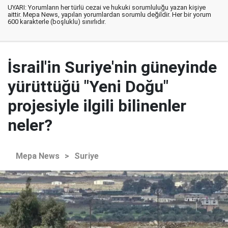
UYARI: Yorumların her türlü cezai ve hukuki sorumluluğu yazan kişiye
aittir. Mepa News, yapılan yorumlardan sorumlu değildir. Her bir yorum
600 karakterle (boşluklu) sınırlıdır.
İsrail'in Suriye'nin güneyinde
yürüttüğü "Yeni Doğu"
projesiyle ilgili bilinenler
neler?
Mepa News
>
Suriye