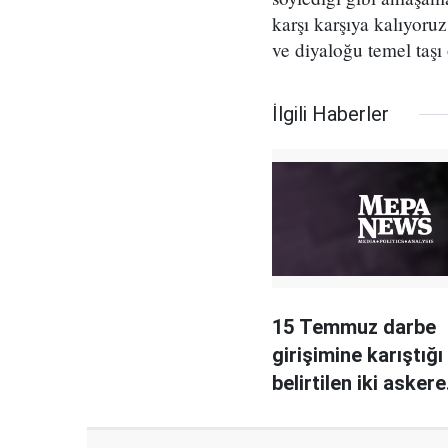
karşı karşıya kalıyoru
ve diyaloğu temel taşı
İlgili Haberler
15 Temmuz darbe
girişimine karıştığı
belirtilen iki askere
Yunanistan'dan ko