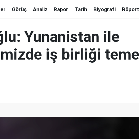
ler
Görüş
Analiz
Rapor
Tarih
Biyografi
Röport
lu: Yunanistan ile
rimizde iş birliği teme