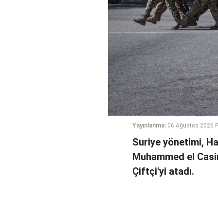
Yayınlanma:
06 Ağustos 2026 
Suriye yönetimi, H
Muhammed el Casi
Çiftçi'yi atadı.