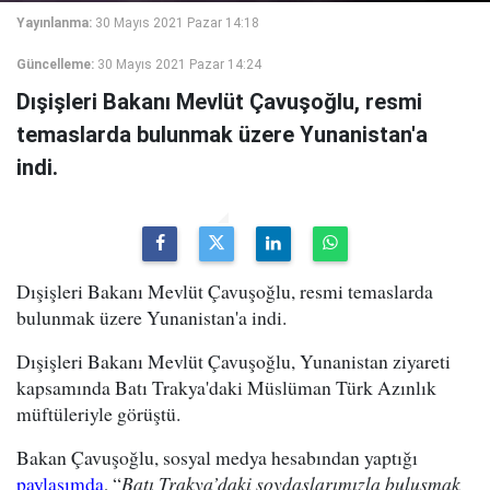
Yayınlanma:
30 Mayıs 2021 Pazar 14:18
Güncelleme:
30 Mayıs 2021 Pazar 14:24
Dışişleri Bakanı Mevlüt Çavuşoğlu, resmi
temaslarda bulunmak üzere Yunanistan'a
indi.
Dışişleri Bakanı Mevlüt Çavuşoğlu, resmi temaslarda
bulunmak üzere Yunanistan'a indi.
Dışişleri Bakanı Mevlüt Çavuşoğlu, Yunanistan ziyareti
kapsamında Batı Trakya'daki Müslüman Türk Azınlık
müftüleriyle görüştü.
Bakan Çavuşoğlu, sosyal medya hesabından yaptığı
paylaşımda
, “
Batı Trakya’daki soydaşlarımızla buluşmak