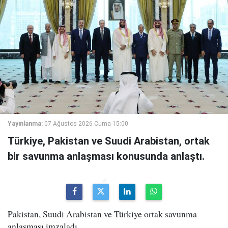
Yayınlanma:
07 Ağustos 2026 Cuma 15:00
Türkiye, Pakistan ve Suudi Arabistan, ortak
bir savunma anlaşması konusunda anlaştı.
Pakistan, Suudi Arabistan ve Türkiye ortak savunma
anlaşması imzaladı.