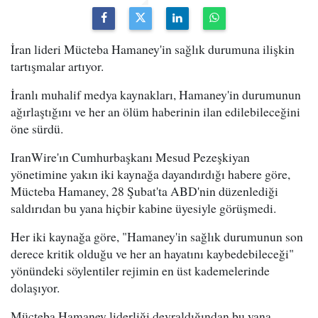
İran lideri Mücteba Hamaney'in sağlık durumuna ilişkin
tartışmalar artıyor.
İranlı muhalif medya kaynakları, Hamaney'in durumunun
ağırlaştığını ve her an ölüm haberinin ilan edilebileceğini
öne sürdü.
IranWire'ın Cumhurbaşkanı Mesud Pezeşkiyan
yönetimine yakın iki kaynağa dayandırdığı habere göre,
Mücteba Hamaney, 28 Şubat'ta ABD'nin düzenlediği
saldırıdan bu yana hiçbir kabine üyesiyle görüşmedi.
Her iki kaynağa göre, "Hamaney'in sağlık durumunun son
derece kritik olduğu ve her an hayatını kaybedebileceği"
yönündeki söylentiler rejimin en üst kademelerinde
dolaşıyor.
Mücteba Hamaney liderliği devraldığından bu yana