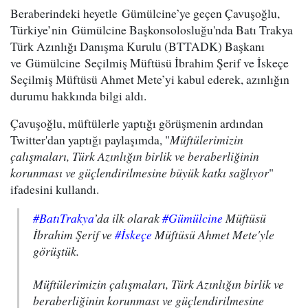
Beraberindeki heyetle Gümülcine’ye geçen Çavuşoğlu,
Türkiye’nin Gümülcine Başkonsolosluğu'nda Batı Trakya
Türk Azınlığı Danışma Kurulu (BTTADK) Başkanı
ve Gümülcine Seçilmiş Müftüsü İbrahim Şerif ve İskeçe
Seçilmiş Müftüsü Ahmet Mete’yi kabul ederek, azınlığın
durumu hakkında bilgi aldı.
Çavuşoğlu, müftülerle yaptığı görüşmenin ardından
Twitter'dan yaptığı paylaşımda, "
Müftülerimizin
çalışmaları, Türk Azınlığın birlik ve beraberliğinin
korunması ve güçlendirilmesine büyük katkı sağlıyor
"
ifadesini kullandı.
#BatıTrakya
’da ilk olarak
#Gümülcine
Müftüsü
İbrahim Şerif ve
#İskeçe
Müftüsü Ahmet Mete'yle
görüştük.
Müftülerimizin çalışmaları, Türk Azınlığın birlik ve
beraberliğinin korunması ve güçlendirilmesine