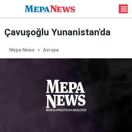
Çavuşoğlu Yunanistan'da
Mepa News
>
Avrupa