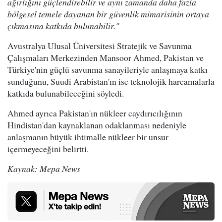
ağırlığını güçlendirebilir ve aynı zamanda daha fazla
bölgesel temele dayanan bir güvenlik mimarisinin ortaya
çıkmasına katkıda bulunabilir."
Avustralya Ulusal Üniversitesi Stratejik ve Savunma
Çalışmaları Merkezinden Mansoor Ahmed, Pakistan ve
Türkiye'nin güçlü savunma sanayileriyle anlaşmaya katkı
sunduğunu, Suudi Arabistan'ın ise teknolojik harcamalarla
katkıda bulunabileceğini söyledi.
Ahmed ayrıca Pakistan'ın nükleer caydırıcılığının
Hindistan'dan kaynaklanan odaklanması nedeniyle
anlaşmanın büyük ihtimalle nükleer bir unsur
içermeyeceğini belirtti.
Kaynak: Mepa News