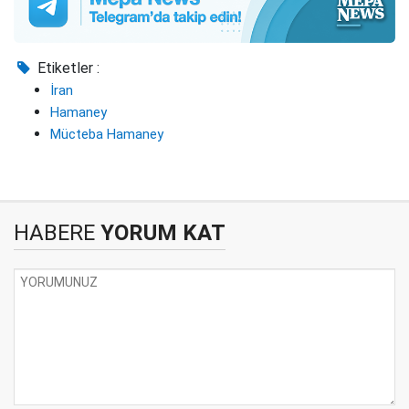
Etiketler :
İran
Hamaney
Mücteba Hamaney
HABERE
YORUM KAT