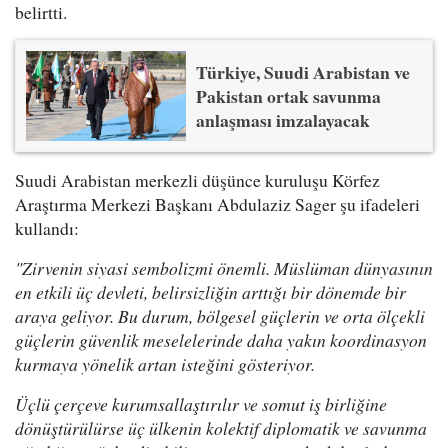
belirtti.
Türkiye, Suudi Arabistan ve
Pakistan ortak savunma
anlaşması imzalayacak
Suudi Arabistan merkezli düşünce kuruluşu Körfez
Araştırma Merkezi Başkanı Abdulaziz Sager şu ifadeleri
kullandı:
"Zirvenin siyasi sembolizmi önemli. Müslüman dünyasının
en etkili üç devleti, belirsizliğin arttığı bir dönemde bir
araya geliyor. Bu durum, bölgesel güçlerin ve orta ölçekli
güçlerin güvenlik meselelerinde daha yakın koordinasyon
kurmaya yönelik artan isteğini gösteriyor.
Üçlü çerçeve kurumsallaştırılır ve somut iş birliğine
dönüştürülürse üç ülkenin kolektif diplomatik ve savunma