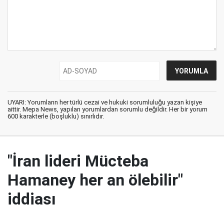
UYARI: Yorumların her türlü cezai ve hukuki sorumluluğu yazan kişiye
aittir. Mepa News, yapılan yorumlardan sorumlu değildir. Her bir yorum
600 karakterle (boşluklu) sınırlıdır.
"İran lideri Mücteba
Hamaney her an ölebilir"
iddiası