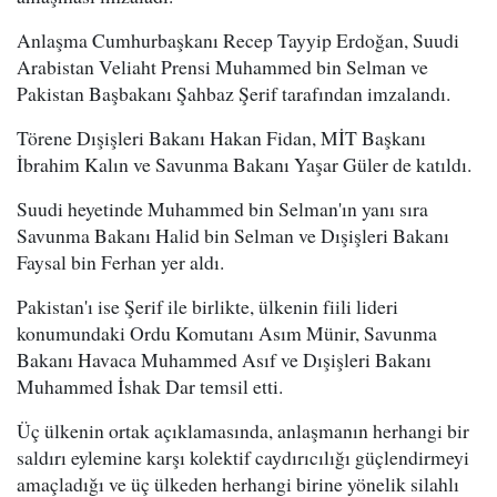
Anlaşma Cumhurbaşkanı Recep Tayyip Erdoğan, Suudi
Arabistan Veliaht Prensi Muhammed bin Selman ve
Pakistan Başbakanı Şahbaz Şerif tarafından imzalandı.
Törene Dışişleri Bakanı Hakan Fidan, MİT Başkanı
İbrahim Kalın ve Savunma Bakanı Yaşar Güler de katıldı.
Suudi heyetinde Muhammed bin Selman'ın yanı sıra
Savunma Bakanı Halid bin Selman ve Dışişleri Bakanı
Faysal bin Ferhan yer aldı.
Pakistan'ı ise Şerif ile birlikte, ülkenin fiili lideri
konumundaki Ordu Komutanı Asım Münir, Savunma
Bakanı Havaca Muhammed Asıf ve Dışişleri Bakanı
Muhammed İshak Dar temsil etti.
Üç ülkenin ortak açıklamasında, anlaşmanın herhangi bir
saldırı eylemine karşı kolektif caydırıcılığı güçlendirmeyi
amaçladığı ve üç ülkeden herhangi birine yönelik silahlı