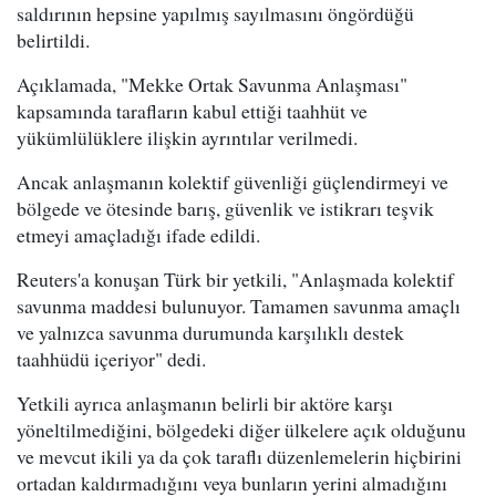
saldırının hepsine yapılmış sayılmasını öngördüğü
belirtildi.
Açıklamada, "Mekke Ortak Savunma Anlaşması"
kapsamında tarafların kabul ettiği taahhüt ve
yükümlülüklere ilişkin ayrıntılar verilmedi.
Ancak anlaşmanın kolektif güvenliği güçlendirmeyi ve
bölgede ve ötesinde barış, güvenlik ve istikrarı teşvik
etmeyi amaçladığı ifade edildi.
Reuters'a konuşan Türk bir yetkili, "Anlaşmada kolektif
savunma maddesi bulunuyor. Tamamen savunma amaçlı
ve yalnızca savunma durumunda karşılıklı destek
taahhüdü içeriyor" dedi.
Yetkili ayrıca anlaşmanın belirli bir aktöre karşı
yöneltilmediğini, bölgedeki diğer ülkelere açık olduğunu
ve mevcut ikili ya da çok taraflı düzenlemelerin hiçbirini
ortadan kaldırmadığını veya bunların yerini almadığını