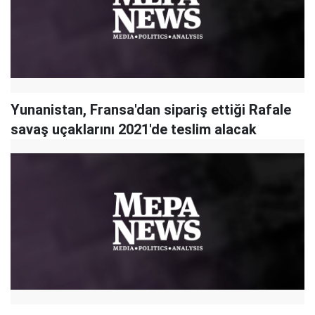
Yunanistan, Fransa'dan sipariş ettiği Rafale
savaş uçaklarını 2021'de teslim alacak