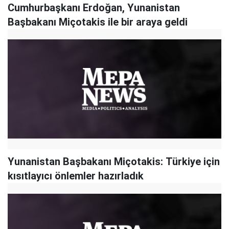
Cumhurbaşkanı Erdoğan, Yunanistan
Başbakanı Miçotakis ile bir araya geldi
Yunanistan Başbakanı Miçotakis: Türkiye için
kısıtlayıcı önlemler hazırladık