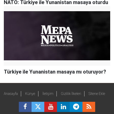
NATO: Türkiye ile Yunanistan masaya oturdu
Türkiye ile Yunanistan masaya mı oturuyor?
Anasayfa
Künye
İletişim
Gizlilik İlkeleri
Sitene Ekle