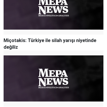
Miçotakis: Türkiye ile silah yarışı niyetinde
değiliz