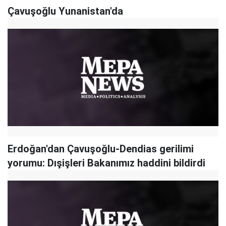
Çavuşoğlu Yunanistan'da
Erdoğan'dan Çavuşoğlu-Dendias gerilimi
yorumu: Dışişleri Bakanımız haddini bildirdi