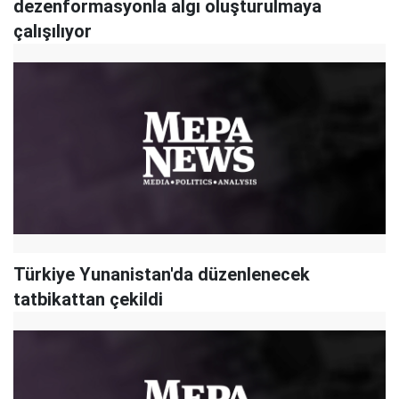
dezenformasyonla algı oluşturulmaya
çalışılıyor
Türkiye Yunanistan'da düzenlenecek
tatbikattan çekildi