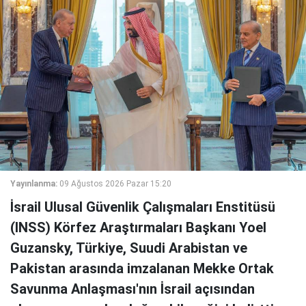
Yayınlanma:
09 Ağustos 2026 Pazar 15:20
İsrail Ulusal Güvenlik Çalışmaları Enstitüsü
(INSS) Körfez Araştırmaları Başkanı Yoel
Guzansky, Türkiye, Suudi Arabistan ve
Pakistan arasında imzalanan Mekke Ortak
Savunma Anlaşması'nın İsrail açısından