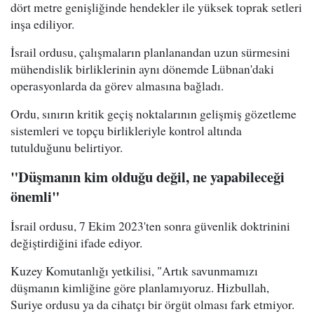
dört metre genişliğinde hendekler ile yüksek toprak setleri
inşa ediliyor.
İsrail ordusu, çalışmaların planlanandan uzun sürmesini
mühendislik birliklerinin aynı dönemde Lübnan'daki
operasyonlarda da görev almasına bağladı.
Ordu, sınırın kritik geçiş noktalarının gelişmiş gözetleme
sistemleri ve topçu birlikleriyle kontrol altında
tutulduğunu belirtiyor.
"Düşmanın kim olduğu değil, ne yapabileceği
önemli"
İsrail ordusu, 7 Ekim 2023'ten sonra güvenlik doktrinini
değiştirdiğini ifade ediyor.
Kuzey Komutanlığı yetkilisi, "Artık savunmamızı
düşmanın kimliğine göre planlamıyoruz. Hizbullah,
Suriye ordusu ya da cihatçı bir örgüt olması fark etmiyor.