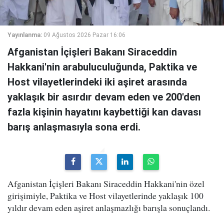
Yayınlanma:
09 Ağustos 2026 Pazar 16:06
Afganistan İçişleri Bakanı Siraceddin
Hakkani'nin arabuluculuğunda, Paktika ve
Host vilayetlerindeki iki aşiret arasında
yaklaşık bir asırdır devam eden ve 200'den
fazla kişinin hayatını kaybettiği kan davası
barış anlaşmasıyla sona erdi.
Afganistan İçişleri Bakanı Siraceddin Hakkani'nin özel
girişimiyle, Paktika ve Host vilayetlerinde yaklaşık 100
yıldır devam eden aşiret anlaşmazlığı barışla sonuçlandı.