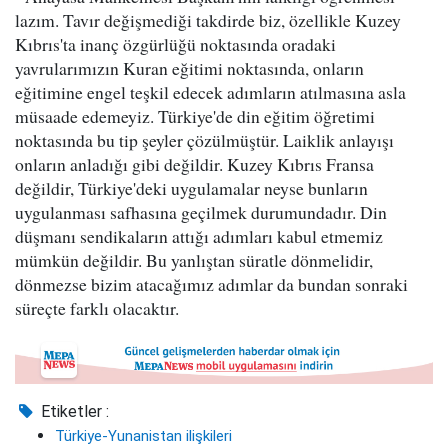
lazım. Tavır değişmediği takdirde biz, özellikle Kuzey
Kıbrıs'ta inanç özgürlüğü noktasında oradaki
yavrularımızın Kuran eğitimi noktasında, onların
eğitimine engel teşkil edecek adımların atılmasına asla
müsaade edemeyiz. Türkiye'de din eğitim öğretimi
noktasında bu tip şeyler çözülmüştür. Laiklik anlayışı
onların anladığı gibi değildir. Kuzey Kıbrıs Fransa
değildir, Türkiye'deki uygulamalar neyse bunların
uygulanması safhasına geçilmek durumundadır. Din
düşmanı sendikaların attığı adımları kabul etmemiz
mümkün değildir. Bu yanlıştan süratle dönmelidir,
dönmezse bizim atacağımız adımlar da bundan sonraki
süreçte farklı olacaktır.
Etiketler :
Türkiye-Yunanistan ilişkileri