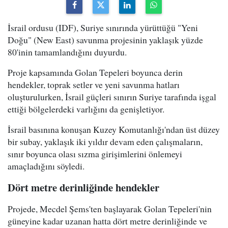
İsrail ordusu (IDF), Suriye sınırında yürüttüğü "Yeni
Doğu" (New East) savunma projesinin yaklaşık yüzde
80'inin tamamlandığını duyurdu.
Proje kapsamında Golan Tepeleri boyunca derin
hendekler, toprak setler ve yeni savunma hatları
oluşturulurken, İsrail güçleri sınırın Suriye tarafında işgal
ettiği bölgelerdeki varlığını da genişletiyor.
İsrail basınına konuşan Kuzey Komutanlığı'ndan üst düzey
bir subay, yaklaşık iki yıldır devam eden çalışmaların,
sınır boyunca olası sızma girişimlerini önlemeyi
amaçladığını söyledi.
Dört metre derinliğinde hendekler
Projede, Mecdel Şems'ten başlayarak Golan Tepeleri'nin
güneyine kadar uzanan hatta dört metre derinliğinde ve