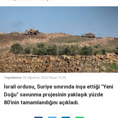
Yayınlanma:
09 Ağustos 2026 Pazar 15:38
İsrail ordusu, Suriye sınırında inşa ettiği "Yeni
Doğu" savunma projesinin yaklaşık yüzde
80'inin tamamlandığını açıkladı.