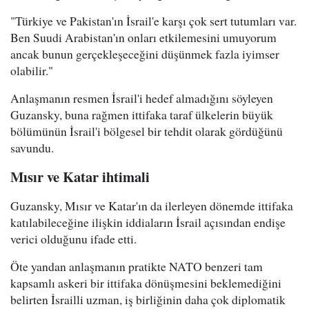
"Türkiye ve Pakistan'ın İsrail'e karşı çok sert tutumları var.
Ben Suudi Arabistan'ın onları etkilemesini umuyorum
ancak bunun gerçekleşeceğini düşünmek fazla iyimser
olabilir."
Anlaşmanın resmen İsrail'i hedef almadığını söyleyen
Guzansky, buna rağmen ittifaka taraf ülkelerin büyük
bölümünün İsrail'i bölgesel bir tehdit olarak gördüğünü
savundu.
Mısır ve Katar ihtimali
Guzansky, Mısır ve Katar'ın da ilerleyen dönemde ittifaka
katılabileceğine ilişkin iddiaların İsrail açısından endişe
verici olduğunu ifade etti.
Öte yandan anlaşmanın pratikte NATO benzeri tam
kapsamlı askeri bir ittifaka dönüşmesini beklemediğini
belirten İsrailli uzman, iş birliğinin daha çok diplomatik