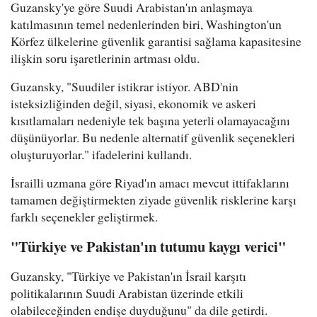
Guzansky'ye göre Suudi Arabistan'ın anlaşmaya
katılmasının temel nedenlerinden biri, Washington'un
Körfez ülkelerine güvenlik garantisi sağlama kapasitesine
ilişkin soru işaretlerinin artması oldu.
Guzansky, "Suudiler istikrar istiyor. ABD'nin
isteksizliğinden değil, siyasi, ekonomik ve askeri
kısıtlamaları nedeniyle tek başına yeterli olamayacağını
düşünüyorlar. Bu nedenle alternatif güvenlik seçenekleri
oluşturuyorlar." ifadelerini kullandı.
İsrailli uzmana göre Riyad'ın amacı mevcut ittifaklarını
tamamen değiştirmekten ziyade güvenlik risklerine karşı
farklı seçenekler geliştirmek.
"Türkiye ve Pakistan'ın tutumu kaygı verici"
Guzansky, "Türkiye ve Pakistan'ın İsrail karşıtı
politikalarının Suudi Arabistan üzerinde etkili
olabileceğinden endişe duyduğunu" da dile getirdi.