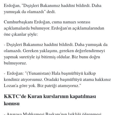
Erdoğan, "Dışişleri Bakanımız haddini bildirdi. Daha
yumuşak da olamazdı" dedi.
Cumhurbaşkanı Erdoğan, cuma namazı sonrası
açıklamalarda bulunuyor. Erdoğan'ın açıklamalarından
öne çıkanlar şöyle:
- Dışişleri Bakanımız haddini bildirdi. Daha yumuşak da
olamazdı. Gereken yaklaşımı, gereken değerlendirmeyi
yapmak suretiyle işi bitirmiş oldular. Biz bunu doğru
bulmuyoruz.
- Erdoğan: "(Yunanistan) Hala başmüftüyü kalkıp
kendiniz atıyorsunuz. Oradaki başmüftüyü atama hakkınız
Lozan'a göre yok. Biz patriği atamıyoruz."
KKTC'de Kuran kurslarının kapatılması
konusu
- Anayasa Mahkemesi Başkanı'nın laikliği öğrenmesi