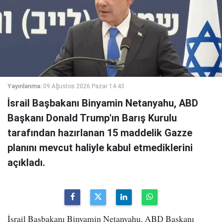
Yayınlanma:
09 Ağustos 2026 Pazar 14:43
İsrail Başbakanı Binyamin Netanyahu, ABD
Başkanı Donald Trump'ın Barış Kurulu
tarafından hazırlanan 15 maddelik Gazze
planını mevcut haliyle kabul etmediklerini
açıkladı.
İsrail Başbakanı Binyamin Netanyahu, ABD Başkanı