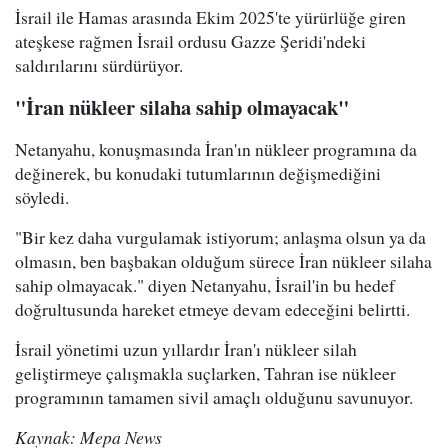
İsrail ile Hamas arasında Ekim 2025'te yürürlüğe giren
ateşkese rağmen İsrail ordusu Gazze Şeridi'ndeki
saldırılarını sürdürüyor.
"İran nükleer silaha sahip olmayacak"
Netanyahu, konuşmasında İran'ın nükleer programına da
değinerek, bu konudaki tutumlarının değişmediğini
söyledi.
"Bir kez daha vurgulamak istiyorum; anlaşma olsun ya da
olmasın, ben başbakan olduğum sürece İran nükleer silaha
sahip olmayacak." diyen Netanyahu, İsrail'in bu hedef
doğrultusunda hareket etmeye devam edeceğini belirtti.
İsrail yönetimi uzun yıllardır İran'ı nükleer silah
geliştirmeye çalışmakla suçlarken, Tahran ise nükleer
programının tamamen sivil amaçlı olduğunu savunuyor.
Kaynak: Mepa News