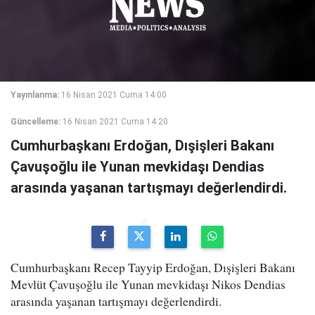
Yayınlanma:
16 Nisan 2021 Cuma 14:00
Güncelleme:
16 Nisan 2021 Cuma 14:20
Cumhurbaşkanı Erdoğan, Dışişleri Bakanı
Çavuşoğlu ile Yunan mevkidaşı Dendias
arasında yaşanan tartışmayı değerlendirdi.
Cumhurbaşkanı Recep Tayyip Erdoğan, Dışişleri Bakanı
Mevlüt Çavuşoğlu ile Yunan mevkidaşı Nikos Dendias
arasında yaşanan tartışmayı değerlendirdi.