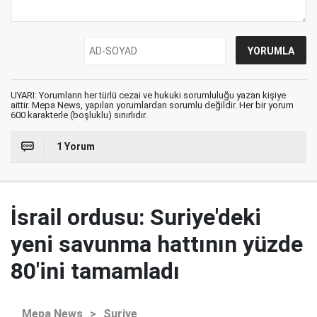
UYARI: Yorumların her türlü cezai ve hukuki sorumluluğu yazan kişiye
aittir. Mepa News, yapılan yorumlardan sorumlu değildir. Her bir yorum
600 karakterle (boşluklu) sınırlıdır.
1 Yorum
İsrail ordusu: Suriye'deki
yeni savunma hattının yüzde
80'ini tamamladı
Mepa News
>
Suriye