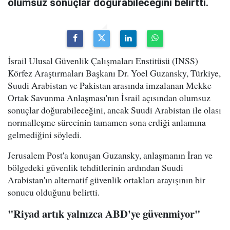
olumsuz sonuçlar doğurabileceğini belirtti.
İsrail Ulusal Güvenlik Çalışmaları Enstitüsü (INSS)
Körfez Araştırmaları Başkanı Dr. Yoel Guzansky, Türkiye,
Suudi Arabistan ve Pakistan arasında imzalanan Mekke
Ortak Savunma Anlaşması'nın İsrail açısından olumsuz
sonuçlar doğurabileceğini, ancak Suudi Arabistan ile olası
normalleşme sürecinin tamamen sona erdiği anlamına
gelmediğini söyledi.
Jerusalem Post'a konuşan Guzansky, anlaşmanın İran ve
bölgedeki güvenlik tehditlerinin ardından Suudi
Arabistan'ın alternatif güvenlik ortakları arayışının bir
sonucu olduğunu belirtti.
"Riyad artık yalnızca ABD'ye güvenmiyor"