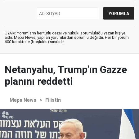
UYARI: Yorumların her türlü cezai ve hukuki sorumluluğu yazan kişiye
aittir. Mepa News, yapılan yorumlardan sorumlu değildir. Her bir yorum
600 karakterle (boşluklu) sınırlıdır.
Netanyahu, Trump'ın Gazze
planını reddetti
Mepa News
>
Filistin