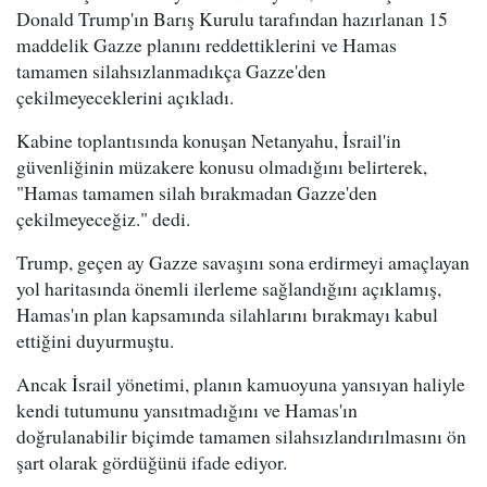
Donald Trump'ın Barış Kurulu tarafından hazırlanan 15
maddelik Gazze planını reddettiklerini ve Hamas
tamamen silahsızlanmadıkça Gazze'den
çekilmeyeceklerini açıkladı.
Kabine toplantısında konuşan Netanyahu, İsrail'in
güvenliğinin müzakere konusu olmadığını belirterek,
"Hamas tamamen silah bırakmadan Gazze'den
çekilmeyeceğiz." dedi.
Trump, geçen ay Gazze savaşını sona erdirmeyi amaçlayan
yol haritasında önemli ilerleme sağlandığını açıklamış,
Hamas'ın plan kapsamında silahlarını bırakmayı kabul
ettiğini duyurmuştu.
Ancak İsrail yönetimi, planın kamuoyuna yansıyan haliyle
kendi tutumunu yansıtmadığını ve Hamas'ın
doğrulanabilir biçimde tamamen silahsızlandırılmasını ön
şart olarak gördüğünü ifade ediyor.