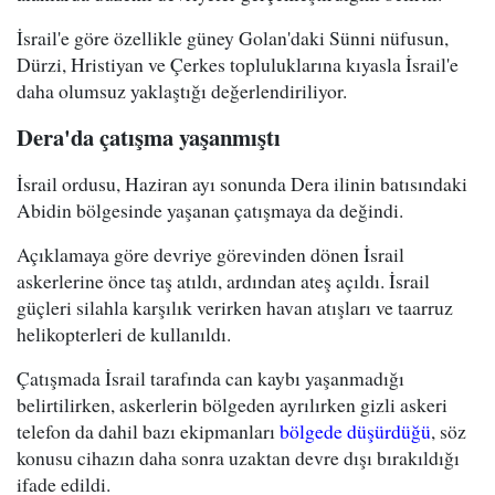
İsrail'e göre özellikle güney Golan'daki Sünni nüfusun,
Dürzi, Hristiyan ve Çerkes topluluklarına kıyasla İsrail'e
daha olumsuz yaklaştığı değerlendiriliyor.
Dera'da çatışma yaşanmıştı
İsrail ordusu, Haziran ayı sonunda Dera ilinin batısındaki
Abidin bölgesinde yaşanan çatışmaya da değindi.
Açıklamaya göre devriye görevinden dönen İsrail
askerlerine önce taş atıldı, ardından ateş açıldı. İsrail
güçleri silahla karşılık verirken havan atışları ve taarruz
helikopterleri de kullanıldı.
Çatışmada İsrail tarafında can kaybı yaşanmadığı
belirtilirken, askerlerin bölgeden ayrılırken gizli askeri
telefon da dahil bazı ekipmanları
bölgede düşürdüğü
, söz
konusu cihazın daha sonra uzaktan devre dışı bırakıldığı
ifade edildi.