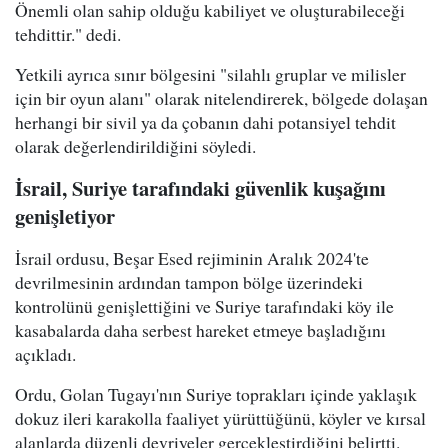
Önemli olan sahip olduğu kabiliyet ve oluşturabileceği
tehdittir." dedi.
Yetkili ayrıca sınır bölgesini "silahlı gruplar ve milisler
için bir oyun alanı" olarak nitelendirerek, bölgede dolaşan
herhangi bir sivil ya da çobanın dahi potansiyel tehdit
olarak değerlendirildiğini söyledi.
İsrail, Suriye tarafındaki güvenlik kuşağını
genişletiyor
İsrail ordusu, Beşar Esed rejiminin Aralık 2024'te
devrilmesinin ardından tampon bölge üzerindeki
kontrolünü genişlettiğini ve Suriye tarafındaki köy ile
kasabalarda daha serbest hareket etmeye başladığını
açıkladı.
Ordu, Golan Tugayı'nın Suriye toprakları içinde yaklaşık
dokuz ileri karakolla faaliyet yürüttüğünü, köyler ve kırsal
alanlarda düzenli devriyeler gerçekleştirdiğini belirtti.