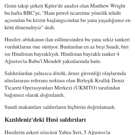
Gemi takip şirketi Kpler'de analist olan Matthew Wright
bu hafta BBC'ye, "Ham petrol ticaretine yönelik tehdit
açısından bu krizin başlangıcından bu yana yaşadığımız en
kötü dönemdeyiz" dedi.
Husiler, ablukanın ilan edilmesinden bu yana sekiz tankeri
vurduklarını öne sürüyor. Bunlardan en az beşi Suudi, biri
ise Hindistan bayraklıydı. Hindistan bayraklı tanker 4
Ağustos'ta Babu'l Mendeb yakınlarında battı.
Saldırılardan yalnızca dördü, deniz güvenliği olaylarında
uluslararası referans noktası olan Birleşik Krallık Deniz
Ticareti Operasyonları Merkezi (UKMTO) tarafından
bağımsız olarak doğrulandı.
Suudi makamları saldırıların hiçbirini doğrulamadı.
Kızıldeniz'deki Husi saldırıları
Husilerin askeri sözcüsü Yahya Seri, 5 Ağustos'ta