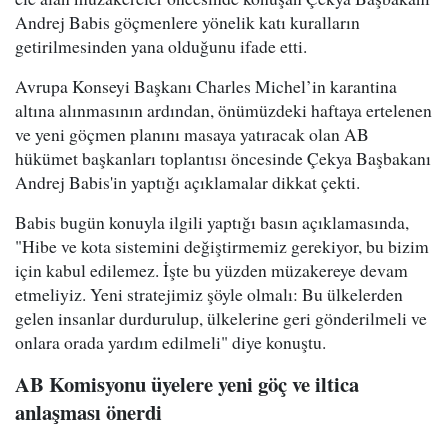
Andrej Babis göçmenlere yönelik katı kuralların
getirilmesinden yana olduğunu ifade etti.
Avrupa Konseyi Başkanı Charles Michel’in karantina
altına alınmasının ardından, önümüzdeki haftaya ertelenen
ve yeni göçmen planını masaya yatıracak olan AB
hükümet başkanları toplantısı öncesinde Çekya Başbakanı
Andrej Babis'in yaptığı açıklamalar dikkat çekti.
Babis bugün konuyla ilgili yaptığı basın açıklamasında,
"Hibe ve kota sistemini değiştirmemiz gerekiyor, bu bizim
için kabul edilemez. İşte bu yüzden müzakereye devam
etmeliyiz. Yeni stratejimiz şöyle olmalı: Bu ülkelerden
gelen insanlar durdurulup, ülkelerine geri gönderilmeli ve
onlara orada yardım edilmeli" diye konuştu.
AB Komisyonu üyelere yeni göç ve iltica
anlaşması önerdi