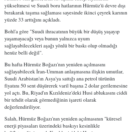
yükseltmesi ve Suudi boru hatlarının Hürmüz'ü devre dışı
bırakarak taşıma sağlaması sayesinde ikinci çeyrek karının
yüzde 33 arttığını açıkladı.
Bohl'a göre "Suudi ihracatının büyük bir düşüş yaşayıp
yaşamayacağı veya bunun yalnızca uyum
sağlayabilecekleri aşağı yönlü bir baskı olup olmadığı
henüz belli değil".
Bu hafta Hürmüz Boğazı'nın yeniden açılmasını
sağlayabilecek İran-Umman anlaşmasına ilişkin umutlar,
Suudi Arabistan'ın Asya'ya sattığı ana petrol türünün
fiyatını 50 sent düşürerek varil başına 2 dolar gerilemesine
yol açtı. Bu, Riyad'ın Kızıldeniz'deki Husi ablukasını ciddi
bir tehdit olarak görmediğinin işareti olarak
değerlendiriliyor.
Salah, Hürmüz Boğazı'nın yeniden açılmasının "küresel
enerji piyasaları üzerindeki baskıyı kesinlikle