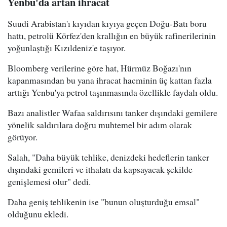
Yenbu'da artan ihracat
Suudi Arabistan'ı kıyıdan kıyıya geçen Doğu-Batı boru
hattı, petrolü Körfez'den krallığın en büyük rafinerilerinin
yoğunlaştığı Kızıldeniz'e taşıyor.
Bloomberg verilerine göre hat, Hürmüz Boğazı'nın
kapanmasından bu yana ihracat hacminin üç kattan fazla
arttığı Yenbu'ya petrol taşınmasında özellikle faydalı oldu.
Bazı analistler Wafaa saldırısını tanker dışındaki gemilere
yönelik saldırılara doğru muhtemel bir adım olarak
görüyor.
Salah, "Daha büyük tehlike, denizdeki hedeflerin tanker
dışındaki gemileri ve ithalatı da kapsayacak şekilde
genişlemesi olur" dedi.
Daha geniş tehlikenin ise "bunun oluşturduğu emsal"
olduğunu ekledi.