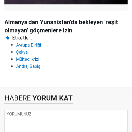
Almanya'dan Yunanistan'da bekleyen 'reşit
olmayan' göçmenlere izin
Etiketler :
Avrupa Birliği
Çekya
Mülteci krizi
Andrej Babiş
HABERE
YORUM KAT