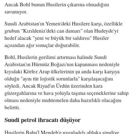
Ancak Bohl bunun Husilerin çıkarına olmadığını
savunuyor.
Suudi Arabistan'ın Yemen'deki Husilere karşı, özellikle
grubun "Kızıldeniz'deki can damarı" olan Hudeyde'yi
hedef alacak "yeni ve büyük bir saldırısı" Husiler
açısından ağır sonuçlar doğurabilir.
Bohl, Husilerin gerilimi artırması halinde Suudi
Arabistan'ın Hürmüz Boğazı'nın kapanması nedeniyle
kıyıdaki Körfez Arap ülkelerinin şu anda karşı karşıya
olduğu "aynı tür lojistik sorunlarla" karşılaşacağını
söyledi. Ancak Riyad'ın Ürdün üzerinden kara
güzergahlarına ve hava yoluyla taşıma seçeneklerine sahip
olması nedeniyle muhtemelen daha hazırlıklı olacağını
belirtti.
Suudi petrol ihracatı düşüyor
Husilerin Babu'l Mendeb'e uyguladığı abluka şimdiye