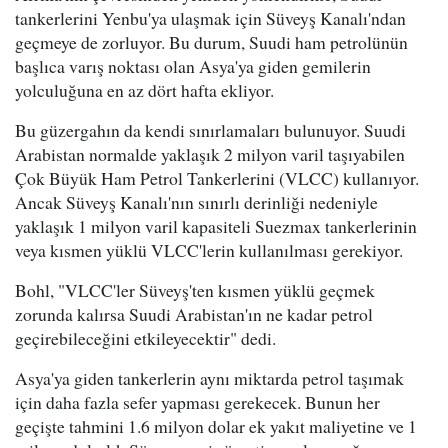
tankerlerini Yenbu'ya ulaşmak için Süveyş Kanalı'ndan
geçmeye de zorluyor. Bu durum, Suudi ham petrolünün
başlıca varış noktası olan Asya'ya giden gemilerin
yolculuğuna en az dört hafta ekliyor.
Bu güzergahın da kendi sınırlamaları bulunuyor. Suudi
Arabistan normalde yaklaşık 2 milyon varil taşıyabilen
Çok Büyük Ham Petrol Tankerlerini (VLCC) kullanıyor.
Ancak Süveyş Kanalı'nın sınırlı derinliği nedeniyle
yaklaşık 1 milyon varil kapasiteli Suezmax tankerlerinin
veya kısmen yüklü VLCC'lerin kullanılması gerekiyor.
Bohl, "VLCC'ler Süveyş'ten kısmen yüklü geçmek
zorunda kalırsa Suudi Arabistan'ın ne kadar petrol
geçirebileceğini etkileyecektir" dedi.
Asya'ya giden tankerlerin aynı miktarda petrol taşımak
için daha fazla sefer yapması gerekecek. Bunun her
geçişte tahmini 1.6 milyon dolar ek yakıt maliyetine ve 1