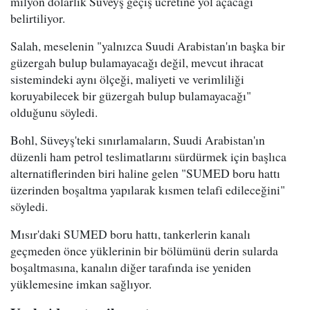
milyon dolarlık Süveyş geçiş ücretine yol açacağı
belirtiliyor.
Salah, meselenin "yalnızca Suudi Arabistan'ın başka bir
güzergah bulup bulamayacağı değil, mevcut ihracat
sistemindeki aynı ölçeği, maliyeti ve verimliliği
koruyabilecek bir güzergah bulup bulamayacağı"
olduğunu söyledi.
Bohl, Süveyş'teki sınırlamaların, Suudi Arabistan'ın
düzenli ham petrol teslimatlarını sürdürmek için başlıca
alternatiflerinden biri haline gelen "SUMED boru hattı
üzerinden boşaltma yapılarak kısmen telafi edileceğini"
söyledi.
Mısır'daki SUMED boru hattı, tankerlerin kanalı
geçmeden önce yüklerinin bir bölümünü derin sularda
boşaltmasına, kanalın diğer tarafında ise yeniden
yüklemesine imkan sağlıyor.