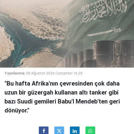
Yayınlanma:
08 Ağustos 2026 Cumartesi 16:28
"Bu hafta Afrika'nın çevresinden çok daha
uzun bir güzergah kullanan altı tanker gibi
bazı Suudi gemileri Babu'l Mendeb'ten geri
dönüyor."