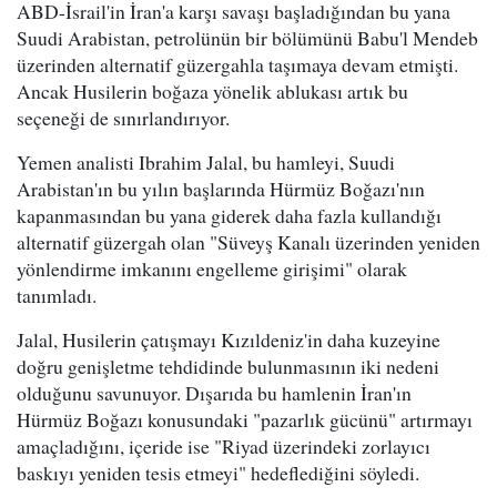
ABD-İsrail'in İran'a karşı savaşı başladığından bu yana
Suudi Arabistan, petrolünün bir bölümünü Babu'l Mendeb
üzerinden alternatif güzergahla taşımaya devam etmişti.
Ancak Husilerin boğaza yönelik ablukası artık bu
seçeneği de sınırlandırıyor.
Yemen analisti Ibrahim Jalal, bu hamleyi, Suudi
Arabistan'ın bu yılın başlarında Hürmüz Boğazı'nın
kapanmasından bu yana giderek daha fazla kullandığı
alternatif güzergah olan "Süveyş Kanalı üzerinden yeniden
yönlendirme imkanını engelleme girişimi" olarak
tanımladı.
Jalal, Husilerin çatışmayı Kızıldeniz'in daha kuzeyine
doğru genişletme tehdidinde bulunmasının iki nedeni
olduğunu savunuyor. Dışarıda bu hamlenin İran'ın
Hürmüz Boğazı konusundaki "pazarlık gücünü" artırmayı
amaçladığını, içeride ise "Riyad üzerindeki zorlayıcı
baskıyı yeniden tesis etmeyi" hedeflediğini söyledi.