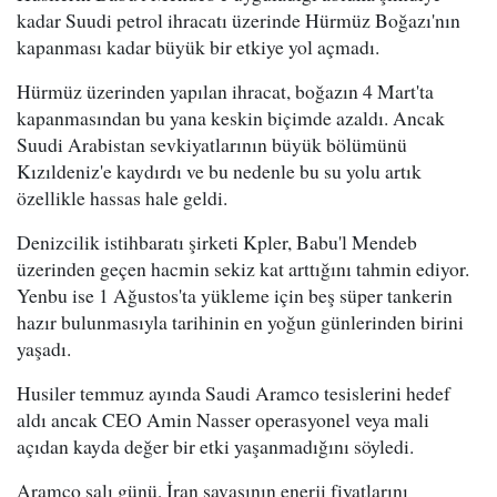
kadar Suudi petrol ihracatı üzerinde Hürmüz Boğazı'nın
kapanması kadar büyük bir etkiye yol açmadı.
Hürmüz üzerinden yapılan ihracat, boğazın 4 Mart'ta
kapanmasından bu yana keskin biçimde azaldı. Ancak
Suudi Arabistan sevkiyatlarının büyük bölümünü
Kızıldeniz'e kaydırdı ve bu nedenle bu su yolu artık
özellikle hassas hale geldi.
Denizcilik istihbaratı şirketi Kpler, Babu'l Mendeb
üzerinden geçen hacmin sekiz kat arttığını tahmin ediyor.
Yenbu ise 1 Ağustos'ta yükleme için beş süper tankerin
hazır bulunmasıyla tarihinin en yoğun günlerinden birini
yaşadı.
Husiler temmuz ayında Saudi Aramco tesislerini hedef
aldı ancak CEO Amin Nasser operasyonel veya mali
açıdan kayda değer bir etki yaşanmadığını söyledi.
Aramco salı günü, İran savaşının enerji fiyatlarını