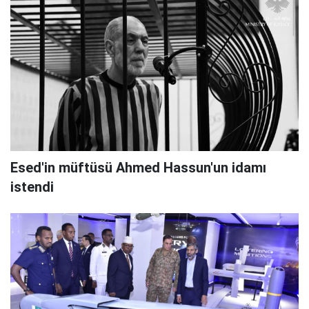
Esed'in müftüsü Ahmed Hassun'un idamı
istendi