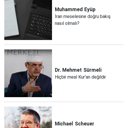
Muhammed
Eyüp
İran meselesine doğru bakış
nasıl olmalı?
Dr. Mehmet
Sürmeli
Hiçbir meal Kur'an değildir
Michael
Scheuer