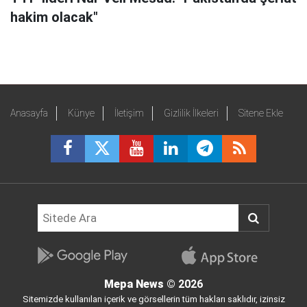
hakim olacak"
Anasayfa
Künye
İletişim
Gizlilik İlkeleri
Sitene Ekle
Mepa News
© 2026
Sitemizde kullanılan içerik ve görsellerin tüm hakları saklıdır, izinsiz