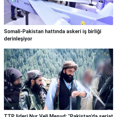
Somali-Pakistan hattında askeri iş birliği
derinleşiyor
TTP lideri Nur Veli Mesud: "Pakistan'da şeriat