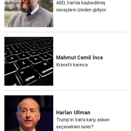
ABD, İran'da kaybedilmiş
savaşların izinden gidiyor
Mahmut Cemil
İnce
Kravatlı karınca
Harlan
Ullman
Trump'ın İran'a karşı askeri
seçenekleri neler?