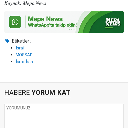
Kaynak: Mepa News
Etiketler :
İsrail
MOSSAD
İsrail İran
HABERE
YORUM KAT