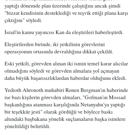
yaptığı dönemde plan üzerinde çalıştığını ancak şimdi
"bizzat kendisinin desteklediği ve teşvik ettiği plana karşı
çıktığını" söyledi.
İsrail'in kamu yayıncısı Kan da eleştirileri haberleştirdi.
Eleştirilerden birinde, iki yetkilinin görevlerini
operasyonun ortasında devraldığına dikkat çekildi.
Eski yetkili, görevden alınan iki ismin temel karar alıcılar
olmadığını söyledi ve görevden almalara yol açmayan
daha büyük başarısızlıklardan haberdar olduğunu ekledi.
Yedioth Ahronoth muhabiri Ronen Bergman'ın haberinde
ise bazı kişilerin görevden almaları, "Gofman'ın Mossad
başkanlığına atanması karşılığında Netanyahu'ya yaptığı
bir teşekkür jesti" olarak gördüğü ve böylece baskı
altındaki başbakana yönelik suçlamaların başka isimlere
yöneltildiği belirtildi.