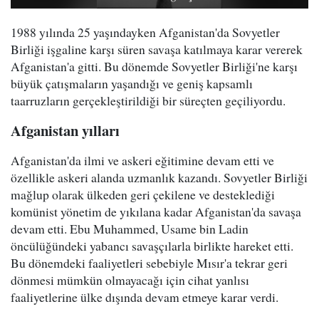
1988 yılında 25 yaşındayken Afganistan'da Sovyetler
Birliği işgaline karşı süren savaşa katılmaya karar vererek
Afganistan'a gitti. Bu dönemde Sovyetler Birliği'ne karşı
büyük çatışmaların yaşandığı ve geniş kapsamlı
taarruzların gerçekleştirildiği bir süreçten geçiliyordu.
Afganistan yılları
Afganistan'da ilmi ve askeri eğitimine devam etti ve
özellikle askeri alanda uzmanlık kazandı. Sovyetler Birliği
mağlup olarak ülkeden geri çekilene ve desteklediği
komünist yönetim de yıkılana kadar Afganistan'da savaşa
devam etti. Ebu Muhammed, Usame bin Ladin
öncülüğündeki yabancı savaşçılarla birlikte hareket etti.
Bu dönemdeki faaliyetleri sebebiyle Mısır'a tekrar geri
dönmesi mümkün olmayacağı için cihat yanlısı
faaliyetlerine ülke dışında devam etmeye karar verdi.