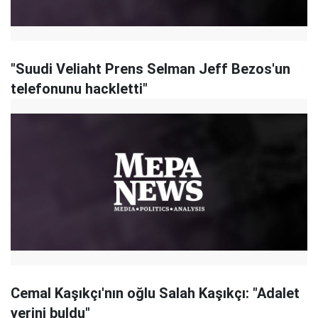
"Suudi Veliaht Prens Selman Jeff Bezos'un
telefonunu hackletti"
Cemal Kaşıkçı'nın oğlu Salah Kaşıkçı: "Adalet
yerini buldu"