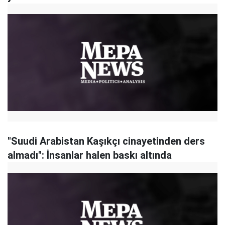
"Suudi Arabistan Kaşıkçı cinayetinden ders
almadı": İnsanlar halen baskı altında