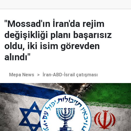
"Mossad'ın İran'da rejim
değişikliği planı başarısız
oldu, iki isim görevden
alındı"
Mepa News
>
İran-ABD-İsrail çatışması