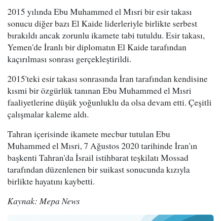
2015 yılında Ebu Muhammed el Mısri bir esir takası
sonucu diğer bazı El Kaide liderleriyle birlikte serbest
bırakıldı ancak zorunlu ikamete tabi tutuldu. Esir takası,
Yemen'de İranlı bir diplomatın El Kaide tarafından
kaçırılması sonrası gerçekleştirildi.
2015'teki esir takası sonrasında İran tarafından kendisine
kısmi bir özgürlük tanınan Ebu Muhammed el Mısri
faaliyetlerine düşük yoğunluklu da olsa devam etti. Çeşitli
çalışmalar kaleme aldı.
Tahran içerisinde ikamete mecbur tutulan Ebu
Muhammed el Mısri, 7 Ağustos 2020 tarihinde İran'ın
başkenti Tahran'da İsrail istihbarat teşkilatı Mossad
tarafından düzenlenen bir suikast sonucunda kızıyla
birlikte hayatını kaybetti.
Kaynak: Mepa News