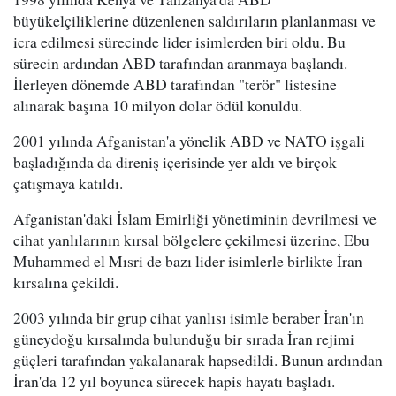
büyükelçiliklerine düzenlenen saldırıların planlanması ve
icra edilmesi sürecinde lider isimlerden biri oldu. Bu
sürecin ardından ABD tarafından aranmaya başlandı.
İlerleyen dönemde ABD tarafından "terör" listesine
alınarak başına 10 milyon dolar ödül konuldu.
2001 yılında Afganistan'a yönelik ABD ve NATO işgali
başladığında da direniş içerisinde yer aldı ve birçok
çatışmaya katıldı.
Afganistan'daki İslam Emirliği yönetiminin devrilmesi ve
cihat yanlılarının kırsal bölgelere çekilmesi üzerine, Ebu
Muhammed el Mısri de bazı lider isimlerle birlikte İran
kırsalına çekildi.
2003 yılında bir grup cihat yanlısı isimle beraber İran'ın
güneydoğu kırsalında bulunduğu bir sırada İran rejimi
güçleri tarafından yakalanarak hapsedildi. Bunun ardından
İran'da 12 yıl boyunca sürecek hapis hayatı başladı.