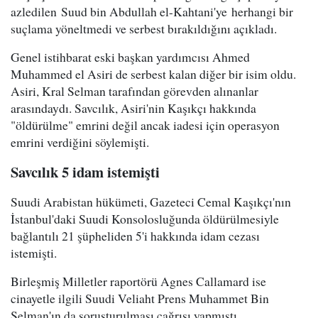
azledilen Suud bin Abdullah el-Kahtani'ye herhangi bir
suçlama yöneltmedi ve serbest bırakıldığını açıkladı.
Genel istihbarat eski başkan yardımcısı Ahmed
Muhammed el Asiri de serbest kalan diğer bir isim oldu.
Asiri, Kral Selman tarafından görevden alınanlar
arasındaydı. Savcılık, Asiri'nin Kaşıkçı hakkında
"öldürülme" emrini değil ancak iadesi için operasyon
emrini verdiğini söylemişti.
Savcılık 5 idam istemişti
Suudi Arabistan hükümeti, Gazeteci Cemal Kaşıkçı'nın
İstanbul'daki Suudi Konsolosluğunda öldürülmesiyle
bağlantılı 21 şüpheliden 5'i hakkında idam cezası
istemişti.
Birleşmiş Milletler raportörü Agnes Callamard ise
cinayetle ilgili Suudi Veliaht Prens Muhammet Bin
Selman'ın da soruşturulması çağrısı yapmıştı.