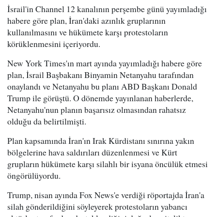
İsrail'in Channel 12 kanalının perşembe günü yayımladığı
habere göre plan, İran'daki azınlık gruplarının
kullanılmasını ve hükümete karşı protestoların
körüklenmesini içeriyordu.
New York Times'ın mart ayında yayımladığı habere göre
plan, İsrail Başbakanı Binyamin Netanyahu tarafından
onaylandı ve Netanyahu bu planı ABD Başkanı Donald
Trump ile görüştü. O dönemde yayınlanan haberlerde,
Netanyahu'nun planın başarısız olmasından rahatsız
olduğu da belirtilmişti.
Plan kapsamında İran'ın Irak Kürdistanı sınırına yakın
bölgelerine hava saldırıları düzenlenmesi ve Kürt
grupların hükümete karşı silahlı bir isyana öncülük etmesi
öngörülüyordu.
Trump, nisan ayında Fox News'e verdiği röportajda İran'a
silah gönderildiğini söyleyerek protestoların yabancı