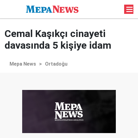
Cemal Kaşıkçı cinayeti
davasında 5 kişiye idam
Mepa News
>
Ortadoğu