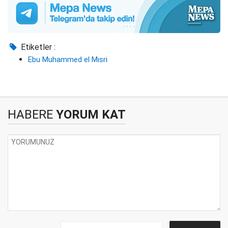
Etiketler :
Ebu Muhammed el Mısri
HABERE
YORUM KAT