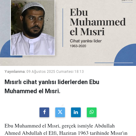
Yayınlanma:
09 Ağustos 2025 Cumartesi 18:13
Mısırlı cihat yanlısı liderlerden Ebu
Muhammed el Mısri.
Ebu Muhammed el Mısri, gerçek ismiyle Abdullah
Ahmed Abdullah el Elfi, Haziran 1963 tarihinde Mısır'ın