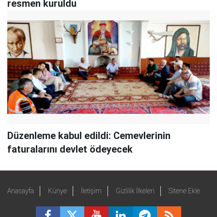
resmen kuruldu
Düzenleme kabul edildi: Cemevlerinin
faturalarını devlet ödeyecek
Anasayfa
Künye
İletişim
Gizlilik İlkeleri
Sitene Ekle