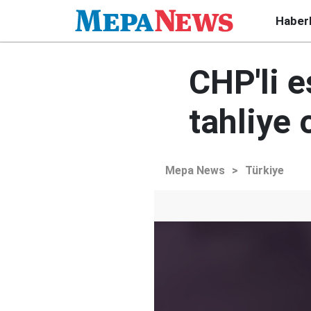
Haber
CHP'li e
tahliye 
Mepa News
>
Türkiye