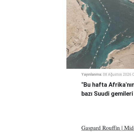
Yayınlanma:
08 Ağustos 2026 C
"Bu hafta Afrika'nı
bazı Suudi gemileri
Gaspard Rouffin | Mi