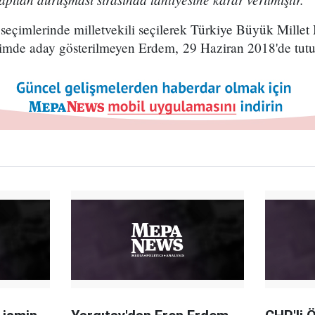
çimlerinde milletvekili seçilerek Türkiye Büyük Millet M
imde aday gösterilmeyen Erdem, 29 Haziran 2018'de tutu