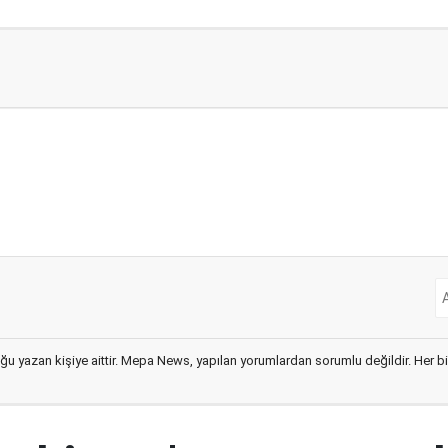
ğu yazan kişiye aittir. Mepa News, yapılan yorumlardan sorumlu değildir. Her bir 