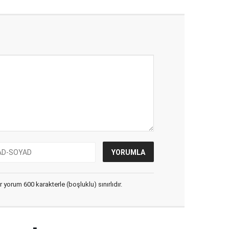
yorum 600 karakterle (boşluklu) sınırlıdır.