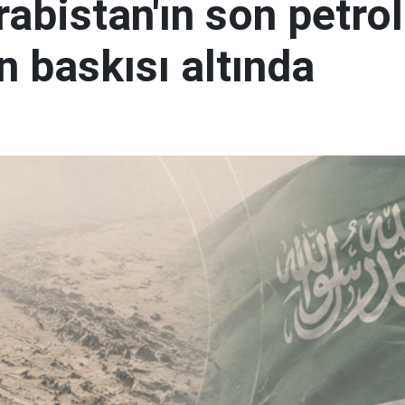
abistan'ın son petrol
n baskısı altında