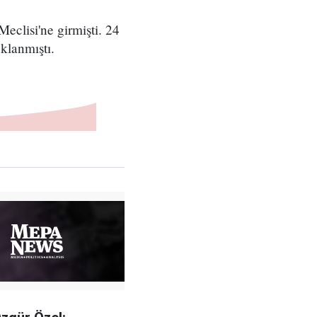
eclisi'ne girmişti. 24
klanmıştı.