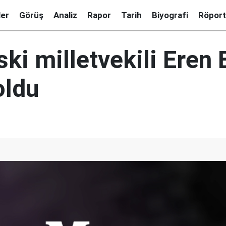
ler
Görüş
Analiz
Rapor
Tarih
Biyografi
Röport
ski milletvekili Eren
oldu