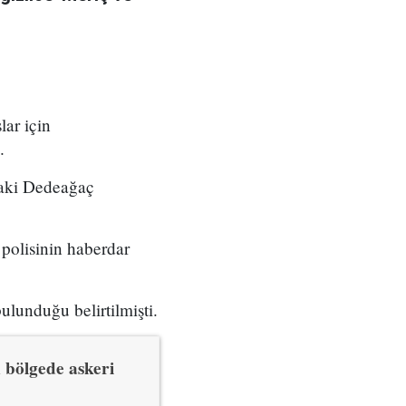
ar için
.
daki Dedeağaç
polisinin haberdar
ulunduğu belirtilmişti.
 bölgede askeri