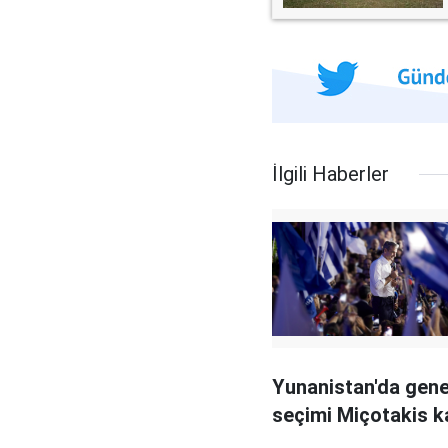
İlgili Haberler
Yunanistan'da gene
seçimi Miçotakis k