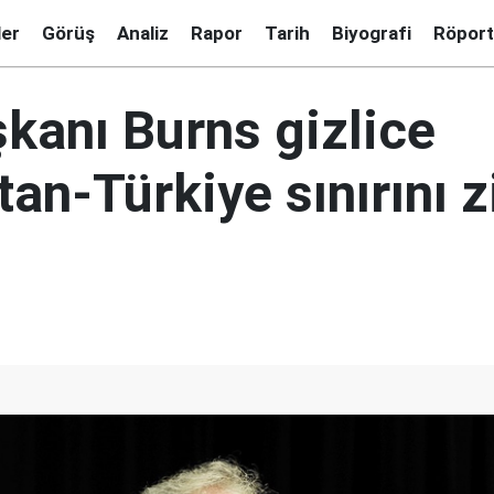
ler
Görüş
Analiz
Rapor
Tarih
Biyografi
Röport
kanı Burns gizlice
an-Türkiye sınırını z