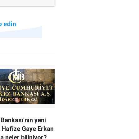
Bankası'nın yeni
 Hafize Gaye Erkan
a neler biliniyor?