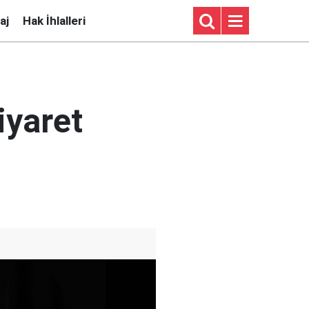
aj
Hak İhlalleri
iyaret