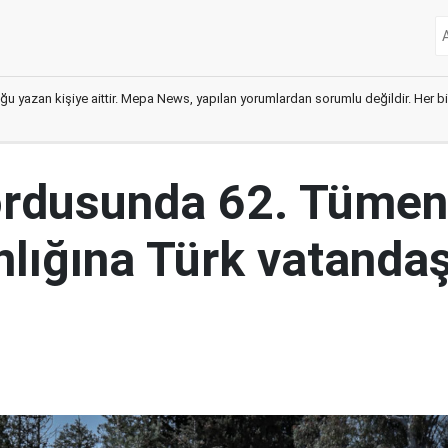
ğu yazan kişiye aittir. Mepa News, yapılan yorumlardan sorumlu değildir. Her bir 
ordusunda 62. Tümen
lığına Türk vatandaş