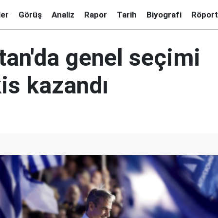
ler
Görüş
Analiz
Rapor
Tarih
Biyografi
Röport
tan'da genel seçimi
is kazandı