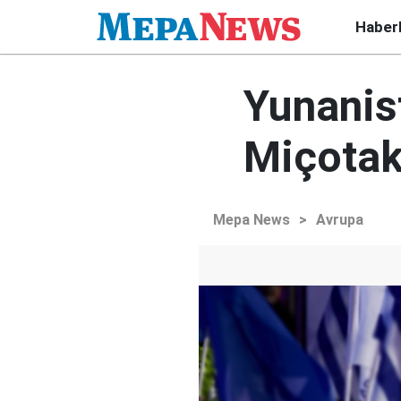
Haber
Yunanis
Miçotak
Mepa News
>
Avrupa