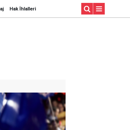
aj
Hak İhlalleri