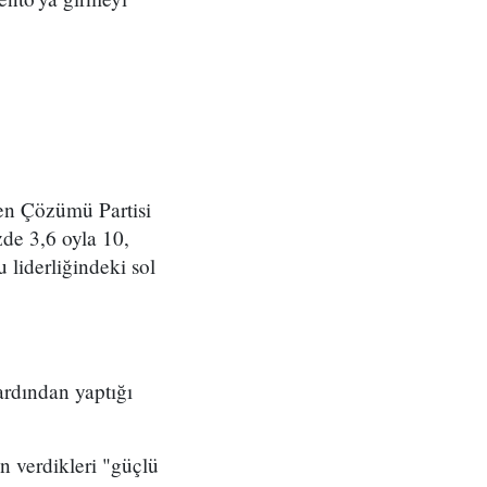
elen Çözümü Partisi
zde 3,6 oyla 10,
liderliğindeki sol
ardından yaptığı
n verdikleri "güçlü