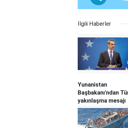
İlgili Haberler
Yunanistan
Başbakanı'ndan Tür
yakınlaşma mesajı