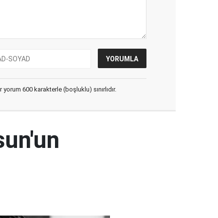
yorum 600 karakterle (boşluklu) sınırlıdır.
sun'un