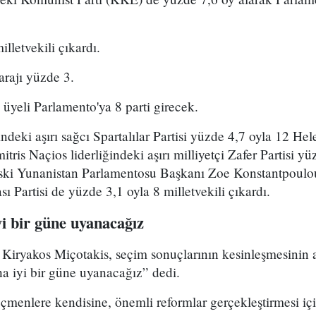
etvekili çıkardı.
arajı yüzde 3.
 üyeli Parlamento'ya 8 parti girecek.
ğindeki aşırı sağcı Spartalılar Partisi yüzde 4,7 oyla 12 H
tris Naçios liderliğindeki aşırı milliyetçi Zafer Partisi yü
ki Yunanistan Parlamentosu Başkanı Zoe Konstantpoulou 
ı Partisi de yüzde 3,1 oyla 8 milletvekili çıkardı.
i bir güne uyanacağız
Kiryakos Miçotakis, seçim sonuçlarının kesinleşmesinin 
a iyi bir güne uyanacağız” dedi.
çmenlere kendisine, önemli reformlar gerçekleştirmesi içi