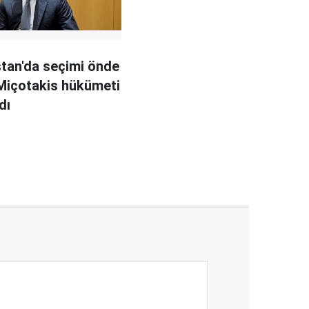
tan'da seçimi önde
 Miçotakis hükümeti
dı