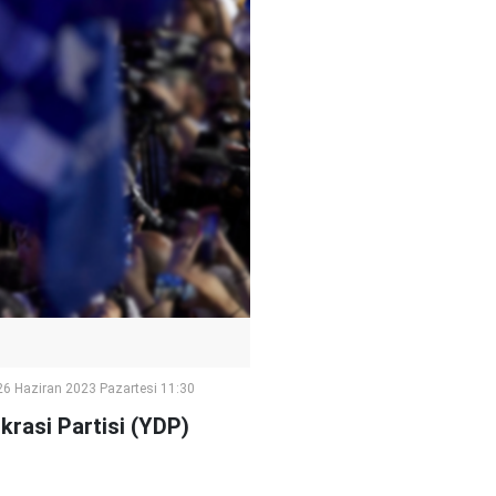
26 Haziran 2023 Pazartesi 11:30
krasi Partisi (YDP)