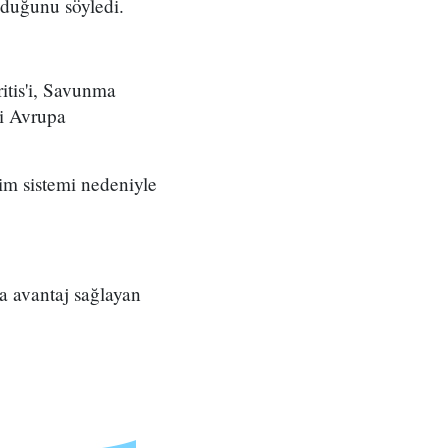
olduğunu söyledi.
ritis'i, Savunma
ki Avrupa
im sistemi nedeniyle
la avantaj sağlayan