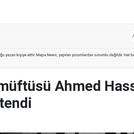
ğu yazan kişiye aittir. Mepa News, yapılan yorumlardan sorumlu değildir. Her bir 
 müftüsü Ahmed Has
tendi