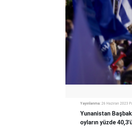
Yayınlanma:
26 Haziran 2023 P
Yunanistan Başbaka
oyların yüzde 40,3'