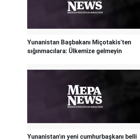
Yunanistan Başbakanı Miçotakis'ten
sığınmacılara: Ülkemize gelmeyin
Yunanistan'ın yeni cumhurbaşkanı belli