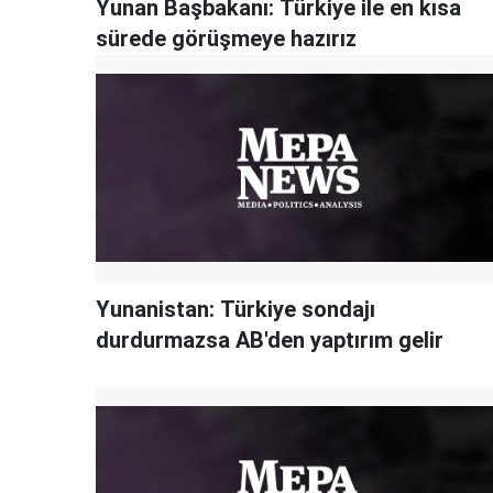
Yunan Başbakanı: Türkiye ile en kısa
sürede görüşmeye hazırız
Yunanistan: Türkiye sondajı
durdurmazsa AB'den yaptırım gelir