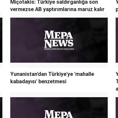
Miçotakis: Türkiye saldırganlığa son
vermezse AB yaptırımlarına maruz kalır
Yunanistan'dan Türkiye'ye 'mahalle
kabadayısı' benzetmesi