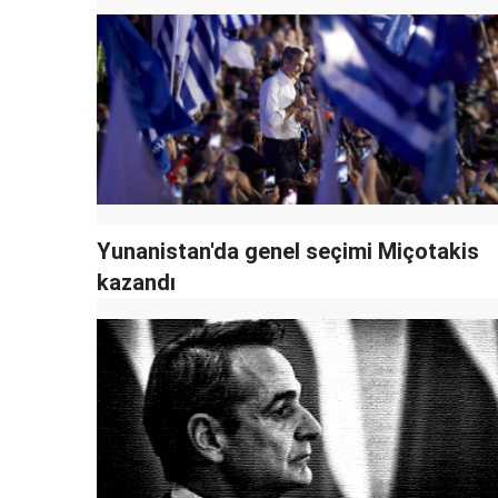
Yunanistan'da genel seçimi Miçotakis
kazandı