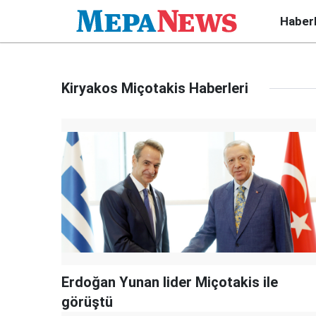
Haber
Kiryakos Miçotakis Haberleri
Erdoğan Yunan lider Miçotakis ile
görüştü