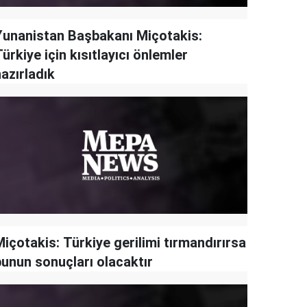
Yunanistan Başbakanı Miçotakis:
ürkiye için kısıtlayıcı önlemler
azırladık
içotakis: Türkiye gerilimi tırmandırırsa
bunun sonuçları olacaktır