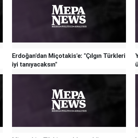
Erdoğan'dan Miçotakis'e: "Çılgın Türkleri
iyi tanıyacaksın"