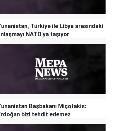
Yunanistan, Türkiye ile Libya arasındaki
anlaşmayı NATO'ya taşıyor
Yunanistan Başbakanı Miçotakis:
Erdoğan bizi tehdit edemez