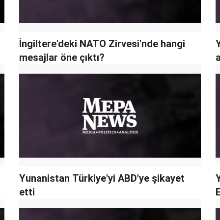
İngiltere'deki NATO Zirvesi'nde hangi
mesajlar öne çıktı?
Yunanistan Türkiye'yi ABD'ye şikayet
etti