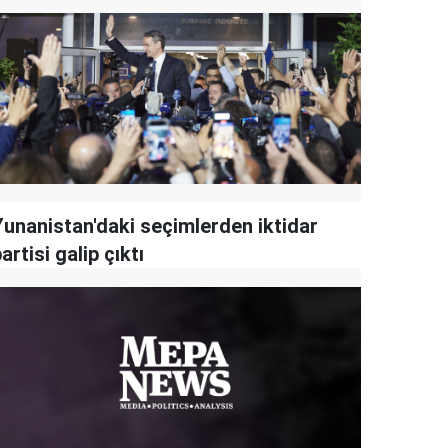
Yunanistan'daki seçimlerden iktidar
artisi galip çıktı