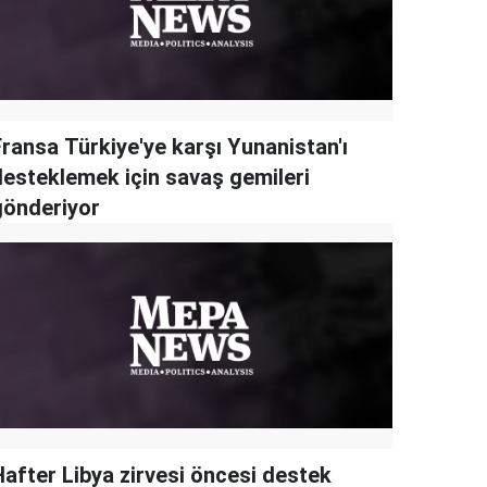
Fransa Türkiye'ye karşı Yunanistan'ı
desteklemek için savaş gemileri
gönderiyor
Hafter Libya zirvesi öncesi destek