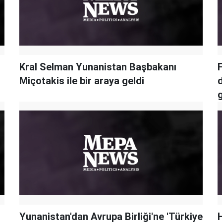
Kral Selman Yunanistan Başbakanı
Miçotakis ile bir araya geldi
Yunanistan'dan Avrupa Birliği'ne 'Türkiye