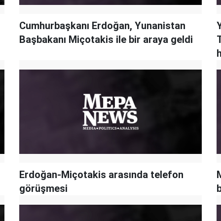
Cumhurbaşkanı Erdoğan, Yunanistan
Başbakanı Miçotakis ile bir araya geldi
T
h
Erdoğan-Miçotakis arasında telefon
M
görüşmesi