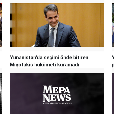
Yunanistan'da seçimi önde bitiren
Miçotakis hükümeti kuramadı
p