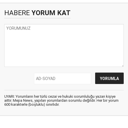
HABERE
YORUM KAT
UYARI: Yorumların her türlü cezai ve hukuki sorumluluğu yazan kişiye
aittir. Mepa News, yapılan yorumlardan sorumlu değildir. Her bir yorum
600 karakterle (boşluklu) sınırlıdır.