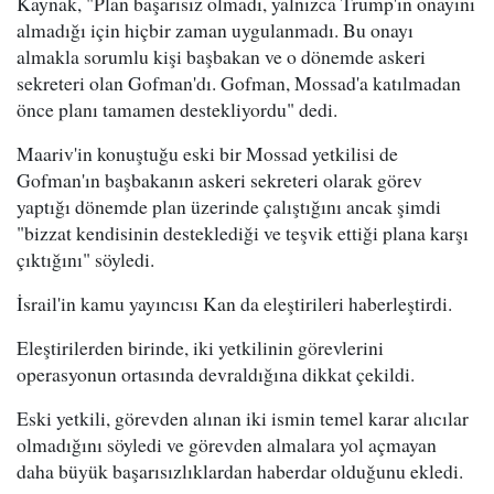
Kaynak, "Plan başarısız olmadı, yalnızca Trump'ın onayını
almadığı için hiçbir zaman uygulanmadı. Bu onayı
almakla sorumlu kişi başbakan ve o dönemde askeri
sekreteri olan Gofman'dı. Gofman, Mossad'a katılmadan
önce planı tamamen destekliyordu" dedi.
Maariv'in konuştuğu eski bir Mossad yetkilisi de
Gofman'ın başbakanın askeri sekreteri olarak görev
yaptığı dönemde plan üzerinde çalıştığını ancak şimdi
"bizzat kendisinin desteklediği ve teşvik ettiği plana karşı
çıktığını" söyledi.
İsrail'in kamu yayıncısı Kan da eleştirileri haberleştirdi.
Eleştirilerden birinde, iki yetkilinin görevlerini
operasyonun ortasında devraldığına dikkat çekildi.
Eski yetkili, görevden alınan iki ismin temel karar alıcılar
olmadığını söyledi ve görevden almalara yol açmayan
daha büyük başarısızlıklardan haberdar olduğunu ekledi.