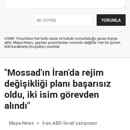
UYARI: Yorumların her türlü cezai ve hukuki sorumluluğu yazan kişiye
aittir. Mepa News, yapılan yorumlardan sorumlu değildir. Her bir yorum
600 karakterle (boşluklu) sınırlıdır.
"Mossad'ın İran'da rejim
değişikliği planı başarısız
oldu, iki isim görevden
alındı"
Mepa News
>
İran-ABD-İsrail çatışması