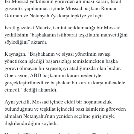
İki Mossad yetkilisinin görevden alınması kararı, İsrail
güvenlik yapılanması içinde Mossad başkanı Roman
Gofman ve Netanyahu'ya karşı tepkiye yol açtı.
İsrail gazetesi Maariv, ismini açıklamadığı bir Mossad
yetkilisinin "başbakanın istihbarat teşkilatını mahvettiğini
söylediğini" aktardı.
Kaynağın, "Başbakanın ve siyasi yönetimin savaşı
yönetirken işlediği başarısızlığı temizlemekten başka
görevi olmayan bir siyasetçiyi atadığınızda olan budur.
Operasyon, ABD başkanının kararı nedeniyle
gerçekleştirilmedi ve başbakan bu karara karşı mücadele
etmedi." dediği aktarıldı.
Aynı yetkili, Mossad içinde ciddi bir hoşnutsuzluk
bulunduğunu ve teşkilat içindeki bazı isimlerin görevden
almaları Netanyahu'nun yeniden seçilme girişimiyle
ilişkilendirdiğini söyledi.