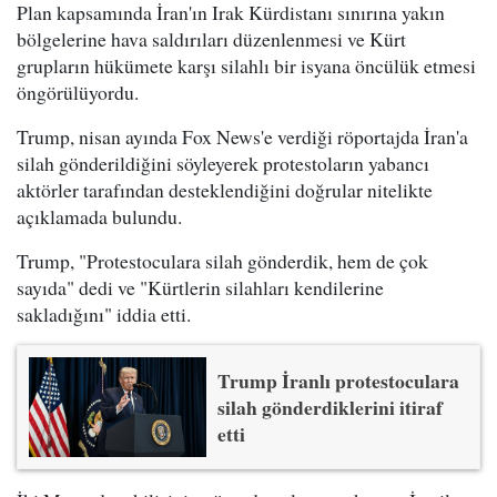
Plan kapsamında İran'ın Irak Kürdistanı sınırına yakın
bölgelerine hava saldırıları düzenlenmesi ve Kürt
grupların hükümete karşı silahlı bir isyana öncülük etmesi
öngörülüyordu.
Trump, nisan ayında Fox News'e verdiği röportajda İran'a
silah gönderildiğini söyleyerek protestoların yabancı
aktörler tarafından desteklendiğini doğrular nitelikte
açıklamada bulundu.
Trump, "Protestoculara silah gönderdik, hem de çok
sayıda" dedi ve "Kürtlerin silahları kendilerine
sakladığını" iddia etti.
Trump İranlı protestoculara
silah gönderdiklerini itiraf
etti