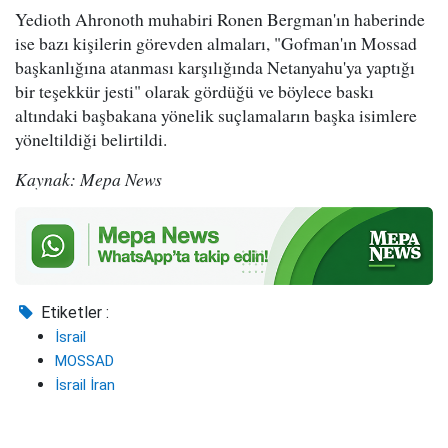
Yedioth Ahronoth muhabiri Ronen Bergman'ın haberinde
ise bazı kişilerin görevden almaları, "Gofman'ın Mossad
başkanlığına atanması karşılığında Netanyahu'ya yaptığı
bir teşekkür jesti" olarak gördüğü ve böylece baskı
altındaki başbakana yönelik suçlamaların başka isimlere
yöneltildiği belirtildi.
Kaynak: Mepa News
Etiketler :
İsrail
MOSSAD
İsrail İran