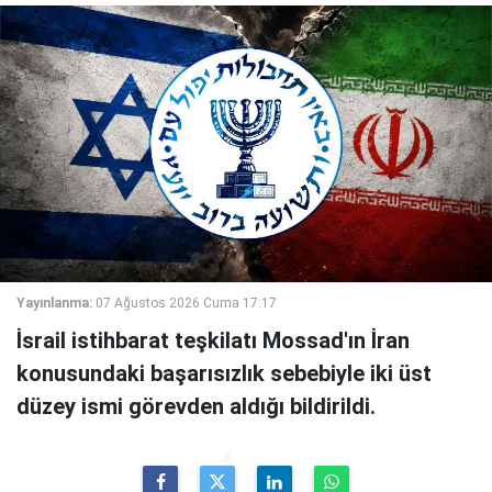
Yayınlanma:
07 Ağustos 2026 Cuma 17:17
İsrail istihbarat teşkilatı Mossad'ın İran
konusundaki başarısızlık sebebiyle iki üst
düzey ismi görevden aldığı bildirildi.