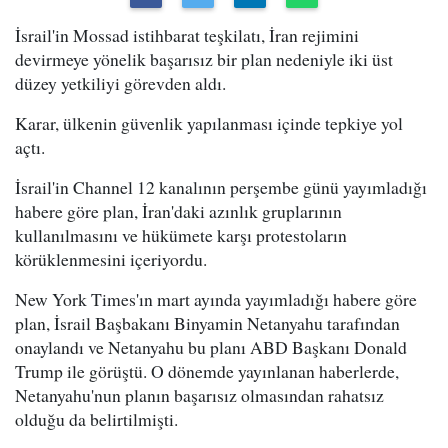
İsrail'in Mossad istihbarat teşkilatı, İran rejimini
devirmeye yönelik başarısız bir plan nedeniyle iki üst
düzey yetkiliyi görevden aldı.
Karar, ülkenin güvenlik yapılanması içinde tepkiye yol
açtı.
İsrail'in Channel 12 kanalının perşembe günü yayımladığı
habere göre plan, İran'daki azınlık gruplarının
kullanılmasını ve hükümete karşı protestoların
körüklenmesini içeriyordu.
New York Times'ın mart ayında yayımladığı habere göre
plan, İsrail Başbakanı Binyamin Netanyahu tarafından
onaylandı ve Netanyahu bu planı ABD Başkanı Donald
Trump ile görüştü. O dönemde yayınlanan haberlerde,
Netanyahu'nun planın başarısız olmasından rahatsız
olduğu da belirtilmişti.