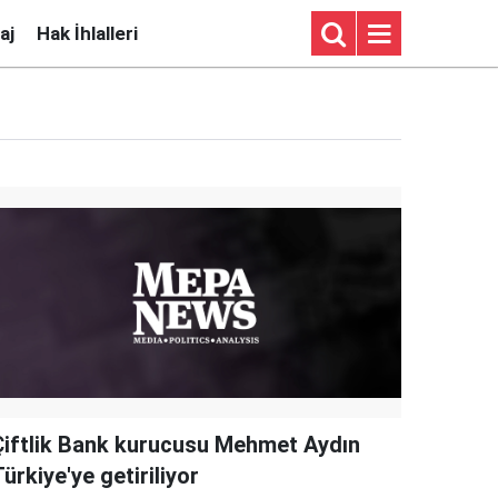
aj
Hak İhlalleri
Çiftlik Bank kurucusu Mehmet Aydın
ürkiye'ye getiriliyor