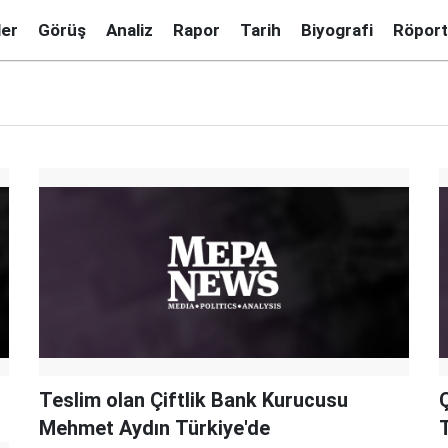
ler
Görüş
Analiz
Rapor
Tarih
Biyografi
Röport
Teslim olan Çiftlik Bank Kurucusu
Mehmet Aydın Türkiye'de
T