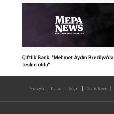
Çiftlik Bank: "Mehmet Aydın Brezilya'da
teslim oldu"
Anasayfa
Künye
İletişim
Gizlilik İlkeleri