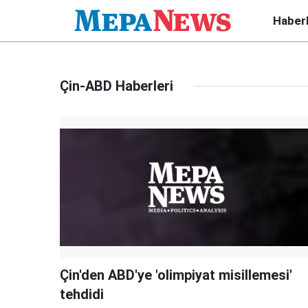
Haber
Çin-ABD Haberleri
Çin'den ABD'ye 'olimpiyat misillemesi'
tehdidi