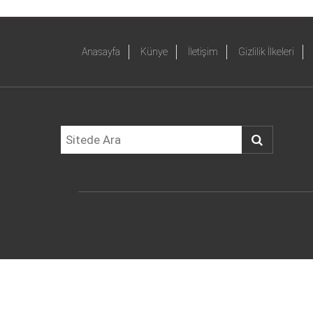
Anasayfa
Künye
İletişim
Gizlilik İlkeleri