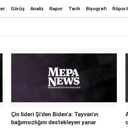
ler
Görüş
Analiz
Rapor
Tarih
Biyografi
Röport
Çin lideri Şi'den Biden'a: Tayvan'ın
bağımsızlığını destekleyen yanar