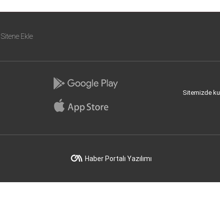
Sitene Ekle
Sitemizde kull
Haber Portalı Yazılımı