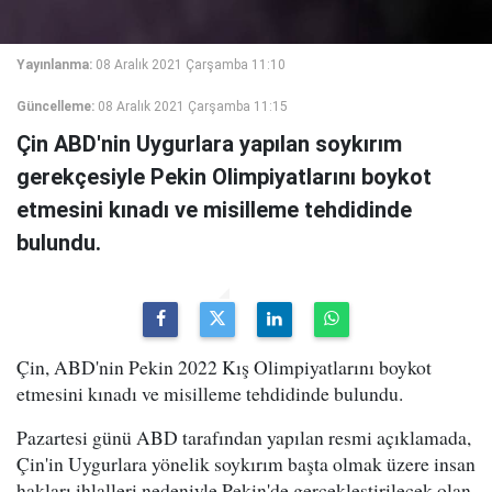
Yayınlanma:
08 Aralık 2021 Çarşamba 11:10
Güncelleme:
08 Aralık 2021 Çarşamba 11:15
Çin ABD'nin Uygurlara yapılan soykırım
gerekçesiyle Pekin Olimpiyatlarını boykot
etmesini kınadı ve misilleme tehdidinde
bulundu.
Çin, ABD'nin Pekin 2022 Kış Olimpiyatlarını boykot
etmesini kınadı ve misilleme tehdidinde bulundu.
Pazartesi günü ABD tarafından yapılan resmi açıklamada,
Çin'in Uygurlara yönelik soykırım başta olmak üzere insan
hakları ihlalleri nedeniyle Pekin'de gerçekleştirilecek olan