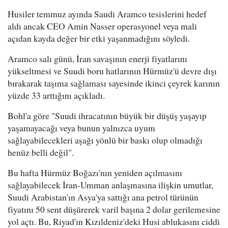
Husiler temmuz ayında Saudi Aramco tesislerini hedef
aldı ancak CEO Amin Nasser operasyonel veya mali
açıdan kayda değer bir etki yaşanmadığını söyledi.
Aramco salı günü, İran savaşının enerji fiyatlarını
yükseltmesi ve Suudi boru hatlarının Hürmüz'ü devre dışı
bırakarak taşıma sağlaması sayesinde ikinci çeyrek karının
yüzde 33 arttığını açıkladı.
Bohl'a göre "Suudi ihracatının büyük bir düşüş yaşayıp
yaşamayacağı veya bunun yalnızca uyum
sağlayabilecekleri aşağı yönlü bir baskı olup olmadığı
henüz belli değil".
Bu hafta Hürmüz Boğazı'nın yeniden açılmasını
sağlayabilecek İran-Umman anlaşmasına ilişkin umutlar,
Suudi Arabistan'ın Asya'ya sattığı ana petrol türünün
fiyatını 50 sent düşürerek varil başına 2 dolar gerilemesine
yol açtı. Bu, Riyad'ın Kızıldeniz'deki Husi ablukasını ciddi