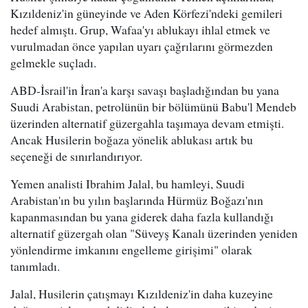
Kızıldeniz'in güneyinde ve Aden Körfezi'ndeki gemileri
hedef almıştı. Grup, Wafaa'yı ablukayı ihlal etmek ve
vurulmadan önce yapılan uyarı çağrılarını görmezden
gelmekle suçladı.
ABD-İsrail'in İran'a karşı savaşı başladığından bu yana
Suudi Arabistan, petrolünün bir bölümünü Babu'l Mendeb
üzerinden alternatif güzergahla taşımaya devam etmişti.
Ancak Husilerin boğaza yönelik ablukası artık bu
seçeneği de sınırlandırıyor.
Yemen analisti Ibrahim Jalal, bu hamleyi, Suudi
Arabistan'ın bu yılın başlarında Hürmüz Boğazı'nın
kapanmasından bu yana giderek daha fazla kullandığı
alternatif güzergah olan "Süveyş Kanalı üzerinden yeniden
yönlendirme imkanını engelleme girişimi" olarak
tanımladı.
Jalal, Husilerin çatışmayı Kızıldeniz'in daha kuzeyine