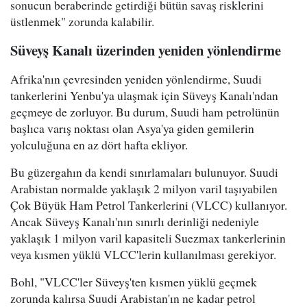
sonucun beraberinde getirdiği bütün savaş risklerini
üstlenmek" zorunda kalabilir.
Süveyş Kanalı üzerinden yeniden yönlendirme
Afrika'nın çevresinden yeniden yönlendirme, Suudi
tankerlerini Yenbu'ya ulaşmak için Süveyş Kanalı'ndan
geçmeye de zorluyor. Bu durum, Suudi ham petrolünün
başlıca varış noktası olan Asya'ya giden gemilerin
yolculuğuna en az dört hafta ekliyor.
Bu güzergahın da kendi sınırlamaları bulunuyor. Suudi
Arabistan normalde yaklaşık 2 milyon varil taşıyabilen
Çok Büyük Ham Petrol Tankerlerini (VLCC) kullanıyor.
Ancak Süveyş Kanalı'nın sınırlı derinliği nedeniyle
yaklaşık 1 milyon varil kapasiteli Suezmax tankerlerinin
veya kısmen yüklü VLCC'lerin kullanılması gerekiyor.
Bohl, "VLCC'ler Süveyş'ten kısmen yüklü geçmek
zorunda kalırsa Suudi Arabistan'ın ne kadar petrol