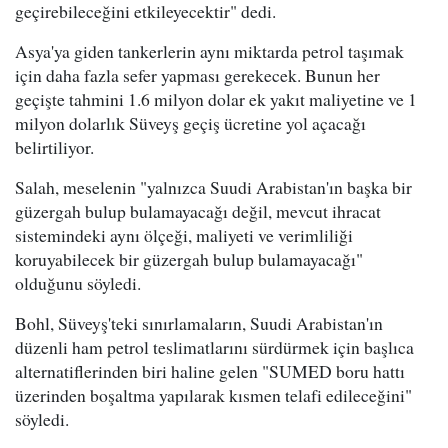
geçirebileceğini etkileyecektir" dedi.
Asya'ya giden tankerlerin aynı miktarda petrol taşımak
için daha fazla sefer yapması gerekecek. Bunun her
geçişte tahmini 1.6 milyon dolar ek yakıt maliyetine ve 1
milyon dolarlık Süveyş geçiş ücretine yol açacağı
belirtiliyor.
Salah, meselenin "yalnızca Suudi Arabistan'ın başka bir
güzergah bulup bulamayacağı değil, mevcut ihracat
sistemindeki aynı ölçeği, maliyeti ve verimliliği
koruyabilecek bir güzergah bulup bulamayacağı"
olduğunu söyledi.
Bohl, Süveyş'teki sınırlamaların, Suudi Arabistan'ın
düzenli ham petrol teslimatlarını sürdürmek için başlıca
alternatiflerinden biri haline gelen "SUMED boru hattı
üzerinden boşaltma yapılarak kısmen telafi edileceğini"
söyledi.