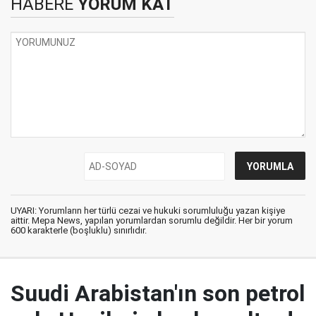
HABERE
YORUM KAT
UYARI: Yorumların her türlü cezai ve hukuki sorumluluğu yazan kişiye
aittir. Mepa News, yapılan yorumlardan sorumlu değildir. Her bir yorum
600 karakterle (boşluklu) sınırlıdır.
Suudi Arabistan'ın son petrol