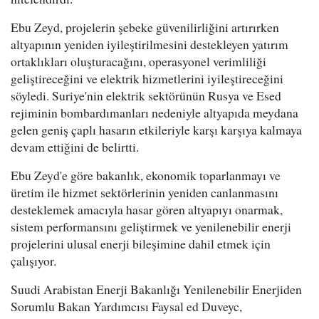
Ebu Zeyd, projelerin şebeke güvenilirliğini artırırken
altyapının yeniden iyileştirilmesini destekleyen yatırım
ortaklıkları oluşturacağını, operasyonel verimliliği
geliştireceğini ve elektrik hizmetlerini iyileştireceğini
söyledi. Suriye'nin elektrik sektörünün Rusya ve Esed
rejiminin bombardımanları nedeniyle altyapıda meydana
gelen geniş çaplı hasarın etkileriyle karşı karşıya kalmaya
devam ettiğini de belirtti.
Ebu Zeyd'e göre bakanlık, ekonomik toparlanmayı ve
üretim ile hizmet sektörlerinin yeniden canlanmasını
desteklemek amacıyla hasar gören altyapıyı onarmak,
sistem performansını geliştirmek ve yenilenebilir enerji
projelerini ulusal enerji bileşimine dahil etmek için
çalışıyor.
Suudi Arabistan Enerji Bakanlığı Yenilenebilir Enerjiden
Sorumlu Bakan Yardımcısı Faysal ed Duveyc,