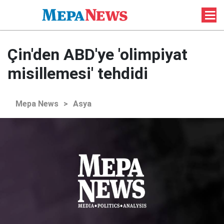
Çin'den ABD'ye 'olimpiyat
misillemesi' tehdidi
Mepa News
>
Asya