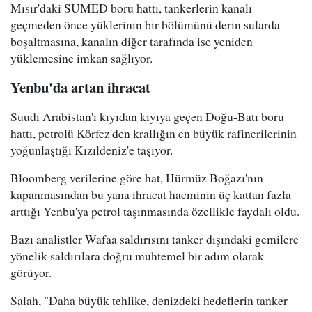
Mısır'daki SUMED boru hattı, tankerlerin kanalı
geçmeden önce yüklerinin bir bölümünü derin sularda
boşaltmasına, kanalın diğer tarafında ise yeniden
yüklemesine imkan sağlıyor.
Yenbu'da artan ihracat
Suudi Arabistan'ı kıyıdan kıyıya geçen Doğu-Batı boru
hattı, petrolü Körfez'den krallığın en büyük rafinerilerinin
yoğunlaştığı Kızıldeniz'e taşıyor.
Bloomberg verilerine göre hat, Hürmüz Boğazı'nın
kapanmasından bu yana ihracat hacminin üç kattan fazla
arttığı Yenbu'ya petrol taşınmasında özellikle faydalı oldu.
Bazı analistler Wafaa saldırısını tanker dışındaki gemilere
yönelik saldırılara doğru muhtemel bir adım olarak
görüyor.
Salah, "Daha büyük tehlike, denizdeki hedeflerin tanker