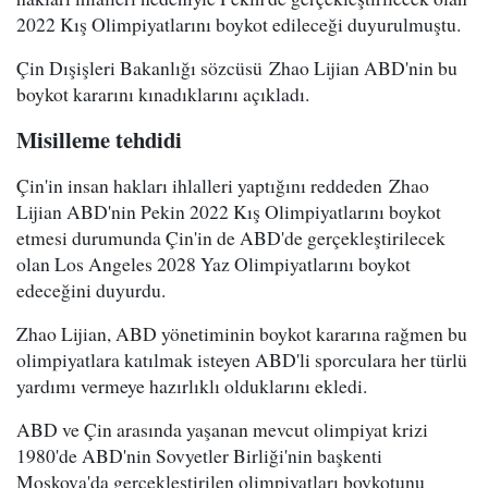
2022 Kış Olimpiyatlarını boykot edileceği duyurulmuştu.
Çin Dışişleri Bakanlığı sözcüsü Zhao Lijian ABD'nin bu
boykot kararını kınadıklarını açıkladı.
Misilleme tehdidi
Çin'in insan hakları ihlalleri yaptığını reddeden Zhao
Lijian ABD'nin Pekin 2022 Kış Olimpiyatlarını boykot
etmesi durumunda Çin'in de ABD'de gerçekleştirilecek
olan Los Angeles 2028 Yaz Olimpiyatlarını boykot
edeceğini duyurdu.
Zhao Lijian, ABD yönetiminin boykot kararına rağmen bu
olimpiyatlara katılmak isteyen ABD'li sporculara her türlü
yardımı vermeye hazırlıklı olduklarını ekledi.
ABD ve Çin arasında yaşanan mevcut olimpiyat krizi
1980'de ABD'nin Sovyetler Birliği'nin başkenti
Moskova'da gerçekleştirilen olimpiyatları boykotunu