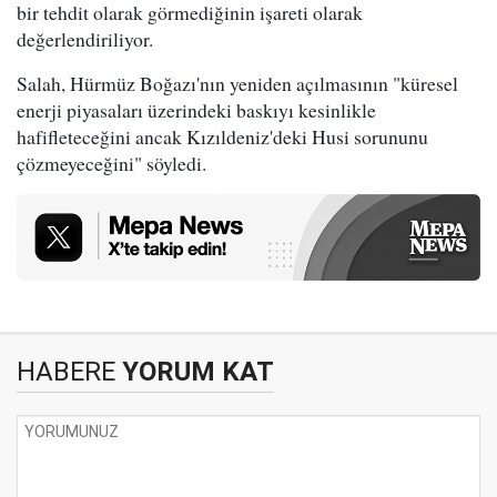
bir tehdit olarak görmediğinin işareti olarak
değerlendiriliyor.
Salah, Hürmüz Boğazı'nın yeniden açılmasının "küresel
enerji piyasaları üzerindeki baskıyı kesinlikle
hafifleteceğini ancak Kızıldeniz'deki Husi sorununu
çözmeyeceğini" söyledi.
HABERE
YORUM KAT