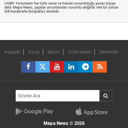
UYARI: Yorumların her türlü cezai ve hukuki sorumluluğu yazan kişiye
aittir. Mepa News, yapılan yorumlardan sorumlu değildir. Her bir yorum
600 karakterle (boşluklu) sınırlıdır.
Anasayfa
Künye
İletişim
Gizlilik İlkeleri
Sitene Ekle
Mepa News
© 2026