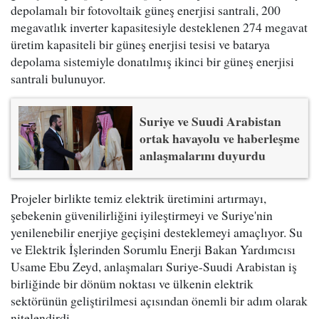
depolamalı bir fotovoltaik güneş enerjisi santrali, 200
megavatlık inverter kapasitesiyle desteklenen 274 megavat
üretim kapasiteli bir güneş enerjisi tesisi ve batarya
depolama sistemiyle donatılmış ikinci bir güneş enerjisi
santrali bulunuyor.
Suriye ve Suudi Arabistan
ortak havayolu ve haberleşme
anlaşmalarını duyurdu
Projeler birlikte temiz elektrik üretimini artırmayı,
şebekenin güvenilirliğini iyileştirmeyi ve Suriye'nin
yenilenebilir enerjiye geçişini desteklemeyi amaçlıyor. Su
ve Elektrik İşlerinden Sorumlu Enerji Bakan Yardımcısı
Usame Ebu Zeyd, anlaşmaları Suriye-Suudi Arabistan iş
birliğinde bir dönüm noktası ve ülkenin elektrik
sektörünün geliştirilmesi açısından önemli bir adım olarak
nitelendirdi.