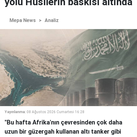
yolu Husilerin baskısı altında
Mepa News
>
Analiz
Yayınlanma:
08 Ağustos 2026 Cumartesi 16:28
"Bu hafta Afrika'nın çevresinden çok daha
uzun bir güzergah kullanan altı tanker gibi