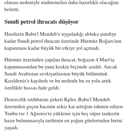
olması nedeniyle muhtemelen daha hazırlıklı olacağını
belirtti.
Suudi petrol ihracatı düşüyor
Husilerin Babu'l Mendeb'e uyguladığı abluka şimdiye
kadar Suudi petrol ihracatı üzerinde Hürmüz Boğazı'nın
kapanması kadar büyük bir etkiye yol açmadı.
Hürmüz üzerinden yapılan ihracat, boğazın 4 Mart'ta
kapanmasından bu yana keskin biçimde azaldı. Ancak
Suudi Arabistan sevkiyatlarının büyük bölümünü
Kızıldeniz'e kaydırdı ve bu nedenle bu su yolu artık
özellikle hassas hale geldi.
Denizcilik istihbaratı şirketi Kpler, Babu'l Mendeb
üzerinden geçen hacmin sekiz kat arttığını tahmin ediyor.
Yenbu ise 1 Ağustos'ta yükleme için beş süper tankerin
hazır bulunmasıyla tarihinin en yoğun günlerinden birini
yaşadı.