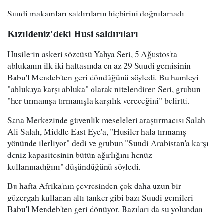
Suudi makamları saldırıların hiçbirini doğrulamadı.
Kızıldeniz'deki Husi saldırıları
Husilerin askeri sözcüsü Yahya Seri, 5 Ağustos'ta
ablukanın ilk iki haftasında en az 29 Suudi gemisinin
Babu'l Mendeb'ten geri döndüğünü söyledi. Bu hamleyi
"ablukaya karşı abluka" olarak nitelendiren Seri, grubun
"her tırmanışa tırmanışla karşılık vereceğini" belirtti.
Sana Merkezinde güvenlik meseleleri araştırmacısı Salah
Ali Salah, Middle East Eye'a, "Husiler hala tırmanış
yönünde ilerliyor" dedi ve grubun "Suudi Arabistan'a karşı
deniz kapasitesinin bütün ağırlığını henüz
kullanmadığını" düşündüğünü söyledi.
Bu hafta Afrika'nın çevresinden çok daha uzun bir
güzergah kullanan altı tanker gibi bazı Suudi gemileri
Babu'l Mendeb'ten geri dönüyor. Bazıları da su yolundan