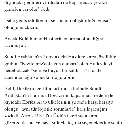
dışındaki gemileri ve ithalatı da kapsayacak şekilde
genişlemesi olur" dedi.
Daha geniş tehlikenin ise "bunun oluşturduğu emsal"
olduğunu ekledi.
Ancak Bohl bunun Husilerin çıkarına olmadığını
savunuyor.
Suudi Arabistan'ın Yemen'deki Husilere karşı, özellikle
grubun "Kızıldeniz'deki can damarı" olan Hudeyde'yi
hedef alacak "yeni ve büyük bir saldırısı" Husiler
açısından ağır sonuçlar doğurabilir.
Bohl, Husilerin gerilimi artırması halinde Suudi
Arabistan'ın Hürmüz Boğazı'nın kapanması nedeniyle
kıyıdaki Körfez Arap ülkelerinin şu anda karşı karşıya
olduğu "aynı tür lojistik sorunlarla" karşılaşacağını
söyledi. Ancak Riyad'ın Ürdün üzerinden kara
güzergahlarına ve hava yoluyla taşıma seçeneklerine sahip