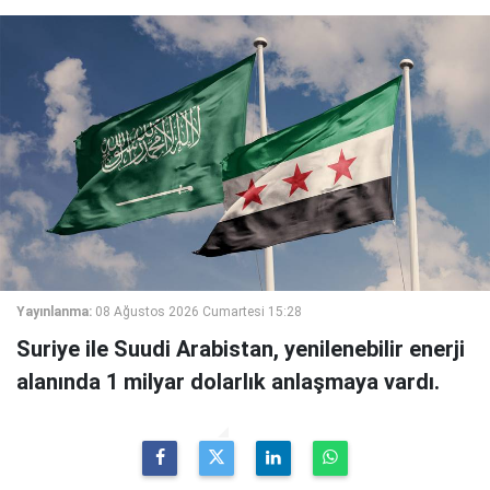
Yayınlanma:
08 Ağustos 2026 Cumartesi 15:28
Suriye ile Suudi Arabistan, yenilenebilir enerji
alanında 1 milyar dolarlık anlaşmaya vardı.