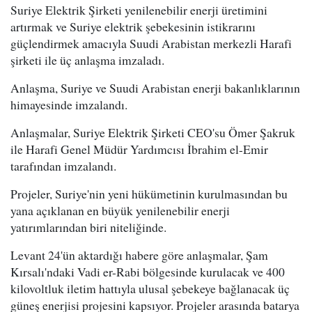
Suriye Elektrik Şirketi yenilenebilir enerji üretimini
artırmak ve Suriye elektrik şebekesinin istikrarını
güçlendirmek amacıyla Suudi Arabistan merkezli Harafi
şirketi ile üç anlaşma imzaladı.
Anlaşma, Suriye ve Suudi Arabistan enerji bakanlıklarının
himayesinde imzalandı.
Anlaşmalar, Suriye Elektrik Şirketi CEO'su Ömer Şakruk
ile Harafi Genel Müdür Yardımcısı İbrahim el-Emir
tarafından imzalandı.
Projeler, Suriye'nin yeni hükümetinin kurulmasından bu
yana açıklanan en büyük yenilenebilir enerji
yatırımlarından biri niteliğinde.
Levant 24'ün aktardığı habere göre anlaşmalar, Şam
Kırsalı'ndaki Vadi er-Rabi bölgesinde kurulacak ve 400
kilovoltluk iletim hattıyla ulusal şebekeye bağlanacak üç
güneş enerjisi projesini kapsıyor. Projeler arasında batarya