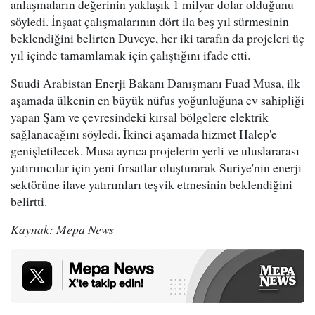
anlaşmaların değerinin yaklaşık 1 milyar dolar olduğunu
söyledi. İnşaat çalışmalarının dört ila beş yıl sürmesinin
beklendiğini belirten Duveyc, her iki tarafın da projeleri üç
yıl içinde tamamlamak için çalıştığını ifade etti.
Suudi Arabistan Enerji Bakanı Danışmanı Fuad Musa, ilk
aşamada ülkenin en büyük nüfus yoğunluğuna ev sahipliği
yapan Şam ve çevresindeki kırsal bölgelere elektrik
sağlanacağını söyledi. İkinci aşamada hizmet Halep'e
genişletilecek. Musa ayrıca projelerin yerli ve uluslararası
yatırımcılar için yeni fırsatlar oluşturarak Suriye'nin enerji
sektörüne ilave yatırımları teşvik etmesinin beklendiğini
belirtti.
Kaynak: Mepa News