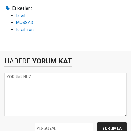
Etiketler :
İsrail
MOSSAD
İsrail İran
HABERE
YORUM KAT