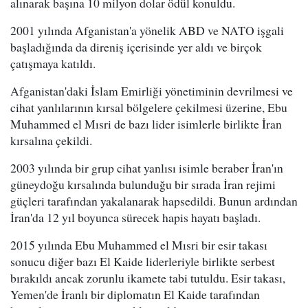
alınarak başına 10 milyon dolar ödül konuldu.
2001 yılında Afganistan'a yönelik ABD ve NATO işgali
başladığında da direniş içerisinde yer aldı ve birçok
çatışmaya katıldı.
Afganistan'daki İslam Emirliği yönetiminin devrilmesi ve
cihat yanlılarının kırsal bölgelere çekilmesi üzerine, Ebu
Muhammed el Mısri de bazı lider isimlerle birlikte İran
kırsalına çekildi.
2003 yılında bir grup cihat yanlısı isimle beraber İran'ın
güneydoğu kırsalında bulunduğu bir sırada İran rejimi
güçleri tarafından yakalanarak hapsedildi. Bunun ardından
İran'da 12 yıl boyunca sürecek hapis hayatı başladı.
2015 yılında Ebu Muhammed el Mısri bir esir takası
sonucu diğer bazı El Kaide liderleriyle birlikte serbest
bırakıldı ancak zorunlu ikamete tabi tutuldu. Esir takası,
Yemen'de İranlı bir diplomatın El Kaide tarafından