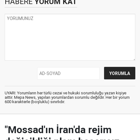
HABERE
YORUM KAT
UYARI: Yorumların her türlü cezai ve hukuki sorumluluğu yazan kişiye
aittir. Mepa News, yapılan yorumlardan sorumlu değildir. Her bir yorum
600 karakterle (boşluklu) sınırlıdır.
"Mossad'ın İran'da rejim