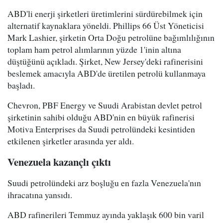
ABD'li enerji şirketleri üretimlerini sürdürebilmek için
alternatif kaynaklara yöneldi. Phillips 66 Üst Yöneticisi
Mark Lashier, şirketin Orta Doğu petrolüne bağımlılığının
toplam ham petrol alımlarının yüzde 1'inin altına
düştüğünü açıkladı. Şirket, New Jersey'deki rafinerisini
beslemek amacıyla ABD'de üretilen petrolü kullanmaya
başladı.
Chevron, PBF Energy ve Suudi Arabistan devlet petrol
şirketinin sahibi olduğu ABD'nin en büyük rafinerisi
Motiva Enterprises da Suudi petrolündeki kesintiden
etkilenen şirketler arasında yer aldı.
Venezuela kazançlı çıktı
Suudi petrolündeki arz boşluğu en fazla Venezuela'nın
ihracatına yansıdı.
ABD rafinerileri Temmuz ayında yaklaşık 600 bin varil