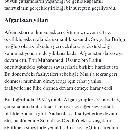
büyük çatışmaların yaşandığı ve geniş kapsamlı
taarruzların gerçekleştirildiği bir süreçten geçiliyordu.
Afganistan yılları
Afganistan'da ilmi ve askeri eğitimine devam etti ve
özellikle askeri alanda uzmanlık kazandı. Sovyetler Birliği
mağlup olarak ülkeden geri çekilene ve desteklediği
komünist yönetim de yıkılana kadar Afganistan'da savaşa
devam etti. Ebu Muhammed, Usame bin Ladin
öncülüğündeki yabancı savaşçılarla birlikte hareket etti.
Bu dönemdeki faaliyetleri sebebiyle Mısır'a tekrar geri
dönmesi mümkün olmayacağı için cihat yanlısı
faaliyetlerine ülke dışında devam etmeye karar verdi.
Bu doğrultuda, 1992 yılında Afgan gruplar arasındaki iç
çatışmalara dahil olmak istemedi ve diğer savaşçılarla
birlikte Sudan'a gitti. Sudan'da da faaliyetlerine devam
etti, bu dönemde Somali ve Ogadin'deki savaşçıların
eğitilmesi sürecinde yer aldı. Bu askeri eğitim sürecinin