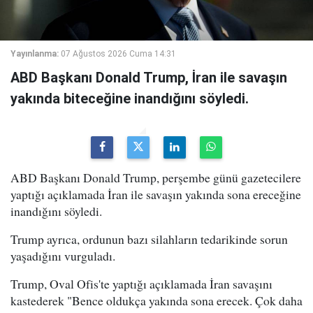
Yayınlanma:
07 Ağustos 2026 Cuma 14:31
ABD Başkanı Donald Trump, İran ile savaşın
yakında biteceğine inandığını söyledi.
ABD Başkanı Donald Trump, perşembe günü gazetecilere
yaptığı açıklamada İran ile savaşın yakında sona ereceğine
inandığını söyledi.
Trump ayrıca, ordunun bazı silahların tedarikinde sorun
yaşadığını vurguladı.
Trump, Oval Ofis'te yaptığı açıklamada İran savaşını
kastederek "Bence oldukça yakında sona erecek. Çok daha