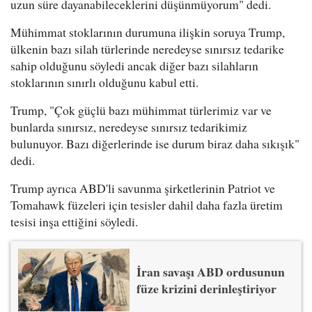
uzun süre dayanabileceklerini düşünmüyorum" dedi.
Mühimmat stoklarının durumuna ilişkin soruya Trump,
ülkenin bazı silah türlerinde neredeyse sınırsız tedarike
sahip olduğunu söyledi ancak diğer bazı silahların
stoklarının sınırlı olduğunu kabul etti.
Trump, "Çok güçlü bazı mühimmat türlerimiz var ve
bunlarda sınırsız, neredeyse sınırsız tedarikimiz
bulunuyor. Bazı diğerlerinde ise durum biraz daha sıkışık"
dedi.
Trump ayrıca ABD'li savunma şirketlerinin Patriot ve
Tomahawk füzeleri için tesisler dahil daha fazla üretim
tesisi inşa ettiğini söyledi.
İran savaşı ABD ordusunun
füze krizini derinleştiriyor