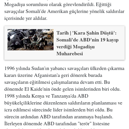
Mogadişu sorumlusu olarak görevlendirildi. Eğittiği
savaşçılar Somali'de Amerikan güçlerine yönelik saldırılar
içerisinde yer aldılar.
Tarih | 'Kara Şahin Düştü':
Somali'de ABD'nin 19 kayıp
verdiği Mogadişu
Muharebesi
1996 yılında Sudan'ın yabancı savaşçıları ülkeden çıkarma
kararı üzerine Afganistan'a geri dönerek burada
savaşçıların eğitilmesi çalışmalarına devam etti. Bu
dönemde El Kaide'nin önde gelen isimlerinden biri oldu.
1998 yılında Kenya ve Tanzanya'da ABD
büyükelçiliklerine düzenlenen saldırıların planlanması ve
icra edilmesi sürecinde lider isimlerden biri oldu. Bu
sürecin ardından ABD tarafından aranmaya başlandı.
İlerleyen dönemde ABD tarafından "terör" listesine