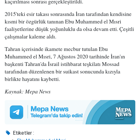
kaçırılması sonrası gerçekleştirildi.
2015'teki esir takası sonrasında İran tarafından kendisine
kısmi bir özgürlük tanınan Ebu Muhammed el Mısri
faaliyetlerine düşük yoğunluklu da olsa devam etti. Çeşitli
çalışmalar kaleme aldı.
Tahran içerisinde ikamete mecbur tutulan Ebu
Muhammed el Mısri, 7 Ağustos 2020 tarihinde İran'ın
başkenti Tahran'da İsrail istihbarat teşkilatı Mossad
tarafından düzenlenen bir suikast sonucunda kızıyla
birlikte hayatını kaybetti.
Kaynak: Mepa News
Etiketler :