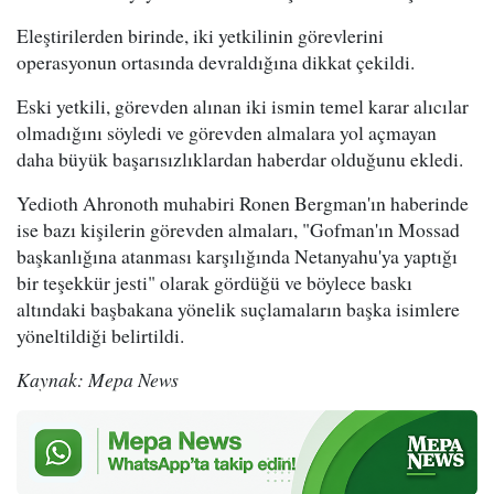
Eleştirilerden birinde, iki yetkilinin görevlerini
operasyonun ortasında devraldığına dikkat çekildi.
Eski yetkili, görevden alınan iki ismin temel karar alıcılar
olmadığını söyledi ve görevden almalara yol açmayan
daha büyük başarısızlıklardan haberdar olduğunu ekledi.
Yedioth Ahronoth muhabiri Ronen Bergman'ın haberinde
ise bazı kişilerin görevden almaları, "Gofman'ın Mossad
başkanlığına atanması karşılığında Netanyahu'ya yaptığı
bir teşekkür jesti" olarak gördüğü ve böylece baskı
altındaki başbakana yönelik suçlamaların başka isimlere
yöneltildiği belirtildi.
Kaynak: Mepa News