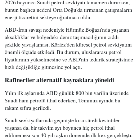
2026 boyunca Suudi petrol sevkiyatı tamamen dururken,
bunun başlıca nedeni Orta Doğu'da tırmanan çatışmaların
enerji ticaretini sekteye uğratması oldu.
ABD-İran savaşı nedeniyle Hürmüz Boğazı'nda yaşanan
aksaklıklar ve bölgedeki deniz taşımacılığının ciddi
şekilde yavaşlaması, Körfez'den küresel petrol sevkiyatını
önemli ölçüde etkiledi. Bu durum, uluslararası petrol
fiyatlarının yükselmesine ve ABD'nin tedarik stratejisinde
hızlı değişikliğe gitmesine yol açtı.
Rafineriler alternatif kaynaklara yöneldi
Yılın ilk aylarında ABD günlük 800 bin varilin üzerinde
Suudi ham petrolü ithal ederken, Temmuz ayında bu
rakam sıfıra geriledi.
Suudi sevkiyatlarında geçmişte kısa süreli kesintiler
yaşansa da, bir takvim ayı boyunca hiç petrol ithal
edilmemesi son 40 yılı aşkın dönemde ilk kez gerçekleşti.