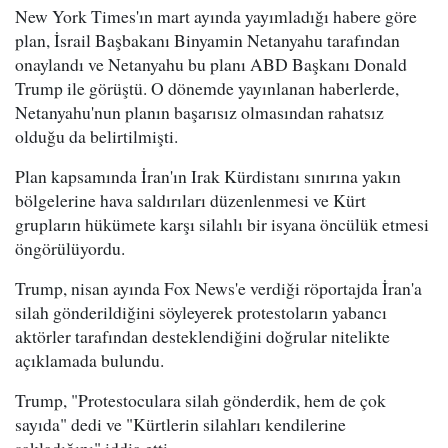
New York Times'ın mart ayında yayımladığı habere göre
plan, İsrail Başbakanı Binyamin Netanyahu tarafından
onaylandı ve Netanyahu bu planı ABD Başkanı Donald
Trump ile görüştü. O dönemde yayınlanan haberlerde,
Netanyahu'nun planın başarısız olmasından rahatsız
olduğu da belirtilmişti.
Plan kapsamında İran'ın Irak Kürdistanı sınırına yakın
bölgelerine hava saldırıları düzenlenmesi ve Kürt
grupların hükümete karşı silahlı bir isyana öncülük etmesi
öngörülüyordu.
Trump, nisan ayında Fox News'e verdiği röportajda İran'a
silah gönderildiğini söyleyerek protestoların yabancı
aktörler tarafından desteklendiğini doğrular nitelikte
açıklamada bulundu.
Trump, "Protestoculara silah gönderdik, hem de çok
sayıda" dedi ve "Kürtlerin silahları kendilerine
sakladığını" iddia etti.