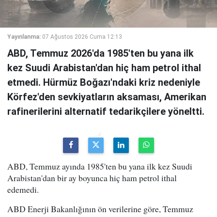
Yayınlanma:
07 Ağustos 2026 Cuma 12:13
ABD, Temmuz 2026'da 1985'ten bu yana ilk
kez Suudi Arabistan'dan hiç ham petrol ithal
etmedi. Hürmüz Boğazı'ndaki kriz nedeniyle
Körfez'den sevkiyatların aksaması, Amerikan
rafinerilerini alternatif tedarikçilere yöneltti.
ABD, Temmuz ayında 1985'ten bu yana ilk kez Suudi
Arabistan'dan bir ay boyunca hiç ham petrol ithal
edemedi.
ABD Enerji Bakanlığının ön verilerine göre, Temmuz