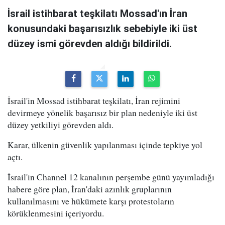
İsrail istihbarat teşkilatı Mossad'ın İran
konusundaki başarısızlık sebebiyle iki üst
düzey ismi görevden aldığı bildirildi.
İsrail'in Mossad istihbarat teşkilatı, İran rejimini
devirmeye yönelik başarısız bir plan nedeniyle iki üst
düzey yetkiliyi görevden aldı.
Karar, ülkenin güvenlik yapılanması içinde tepkiye yol
açtı.
İsrail'in Channel 12 kanalının perşembe günü yayımladığı
habere göre plan, İran'daki azınlık gruplarının
kullanılmasını ve hükümete karşı protestoların
körüklenmesini içeriyordu.