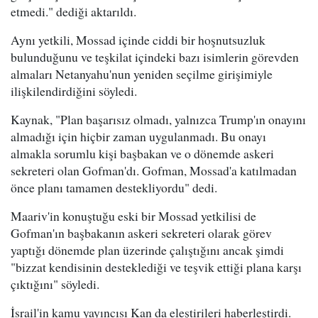
etmedi." dediği aktarıldı.
Aynı yetkili, Mossad içinde ciddi bir hoşnutsuzluk
bulunduğunu ve teşkilat içindeki bazı isimlerin görevden
almaları Netanyahu'nun yeniden seçilme girişimiyle
ilişkilendirdiğini söyledi.
Kaynak, "Plan başarısız olmadı, yalnızca Trump'ın onayını
almadığı için hiçbir zaman uygulanmadı. Bu onayı
almakla sorumlu kişi başbakan ve o dönemde askeri
sekreteri olan Gofman'dı. Gofman, Mossad'a katılmadan
önce planı tamamen destekliyordu" dedi.
Maariv'in konuştuğu eski bir Mossad yetkilisi de
Gofman'ın başbakanın askeri sekreteri olarak görev
yaptığı dönemde plan üzerinde çalıştığını ancak şimdi
"bizzat kendisinin desteklediği ve teşvik ettiği plana karşı
çıktığını" söyledi.
İsrail'in kamu yayıncısı Kan da eleştirileri haberleştirdi.