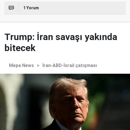
1 Yorum
Trump: İran savaşı yakında
bitecek
Mepa News
>
İran-ABD-İsrail çatışması