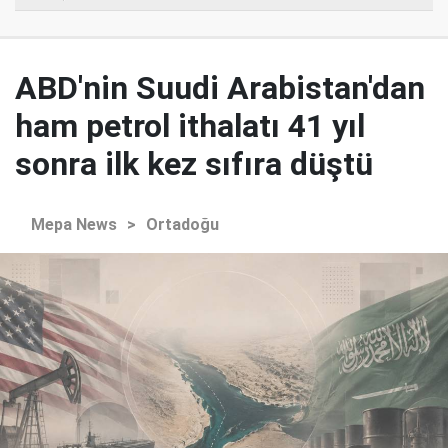
ABD'nin Suudi Arabistan'dan
ham petrol ithalatı 41 yıl
sonra ilk kez sıfıra düştü
Mepa News
>
Ortadoğu