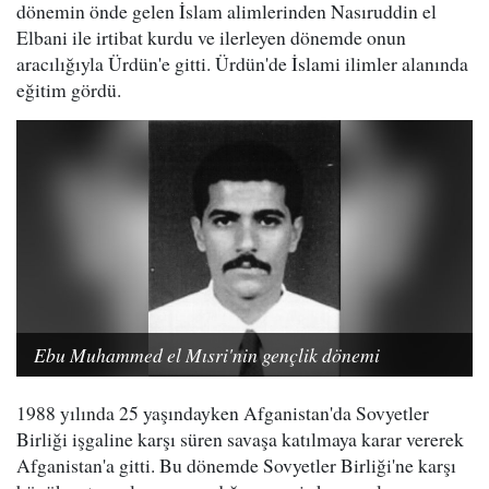
dönemin önde gelen İslam alimlerinden Nasıruddin el
Elbani ile irtibat kurdu ve ilerleyen dönemde onun
aracılığıyla Ürdün'e gitti. Ürdün'de İslami ilimler alanında
eğitim gördü.
Ebu Muhammed el Mısri'nin gençlik dönemi
1988 yılında 25 yaşındayken Afganistan'da Sovyetler
Birliği işgaline karşı süren savaşa katılmaya karar vererek
Afganistan'a gitti. Bu dönemde Sovyetler Birliği'ne karşı