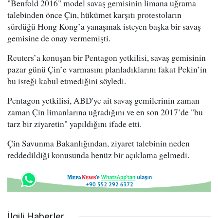
"Benfold 2016" model savaş gemisinin limana uğrama
talebinden önce Çin, hükümet karşıtı protestoların
sürdüğü Hong Kong’a yanaşmak isteyen başka bir savaş
gemisine de onay vermemişti.
Reuters’a konuşan bir Pentagon yetkilisi, savaş gemisinin
pazar günü Çin’e varmasını planladıklarını fakat Pekin’in
bu isteği kabul etmediğini söyledi.
Pentagon yetkilisi, ABD'ye ait savaş gemilerinin zaman
zaman Çin limanlarına uğradığını ve en son 2017’de "bu
tarz bir ziyaretin" yapıldığını ifade etti.
Çin Savunma Bakanlığından, ziyaret talebinin neden
reddedildiği konusunda henüz bir açıklama gelmedi.
İlgili Haberler