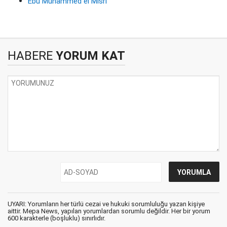
Ebu Muhammed el Mısri
HABERE
YORUM KAT
UYARI: Yorumların her türlü cezai ve hukuki sorumluluğu yazan kişiye
aittir. Mepa News, yapılan yorumlardan sorumlu değildir. Her bir yorum
600 karakterle (boşluklu) sınırlıdır.