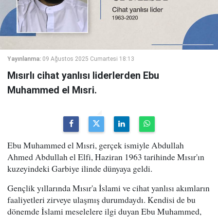
Yayınlanma:
09 Ağustos 2025 Cumartesi 18:13
Mısırlı cihat yanlısı liderlerden Ebu
Muhammed el Mısri.
Ebu Muhammed el Mısri, gerçek ismiyle Abdullah
Ahmed Abdullah el Elfi, Haziran 1963 tarihinde Mısır'ın
kuzeyindeki Garbiye ilinde dünyaya geldi.
Gençlik yıllarında Mısır'a İslami ve cihat yanlısı akımların
faaliyetleri zirveye ulaşmış durumdaydı. Kendisi de bu
dönemde İslami meselelere ilgi duyan Ebu Muhammed,