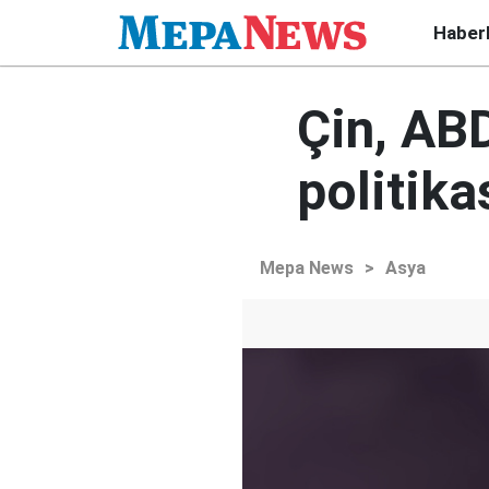
Haber
Çin, ABD
politika
Mepa News
>
Asya