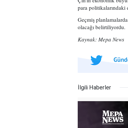
Çin'in ekonomik büyüm
para politikalarındaki 
Geçmiş planlamalarda
olacağı belirtiliyordu.
Kaynak: Mepa News
İlgili Haberler