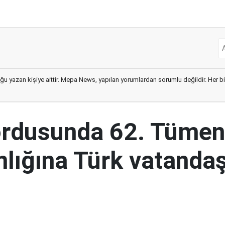
ğu yazan kişiye aittir. Mepa News, yapılan yorumlardan sorumlu değildir. Her bir 
ordusunda 62. Tümen
lığına Türk vatandaş