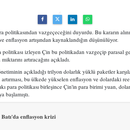
ara politikasından vazgeçeceğini duyurdu. Bu kararın al
ve enflasyon artışından kaynaklandığın düşünülüyor.
politikası izleyen Çin bu politikadan vazgeçip parasal g
miktarını artıracağını açıkladı.
iminin açıkladığı trilyon dolarlık yüklü paketler karşı
 artırması, bu ülkede yükselen enflasyon ve dolardaki ree
sıkı para politikası birleşince Çin'in para birimi yuan, dola
a başlamıştı.
Batı'da enflasyon krizi