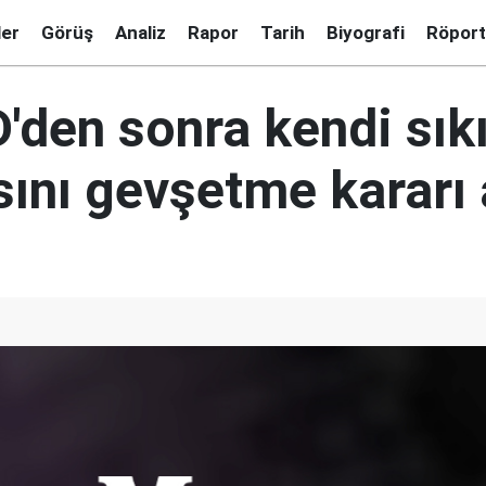
ler
Görüş
Analiz
Rapor
Tarih
Biyografi
Röport
'den sonra kendi sık
sını gevşetme kararı 