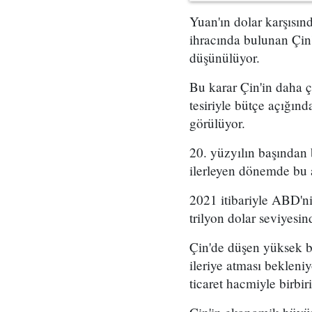
Yuan'ın dolar karşısı
ihracında bulunan Çin'i
düşünülüyor.
Bu karar Çin'in daha 
tesiriyle bütçe açığın
görülüyor.
20. yüzyılın başından
ilerleyen dönemde bu 
2021 itibariyle ABD'n
trilyon dolar seviyesi
Çin'de düşen yüksek b
ileriye atması bekleniy
ticaret hacmiyle birbi