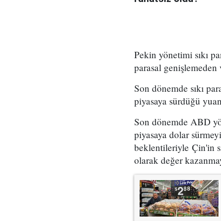
Pekin yönetimi sıkı p
parasal genişlemeden 
Son dönemde sıkı para 
piyasaya sürdüğü yuan 
Son dönemde ABD yönet
piyasaya dolar sürmeyi
beklentileriyle Çin'in 
olarak değer kazanmay