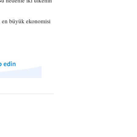
u nedenle iki ülkenin
n en büyük ekonomisi