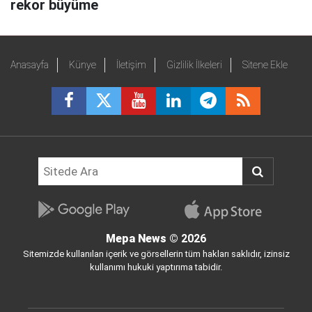
rekor büyüme
Anasayfa
Künye
İletişim
Gizlilik İlkeleri
Sitene Ekle
Mepa News
© 2026
Sitemizde kullanılan içerik ve görsellerin tüm hakları saklıdır, izinsiz
kullanımı hukuki yaptırıma tabidir.