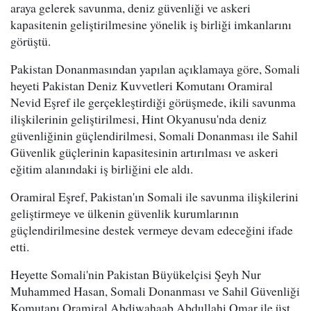
araya gelerek savunma, deniz güvenliği ve askeri
kapasitenin geliştirilmesine yönelik iş birliği imkanlarını
görüştü.
Pakistan Donanmasından yapılan açıklamaya göre, Somali
heyeti Pakistan Deniz Kuvvetleri Komutanı Oramiral
Nevid Eşref ile gerçekleştirdiği görüşmede, ikili savunma
ilişkilerinin geliştirilmesi, Hint Okyanusu'nda deniz
güvenliğinin güçlendirilmesi, Somali Donanması ile Sahil
Güvenlik güçlerinin kapasitesinin artırılması ve askeri
eğitim alanındaki iş birliğini ele aldı.
Oramiral Eşref, Pakistan'ın Somali ile savunma ilişkilerini
geliştirmeye ve ülkenin güvenlik kurumlarının
güçlendirilmesine destek vermeye devam edeceğini ifade
etti.
Heyette Somali'nin Pakistan Büyükelçisi Şeyh Nur
Muhammed Hasan, Somali Donanması ve Sahil Güvenliği
Komutanı Oramiral Abdiwahaab Abdullahi Omar ile üst