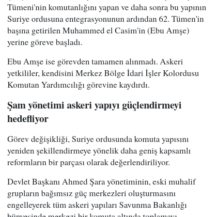
Tümeni'nin komutanlığını yapan ve daha sonra bu yapının
Suriye ordusuna entegrasyonunun ardından 62. Tümen'in
başına getirilen Muhammed el Casim'in (Ebu Amşe)
yerine göreve başladı.
Ebu Amşe ise görevden tamamen alınmadı. Askeri
yetkililer, kendisini Merkez Bölge İdari İşler Kolordusu
Komutan Yardımcılığı görevine kaydırdı.
Şam yönetimi askeri yapıyı güçlendirmeyi
hedefliyor
Görev değişikliği, Suriye ordusunda komuta yapısını
yeniden şekillendirmeye yönelik daha geniş kapsamlı
reformların bir parçası olarak değerlendiriliyor.
Devlet Başkanı Ahmed Şara yönetiminin, eski muhalif
grupların bağımsız güç merkezleri oluşturmasını
engelleyerek tüm askeri yapıları Savunma Bakanlığı
bünyesinde merkezi bir komuta altında toplamayı