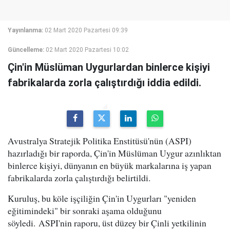
Yayınlanma:
02 Mart 2020 Pazartesi 09:39
Güncelleme:
02 Mart 2020 Pazartesi 10:02
Çin'in Müslüman Uygurlardan binlerce kişiyi
fabrikalarda zorla çalıştırdığı iddia edildi.
Avustralya Stratejik Politika Enstitüsü'nün (ASPI)
hazırladığı bir raporda, Çin'in Müslüman Uygur azınlıktan
binlerce kişiyi, dünyanın en büyük markalarına iş yapan
fabrikalarda zorla çalıştırdığı belirtildi.
Kuruluş, bu köle işçiliğin Çin'in Uygurları "yeniden
eğitimindeki" bir sonraki aşama olduğunu
söyledi. ASPI'nin raporu, üst düzey bir Çinli yetkilinin