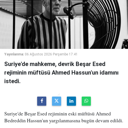
Yayınlanma:
06 Ağustos 2026 Perşembe 17:41
Suriye'de mahkeme, devrik Beşar Esed
rejiminin müftüsü Ahmed Hassun'un idamını
istedi.
Suriye'de Beşar Esed rejiminin eski müftüsü Ahmed
Bedreddin Hassun'un yargılanmasına bugün devam edildi.