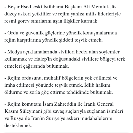
- Beşar Esed, eski İstihbarat Başkanı Ali Memluk, üst
düzey askeri yetkililer ve rejim yanlısı milis liderleriyle
resmi görev sınırlarını aşan ilişkiler kurmak.
- Ordu ve güvenlik güçlerine yönelik konuşmalarında
rejim karşıtlarına yönelik şiddeti teşvik etmek.
- Medya açıklamalarında sivilleri hedef alan söylemler
kullanmak ve Halep'in doğusundaki sivillere bölgeyi terk
etmeleri çağrısında bulunmak.
- Rejim ordusunu, muhalif bölgelerin yok edilmesi ve
imha edilmesi yönünde teşvik etmek, İdlib halkını
öldürme ve zorla göç ettirme tehdidinde bulunmak.
- Rejim komutanı İsam Zahreddin ile İranlı General
Kasım Süleymani gibi savaş suçlarıyla suçlanan isimleri
ve Rusya ile İran'ın Suriye'ye askeri müdahalelerini
desteklemek.