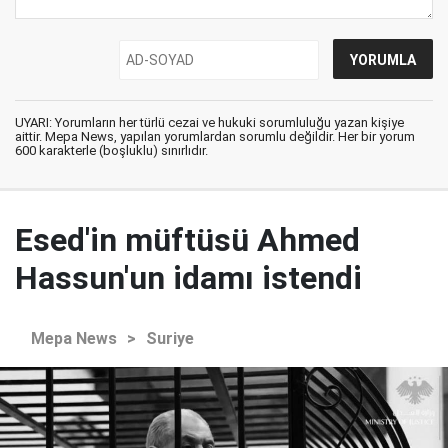
UYARI: Yorumların her türlü cezai ve hukuki sorumluluğu yazan kişiye
aittir. Mepa News, yapılan yorumlardan sorumlu değildir. Her bir yorum
600 karakterle (boşluklu) sınırlıdır.
Esed'in müftüsü Ahmed
Hassun'un idamı istendi
Mepa News
>
Suriye