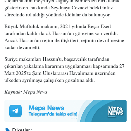
suçlarına dini meşruiyet sağlayan isimlerden biri olarak
gösterirken, hakkında Seydnaya Cezaevi'ndeki infaz
sürecinde rol aldığı yönünde iddialar da bulunuyor.
Büyük Müftülük makamı, 2021 yılında Beşar Esed
tarafından kaldırılarak Hassun'un görevine son verildi.
Ancak Hassun'un rejim ile ilişkileri, rejimin devrilmesine
kadar devam etti.
Suriye makamları Hassun'u, başsavcılık tarafından
çıkarılan yakalama kararının uygulanması kapsamında 27
Mart 2025'te Şam Uluslararası Havalimanı üzerinden
ülkeden ayrılmaya çalışırken gözaltına aldı.
Kaynak: Mepa News
Etiketler :