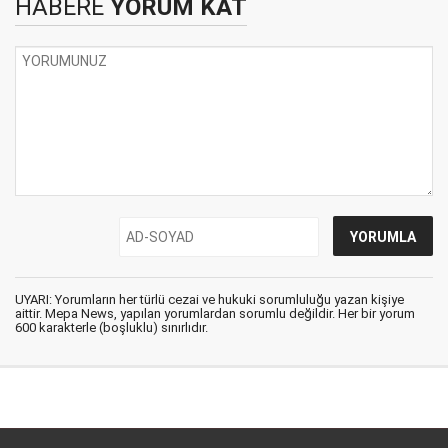
HABERE
YORUM KAT
UYARI: Yorumların her türlü cezai ve hukuki sorumluluğu yazan kişiye
aittir. Mepa News, yapılan yorumlardan sorumlu değildir. Her bir yorum
600 karakterle (boşluklu) sınırlıdır.