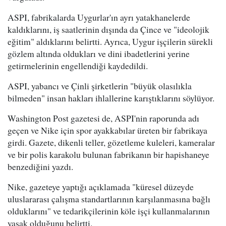
ASPI, fabrikalarda Uygurlar'ın ayrı yatakhanelerde
kaldıklarını, iş saatlerinin dışında da Çince ve "ideolojik
eğitim" aldıklarını belirtti. Ayrıca, Uygur işçilerin sürekli
gözlem altında oldukları ve dini ibadetlerini yerine
getirmelerinin engellendiği kaydedildi.
ASPI, yabancı ve Çinli şirketlerin "büyük olasılıkla
bilmeden" insan hakları ihlallerine karıştıklarını söylüyor.
Washington Post gazetesi de, ASPI'nin raporunda adı
geçen ve Nike için spor ayakkabılar üreten bir fabrikaya
girdi. Gazete, dikenli teller, gözetleme kuleleri, kameralar
ve bir polis karakolu bulunan fabrikanın bir hapishaneye
benzediğini yazdı.
Nike, gazeteye yaptığı açıklamada "küresel düzeyde
uluslararası çalışma standartlarının karşılanmasına bağlı
olduklarını" ve tedarikçilerinin köle işçi kullanmalarının
yasak olduğunu belirtti.