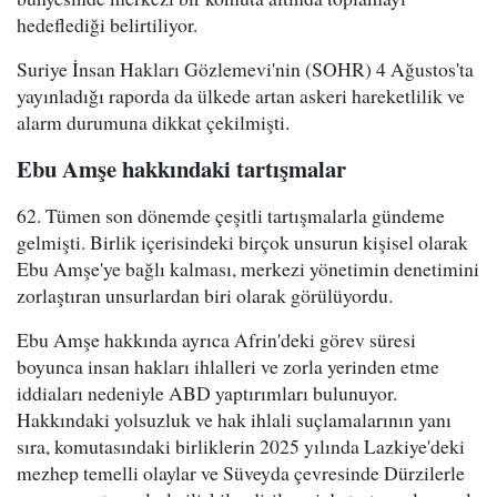
hedeflediği belirtiliyor.
Suriye İnsan Hakları Gözlemevi'nin (SOHR) 4 Ağustos'ta
yayınladığı raporda da ülkede artan askeri hareketlilik ve
alarm durumuna dikkat çekilmişti.
Ebu Amşe hakkındaki tartışmalar
62. Tümen son dönemde çeşitli tartışmalarla gündeme
gelmişti. Birlik içerisindeki birçok unsurun kişisel olarak
Ebu Amşe'ye bağlı kalması, merkezi yönetimin denetimini
zorlaştıran unsurlardan biri olarak görülüyordu.
Ebu Amşe hakkında ayrıca Afrin'deki görev süresi
boyunca insan hakları ihlalleri ve zorla yerinden etme
iddiaları nedeniyle ABD yaptırımları bulunuyor.
Hakkındaki yolsuzluk ve hak ihlali suçlamalarının yanı
sıra, komutasındaki birliklerin 2025 yılında Lazkiye'deki
mezhep temelli olaylar ve Süveyda çevresinde Dürzilerle