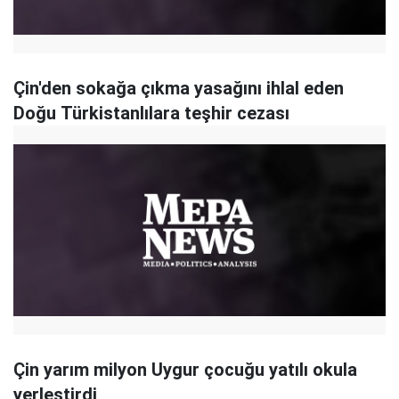
Çin'den sokağa çıkma yasağını ihlal eden
Doğu Türkistanlılara teşhir cezası
Çin yarım milyon Uygur çocuğu yatılı okula
yerleştirdi