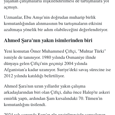
yaşanan çatışmalarla ilişkilendirilmesi de tartışmalara yol
açmıştı.
Uzmanlar, Ebu Amşe'nin doğrudan muharip birlik
komutanlığından alınmasının bu tartışmaların etkisini
azaltmaya yönelik bir adım olabileceğini değerlendiriyor.
Ahmed Şara'nın yakın isimlerinden biri
Yeni komutan Ömer Muhammed Çiftçi, "Muhtar Türki"
ismiyle de tanınıyor. 1980 yılında Osmaniye ilinde
dünyaya gelen Çiftçi'nin geçmişi 2004 yılında
Afganistan'a kadar uzanıyor. Suriye'deki savaş sürecine ise
2012 yılında katıldığı belirtiliyor.
Ahmed Şara'nın uzun yıllardır yakın çalışma
arkadaşlarından biri olan Çiftçi, daha önce Halep'te askeri
emirlik yaptı, ardından Şam kırsalındaki 70. Tümen'in
komutanlığını üstlendi.
2024 yılı sonunda Şam'ın ele geçirilmesiyle sonuçlanan