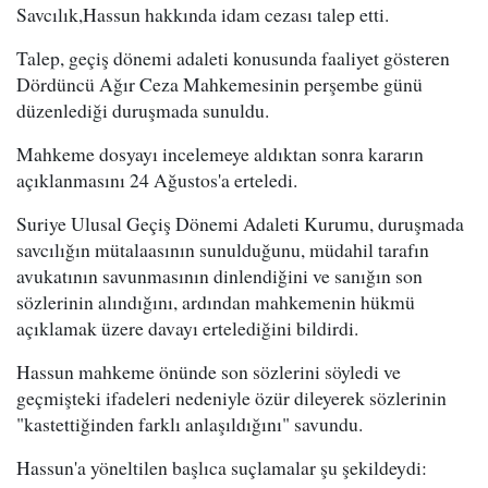
Savcılık,Hassun hakkında idam cezası talep etti.
Talep, geçiş dönemi adaleti konusunda faaliyet gösteren
Dördüncü Ağır Ceza Mahkemesinin perşembe günü
düzenlediği duruşmada sunuldu.
Mahkeme dosyayı incelemeye aldıktan sonra kararın
açıklanmasını 24 Ağustos'a erteledi.
Suriye Ulusal Geçiş Dönemi Adaleti Kurumu, duruşmada
savcılığın mütalaasının sunulduğunu, müdahil tarafın
avukatının savunmasının dinlendiğini ve sanığın son
sözlerinin alındığını, ardından mahkemenin hükmü
açıklamak üzere davayı ertelediğini bildirdi.
Hassun mahkeme önünde son sözlerini söyledi ve
geçmişteki ifadeleri nedeniyle özür dileyerek sözlerinin
"kastettiğinden farklı anlaşıldığını" savundu.
Hassun'a yöneltilen başlıca suçlamalar şu şekildeydi: