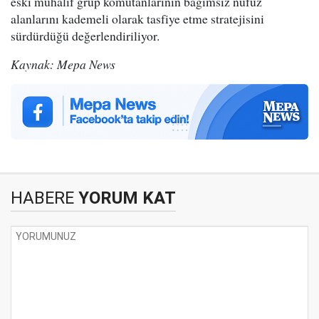
eski muhalif grup komutanlarının bağımsız nüfuz
alanlarını kademeli olarak tasfiye etme stratejisini
sürdürdüğü değerlendiriliyor.
Kaynak: Mepa News
HABERE
YORUM KAT