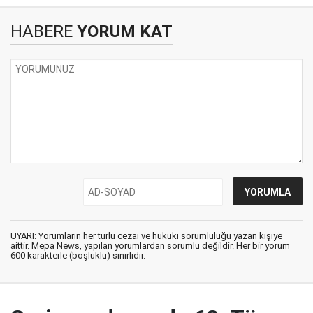
HABERE
YORUM KAT
UYARI: Yorumların her türlü cezai ve hukuki sorumluluğu yazan kişiye
aittir. Mepa News, yapılan yorumlardan sorumlu değildir. Her bir yorum
600 karakterle (boşluklu) sınırlıdır.