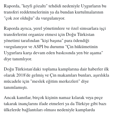
Raporda, "keyfi gözaltı" tehdidi nedeniyle Uygurların bu
transferi reddetmelerinin ya da bundan kurtulmalarının
"çok zor olduğu" da vurgulanıyor.
Raporda ayrıca, yerel yönetimlere ve özel simsarlara işçi
transferlerini organize etmesi için Doğu Türkistan
yönetimi tarafından "kişi başına" para ödendiği
vurgulanıyor ve ASPI bu durumu "Çin hükümetinin
Uygurlara karşı devam eden baskısında yen bir aşama"
diye tanımlıyor.
Doğu Türkistan'daki toplama kamplarına dair haberler ilk
olarak 2018'de gelmiş ve Çin makamları bunları, aşırılıkla
mücadele için "meslek eğitim merkezleri" diye
tanımlamıştı.
Ancak kanıtlar, birçok kişinin namaz kılarak veya peçe
takarak inançlarını ifade etmeleri ya da Türkiye gibi bazı
ülkelerde bağlantıları olması nedeniyle kamplarda