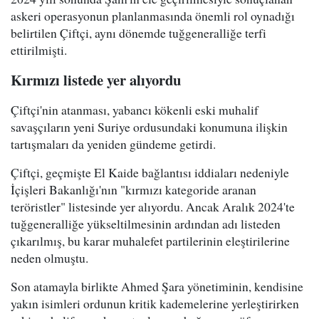
askeri operasyonun planlanmasında önemli rol oynadığı
belirtilen Çiftçi, aynı dönemde tuğgeneralliğe terfi
ettirilmişti.
Kırmızı listede yer alıyordu
Çiftçi'nin atanması, yabancı kökenli eski muhalif
savaşçıların yeni Suriye ordusundaki konumuna ilişkin
tartışmaları da yeniden gündeme getirdi.
Çiftçi, geçmişte El Kaide bağlantısı iddiaları nedeniyle
İçişleri Bakanlığı'nın "kırmızı kategoride aranan
teröristler" listesinde yer alıyordu. Ancak Aralık 2024'te
tuğgeneralliğe yükseltilmesinin ardından adı listeden
çıkarılmış, bu karar muhalefet partilerinin eleştirilerine
neden olmuştu.
Son atamayla birlikte Ahmed Şara yönetiminin, kendisine
yakın isimleri ordunun kritik kademelerine yerleştirirken