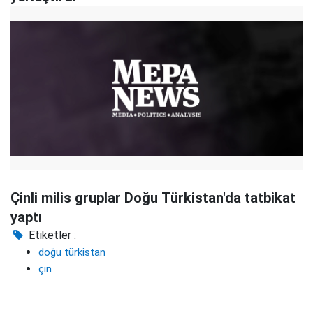
Çinli milis gruplar Doğu Türkistan'da tatbikat
yaptı
Etiketler :
doğu türkistan
çin