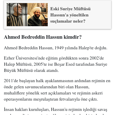
Eski Suriye Müftüsü
Hassun'a yöneltilen
suçlamalar neler?
Ahmed Bedreddin Hassun kimdir?
Ahmed Bedreddin Hassun, 1949 yılında Halep'te doğdu.
Ezher Üniversitesi'nde eğitim gördükten sonra 2002'de
Halep Müftüsü, 2005'te ise Beşar Esed tarafından Suriye
Büyük Müftüsü olarak atandı.
2011'de başlayan halk ayaklanmasının ardından rejimin en
önde gelen savunucularından biri olan Hassun,
muhaliflere yönelik sert açıklamaları ve rejimin askeri
operasyonlarını meşrulaştıran fetvalarıyla öne çıktı.
İnsan hakları kuruluşları, Hassun'u rejimin işlediği savaş