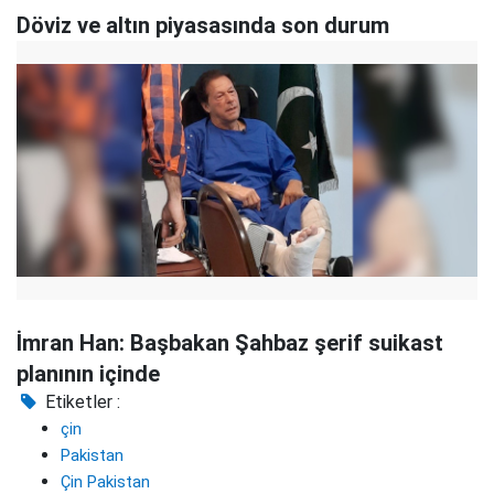
Döviz ve altın piyasasında son durum
İmran Han: Başbakan Şahbaz şerif suikast
planının içinde
Etiketler :
çin
Pakistan
Çin Pakistan