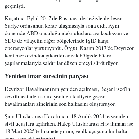
geçmişti.
Kuşatma, Eylül 2017'de Rus hava desteğiyle ilerleyen
Suriye ordusunun kente ulaşmasıyla sona erdi. Aynı
dönemde ABD öncülüğündeki uluslararası koalisyon ve
SDG de vilayetin diğer bölgelerinde IŞİD karşı
operasyonlar yürütüyordu. Örgüt, Kasım 2017'de Deyrizor
kent merkezinden çıkarıldı ancak bölgede hücre
yapılanmalarıyla saldırılar düzenlemeyi sürdürüyor.
Yeniden imar sürecinin parçası
Deyrizor Havalimanı'nın yeniden açılması, Beşar Esed'in
devrilmesinden sonra yeniden faaliyete geçen
havalimanları zincirinin son halkasını oluşturuyor.
Şam Uluslararası Havalimanı 18 Aralık 2024'te yeniden
sivil uçuşlara açılırken, Halep Uluslararası Havalimanı ise
18 Mart 2025'te hizmete girmiş ve ilk uçuşunu bir hafta
sonra gerçekleştirmişti.