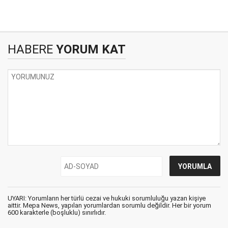
HABERE
YORUM KAT
UYARI: Yorumların her türlü cezai ve hukuki sorumluluğu yazan kişiye
aittir. Mepa News, yapılan yorumlardan sorumlu değildir. Her bir yorum
600 karakterle (boşluklu) sınırlıdır.