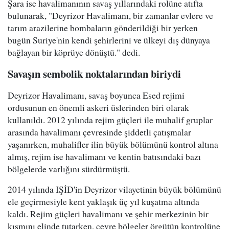
Şara ise havalimanının savaş yıllarındaki rolüne atıfta
bulunarak, "Deyrizor Havalimanı, bir zamanlar evlere ve
tarım arazilerine bombaların gönderildiği bir yerken
bugün Suriye'nin kendi şehirlerini ve ülkeyi dış dünyaya
bağlayan bir köprüye dönüştü." dedi.
Savaşın sembolik noktalarından biriydi
Deyrizor Havalimanı, savaş boyunca Esed rejimi
ordusunun en önemli askeri üslerinden biri olarak
kullanıldı. 2012 yılında rejim güçleri ile muhalif gruplar
arasında havalimanı çevresinde şiddetli çatışmalar
yaşanırken, muhalifler ilin büyük bölümünü kontrol altına
almış, rejim ise havalimanı ve kentin batısındaki bazı
bölgelerde varlığını sürdürmüştü.
2014 yılında IŞİD'in Deyrizor vilayetinin büyük bölümünü
ele geçirmesiyle kent yaklaşık üç yıl kuşatma altında
kaldı. Rejim güçleri havalimanı ve şehir merkezinin bir
kısmını elinde tutarken, çevre bölgeler örgütün kontrolüne