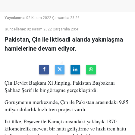
Yayınlanma:
02 Kasım 2022 Çarşamba 23:26
Güncelleme:
02 Kasım 2022 Çarşamba 23:41
Pakistan, Çin ile iktisadi alanda yakınlaşma
hamlelerine devam ediyor.
Çin Devlet Başkanı Xi Jinping, Pakistan Başbakanı
Şahbaz Şerif ile bir görüşme gerçekleştirdi.
Görüşmenin merkezinde, Çin ile Pakistan arasındaki 9.85
milyar dolarlık hızlı tren projesi vardı.
İki ülke, Peşaver ile Karaçi arasındaki yaklaşık 1870
kilometrelik mevcut bir hattı geliştirme ve hızlı tren hattı