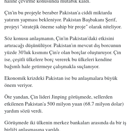
haline çevirme konusunda mutabık kaldı.
Çin'in bu projeyle beraber Pakistan'a ciddi miktarda
yatırım yapması bekleniyor. Pakistan Başbakanı Şerif,
projeyi "stratejik öneme sahip bir proje" olarak niteliyor.
Söz konusu anlaşmanın, Çin'in Pakistan'daki etkisini
artıracağı düşünülüyor. Pakistan'ın mevcut dış borcunun
yüzde 30'luk kısmını Çin'e olan borçlar oluşturuyor. Çin
ise, çeşitli ülkelere borç vererek bu ülkeleri kendine
bağımlı hale getirmeye çalışmakla suçlanıyor.
Ekonomik krizdeki Pakistan ise bu anlaşmalara büyük
önem veriyor.
Öte yandan, Çin lideri Jinping görüşmede, sellerden
etkilenen Pakistan'a 500 milyon yuan (68.7 milyon dolar)
yardım sözü verdi.
Görüşmede iki ülkenin merkez bankaları arasında da bir iş
birliği anlaşmasına varıldı.