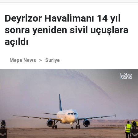
Deyrizor Havalimanı 14 yıl
sonra yeniden sivil uçuşlara
açıldı
Mepa News
>
Suriye