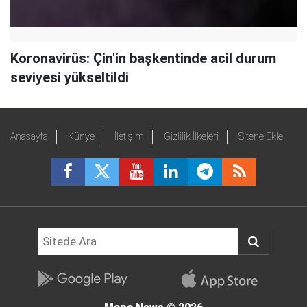
Koronavirüs: Çin'in başkentinde acil durum
seviyesi yükseltildi
Anasayfa
Künye
İletişim
Gizlilik İlkeleri
Sitene Ekle