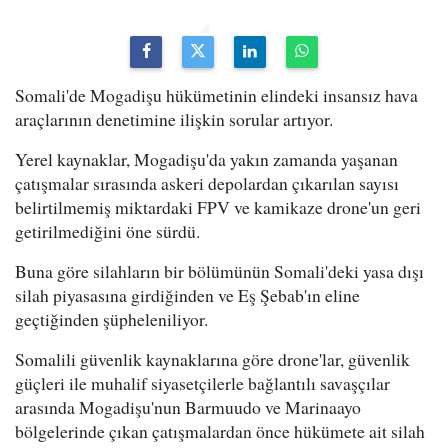
Somali'de Mogadişu hükümetinin elindeki insansız hava
araçlarının denetimine ilişkin sorular artıyor.
Yerel kaynaklar, Mogadişu'da yakın zamanda yaşanan
çatışmalar sırasında askeri depolardan çıkarılan sayısı
belirtilmemiş miktardaki FPV ve kamikaze drone'un geri
getirilmediğini öne sürdü.
Buna göre silahların bir bölümünün Somali'deki yasa dışı
silah piyasasına girdiğinden ve Eş Şebab'ın eline
geçtiğinden şüpheleniliyor.
Somalili güvenlik kaynaklarına göre drone'lar, güvenlik
güçleri ile muhalif siyasetçilerle bağlantılı savaşçılar
arasında Mogadişu'nun Barmuudo ve Marinaayo
bölgelerinde çıkan çatışmalardan önce hükümete ait silah