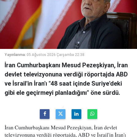
Yayınlanma:
05 Ağustos 2026 Çarşamba 22:38
İran Cumhurbaşkanı Mesud Pezeşkiyan, İran
devlet televizyonuna verdiği röportajda ABD
ve İsrail'in İran'ı "48 saat içinde Suriye'deki
gibi ele geçirmeyi planladığını" öne sürdü.
İran Cumhurbaşkanı Mesud Pezeşkiyan, İran devlet
televizyonuna verdiği röportajda, ABD ve İsrail'in İran'ı