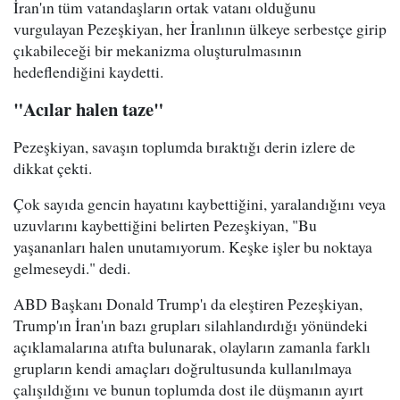
İran'ın tüm vatandaşların ortak vatanı olduğunu
vurgulayan Pezeşkiyan, her İranlının ülkeye serbestçe girip
çıkabileceği bir mekanizma oluşturulmasının
hedeflendiğini kaydetti.
"Acılar halen taze"
Pezeşkiyan, savaşın toplumda bıraktığı derin izlere de
dikkat çekti.
Çok sayıda gencin hayatını kaybettiğini, yaralandığını veya
uzuvlarını kaybettiğini belirten Pezeşkiyan, "Bu
yaşananları halen unutamıyorum. Keşke işler bu noktaya
gelmeseydi." dedi.
ABD Başkanı Donald Trump'ı da eleştiren Pezeşkiyan,
Trump'ın İran'ın bazı grupları silahlandırdığı yönündeki
açıklamalarına atıfta bulunarak, olayların zamanla farklı
grupların kendi amaçları doğrultusunda kullanılmaya
çalışıldığını ve bunun toplumda dost ile düşmanın ayırt