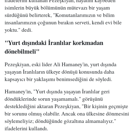
ifadelerini kullanan Pezeşkiyan, hayatını kaybeden
isimlerin büyük bölümünün mütevazı bir yaşam
sürdüğünü belirterek, "Komutanlarımızın ve bilim
insanlarımızın çoğunun bırakın serveti, kendi evi bile
yoktu." dedi.
"Yurt dışındaki İranlılar korkmadan
dönebilmeli"
Pezeşkiyan, eski lider Ali Hamaney'in, yurt dışında
yaşayan İranlıların ülkeye dönüşü konusunda daha
kapsayıcı bir yaklaşımı benimsediğini de söyledi.
Hamaney'in, "Yurt dışında yaşayan İranlılar geri
döndüklerinde sorun yaşamamalı." görüşünü
desteklediğini aktaran Pezeşkiyan, "Bir kişinin geçmişte
bir sorunu olmuş olabilir. Ancak ona ülkesine dönmesini
söylemeliyiz; döndüğünde gözaltına almamalıyız."
ifadelerini kullandı.