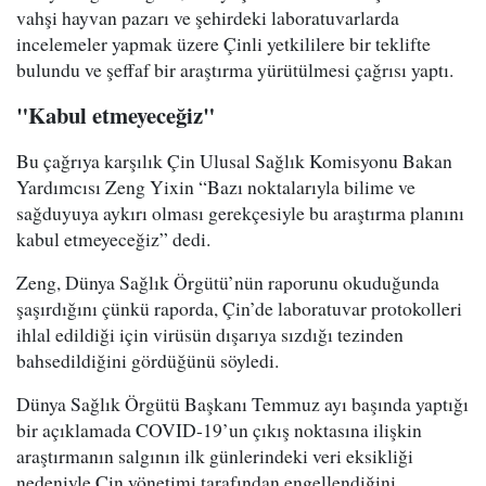
vahşi hayvan pazarı ve şehirdeki laboratuvarlarda
incelemeler yapmak üzere Çinli yetkililere bir teklifte
bulundu ve şeffaf bir araştırma yürütülmesi çağrısı yaptı.
"Kabul etmeyeceğiz"
Bu çağrıya karşılık Çin Ulusal Sağlık Komisyonu Bakan
Yardımcısı Zeng Yixin “Bazı noktalarıyla bilime ve
sağduyuya aykırı olması gerekçesiyle bu araştırma planını
kabul etmeyeceğiz” dedi.
Zeng, Dünya Sağlık Örgütü’nün raporunu okuduğunda
şaşırdığını çünkü raporda, Çin’de laboratuvar protokolleri
ihlal edildiği için virüsün dışarıya sızdığı tezinden
bahsedildiğini gördüğünü söyledi.
Dünya Sağlık Örgütü Başkanı Temmuz ayı başında yaptığı
bir açıklamada COVID-19’un çıkış noktasına ilişkin
araştırmanın salgının ilk günlerindeki veri eksikliği
nedeniyle Çin yönetimi tarafından engellendiğini