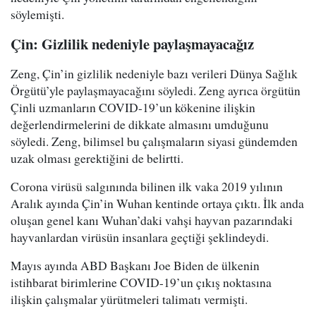
söylemişti.
Çin: Gizlilik nedeniyle paylaşmayacağız
Zeng, Çin’in gizlilik nedeniyle bazı verileri Dünya Sağlık
Örgütü’yle paylaşmayacağını söyledi. Zeng ayrıca örgütün
Çinli uzmanların COVID-19’un kökenine ilişkin
değerlendirmelerini de dikkate almasını umduğunu
söyledi. Zeng, bilimsel bu çalışmaların siyasi gündemden
uzak olması gerektiğini de belirtti.
Corona virüsü salgınında bilinen ilk vaka 2019 yılının
Aralık ayında Çin’in Wuhan kentinde ortaya çıktı. İlk anda
oluşan genel kanı Wuhan’daki vahşi hayvan pazarındaki
hayvanlardan virüsün insanlara geçtiği şeklindeydi.
Mayıs ayında ABD Başkanı Joe Biden de ülkenin
istihbarat birimlerine COVID-19’un çıkış noktasına
ilişkin çalışmalar yürütmeleri talimatı vermişti.