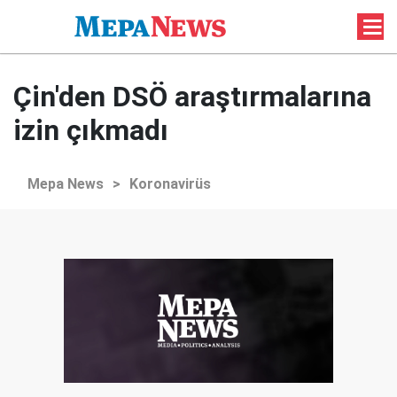
Çin'den DSÖ araştırmalarına
izin çıkmadı
Mepa News
>
Koronavirüs