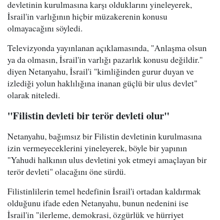
devletinin kurulmasına karşı olduklarını yineleyerek,
İsrail'in varlığının hiçbir müzakerenin konusu
olmayacağını söyledi.
Televizyonda yayınlanan açıklamasında, "Anlaşma olsun
ya da olmasın, İsrail'in varlığı pazarlık konusu değildir."
diyen Netanyahu, İsrail'i "kimliğinden gurur duyan ve
izlediği yolun haklılığına inanan güçlü bir ulus devlet"
olarak niteledi.
"Filistin devleti bir terör devleti olur"
Netanyahu, bağımsız bir Filistin devletinin kurulmasına
izin vermeyeceklerini yineleyerek, böyle bir yapının
"Yahudi halkının ulus devletini yok etmeyi amaçlayan bir
terör devleti" olacağını öne sürdü.
Filistinlilerin temel hedefinin İsrail'i ortadan kaldırmak
olduğunu ifade eden Netanyahu, bunun nedenini ise
İsrail'in "ilerleme, demokrasi, özgürlük ve hürriyet