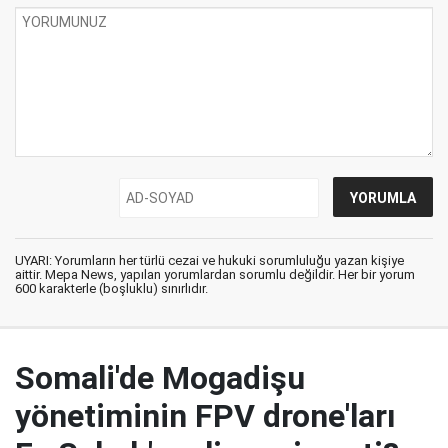
UYARI: Yorumların her türlü cezai ve hukuki sorumluluğu yazan kişiye
aittir. Mepa News, yapılan yorumlardan sorumlu değildir. Her bir yorum
600 karakterle (boşluklu) sınırlıdır.
Somali'de Mogadişu
yönetiminin FPV drone'ları