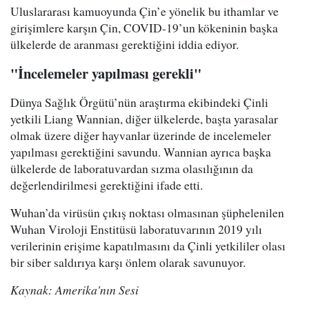
Uluslararası kamuoyunda Çin’e yönelik bu ithamlar ve
girişimlere karşın Çin, COVID-19’un kökeninin başka
ülkelerde de aranması gerektiğini iddia ediyor.
"İncelemeler yapılması gerekli"
Dünya Sağlık Örgütü’nün araştırma ekibindeki Çinli
yetkili Liang Wannian, diğer ülkelerde, başta yarasalar
olmak üzere diğer hayvanlar üzerinde de incelemeler
yapılması gerektiğini savundu. Wannian ayrıca başka
ülkelerde de laboratuvardan sızma olasılığının da
değerlendirilmesi gerektiğini ifade etti.
Wuhan’da virüsün çıkış noktası olmasınan şüphelenilen
Wuhan Viroloji Enstitüsü laboratuvarının 2019 yılı
verilerinin erişime kapatılmasını da Çinli yetkililer olası
bir siber saldırıya karşı önlem olarak savunuyor.
Kaynak: Amerika'nın Sesi