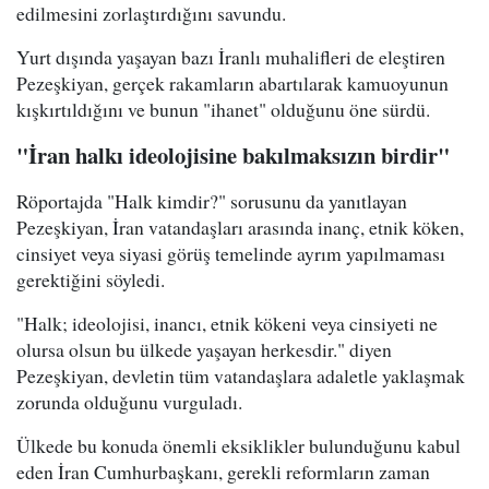
edilmesini zorlaştırdığını savundu.
Yurt dışında yaşayan bazı İranlı muhalifleri de eleştiren
Pezeşkiyan, gerçek rakamların abartılarak kamuoyunun
kışkırtıldığını ve bunun "ihanet" olduğunu öne sürdü.
"İran halkı ideolojisine bakılmaksızın birdir"
Röportajda "Halk kimdir?" sorusunu da yanıtlayan
Pezeşkiyan, İran vatandaşları arasında inanç, etnik köken,
cinsiyet veya siyasi görüş temelinde ayrım yapılmaması
gerektiğini söyledi.
"Halk; ideolojisi, inancı, etnik kökeni veya cinsiyeti ne
olursa olsun bu ülkede yaşayan herkesdir." diyen
Pezeşkiyan, devletin tüm vatandaşlara adaletle yaklaşmak
zorunda olduğunu vurguladı.
Ülkede bu konuda önemli eksiklikler bulunduğunu kabul
eden İran Cumhurbaşkanı, gerekli reformların zaman