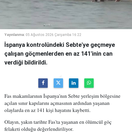
Yayınlanma:
05 Ağustos 2026 Çarşamba 16:22
İspanya kontrolündeki Sebte'ye geçmeye
çalışan göçmenlerden en az 141'inin can
verdiği bildirildi.
Fas makamlarının İspanya'nın Sebte yerleşim bölgesine
açılan sınır kapılarını açmasının ardından yaşanan
olaylarda en az 141 kişi hayatını kaybetti.
Olayın, yakın tarihte Fas'ta yaşanan en ölümcül göç
felaketi olduğu değerlendiriliyor.