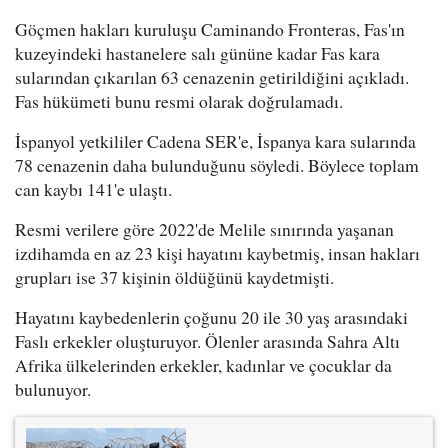
Göçmen hakları kuruluşu Caminando Fronteras, Fas'ın
kuzeyindeki hastanelere salı gününe kadar Fas kara
sularından çıkarılan 63 cenazenin getirildiğini açıkladı.
Fas hükümeti bunu resmi olarak doğrulamadı.
İspanyol yetkililer Cadena SER'e, İspanya kara sularında
78 cenazenin daha bulunduğunu söyledi. Böylece toplam
can kaybı 141'e ulaştı.
Resmi verilere göre 2022'de Melile sınırında yaşanan
izdihamda en az 23 kişi hayatını kaybetmiş, insan hakları
grupları ise 37 kişinin öldüğünü kaydetmişti.
Hayatını kaybedenlerin çoğunu 20 ile 30 yaş arasındaki
Faslı erkekler oluşturuyor. Ölenler arasında Sahra Altı
Afrika ülkelerinden erkekler, kadınlar ve çocuklar da
bulunuyor.