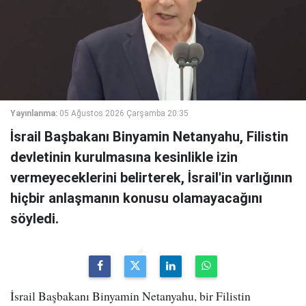
Yayınlanma:
05 Ağustos 2026 Çarşamba 20:35
İsrail Başbakanı Binyamin Netanyahu, Filistin
devletinin kurulmasına kesinlikle izin
vermeyeceklerini belirterek, İsrail'in varlığının
hiçbir anlaşmanın konusu olamayacağını
söyledi.
İsrail Başbakanı Binyamin Netanyahu, bir Filistin