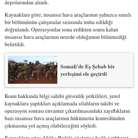
depolarından alındı.
Kaynaklara göre, insansız hava araçlarının yalnızca sınırlı
bir bölümünün çatışmalar sırasında imha edildiği
doğrulandı. Operasyonlar sona erdikten sonra kalan
insansız hava araçlarının nerede olduğunun bilinmediği
belirtildi.
Somali'de Eş Şebab bir
yerleşimi ele geçirdi
Konu hakkında bilgi sahibi güvenlik yetkilileri, yerel
kaynaklara yaptıkları açıklamada silahların takibi ve
operasyon sonrası envanter çıkarılmasındaki zayıflıkların
bazı insansız hava araçlarının hükümetin kontrolünden
çıkmasına yol açmış olabileceğini söyledi.
Kaynaklara göre Afrika Birliği güçlerine bağlı istihbarat