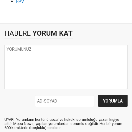
FPV
HABERE
YORUM KAT
UYARI: Yorumların her türlü cezai ve hukuki sorumluluğu yazan kişiye
aittir. Mepa News, yapılan yorumlardan sorumlu değildir. Her bir yorum
600 karakterle (boşluklu) sınırlıdır.