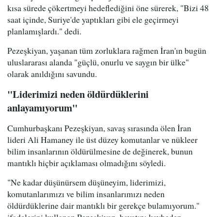
kısa sürede çökertmeyi hedeflediğini öne sürerek, "Bizi 48
saat içinde, Suriye'de yaptıkları gibi ele geçirmeyi
planlamışlardı." dedi.
Pezeşkiyan, yaşanan tüm zorluklara rağmen İran'ın bugün
uluslararası alanda "güçlü, onurlu ve saygın bir ülke"
olarak anıldığını savundu.
"Liderimizi neden öldürdüklerini
anlayamıyorum"
Cumhurbaşkanı Pezeşkiyan, savaş sırasında ölen İran
lideri Ali Hamaney ile üst düzey komutanlar ve nükleer
bilim insanlarının öldürülmesine de değinerek, bunun
mantıklı hiçbir açıklaması olmadığını söyledi.
"Ne kadar düşünürsem düşüneyim, liderimizi,
komutanlarımızı ve bilim insanlarımızı neden
öldürdüklerine dair mantıklı bir gerekçe bulamıyorum."