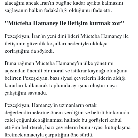
alacağını ancak İran'ın bugüne kadar ayakta kalmasını
sağlayanın halkın fedakârlığı olduğunu ifade etti.
"Mücteba Hamaney ile iletişim kurmak zor"
Pezeşkiyan, İran'ın yeni dini lideri Mücteba Hamaney ile
iletişimin güvenlik koşulları nedeniyle oldukça
zorlaştığını da söyledi.
Buna rağmen Mücteba Hamaney'in ülke yönetimi
açısından önemli bir moral ve istikrar kaynağı olduğunu
belirten Pezeşkiyan, bazı siyasi çevrelerin liderin aldığı
kararları kullanarak toplumda ayrışma oluşturmaya
çalıştığını savundu.
Pezeşkiyan, Hamaney'in uzmanların ortak
değerlendirmelerine önem verdiğini ve belirli bir konuda
ezici çoğunluk sağlanması halinde bu görüşleri kabul
ettiğini belirterek, bazı çevrelerin bunu siyasi kutuplaşma
üretmek amacıyla çarpıttığını öne sürdü.