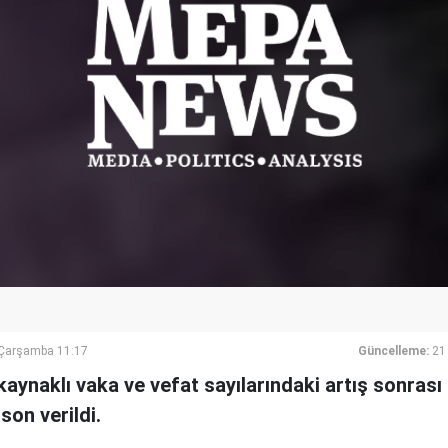
Çarşamba 11:17
Güncelleme:
21
aynaklı vaka ve vefat sayılarındaki artış sonrası
son verildi.