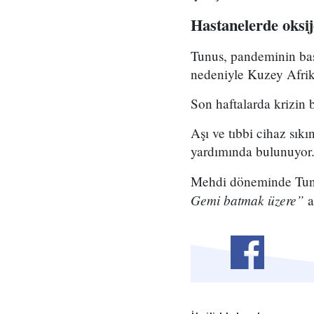
Hastanelerde oksij
Tunus, pandeminin baş
nedeniyle Kuzey Afrika
Son haftalarda krizin 
Aşı ve tıbbi cihaz sıkı
yardımında bulunuyor
Mehdi döneminde Tunu
Gemi batmak üzere”
a