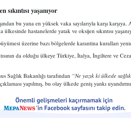
en sıkıntısı yaşanıyor
ından bu yana en yüksek vaka sayılarıyla karşı karşıya. 
 ülkesinde hastanelerde yatak ve oksijen sıkıntısı yaşanıy
büyümesi üzerine bazı bölgelerde karantina kuralları yenid
ntısının da olduğu ülkeye Türkiye, İtalya, İngiltere ve Cez
.
“Ne yazık ki ülkede sağlık
s Sağlık Bakanlığı tarafından
çıklaması yapılmış, bu olay ülkede geniş yankı uyandırmış