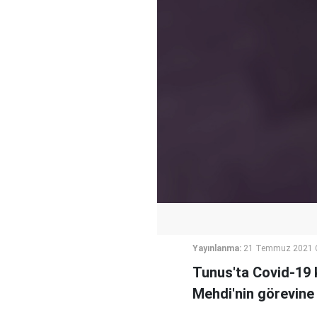
Yayınlanma:
21 Temmuz 2021 
Tunus'ta Covid-19 k
Mehdi'nin görevine 