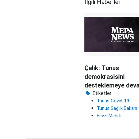
İlgili Haberler
Çelik: Tunus
demokrasisini
desteklemeye dev
edeceğiz
Etiketler :
Tunus Covid-19
Tunus Sağlık Bakanı
Fevzi Mehdi