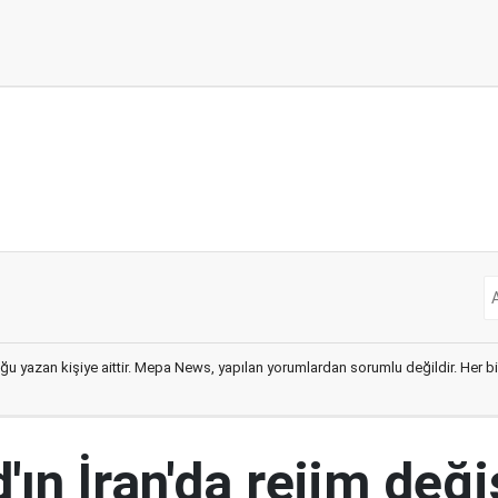
ğu yazan kişiye aittir. Mepa News, yapılan yorumlardan sorumlu değildir. Her bir 
ın İran'da rejim deği