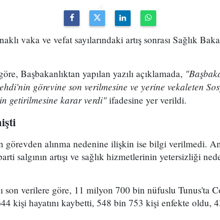
aklı vaka ve vefat sayılarındaki artış sonrası Sağlık Bak
"Başbaka
göre, Başbakanlıktan yapılan yazılı açıklamada,
hdi'nin görevine son verilmesine ve yerine vekaleten Sos
 getirilmesine karar verdi"
ifadesine yer verildi.
işti
 görevden alınma nedenine ilişkin ise bilgi verilmedi. A
arti salgının artışı ve sağlık hizmetlerinin yetersizliği ne
ı son verilere göre, 11 milyon 700 bin nüfuslu Tunus'ta 
4 kişi hayatını kaybetti, 548 bin 753 kişi enfekte oldu, 4