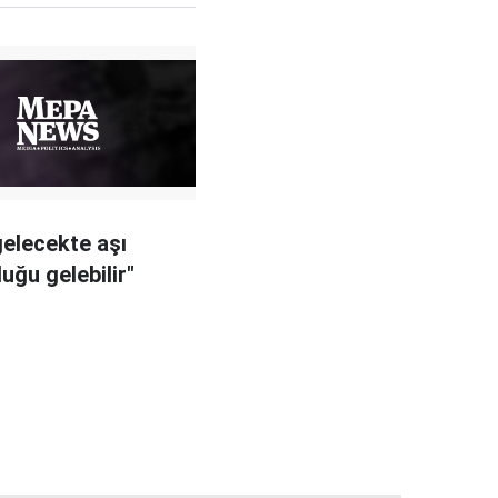
gelecekte aşı
uğu gelebilir"