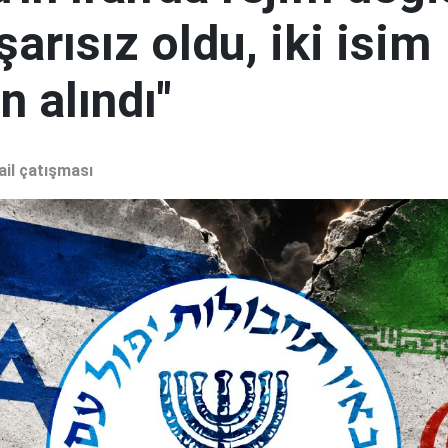
şarısız oldu, iki isim
 alındı"
ail çatışması