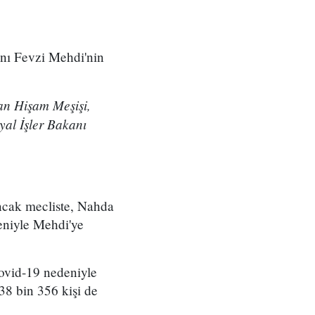
anı Fevzi Mehdi'nin
n Hişam Meşişi,
yal İşler Bakanı
ncak mecliste, Nahda
deniyle Mehdi'ye
Covid-19 nedeniyle
38 bin 356 kişi de