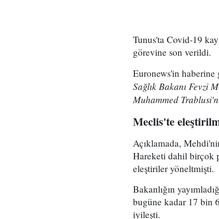
Tunus'ta Covid-19 kayn
görevine son verildi.
Euronews'in haberine 
Sağlık Bakanı Fevzi Me
Muhammed Trablusi'nin
Meclis'te eleştirilm
Açıklamada, Mehdi'nin
Hareketi dahil birçok p
eleştiriler yöneltmişti.
Bakanlığın yayımladığ
bugüne kadar 17 bin 64
iyileşti.