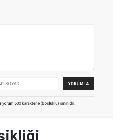
yorum 600 karakterle (boşluklu) sınırlıdır.
şikliği