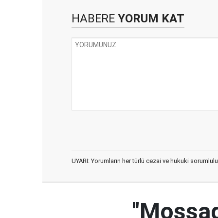
HABERE
YORUM KAT
UYARI: Yorumların her türlü cezai ve hukuki sorumlulu
"Mossad'