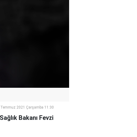
 Temmuz 2021 Çarşamba 11:30
 Sağlık Bakanı Fevzi