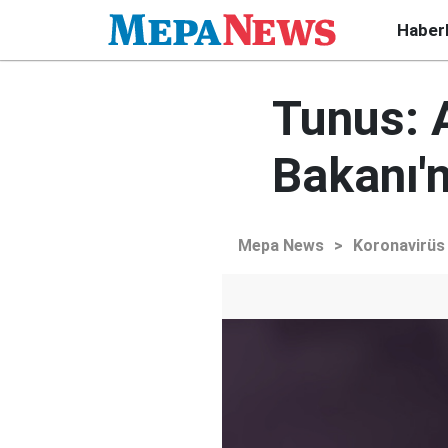
Haber
Tunus: A
Bakanı'n
Mepa News
>
Koronavirüs