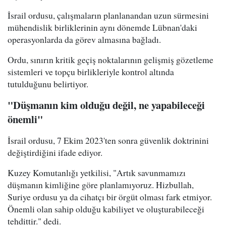
İsrail ordusu, çalışmaların planlanandan uzun sürmesini
mühendislik birliklerinin aynı dönemde Lübnan'daki
operasyonlarda da görev almasına bağladı.
Ordu, sınırın kritik geçiş noktalarının gelişmiş gözetleme
sistemleri ve topçu birlikleriyle kontrol altında
tutulduğunu belirtiyor.
"Düşmanın kim olduğu değil, ne yapabileceği
önemli"
İsrail ordusu, 7 Ekim 2023'ten sonra güvenlik doktrinini
değiştirdiğini ifade ediyor.
Kuzey Komutanlığı yetkilisi, "Artık savunmamızı
düşmanın kimliğine göre planlamıyoruz. Hizbullah,
Suriye ordusu ya da cihatçı bir örgüt olması fark etmiyor.
Önemli olan sahip olduğu kabiliyet ve oluşturabileceği
tehdittir." dedi.