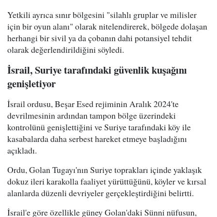
Yetkili ayrıca sınır bölgesini "silahlı gruplar ve milisler
için bir oyun alanı" olarak nitelendirerek, bölgede dolaşan
herhangi bir sivil ya da çobanın dahi potansiyel tehdit
olarak değerlendirildiğini söyledi.
İsrail, Suriye tarafındaki güvenlik kuşağını
genişletiyor
İsrail ordusu, Beşar Esed rejiminin Aralık 2024'te
devrilmesinin ardından tampon bölge üzerindeki
kontrolünü genişlettiğini ve Suriye tarafındaki köy ile
kasabalarda daha serbest hareket etmeye başladığını
açıkladı.
Ordu, Golan Tugayı'nın Suriye toprakları içinde yaklaşık
dokuz ileri karakolla faaliyet yürüttüğünü, köyler ve kırsal
alanlarda düzenli devriyeler gerçekleştirdiğini belirtti.
İsrail'e göre özellikle güney Golan'daki Sünni nüfusun,