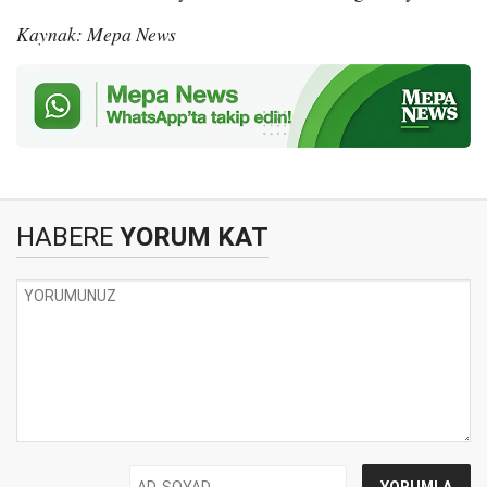
Kaynak: Mepa News
HABERE
YORUM KAT