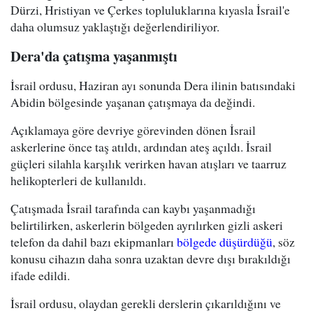
Dürzi, Hristiyan ve Çerkes topluluklarına kıyasla İsrail'e
daha olumsuz yaklaştığı değerlendiriliyor.
Dera'da çatışma yaşanmıştı
İsrail ordusu, Haziran ayı sonunda Dera ilinin batısındaki
Abidin bölgesinde yaşanan çatışmaya da değindi.
Açıklamaya göre devriye görevinden dönen İsrail
askerlerine önce taş atıldı, ardından ateş açıldı. İsrail
güçleri silahla karşılık verirken havan atışları ve taarruz
helikopterleri de kullanıldı.
Çatışmada İsrail tarafında can kaybı yaşanmadığı
belirtilirken, askerlerin bölgeden ayrılırken gizli askeri
telefon da dahil bazı ekipmanları
bölgede düşürdüğü
, söz
konusu cihazın daha sonra uzaktan devre dışı bırakıldığı
ifade edildi.
İsrail ordusu, olaydan gerekli derslerin çıkarıldığını ve