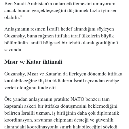
Ben Suudi Arabistan'ın onları etkilemesini umuyorum
ancak bunun gerçekleşeceğini düşünmek fazla iyimser
olabilir."
Anlaşmanın resmen İsrail'i hedef almadığını söyleyen
Guzansky, buna rağmen ittifaka taraf ülkelerin büyük
bölümünün İsrail'i bölgesel bir tehdit olarak gördüğünü
savundu.
Mısır ve Katar ihtimali
Guzansky, Mısır ve Katar'ın da ilerleyen dönemde ittifaka
katılabileceğine ilişkin iddiaların İsrail açısından endişe
verici olduğunu ifade etti.
Öte yandan anlaşmanın pratikte NATO benzeri tam
kapsamlı askeri bir ittifaka dönüşmesini beklemediğini
belirten İsrailli uzman, iş birliğinin daha çok diplomatik
koordinasyon, savunma ekipmanı desteği ve güvenlik
alanındaki koordinasyonla sınırlı kalabileceğini söyledi.