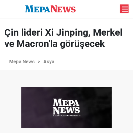
Çin lideri Xi Jinping, Merkel
ve Macron'la görüşecek
Mepa News
>
Asya