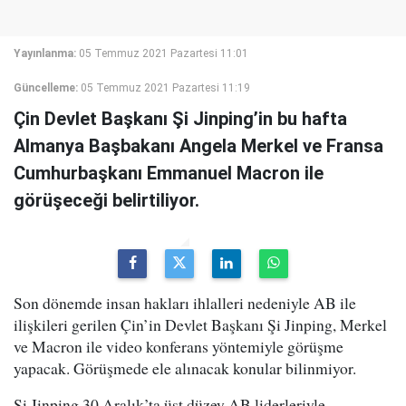
Yayınlanma:
05 Temmuz 2021 Pazartesi 11:01
Güncelleme:
05 Temmuz 2021 Pazartesi 11:19
Çin Devlet Başkanı Şi Jinping’in bu hafta
Almanya Başbakanı Angela Merkel ve Fransa
Cumhurbaşkanı Emmanuel Macron ile
görüşeceği belirtiliyor.
Son dönemde insan hakları ihlalleri nedeniyle AB ile
ilişkileri gerilen Çin’in Devlet Başkanı Şi Jinping, Merkel
ve Macron ile video konferans yöntemiyle görüşme
yapacak. Görüşmede ele alınacak konular bilinmiyor.
Şi Jinping 30 Aralık’ta üst düzey AB liderleriyle