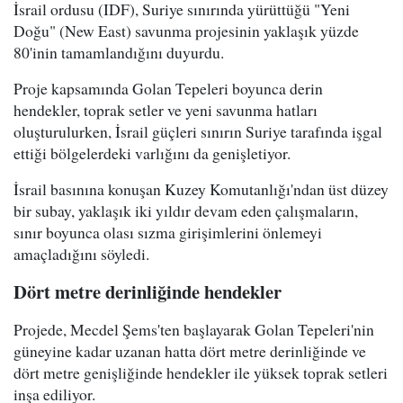
İsrail ordusu (IDF), Suriye sınırında yürüttüğü "Yeni
Doğu" (New East) savunma projesinin yaklaşık yüzde
80'inin tamamlandığını duyurdu.
Proje kapsamında Golan Tepeleri boyunca derin
hendekler, toprak setler ve yeni savunma hatları
oluşturulurken, İsrail güçleri sınırın Suriye tarafında işgal
ettiği bölgelerdeki varlığını da genişletiyor.
İsrail basınına konuşan Kuzey Komutanlığı'ndan üst düzey
bir subay, yaklaşık iki yıldır devam eden çalışmaların,
sınır boyunca olası sızma girişimlerini önlemeyi
amaçladığını söyledi.
Dört metre derinliğinde hendekler
Projede, Mecdel Şems'ten başlayarak Golan Tepeleri'nin
güneyine kadar uzanan hatta dört metre derinliğinde ve
dört metre genişliğinde hendekler ile yüksek toprak setleri
inşa ediliyor.