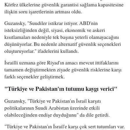
Körfez ülkelerine güvenlik garantisi sağlama kapasitesine
ilişkin soru işaretlerinin artması oldu.
Guzansky, "Suudiler istikrar istiyor. ABD'nin
isteksizliğinden değil, siyasi, ekonomik ve askeri
kısıtlamaları nedeniyle tek başına yeterli olamayacağını
düşünüyorlar. Bu nedenle alternatif güvenlik seçenekleri
oluşturuyorlar." ifadelerini kullandı.
İsrailli uzmana göre Riyad'ın amacı mevcut ittifaklarını
tamamen değiştirmekten ziyade güvenlik risklerine karşı
farklı seçenekler geliştirmek.
"Türkiye ve Pakistan'ın tutumu kaygı verici"
Guzansky, "Türkiye ve Pakistan'ın İsrail karşıtı
politikalarının Suudi Arabistan üzerinde etkili
olabileceğinden endişe duyduğunu" da dile getirdi.
"Türkiye ve Pakistan'ın İsrail'e karşı çok sert tutumları var.