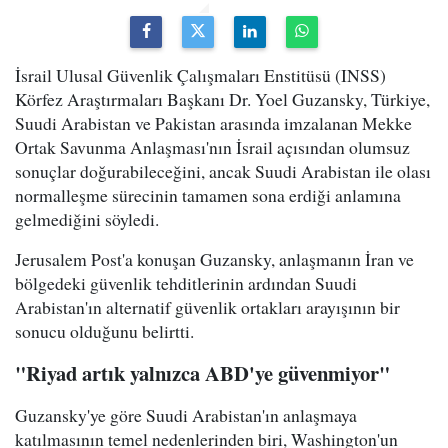
İsrail Ulusal Güvenlik Çalışmaları Enstitüsü (INSS)
Körfez Araştırmaları Başkanı Dr. Yoel Guzansky, Türkiye,
Suudi Arabistan ve Pakistan arasında imzalanan Mekke
Ortak Savunma Anlaşması'nın İsrail açısından olumsuz
sonuçlar doğurabileceğini, ancak Suudi Arabistan ile olası
normalleşme sürecinin tamamen sona erdiği anlamına
gelmediğini söyledi.
Jerusalem Post'a konuşan Guzansky, anlaşmanın İran ve
bölgedeki güvenlik tehditlerinin ardından Suudi
Arabistan'ın alternatif güvenlik ortakları arayışının bir
sonucu olduğunu belirtti.
"Riyad artık yalnızca ABD'ye güvenmiyor"
Guzansky'ye göre Suudi Arabistan'ın anlaşmaya
katılmasının temel nedenlerinden biri, Washington'un