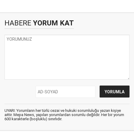
HABERE
YORUM KAT
UYARI: Yorumların her türlü cezai ve hukuki sorumluluğu yazan kişiye
aittir. Mepa News, yapılan yorumlardan sorumlu değildir. Her bir yorum
600 karakterle (boşluklu) sınırlıdır.