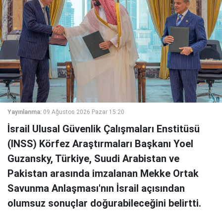
Yayınlanma:
09 Ağustos 2026 Pazar 15:20
İsrail Ulusal Güvenlik Çalışmaları Enstitüsü
(INSS) Körfez Araştırmaları Başkanı Yoel
Guzansky, Türkiye, Suudi Arabistan ve
Pakistan arasında imzalanan Mekke Ortak
Savunma Anlaşması'nın İsrail açısından
olumsuz sonuçlar doğurabileceğini belirtti.