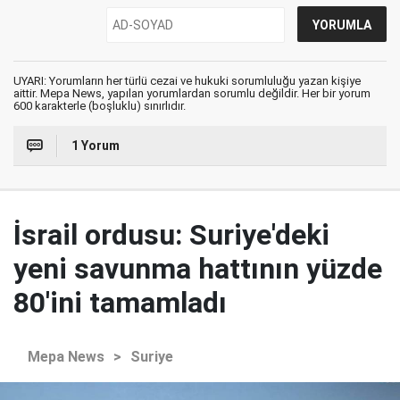
UYARI: Yorumların her türlü cezai ve hukuki sorumluluğu yazan kişiye
aittir. Mepa News, yapılan yorumlardan sorumlu değildir. Her bir yorum
600 karakterle (boşluklu) sınırlıdır.
1 Yorum
İsrail ordusu: Suriye'deki
yeni savunma hattının yüzde
80'ini tamamladı
Mepa News
>
Suriye