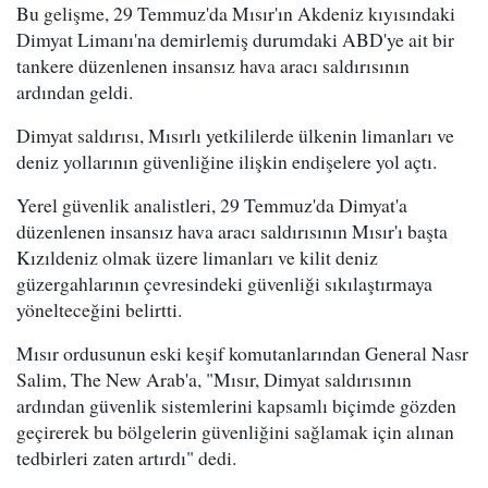
Bu gelişme, 29 Temmuz'da Mısır'ın Akdeniz kıyısındaki
Dimyat Limanı'na demirlemiş durumdaki ABD'ye ait bir
tankere düzenlenen insansız hava aracı saldırısının
ardından geldi.
Dimyat saldırısı, Mısırlı yetkililerde ülkenin limanları ve
deniz yollarının güvenliğine ilişkin endişelere yol açtı.
Yerel güvenlik analistleri, 29 Temmuz'da Dimyat'a
düzenlenen insansız hava aracı saldırısının Mısır'ı başta
Kızıldeniz olmak üzere limanları ve kilit deniz
güzergahlarının çevresindeki güvenliği sıkılaştırmaya
yönelteceğini belirtti.
Mısır ordusunun eski keşif komutanlarından General Nasr
Salim, The New Arab'a, "Mısır, Dimyat saldırısının
ardından güvenlik sistemlerini kapsamlı biçimde gözden
geçirerek bu bölgelerin güvenliğini sağlamak için alınan
tedbirleri zaten artırdı" dedi.