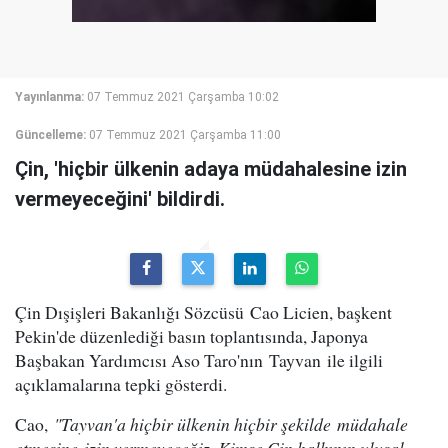
Yayınlanma:
07 Temmuz 2021 Çarşamba 10:02
Güncelleme:
07 Temmuz 2021 Çarşamba 11:00
Çin, 'hiçbir ülkenin adaya müdahalesine izin
vermeyeceğini' bildirdi.
Çin Dışişleri Bakanlığı Sözcüsü Cao Licien, başkent
Pekin'de düzenlediği basın toplantısında, Japonya
Başbakan Yardımcısı Aso Taro'nın Tayvan ile ilgili
açıklamalarına tepki gösterdi.
Cao,
"Tayvan'a hiçbir ülkenin hiçbir şekilde müdahale