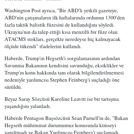
Washington Post ayrıca, "Bir ABD'li yetkili gazeteye,
ABD'nin çatışmaların ilk haftalarında ordunun 1300'den
fazla taktik balistik füzesini de kullandığını söyledi.
Ukrayna'nın da talep ettiği kısa menzilli bir füze olan
ATACMS stokları, gerçekte neredeyse hiç kalmayacak
ölçüde tükendi" ifadelerini kullandı.
Haberde, Trump'ın Hegseth'i sorgulamasının ardından
Savunma Bakanının kendisini savunduğu, eksiklikler ve
Trump'ın konu hakkında tam olarak bilgilendirilmemesi
nedeniyle yardımcısı Stephen Feinberg'i suçladığı öne
sürüldü.
Beyaz Saray Sözcüsü Karoline Leavitt ise bir tartışma
yaşandığını yalanladı.
Haberde Pentagon Başsözcüsü Sean Parnell'in de, "Bakan
Hegseth mühimmat durumumuz konusunda kimseyi
yanıltmadı ve Bakan Yardımcısı Feinberg'i suçlamadı.