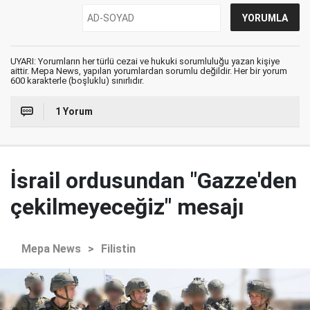
UYARI: Yorumların her türlü cezai ve hukuki sorumluluğu yazan kişiye
aittir. Mepa News, yapılan yorumlardan sorumlu değildir. Her bir yorum
600 karakterle (boşluklu) sınırlıdır.
1 Yorum
İsrail ordusundan "Gazze'den
çekilmeyeceğiz" mesajı
Mepa News
>
Filistin