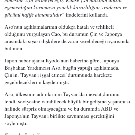
etmesine izin vermeyeceğiz. Kimse Çin halkının ulusal
egemenliğini korumaya yönelik kararlılığını, iradesini ve
gücünü hafife almamalıdır"
ifadelerini kullandı.
Aso'nun açıklamalarının oldukça hatalı ve tehlikeli
olduğunu vurgulayan Cao, bu durumun Çin ve Japonya
arasındaki siyasi ilişkilere de zarar verebileceği uyarısında
bulundu.
Japon haber ajansı Kyodo'nun haberine göre, Japonya
Başbakan Yardımcısı Aso, bugün yaptığı açıklamada,
Çin'in, 'Tayvan'ı işgal etmesi' durumunda harekete
geçebileceklerini kaydetmişti.
Aso, ülkesinin adımlarının Tayvan'da mevcut durumu
tehdit seviyesine varabilecek büyük bir gelişme yaşanması
halinde sürpriz olmayacağını ve bu durumda ABD ve
Japonya'nın Tayvan'ı birlikte savunması gerektiğini
söylemişti.