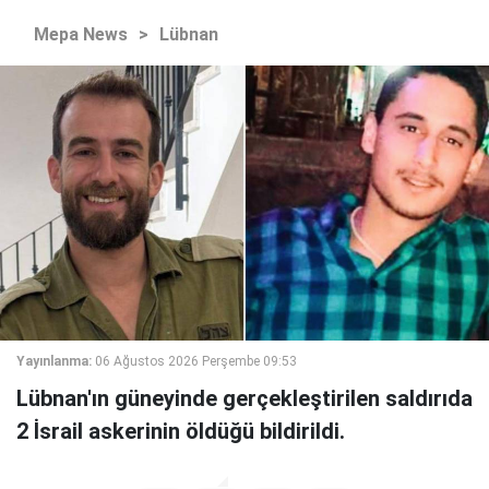
Mepa News
>
Lübnan
Yayınlanma:
06 Ağustos 2026 Perşembe 09:53
Lübnan'ın güneyinde gerçekleştirilen saldırıda
2 İsrail askerinin öldüğü bildirildi.