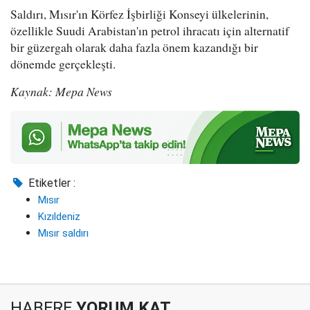
Saldırı, Mısır'ın Körfez İşbirliği Konseyi ülkelerinin,
özellikle Suudi Arabistan'ın petrol ihracatı için alternatif
bir güzergah olarak daha fazla önem kazandığı bir
dönemde gerçekleşti.
Kaynak: Mepa News
Etiketler :
Mısır
Kızıldeniz
Mısır saldırı
HABERE
YORUM KAT