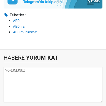
Etiketler :
ABD
ABD İran
ABD mühimmat
HABERE
YORUM KAT