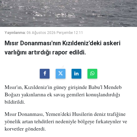
Yayınlanma:
06 Ağustos 2026 Perşembe 12:11
Mısır Donanması'nın Kızıldeniz'deki askeri
varlığını artırdığı rapor edildi.
Mısır'ın, Kızıldeniz'in güney girişinde Babu'l Mendeb
Boğazı yakınlarına ek savaş gemileri konuşlandırdığı
bildirildi.
Mısır Donanması, Yemen'deki Husilerin deniz trafiğine
yönelik artan tehditleri nedeniyle bölgeye fırkateynler ve
korvetler gönderdi.