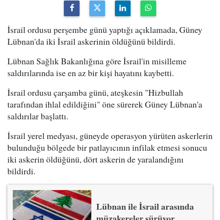
İsrail ordusu perşembe günü yaptığı açıklamada, Güney
Lübnan'da iki İsrail askerinin öldüğünü bildirdi.
Lübnan Sağlık Bakanlığına göre İsrail'in misilleme
saldırılarında ise en az bir kişi hayatını kaybetti.
İsrail ordusu çarşamba günü, ateşkesin "Hizbullah
tarafından ihlal edildiğini" öne sürerek Güney Lübnan'a
saldırılar başlattı.
İsrail yerel medyası, güneyde operasyon yürüten askerlerin
bulunduğu bölgede bir patlayıcının infilak etmesi sonucu
iki askerin öldüğünü, dört askerin de yaralandığını
bildirdi.
Lübnan ile İsrail arasında
müzakereler sürüyor