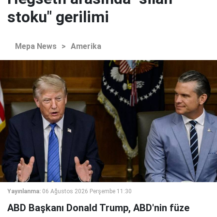
stoku" gerilimi
Mepa News
>
Amerika
Yayınlanma:
06 Ağustos 2026 Perşembe 11:30
ABD Başkanı Donald Trump, ABD'nin füze