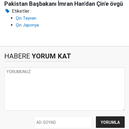
Pakistan Başbakanı İmran Han'dan Çin'e övgü
Etiketler :
Çin Tayvan
Çin Japonya
HABERE
YORUM KAT