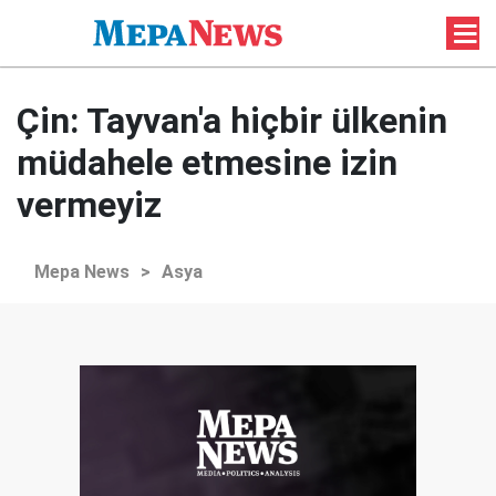
Çin: Tayvan'a hiçbir ülkenin
müdahele etmesine izin
vermeyiz
Mepa News
>
Asya