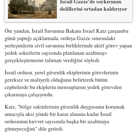
İsrail Gazze'de soykırımın
delillerini ortadan kaldırıyor
Öte yandan, İsrail Savunma Bakanı Israel Katz çarşamba
günü yaptığı açıklamada, orduya Gazze sınırındaki
yerleşimlerin sivil savunma birliklerinde aktif görev yapan
yedek askerlerin sayısında planlanan azaltmayı
gerçekleştirmeme talimatı verdiğini söyledi.
İsrail ordusu, yerel güvenlik ekiplerinin görevlerinin
gereksiz ve maliyetli olduğunu belirterek bütün
cephelerde bu ekiplerin mensuplarını yedek görevden
çıkarmaya çalışıyordu.
Katz, "bölge sakinlerinin güvenlik duygusunu korumak
amacıyla aksi yönde bir karar alınana kadar İsrail
ordusunun kuvvet sayısında başka bir azaltmaya
gitmeyeceğini" dile getirdi.