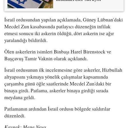
İsrail ordusundan yapılan açıklamada, Güney Lübnan'daki
Mecdel Zun kasabasında patlayıcı düzeneğin infilak
etmesi sonucu iki askerin öldüğü, dört askerin ise ağır
yaralandığı bildirildi.
Ölen askerlerin isimleri Binbaşı Harel Birenstock ve
Başçavuş Tamir Vaknin olarak açıklandı.
İsrail ordusunun ilk incelemesine göre askerler, Hizbullah
altyapısını yıkmaya yönelik çalışmalar kapsamında
çarşamba günü öğle saatlerinde Mecdel Zun'daki bir
binaya girdi. Patlama, askerler binaya girdiği sırada
meydana geldi.
Patlamanın ardından İsrail ordusu bölgede saldırılar
düzenledi.
Kaynak: Mepa News