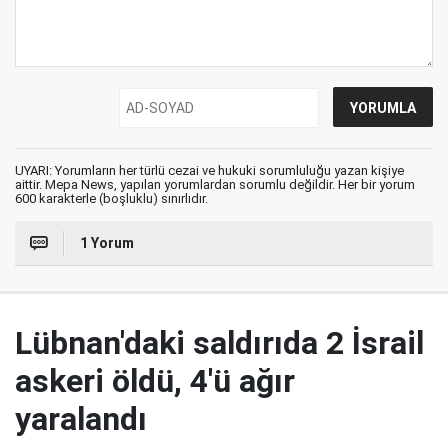
UYARI: Yorumların her türlü cezai ve hukuki sorumluluğu yazan kişiye
aittir. Mepa News, yapılan yorumlardan sorumlu değildir. Her bir yorum
600 karakterle (boşluklu) sınırlıdır.
1 Yorum
Lübnan'daki saldırıda 2 İsrail
askeri öldü, 4'ü ağır
yaralandı