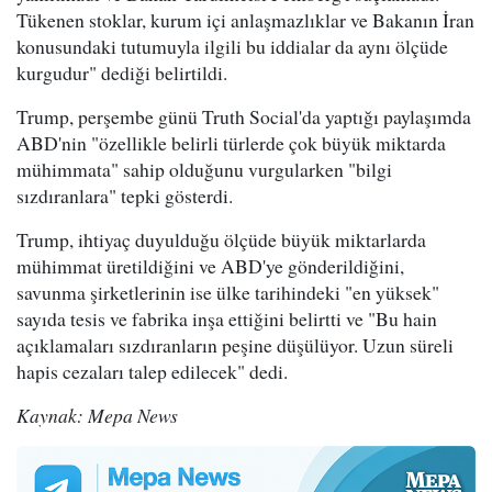
Tükenen stoklar, kurum içi anlaşmazlıklar ve Bakanın İran
konusundaki tutumuyla ilgili bu iddialar da aynı ölçüde
kurgudur" dediği belirtildi.
Trump, perşembe günü Truth Social'da yaptığı paylaşımda
ABD'nin "özellikle belirli türlerde çok büyük miktarda
mühimmata" sahip olduğunu vurgularken "bilgi
sızdıranlara" tepki gösterdi.
Trump, ihtiyaç duyulduğu ölçüde büyük miktarlarda
mühimmat üretildiğini ve ABD'ye gönderildiğini,
savunma şirketlerinin ise ülke tarihindeki "en yüksek"
sayıda tesis ve fabrika inşa ettiğini belirtti ve "Bu hain
açıklamaları sızdıranların peşine düşülüyor. Uzun süreli
hapis cezaları talep edilecek" dedi.
Kaynak: Mepa News