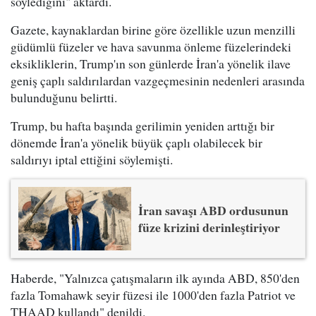
söylediğini" aktardı.
Gazete, kaynaklardan birine göre özellikle uzun menzilli
güdümlü füzeler ve hava savunma önleme füzelerindeki
eksikliklerin, Trump'ın son günlerde İran'a yönelik ilave
geniş çaplı saldırılardan vazgeçmesinin nedenleri arasında
bulunduğunu belirtti.
Trump, bu hafta başında gerilimin yeniden arttığı bir
dönemde İran'a yönelik büyük çaplı olabilecek bir
saldırıyı iptal ettiğini söylemişti.
İran savaşı ABD ordusunun
füze krizini derinleştiriyor
Haberde, "Yalnızca çatışmaların ilk ayında ABD, 850'den
fazla Tomahawk seyir füzesi ile 1000'den fazla Patriot ve
THAAD kullandı" denildi.