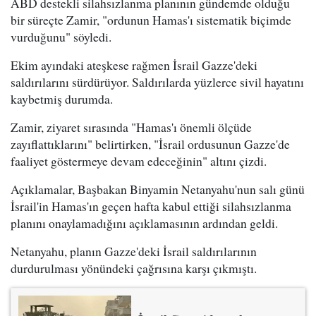
ABD destekli silahsızlanma planının gündemde olduğu
bir süreçte Zamir, "ordunun Hamas'ı sistematik biçimde
vurduğunu" söyledi.
Ekim ayındaki ateşkese rağmen İsrail Gazze'deki
saldırılarını sürdürüyor. Saldırılarda yüzlerce sivil hayatını
kaybetmiş durumda.
Zamir, ziyaret sırasında "Hamas'ı önemli ölçüde
zayıflattıklarını" belirtirken, "İsrail ordusunun Gazze'de
faaliyet göstermeye devam edeceğinin" altını çizdi.
Açıklamalar, Başbakan Binyamin Netanyahu'nun salı günü
İsrail'in Hamas'ın geçen hafta kabul ettiği silahsızlanma
planını onaylamadığını açıklamasının ardından geldi.
Netanyahu, planın Gazze'deki İsrail saldırılarının
durdurulması yönündeki çağrısına karşı çıkmıştı.