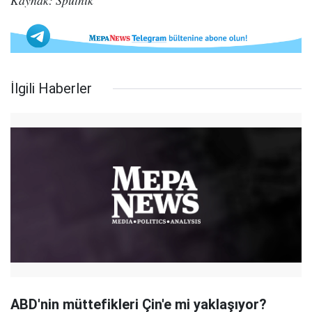
Kaynak: Sputnik
İlgili Haberler
ABD'nin müttefikleri Çin'e mi yaklaşıyor?