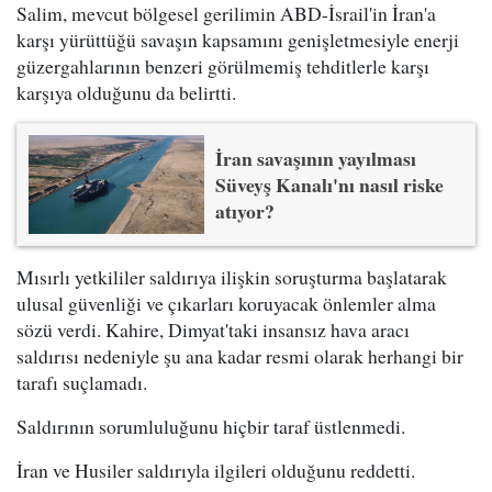
Salim, mevcut bölgesel gerilimin ABD-İsrail'in İran'a
karşı yürüttüğü savaşın kapsamını genişletmesiyle enerji
güzergahlarının benzeri görülmemiş tehditlerle karşı
karşıya olduğunu da belirtti.
İran savaşının yayılması
Süveyş Kanalı'nı nasıl riske
atıyor?
Mısırlı yetkililer saldırıya ilişkin soruşturma başlatarak
ulusal güvenliği ve çıkarları koruyacak önlemler alma
sözü verdi. Kahire, Dimyat'taki insansız hava aracı
saldırısı nedeniyle şu ana kadar resmi olarak herhangi bir
tarafı suçlamadı.
Saldırının sorumluluğunu hiçbir taraf üstlenmedi.
İran ve Husiler saldırıyla ilgileri olduğunu reddetti.