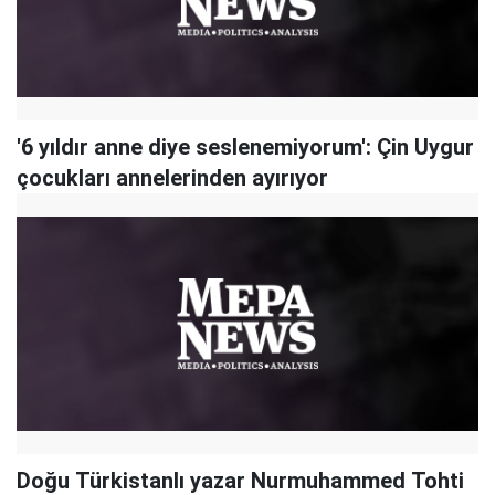
'6 yıldır anne diye seslenemiyorum': Çin Uygur
çocukları annelerinden ayırıyor
Doğu Türkistanlı yazar Nurmuhammed Tohti