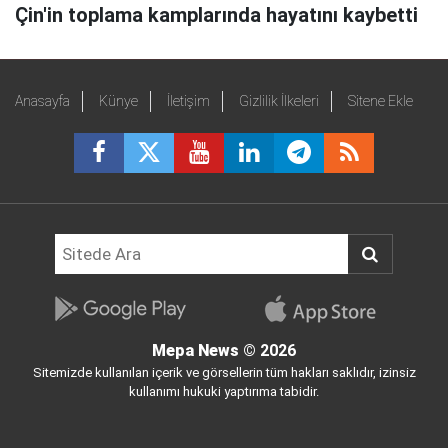
Çin'in toplama kamplarında hayatını kaybetti
Anasayfa
Künye
İletişim
Gizlilik İlkeleri
Sitene Ekle
Mepa News
© 2026
Sitemizde kullanılan içerik ve görsellerin tüm hakları saklıdır, izinsiz
kullanımı hukuki yaptırıma tabidir.